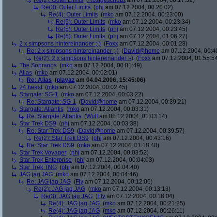
Re(2): Outer Limits
(
Rostgeschützt
am 07.12.2004, 00:17:52)
Re(3): Outer Limits
(
phj
am 07.12.2004, 00:20:02)
Re(4): Outer Limits
(
mko
am 07.12.2004, 00:23:00)
Re(5): Outer Limits
(
mko
am 07.12.2004, 00:23:34)
Re(5): Outer Limits
(
phj
am 07.12.2004, 00:23:45)
Re(5): Outer Limits
(
phj
am 07.12.2004, 01:06:27)
2 x simpsons hintereinander ;-)
(
Foxx
am 07.12.2004, 00:01:28)
Re: 2 x simpsons hintereinander ;-)
(
David@home
am 07.12.2004, 00:4
Re(2): 2 x simpsons hintereinander ;-)
(
Foxx
am 07.12.2004, 01:55:5
The Sopranos
(
mko
am 07.12.2004, 00:01:49)
Alias
(
mko
am 07.12.2004, 00:02:01)
Re: Alias
(
playaz
am 04.04.2006, 15:45:06)
24 heast
(
mko
am 07.12.2004, 00:02:45)
Stargate: SG-1
(
mko
am 07.12.2004, 00:03:22)
Re: Stargate: SG-1
(
David@home
am 07.12.2004, 00:39:21)
Stargate: Atlantis
(
mko
am 07.12.2004, 00:03:31)
Re: Stargate: Atlantis
(
Wuff
am 08.12.2004, 01:03:14)
Star Trek DS9
(
phj
am 07.12.2004, 00:03:38)
Re: Star Trek DS9
(
David@home
am 07.12.2004, 00:39:57)
Re(2): Star Trek DS9
(
phj
am 07.12.2004, 00:43:16)
Re: Star Trek DS9
(
mko
am 07.12.2004, 01:18:48)
Star Trek Voyager
(
phj
am 07.12.2004, 00:03:52)
Star Trek Enterprise
(
phj
am 07.12.2004, 00:04:03)
Star Trek TNG
(
phj
am 07.12.2004, 00:04:40)
JAG jag JAG
(
mko
am 07.12.2004, 00:04:46)
Re: JAG jag JAG
(
Fly
am 07.12.2004, 00:12:06)
Re(2): JAG jag JAG
(
mko
am 07.12.2004, 00:13:13)
Re(3): JAG jag JAG
(
Fly
am 07.12.2004, 00:18:04)
Re(4): JAG jag JAG
(
mko
am 07.12.2004, 00:21:25)
Re(4): JAG jag JAG
(
mko
am 07.12.2004, 00:26:11)