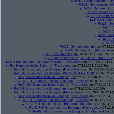
Re(17): Seniorenclub
(
Perv
Re(18): Seniorenclub
(
W
Re(19): Seniorenclub
Re(20): Seniorencl
Re(21): Seniore
Re(22): Senio
Re(23): Se
Re(24): 
Re(24): 
Re(23): Se
Re(24): 
Re(25
Re(13): Seniorenclub
(
phj
am 07.12.20
Re(14): Seniorenclub
(
Pervasive
am
Re(9): Seniorenclub
(
phj
am 07.12.2004, 01:45:1
Re(10): Seniorenclub
(
WESTGOTENKOENIG
a
Der Kopfgeldjäger (mit Steve McQueen)
(
Pervasive
am 07.12.2004, 01:27:
Full House (mitn Joe Bologna)
(
The Legend
am 07.12.2004, 01:29:50)
Re: Full House (mitn Joe Bologna)
(
David@home
am 07.12.2004, 01:30
Re: Full House (mitn Joe Bologna)
(
WESTGOTENKOENIG
am 07.12.200
Re(2): Full House (mitn Joe Bologna)
(
phj
am 07.12.2004, 01:31:17)
Re(3): Full House (mitn Joe Bologna)
(
Pervasive
am 07.12.2004, 0
Re(2): Full House (mitn Joe Bologna)
(
The Legend
am 07.12.2004, 0
Re: Full House (mitn Joe Bologna)
(
phj
am 07.12.2004, 01:30:56)
Re: Full House (mitn Joe Bologna)
(
Pervasive
am 07.12.2004, 01:32:14
Re(2): Full House (mitn Joe Bologna)
(
The Legend
am 07.12.2004, 0
Re(3): Full House (mitn Joe Bologna)
(
Pervasive
am 07.12.2004, 0
Re(4): Full House (mitn Joe Bologna)
(
The Legend
am 07.12.20
Re(5): Full House (mitn Joe Bologna)
(
Pervasive
am 07.12.20
Re(6): Full House (mitn Joe Bologna)
(
The Legend
am 07.