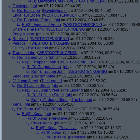
Re(3): Dawsons Creek
(
WESTGOTENKOENIG
am 07.12.2004, 00
Farscape
(
phj
am 07.12.2004, 00:44:28)
Re: Farscape
(
David@home
am 07.12.2004, 00:45:58)
Engel auf Erden
(
WESTGOTENKOENIG
am 07.12.2004, 00:47:38)
Re: Engel auf Erden
(
phj
am 07.12.2004, 00:48:05)
Re(2): Engel auf Erden
(
WESTGOTENKOENIG
am 07.12.2004, 00:48
Unsre kleine Farm
(
WESTGOTENKOENIG
am 07.12.2004, 00:48:33)
Perry Mason
(
phj
am 07.12.2004, 00:49:07)
Rockford
(
WESTGOTENKOENIG
am 07.12.2004, 00:49:38)
Petrocelli
(
WESTGOTENKOENIG
am 07.12.2004, 00:50:00)
Quincy
(
The Legend
am 07.12.2004, 00:50:26)
Trapper John
(
WESTGOTENKOENIG
am 07.12.2004, 00:50:44)
Re: Trapper John
(
phj
am 07.12.2004, 00:51:27)
Re(2): Trapper John
(
WESTGOTENKOENIG
am 07.12.2004, 00:53:0
Re(3): Trapper John
(
phj
am 07.12.2004, 00:53:40)
Re(4): Trapper John
(
WESTGOTENKOENIG
am 07.12.2004, 00
Seaquest
(
David@home
am 07.12.2004, 00:50:54)
21 Jump Street
(
The Legend
am 07.12.2004, 00:52:20)
Re: 21 Jump Street
(
phj
am 07.12.2004, 00:53:12)
Re(2): 21 Jump Street
(
The Legend
am 07.12.2004, 00:56:30)
Re(3): 21 Jump Street
(
phj
am 07.12.2004, 00:56:54)
Re(4): 21 Jump Street
(
The Legend
am 07.12.2004, 00:58:25)
Xena
(
phj
am 07.12.2004, 00:54:18)
Re: Xena
(
WESTGOTENKOENIG
am 07.12.2004, 00:55:46)
Re(2): Xena
(
phj
am 07.12.2004, 00:56:37)
Re(3): Xena
(
Pervasive
am 07.12.2004, 02:10:07)
Re(4): Xena
(
phj
am 07.12.2004, 02:12:40)
Re(5): Xena
(
Pervasive
am 07.12.2004, 02:13:32)
Re(6): Xena
(
phj
am 07.12.2004, 02:15:02)
Re(7): Xena
(
Pervasive
am 07.12.2004, 02:16:20)