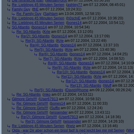
Die himmliche joan
(
MeisterFonX
am 07.12.2004, 05:50:16)
Re: Lieblings 45 Minuten Serien
(
ashley77
am 07.12.2004, 08:45:01)
Family Guy
(
thE
am 07.12.2004, 10:24:31)
Re: Family Guy
(
Sajhtam
am 13.04.2005, 12:58:15)
Re: Lieblings 45 Minuten Serien
(
h0schiE
am 07.12.2004, 10:36:20)
Re: Lieblings 45 Minuten Serien
(
bones14
am 07.12.2004, 10:54:12)
SG Atlantis
(
bones14
am 07.12.2004, 10:54:34)
Re: SG Atlantis
(
Krle
am 07.12.2004, 13:12:05)
Re(2): SG Atlantis
(
bones14
am 07.12.2004, 13:17:09)
Re(3): SG Atlantis
(
Krle
am 07.12.2004, 13:22:49)
Re(4): SG Atlantis
(
bones14
am 07.12.2004, 13:37:10)
Re(5): SG Atlantis
(
Krle
am 07.12.2004, 13:40:36)
Re(6): SG Atlantis
(
bones14
am 07.12.2004, 14:04:25)
Re(7): SG Atlantis
(
Krle
am 07.12.2004, 14:08:52)
Re(8): SG Atlantis
(
bones14
am 07.12.2004, 14:10:0
Re(9): SG Atlantis
(
Krle
am 07.12.2004, 14:11:13)
Re(10): SG Atlantis
(
bones14
am 07.12.2004, 1
Re(11): SG Atlantis
(
Krle
am 07.12.2004, 14:
Re(12): SG Atlantis
(
bones14
am 07.12.20
Re(13): SG Atlantis
(
Wuff
am 08.12.200
Re(5): SG Atlantis
(
David@home
am 09.12.2004, 00:26:24)
Re: SG Atlantis
(
mko
am 07.12.2004, 14:53:11)
Gilmore Girls!!!!
(
User67913
am 07.12.2004, 10:58:32)
Re: Gilmore Girls!!!!
(
bones14
am 07.12.2004, 11:00:33)
Re: Gilmore Girls!!!!
(
Suffix
am 07.12.2004, 12:24:24)
Re: Gilmore Girls!!!!
(
wissender
am 07.12.2004, 13:43:11)
Re(2): Gilmore Girls!!!!
(
User67913
am 07.12.2004, 14:18:36)
Re(3): Gilmore Girls!!!!
(
wissender
am 07.12.2004, 14:26:10)
Re: Lieblings 45 Minuten Serien
(
frietz
am 07.12.2004, 13:16:46)
Oida - war Dir aber schon ein bissl fad! Is ned leicht bei mir mit Serien
(
Wul