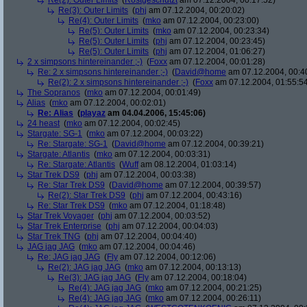
Re(2): Outer Limits
(
Rostgeschützt
am 07.12.2004, 00:17:52)
Re(3): Outer Limits
(
phj
am 07.12.2004, 00:20:02)
Re(4): Outer Limits
(
mko
am 07.12.2004, 00:23:00)
Re(5): Outer Limits
(
mko
am 07.12.2004, 00:23:34)
Re(5): Outer Limits
(
phj
am 07.12.2004, 00:23:45)
Re(5): Outer Limits
(
phj
am 07.12.2004, 01:06:27)
2 x simpsons hintereinander ;-)
(
Foxx
am 07.12.2004, 00:01:28)
Re: 2 x simpsons hintereinander ;-)
(
David@home
am 07.12.2004, 00:4
Re(2): 2 x simpsons hintereinander ;-)
(
Foxx
am 07.12.2004, 01:55:5
The Sopranos
(
mko
am 07.12.2004, 00:01:49)
Alias
(
mko
am 07.12.2004, 00:02:01)
Re: Alias
(
playaz
am 04.04.2006, 15:45:06)
24 heast
(
mko
am 07.12.2004, 00:02:45)
Stargate: SG-1
(
mko
am 07.12.2004, 00:03:22)
Re: Stargate: SG-1
(
David@home
am 07.12.2004, 00:39:21)
Stargate: Atlantis
(
mko
am 07.12.2004, 00:03:31)
Re: Stargate: Atlantis
(
Wuff
am 08.12.2004, 01:03:14)
Star Trek DS9
(
phj
am 07.12.2004, 00:03:38)
Re: Star Trek DS9
(
David@home
am 07.12.2004, 00:39:57)
Re(2): Star Trek DS9
(
phj
am 07.12.2004, 00:43:16)
Re: Star Trek DS9
(
mko
am 07.12.2004, 01:18:48)
Star Trek Voyager
(
phj
am 07.12.2004, 00:03:52)
Star Trek Enterprise
(
phj
am 07.12.2004, 00:04:03)
Star Trek TNG
(
phj
am 07.12.2004, 00:04:40)
JAG jag JAG
(
mko
am 07.12.2004, 00:04:46)
Re: JAG jag JAG
(
Fly
am 07.12.2004, 00:12:06)
Re(2): JAG jag JAG
(
mko
am 07.12.2004, 00:13:13)
Re(3): JAG jag JAG
(
Fly
am 07.12.2004, 00:18:04)
Re(4): JAG jag JAG
(
mko
am 07.12.2004, 00:21:25)
Re(4): JAG jag JAG
(
mko
am 07.12.2004, 00:26:11)