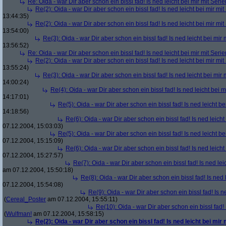
Re: Oida - war Dir aber schon ein bissl fad! Is ned leicht bei mir mit Serie
Re(2): Oida - war Dir aber schon ein bissl fad! Is ned leicht bei mir mit
13:44:35)
Re(2): Oida - war Dir aber schon ein bissl fad! Is ned leicht bei mir mit
13:54:00)
Re(3): Oida - war Dir aber schon ein bissl fad! Is ned leicht bei mir 
13:56:52)
Re: Oida - war Dir aber schon ein bissl fad! Is ned leicht bei mir mit Serie
Re(2): Oida - war Dir aber schon ein bissl fad! Is ned leicht bei mir mit
13:55:24)
Re(3): Oida - war Dir aber schon ein bissl fad! Is ned leicht bei mir 
14:00:24)
Re(4): Oida - war Dir aber schon ein bissl fad! Is ned leicht bei m
14:17:01)
Re(5): Oida - war Dir aber schon ein bissl fad! Is ned leicht be
14:18:56)
Re(6): Oida - war Dir aber schon ein bissl fad! Is ned leicht
07.12.2004, 15:03:03)
Re(5): Oida - war Dir aber schon ein bissl fad! Is ned leicht be
07.12.2004, 15:15:09)
Re(6): Oida - war Dir aber schon ein bissl fad! Is ned leicht
07.12.2004, 15:27:57)
Re(7): Oida - war Dir aber schon ein bissl fad! Is ned lei
am 07.12.2004, 15:50:18)
Re(8): Oida - war Dir aber schon ein bissl fad! Is ned 
07.12.2004, 15:54:08)
Re(9): Oida - war Dir aber schon ein bissl fad! Is n
(
Cereal_Poster
am 07.12.2004, 15:55:11)
Re(10): Oida - war Dir aber schon ein bissl fad! 
(
Wulfman!
am 07.12.2004, 15:58:15)
Re(2): Oida - war Dir aber schon ein bissl fad! Is ned leicht bei mir 