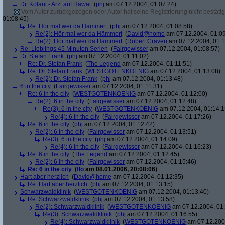
Dr. Kolani - Arzt auf Hawai
(
phj
am 07.12.2004, 01:07:24)
Vom Autor zurückgezogen oder Autor hat seine Registrierung nicht bestätig
01:08:45)
Re: Hör mal wer da Hämmert
(
phj
am 07.12.2004, 01:08:58)
Re(2): Hör mal wer da Hämmert
(
David@home
am 07.12.2004, 01:09
Re(2): Hör mal wer da Hämmert
(
Robert Craven
am 07.12.2004, 01:1
Re: Lieblings 45 Minuten Serien
(
Fairgewisser
am 07.12.2004, 01:08:57)
Dr. Stefan Frank
(
phj
am 07.12.2004, 01:11:02)
Re: Dr. Stefan Frank
(
The Legend
am 07.12.2004, 01:11:51)
Re: Dr. Stefan Frank
(
WESTGOTENKOENIG
am 07.12.2004, 01:13:08)
Re(2): Dr. Stefan Frank
(
phj
am 07.12.2004, 01:13:48)
6 in the city
(
Fairgewisser
am 07.12.2004, 01:11:31)
Re: 6 in the city
(
WESTGOTENKOENIG
am 07.12.2004, 01:12:00)
Re(2): 6 in the city
(
Fairgewisser
am 07.12.2004, 01:12:48)
Re(3): 6 in the city
(
WESTGOTENKOENIG
am 07.12.2004, 01:14:1
Re(4): 6 in the city
(
Fairgewisser
am 07.12.2004, 01:17:26)
Re: 6 in the city
(
phj
am 07.12.2004, 01:12:42)
Re(2): 6 in the city
(
Fairgewisser
am 07.12.2004, 01:13:51)
Re(3): 6 in the city
(
phj
am 07.12.2004, 01:14:09)
Re(4): 6 in the city
(
Fairgewisser
am 07.12.2004, 01:16:23)
Re: 6 in the city
(
The Legend
am 07.12.2004, 01:12:45)
Re(2): 6 in the city
(
Fairgewisser
am 07.12.2004, 01:15:46)
Re: 6 in the city
(
flo
am 08.01.2006, 20:08:06)
Hart aber herzlich
(
David@home
am 07.12.2004, 01:12:35)
Re: Hart aber herzlich
(
phj
am 07.12.2004, 01:13:15)
Schwarzwaldklinik
(
WESTGOTENKOENIG
am 07.12.2004, 01:13:40)
Re: Schwarzwaldklinik
(
phj
am 07.12.2004, 01:13:58)
Re(2): Schwarzwaldklinik
(
WESTGOTENKOENIG
am 07.12.2004, 01:
Re(3): Schwarzwaldklinik
(
phj
am 07.12.2004, 01:16:55)
Re(4): Schwarzwaldklinik
(
WESTGOTENKOENIG
am 07.12.2004