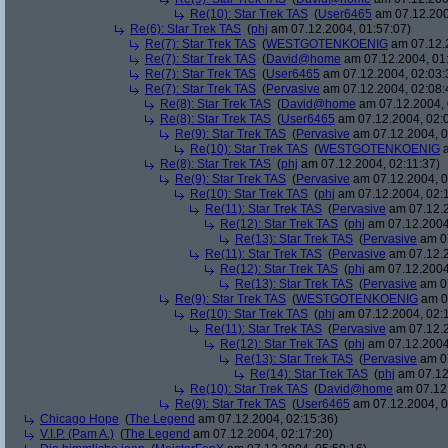
Re(10): Star Trek TAS
(
User6465
am 07.12.200
Re(6): Star Trek TAS
(
phj
am 07.12.2004, 01:57:07)
Re(7): Star Trek TAS
(
WESTGOTENKOENIG
am 07.12.2
Re(7): Star Trek TAS
(
David@home
am 07.12.2004, 01
Re(7): Star Trek TAS
(
User6465
am 07.12.2004, 02:03:
Re(7): Star Trek TAS
(
Pervasive
am 07.12.2004, 02:08:
Re(8): Star Trek TAS
(
David@home
am 07.12.2004, 
Re(8): Star Trek TAS
(
User6465
am 07.12.2004, 02:
Re(9): Star Trek TAS
(
Pervasive
am 07.12.2004, 0
Re(10): Star Trek TAS
(
WESTGOTENKOENIG
a
Re(8): Star Trek TAS
(
phj
am 07.12.2004, 02:11:37)
Re(9): Star Trek TAS
(
Pervasive
am 07.12.2004, 0
Re(10): Star Trek TAS
(
phj
am 07.12.2004, 02:
Re(11): Star Trek TAS
(
Pervasive
am 07.12.2
Re(12): Star Trek TAS
(
phj
am 07.12.2004
Re(13): Star Trek TAS
(
Pervasive
am 07
Re(11): Star Trek TAS
(
Pervasive
am 07.12.2
Re(12): Star Trek TAS
(
phj
am 07.12.2004
Re(13): Star Trek TAS
(
Pervasive
am 07
Re(9): Star Trek TAS
(
WESTGOTENKOENIG
am 07
Re(10): Star Trek TAS
(
phj
am 07.12.2004, 02:
Re(11): Star Trek TAS
(
Pervasive
am 07.12.2
Re(12): Star Trek TAS
(
phj
am 07.12.2004
Re(13): Star Trek TAS
(
Pervasive
am 07
Re(14): Star Trek TAS
(
phj
am 07.12
Re(10): Star Trek TAS
(
David@home
am 07.12.
Re(9): Star Trek TAS
(
User6465
am 07.12.2004, 0
Chicago Hope
(
The Legend
am 07.12.2004, 02:15:36)
V.I.P. (Pam A.)
(
The Legend
am 07.12.2004, 02:17:20)