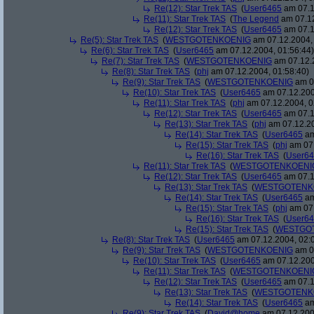
Re(12): Star Trek TAS
(
User6465
am 07.1
Re(11): Star Trek TAS
(
The Legend
am 07.12
Re(12): Star Trek TAS
(
User6465
am 07.1
Re(5): Star Trek TAS
(
WESTGOTENKOENIG
am 07.12.2004, 
Re(6): Star Trek TAS
(
User6465
am 07.12.2004, 01:56:44)
Re(7): Star Trek TAS
(
WESTGOTENKOENIG
am 07.12.2
Re(8): Star Trek TAS
(
phj
am 07.12.2004, 01:58:40)
Re(9): Star Trek TAS
(
WESTGOTENKOENIG
am 07
Re(10): Star Trek TAS
(
User6465
am 07.12.200
Re(11): Star Trek TAS
(
phj
am 07.12.2004, 0
Re(12): Star Trek TAS
(
User6465
am 07.1
Re(13): Star Trek TAS
(
phj
am 07.12.20
Re(14): Star Trek TAS
(
User6465
am
Re(15): Star Trek TAS
(
phj
am 07.
Re(16): Star Trek TAS
(
User6
Re(11): Star Trek TAS
(
WESTGOTENKOENI
Re(12): Star Trek TAS
(
User6465
am 07.1
Re(13): Star Trek TAS
(
WESTGOTENK
Re(14): Star Trek TAS
(
User6465
am
Re(15): Star Trek TAS
(
phj
am 07.
Re(16): Star Trek TAS
(
User6
Re(15): Star Trek TAS
(
WESTGO
Re(8): Star Trek TAS
(
User6465
am 07.12.2004, 02:
Re(9): Star Trek TAS
(
WESTGOTENKOENIG
am 07
Re(10): Star Trek TAS
(
User6465
am 07.12.200
Re(11): Star Trek TAS
(
WESTGOTENKOENI
Re(12): Star Trek TAS
(
User6465
am 07.1
Re(13): Star Trek TAS
(
WESTGOTENK
Re(14): Star Trek TAS
(
User6465
am
Re(9): Star Trek TAS
(
David@home
am 07.12.200