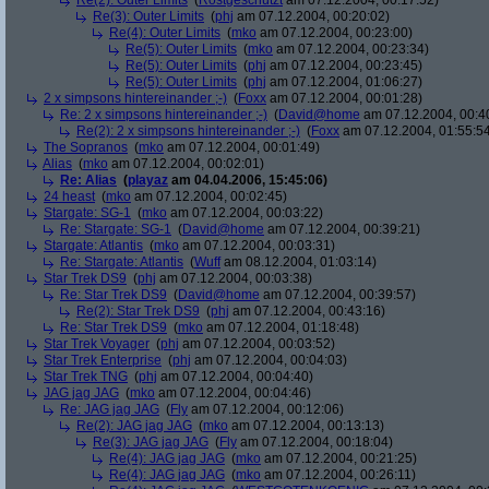
Re(2): Outer Limits
(
Rostgeschützt
am 07.12.2004, 00:17:52)
Re(3): Outer Limits
(
phj
am 07.12.2004, 00:20:02)
Re(4): Outer Limits
(
mko
am 07.12.2004, 00:23:00)
Re(5): Outer Limits
(
mko
am 07.12.2004, 00:23:34)
Re(5): Outer Limits
(
phj
am 07.12.2004, 00:23:45)
Re(5): Outer Limits
(
phj
am 07.12.2004, 01:06:27)
2 x simpsons hintereinander ;-)
(
Foxx
am 07.12.2004, 00:01:28)
Re: 2 x simpsons hintereinander ;-)
(
David@home
am 07.12.2004, 00:4
Re(2): 2 x simpsons hintereinander ;-)
(
Foxx
am 07.12.2004, 01:55:5
The Sopranos
(
mko
am 07.12.2004, 00:01:49)
Alias
(
mko
am 07.12.2004, 00:02:01)
Re: Alias
(
playaz
am 04.04.2006, 15:45:06)
24 heast
(
mko
am 07.12.2004, 00:02:45)
Stargate: SG-1
(
mko
am 07.12.2004, 00:03:22)
Re: Stargate: SG-1
(
David@home
am 07.12.2004, 00:39:21)
Stargate: Atlantis
(
mko
am 07.12.2004, 00:03:31)
Re: Stargate: Atlantis
(
Wuff
am 08.12.2004, 01:03:14)
Star Trek DS9
(
phj
am 07.12.2004, 00:03:38)
Re: Star Trek DS9
(
David@home
am 07.12.2004, 00:39:57)
Re(2): Star Trek DS9
(
phj
am 07.12.2004, 00:43:16)
Re: Star Trek DS9
(
mko
am 07.12.2004, 01:18:48)
Star Trek Voyager
(
phj
am 07.12.2004, 00:03:52)
Star Trek Enterprise
(
phj
am 07.12.2004, 00:04:03)
Star Trek TNG
(
phj
am 07.12.2004, 00:04:40)
JAG jag JAG
(
mko
am 07.12.2004, 00:04:46)
Re: JAG jag JAG
(
Fly
am 07.12.2004, 00:12:06)
Re(2): JAG jag JAG
(
mko
am 07.12.2004, 00:13:13)
Re(3): JAG jag JAG
(
Fly
am 07.12.2004, 00:18:04)
Re(4): JAG jag JAG
(
mko
am 07.12.2004, 00:21:25)
Re(4): JAG jag JAG
(
mko
am 07.12.2004, 00:26:11)