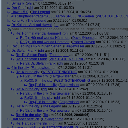
Dynasty
(
phj
am 07.12.2004, 01:02:14)
Der Chef
(
phj
am 07.12.2004, 01:03:52)
Hawaii 5-0
(
The Legend
am 07.12.2004, 01:04:26)
Als Strupfhosenträger: ALLE Aaron SPELLING-Serien
(
WESTGOTENKOEN
Kung Fu
(
The Legend
am 07.12.2004, 01:06:01)
Dr. Kolani - Arzt auf Hawai
(
phj
am 07.12.2004, 01:07:24)
Vom Autor zurückgezogen oder Autor hat seine Registrierung nicht bestätig
Re: Hör mal wer da Hämmert
(
phj
am 07.12.2004, 01:08:58)
Re(2): Hör mal wer da Hämmert
(
David@home
am 07.12.2004, 01:09
Re(2): Hör mal wer da Hämmert
(
Robert Craven
am 07.12.2004, 01:1
Re: Lieblings 45 Minuten Serien
(
Fairgewisser
am 07.12.2004, 01:08:57)
Dr. Stefan Frank
(
phj
am 07.12.2004, 01:11:02)
Re: Dr. Stefan Frank
(
The Legend
am 07.12.2004, 01:11:51)
Re: Dr. Stefan Frank
(
WESTGOTENKOENIG
am 07.12.2004, 01:13:08)
Re(2): Dr. Stefan Frank
(
phj
am 07.12.2004, 01:13:48)
6 in the city
(
Fairgewisser
am 07.12.2004, 01:11:31)
Re: 6 in the city
(
WESTGOTENKOENIG
am 07.12.2004, 01:12:00)
Re(2): 6 in the city
(
Fairgewisser
am 07.12.2004, 01:12:48)
Re(3): 6 in the city
(
WESTGOTENKOENIG
am 07.12.2004, 01:14:1
Re(4): 6 in the city
(
Fairgewisser
am 07.12.2004, 01:17:26)
Re: 6 in the city
(
phj
am 07.12.2004, 01:12:42)
Re(2): 6 in the city
(
Fairgewisser
am 07.12.2004, 01:13:51)
Re(3): 6 in the city
(
phj
am 07.12.2004, 01:14:09)
Re(4): 6 in the city
(
Fairgewisser
am 07.12.2004, 01:16:23)
Re: 6 in the city
(
The Legend
am 07.12.2004, 01:12:45)
Re(2): 6 in the city
(
Fairgewisser
am 07.12.2004, 01:15:46)
Re: 6 in the city
(
flo
am 08.01.2006, 20:08:06)
Hart aber herzlich
(
David@home
am 07.12.2004, 01:12:35)
Re: Hart aber herzlich
(
phj
am 07.12.2004, 01:13:15)
Schwarzwaldklinik
(
WESTGOTENKOENIG
am 07.12.2004, 01:13:40)