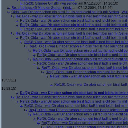
Re(3): Gilmore Girls!!!!
(
wissender
am 07.12.2004, 14:26:10)
Re: Lieblings 45 Minuten Serien
(
frietz
am 07.12.2004, 13:16:46)
Oida - war Dir aber schon ein bissl fad! Is ned leicht bei mir mit Serien
(
Wul
Re: Oida - war Dir aber schon ein bissl fad! Is ned leicht bei mir mit Serie
Re(2): Oida - war Dir aber schon ein bissl fad! Is ned leicht bei mir mit
Re(2): Oida - war Dir aber schon ein bissl fad! Is ned leicht bei mir mit
Re(3): Oida - war Dir aber schon ein bissl fad! Is ned leicht bei mir 
Re: Oida - war Dir aber schon ein bissl fad! Is ned leicht bei mir mit Serie
Re(2): Oida - war Dir aber schon ein bissl fad! Is ned leicht bei mir mit
Re(3): Oida - war Dir aber schon ein bissl fad! Is ned leicht bei mir 
Re(4): Oida - war Dir aber schon ein bissl fad! Is ned leicht bei m
Re(5): Oida - war Dir aber schon ein bissl fad! Is ned leicht be
Re(6): Oida - war Dir aber schon ein bissl fad! Is ned leicht
Re(5): Oida - war Dir aber schon ein bissl fad! Is ned leicht be
Re(6): Oida - war Dir aber schon ein bissl fad! Is ned leicht
Re(7): Oida - war Dir aber schon ein bissl fad! Is ned lei
Re(8): Oida - war Dir aber schon ein bissl fad! Is ned 
Re(9): Oida - war Dir aber schon ein bissl fad! Is n
15:55:11)
Re(10): Oida - war Dir aber schon ein bissl fad! 
15:58:15)
Re(2): Oida - war Dir aber schon ein bissl fad! Is ned leicht bei mir 
Re: Oida - war Dir aber schon ein bissl fad! Is ned leicht bei mir mit Serie
Re(2): Oida - war Dir aber schon ein bissl fad! Is ned leicht bei mir mit
Re(3): Oida - war Dir aber schon ein bissl fad! Is ned leicht bei mir 
Re(4): Oida - war Dir aber schon ein bissl fad! Is ned leicht bei m
Re(5): Oida - war Dir aber schon ein bissl fad! Is ned leicht be
Re(6): Oida - war Dir aber schon ein bissl fad! Is ned leicht
Re(7): Oida - war Dir aber schon ein bissl fad! Is ned lei
Re(8): Oida - war Dir aber schon ein bissl fad! Is ned 