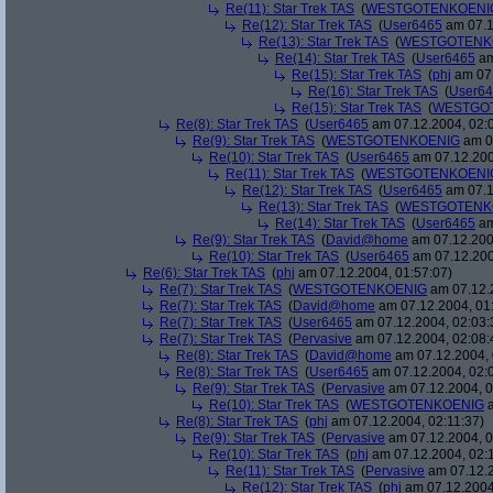
Re(11): Star Trek TAS
(
WESTGOTENKOENI
Re(12): Star Trek TAS
(
User6465
am 07.1
Re(13): Star Trek TAS
(
WESTGOTENK
Re(14): Star Trek TAS
(
User6465
am
Re(15): Star Trek TAS
(
phj
am 07.
Re(16): Star Trek TAS
(
User6
Re(15): Star Trek TAS
(
WESTGO
Re(8): Star Trek TAS
(
User6465
am 07.12.2004, 02:
Re(9): Star Trek TAS
(
WESTGOTENKOENIG
am 07
Re(10): Star Trek TAS
(
User6465
am 07.12.200
Re(11): Star Trek TAS
(
WESTGOTENKOENI
Re(12): Star Trek TAS
(
User6465
am 07.1
Re(13): Star Trek TAS
(
WESTGOTENK
Re(14): Star Trek TAS
(
User6465
am
Re(9): Star Trek TAS
(
David@home
am 07.12.200
Re(10): Star Trek TAS
(
User6465
am 07.12.200
Re(6): Star Trek TAS
(
phj
am 07.12.2004, 01:57:07)
Re(7): Star Trek TAS
(
WESTGOTENKOENIG
am 07.12.2
Re(7): Star Trek TAS
(
David@home
am 07.12.2004, 01
Re(7): Star Trek TAS
(
User6465
am 07.12.2004, 02:03:
Re(7): Star Trek TAS
(
Pervasive
am 07.12.2004, 02:08:
Re(8): Star Trek TAS
(
David@home
am 07.12.2004, 
Re(8): Star Trek TAS
(
User6465
am 07.12.2004, 02:
Re(9): Star Trek TAS
(
Pervasive
am 07.12.2004, 0
Re(10): Star Trek TAS
(
WESTGOTENKOENIG
a
Re(8): Star Trek TAS
(
phj
am 07.12.2004, 02:11:37)
Re(9): Star Trek TAS
(
Pervasive
am 07.12.2004, 0
Re(10): Star Trek TAS
(
phj
am 07.12.2004, 02:
Re(11): Star Trek TAS
(
Pervasive
am 07.12.2
Re(12): Star Trek TAS
(
phj
am 07.12.2004