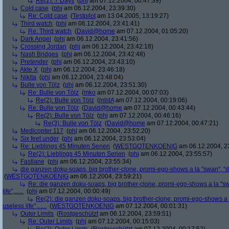
Re(2): 7 Days
(
phj
am 07.12.2004, 00:47:39)
Cold case
(
phj
am 06.12.2004, 23:39:30)
Re: Cold case
(
Testpilot
am 13.04.2005, 13:19:27)
Third watch
(
phj
am 06.12.2004, 23:41:41)
Re: Third watch
(
David@home
am 07.12.2004, 01:05:20)
Dark Angel
(
phj
am 06.12.2004, 23:41:56)
Crossing Jordan
(
phj
am 06.12.2004, 23:42:18)
Nash Bridges
(
phj
am 06.12.2004, 23:42:48)
Pretender
(
phj
am 06.12.2004, 23:43:10)
Akte X
(
phj
am 06.12.2004, 23:46:18)
Nikita
(
phj
am 06.12.2004, 23:48:04)
Bulle von Tölz
(
phj
am 06.12.2004, 23:51:30)
Re: Bulle von Tölz
(
mko
am 07.12.2004, 00:07:03)
Re(2): Bulle von Tölz
(
mIstA
am 07.12.2004, 00:19:06)
Re: Bulle von Tölz
(
David@home
am 07.12.2004, 00:43:44)
Re(2): Bulle von Tölz
(
phj
am 07.12.2004, 00:46:16)
Re(3): Bulle von Tölz
(
David@home
am 07.12.2004, 00:47:21)
Medicopter 117
(
phj
am 06.12.2004, 23:52:20)
Six feet under
(
phj
am 06.12.2004, 23:53:04)
Re: Lieblings 45 Minuten Serien
(
WESTGOTENKOENIG
am 06.12.2004, 2
Re(2): Lieblings 45 Minuten Serien
(
phj
am 06.12.2004, 23:55:57)
Fastlane
(
phj
am 06.12.2004, 23:55:34)
die ganzen doku-soaps, big brother-clone, promi-ego-shows a la "swan", "dschun
(
WESTGOTENKOENIG
am 06.12.2004, 23:59:21)
Re: die ganzen doku-soaps, big brother-clone, promi-ego-shows a la "swan
life",......
(
phj
am 07.12.2004, 00:00:49)
Re(2): die ganzen doku-soaps, big brother-clone, promi-ego-shows a la 
useless life",......
(
WESTGOTENKOENIG
am 07.12.2004, 00:01:31)
Outer Limits
(
Rostgeschützt
am 06.12.2004, 23:59:51)
Re: Outer Limits
(
phj
am 07.12.2004, 00:15:03)