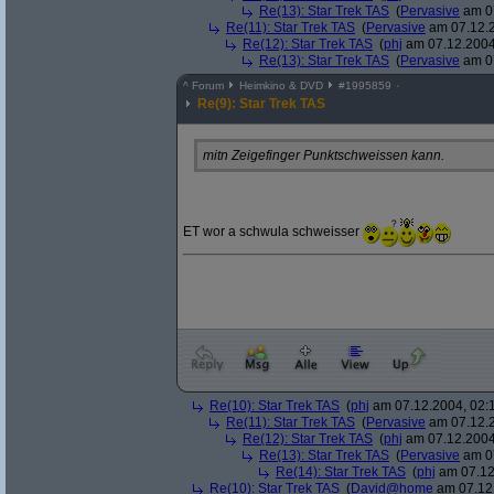
Re(13): Star Trek TAS
(
Pervasive
am 07
Re(11): Star Trek TAS
(
Pervasive
am 07.12.2
Re(12): Star Trek TAS
(
phj
am 07.12.2004
Re(13): Star Trek TAS
(
Pervasive
am 07
^
Forum
Heimkino & DVD
#
1995859
Re(9): Star Trek TAS
mitn Zeigefinger Punktschweissen kann.
ET wor a schwula schweisser
Re(10): Star Trek TAS
(
phj
am 07.12.2004, 02:
Re(11): Star Trek TAS
(
Pervasive
am 07.12.2
Re(12): Star Trek TAS
(
phj
am 07.12.2004
Re(13): Star Trek TAS
(
Pervasive
am 07
Re(14): Star Trek TAS
(
phj
am 07.12
Re(10): Star Trek TAS
(
David@home
am 07.12.