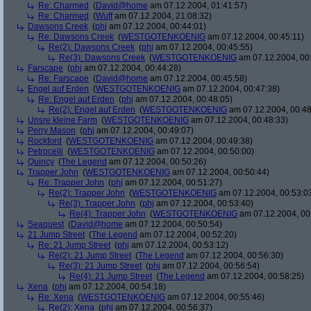
Re: Charmed
(
David@home
am 07.12.2004, 01:41:57)
Re: Charmed
(
Wuff
am 07.12.2004, 21:08:32)
Dawsons Creek
(
phj
am 07.12.2004, 00:44:01)
Re: Dawsons Creek
(
WESTGOTENKOENIG
am 07.12.2004, 00:45:11)
Re(2): Dawsons Creek
(
phj
am 07.12.2004, 00:45:55)
Re(3): Dawsons Creek
(
WESTGOTENKOENIG
am 07.12.2004, 00
Farscape
(
phj
am 07.12.2004, 00:44:28)
Re: Farscape
(
David@home
am 07.12.2004, 00:45:58)
Engel auf Erden
(
WESTGOTENKOENIG
am 07.12.2004, 00:47:38)
Re: Engel auf Erden
(
phj
am 07.12.2004, 00:48:05)
Re(2): Engel auf Erden
(
WESTGOTENKOENIG
am 07.12.2004, 00:48
Unsre kleine Farm
(
WESTGOTENKOENIG
am 07.12.2004, 00:48:33)
Perry Mason
(
phj
am 07.12.2004, 00:49:07)
Rockford
(
WESTGOTENKOENIG
am 07.12.2004, 00:49:38)
Petrocelli
(
WESTGOTENKOENIG
am 07.12.2004, 00:50:00)
Quincy
(
The Legend
am 07.12.2004, 00:50:26)
Trapper John
(
WESTGOTENKOENIG
am 07.12.2004, 00:50:44)
Re: Trapper John
(
phj
am 07.12.2004, 00:51:27)
Re(2): Trapper John
(
WESTGOTENKOENIG
am 07.12.2004, 00:53:0
Re(3): Trapper John
(
phj
am 07.12.2004, 00:53:40)
Re(4): Trapper John
(
WESTGOTENKOENIG
am 07.12.2004, 00
Seaquest
(
David@home
am 07.12.2004, 00:50:54)
21 Jump Street
(
The Legend
am 07.12.2004, 00:52:20)
Re: 21 Jump Street
(
phj
am 07.12.2004, 00:53:12)
Re(2): 21 Jump Street
(
The Legend
am 07.12.2004, 00:56:30)
Re(3): 21 Jump Street
(
phj
am 07.12.2004, 00:56:54)
Re(4): 21 Jump Street
(
The Legend
am 07.12.2004, 00:58:25)
Xena
(
phj
am 07.12.2004, 00:54:18)
Re: Xena
(
WESTGOTENKOENIG
am 07.12.2004, 00:55:46)
Re(2): Xena
(
phj
am 07.12.2004, 00:56:37)