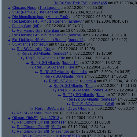
Re(9): Star Trek TAS
(
User6465
am 07.12.2004, 0
Chicago Hope
(
The Legend
am 07.12.2004, 02:15:36)
V.I.P. (Pam A.)
(
The Legend
am 07.12.2004, 02:17:20)
Die himmliche joan
(
MeisterFonX
am 07.12.2004, 05:50:16)
Re: Lieblings 45 Minuten Serien
(
ashley77
am 07.12.2004, 08:45:01)
Family Guy
(
thE
am 07.12.2004, 10:24:31)
Re: Family Guy
(
Sajhtam
am 13.04.2005, 12:58:15)
Re: Lieblings 45 Minuten Serien
(
h0schiE
am 07.12.2004, 10:36:20)
Re: Lieblings 45 Minuten Serien
(
bones14
am 07.12.2004, 10:54:12)
SG Atlantis
(
bones14
am 07.12.2004, 10:54:34)
Re: SG Atlantis
(
Krle
am 07.12.2004, 13:12:05)
Re(2): SG Atlantis
(
bones14
am 07.12.2004, 13:17:09)
Re(3): SG Atlantis
(
Krle
am 07.12.2004, 13:22:49)
Re(4): SG Atlantis
(
bones14
am 07.12.2004, 13:37:10)
Re(5): SG Atlantis
(
Krle
am 07.12.2004, 13:40:36)
Re(6): SG Atlantis
(
bones14
am 07.12.2004, 14:04:25)
Re(7): SG Atlantis
(
Krle
am 07.12.2004, 14:08:52)
Re(8): SG Atlantis
(
bones14
am 07.12.2004, 14:10:0
Re(9): SG Atlantis
(
Krle
am 07.12.2004, 14:11:13)
Re(10): SG Atlantis
(
bones14
am 07.12.2004, 1
Re(11): SG Atlantis
(
Krle
am 07.12.2004, 14:
Re(12): SG Atlantis
(
bones14
am 07.12.20
Re(13): SG Atlantis
(
Wuff
am 08.12.200
Re(5): SG Atlantis
(
David@home
am 09.12.2004, 00:26:24)
Re: SG Atlantis
(
mko
am 07.12.2004, 14:53:11)
Gilmore Girls!!!!
(
User67913
am 07.12.2004, 10:58:32)
Re: Gilmore Girls!!!!
(
bones14
am 07.12.2004, 11:00:33)
Re: Gilmore Girls!!!!
(
Suffix
am 07.12.2004, 12:24:24)
Re: Gilmore Girls!!!!
(
wissender
am 07.12.2004, 13:43:11)
Re(2): Gilmore Girls!!!!
(
User67913
am 07.12.2004, 14:18:36)