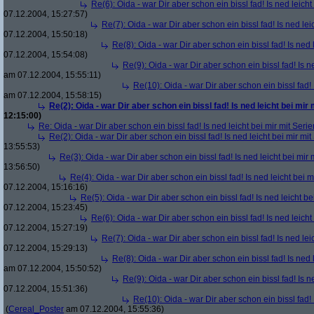
Re(6): Oida - war Dir aber schon ein bissl fad! Is ned leicht
07.12.2004, 15:27:57)
Re(7): Oida - war Dir aber schon ein bissl fad! Is ned lei
07.12.2004, 15:50:18)
Re(8): Oida - war Dir aber schon ein bissl fad! Is ned 
07.12.2004, 15:54:08)
Re(9): Oida - war Dir aber schon ein bissl fad! Is n
am 07.12.2004, 15:55:11)
Re(10): Oida - war Dir aber schon ein bissl fad! 
am 07.12.2004, 15:58:15)
Re(2): Oida - war Dir aber schon ein bissl fad! Is ned leicht bei mir 
12:15:00)
Re: Oida - war Dir aber schon ein bissl fad! Is ned leicht bei mir mit Serie
Re(2): Oida - war Dir aber schon ein bissl fad! Is ned leicht bei mir mit
13:55:53)
Re(3): Oida - war Dir aber schon ein bissl fad! Is ned leicht bei mir 
13:56:50)
Re(4): Oida - war Dir aber schon ein bissl fad! Is ned leicht bei m
07.12.2004, 15:16:16)
Re(5): Oida - war Dir aber schon ein bissl fad! Is ned leicht be
07.12.2004, 15:23:45)
Re(6): Oida - war Dir aber schon ein bissl fad! Is ned leicht
07.12.2004, 15:27:19)
Re(7): Oida - war Dir aber schon ein bissl fad! Is ned lei
07.12.2004, 15:29:13)
Re(8): Oida - war Dir aber schon ein bissl fad! Is ned 
am 07.12.2004, 15:50:52)
Re(9): Oida - war Dir aber schon ein bissl fad! Is n
07.12.2004, 15:51:36)
Re(10): Oida - war Dir aber schon ein bissl fad! 
(
Cereal_Poster
am 07.12.2004, 15:55:36)