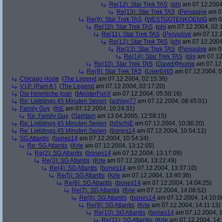
Re(12): Star Trek TAS
(
phj
am 07.12.2004
Re(13): Star Trek TAS
(
Pervasive
am 07
Re(9): Star Trek TAS
(
WESTGOTENKOENIG
am 07
Re(10): Star Trek TAS
(
phj
am 07.12.2004, 02:
Re(11): Star Trek TAS
(
Pervasive
am 07.12.2
Re(12): Star Trek TAS
(
phj
am 07.12.2004
Re(13): Star Trek TAS
(
Pervasive
am 07
Re(14): Star Trek TAS
(
phj
am 07.12
Re(10): Star Trek TAS
(
David@home
am 07.12.
Re(9): Star Trek TAS
(
User6465
am 07.12.2004, 0
Chicago Hope
(
The Legend
am 07.12.2004, 02:15:36)
V.I.P. (Pam A.)
(
The Legend
am 07.12.2004, 02:17:20)
Die himmliche joan
(
MeisterFonX
am 07.12.2004, 05:50:16)
Re: Lieblings 45 Minuten Serien
(
ashley77
am 07.12.2004, 08:45:01)
Family Guy
(
thE
am 07.12.2004, 10:24:31)
Re: Family Guy
(
Sajhtam
am 13.04.2005, 12:58:15)
Re: Lieblings 45 Minuten Serien
(
h0schiE
am 07.12.2004, 10:36:20)
Re: Lieblings 45 Minuten Serien
(
bones14
am 07.12.2004, 10:54:12)
SG Atlantis
(
bones14
am 07.12.2004, 10:54:34)
Re: SG Atlantis
(
Krle
am 07.12.2004, 13:12:05)
Re(2): SG Atlantis
(
bones14
am 07.12.2004, 13:17:09)
Re(3): SG Atlantis
(
Krle
am 07.12.2004, 13:22:49)
Re(4): SG Atlantis
(
bones14
am 07.12.2004, 13:37:10)
Re(5): SG Atlantis
(
Krle
am 07.12.2004, 13:40:36)
Re(6): SG Atlantis
(
bones14
am 07.12.2004, 14:04:25)
Re(7): SG Atlantis
(
Krle
am 07.12.2004, 14:08:52)
Re(8): SG Atlantis
(
bones14
am 07.12.2004, 14:10:0
Re(9): SG Atlantis
(
Krle
am 07.12.2004, 14:11:13)
Re(10): SG Atlantis
(
bones14
am 07.12.2004, 1
Re(11): SG Atlantis
(
Krle
am 07.12.2004, 14: