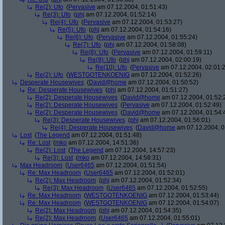
Re(2): Ufo
(
Pervasive
am 07.12.2004, 01:51:43)
Re(3): Ufo
(
phj
am 07.12.2004, 01:52:14)
Re(4): Ufo
(
Pervasive
am 07.12.2004, 01:53:27)
Re(5): Ufo
(
phj
am 07.12.2004, 01:54:16)
Re(6): Ufo
(
Pervasive
am 07.12.2004, 01:55:24)
Re(7): Ufo
(
phj
am 07.12.2004, 01:58:08)
Re(8): Ufo
(
Pervasive
am 07.12.2004, 01:59:11)
Re(9): Ufo
(
phj
am 07.12.2004, 02:00:19)
Re(10): Ufo
(
Pervasive
am 07.12.2004, 02:01:
Re(2): Ufo
(
WESTGOTENKOENIG
am 07.12.2004, 01:52:26)
Desperate Housewives
(
David@home
am 07.12.2004, 01:50:52)
Re: Desperate Housewives
(
phj
am 07.12.2004, 01:51:27)
Re(2): Desperate Housewives
(
David@home
am 07.12.2004, 01:52:
Re(2): Desperate Housewives
(
Pervasive
am 07.12.2004, 01:52:49)
Re(2): Desperate Housewives
(
David@home
am 07.12.2004, 01:54:
Re(3): Desperate Housewives
(
phj
am 07.12.2004, 01:56:01)
Re(4): Desperate Housewives
(
David@home
am 07.12.2004, 0
Lost
(
The Legend
am 07.12.2004, 01:51:48)
Re: Lost
(
mko
am 07.12.2004, 14:51:36)
Re(2): Lost
(
The Legend
am 07.12.2004, 14:57:23)
Re(3): Lost
(
mko
am 07.12.2004, 14:58:31)
Max Headroom
(
User6465
am 07.12.2004, 01:51:54)
Re: Max Headroom
(
User6465
am 07.12.2004, 01:52:01)
Re(2): Max Headroom
(
phj
am 07.12.2004, 01:52:34)
Re(3): Max Headroom
(
User6465
am 07.12.2004, 01:52:55)
Re: Max Headroom
(
WESTGOTENKOENIG
am 07.12.2004, 01:53:44)
Re: Max Headroom
(
WESTGOTENKOENIG
am 07.12.2004, 01:54:07)
Re(2): Max Headroom
(
phj
am 07.12.2004, 01:54:35)
Re(2): Max Headroom
(
User6465
am 07.12.2004, 01:55:01)