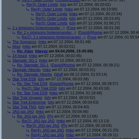
Re(2): Outer Limits
(
Rostgeschützt
am 07.12.2004, 00:17:52)
Re(3): Outer Limits
(
phj
am 07.12.2004, 00:20:02)
Re(4): Outer Limits
(
mko
am 07.12.2004, 00:23:00)
Re(5): Outer Limits
(
mko
am 07.12.2004, 00:23:34)
Re(5): Outer Limits
(
phj
am 07.12.2004, 00:23:45)
Re(5): Outer Limits
(
phj
am 07.12.2004, 01:06:27)
2 x simpsons hintereinander ;-)
(
Foxx
am 07.12.2004, 00:01:28)
Re: 2 x simpsons hintereinander ;-)
(
David@home
am 07.12.2004, 00:4
Re(2): 2 x simpsons hintereinander ;-)
(
Foxx
am 07.12.2004, 01:55:5
The Sopranos
(
mko
am 07.12.2004, 00:01:49)
Alias
(
mko
am 07.12.2004, 00:02:01)
Re: Alias
(
playaz
am 04.04.2006, 15:45:06)
24 heast
(
mko
am 07.12.2004, 00:02:45)
Stargate: SG-1
(
mko
am 07.12.2004, 00:03:22)
Re: Stargate: SG-1
(
David@home
am 07.12.2004, 00:39:21)
Stargate: Atlantis
(
mko
am 07.12.2004, 00:03:31)
Re: Stargate: Atlantis
(
Wuff
am 08.12.2004, 01:03:14)
Star Trek DS9
(
phj
am 07.12.2004, 00:03:38)
Re: Star Trek DS9
(
David@home
am 07.12.2004, 00:39:57)
Re(2): Star Trek DS9
(
phj
am 07.12.2004, 00:43:16)
Re: Star Trek DS9
(
mko
am 07.12.2004, 01:18:48)
Star Trek Voyager
(
phj
am 07.12.2004, 00:03:52)
Star Trek Enterprise
(
phj
am 07.12.2004, 00:04:03)
Star Trek TNG
(
phj
am 07.12.2004, 00:04:40)
JAG jag JAG
(
mko
am 07.12.2004, 00:04:46)
Re: JAG jag JAG
(
Fly
am 07.12.2004, 00:12:06)
Re(2): JAG jag JAG
(
mko
am 07.12.2004, 00:13:13)
Re(3): JAG jag JAG
(
Fly
am 07.12.2004, 00:18:04)
Re(4): JAG jag JAG
(
mko
am 07.12.2004, 00:21:25)
Re(4): JAG jag JAG
(
mko
am 07.12.2004, 00:26:11)