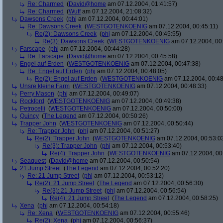
Re: Charmed
(
David@home
am 07.12.2004, 01:41:57)
Re: Charmed
(
Wuff
am 07.12.2004, 21:08:32)
Dawsons Creek
(
phj
am 07.12.2004, 00:44:01)
Re: Dawsons Creek
(
WESTGOTENKOENIG
am 07.12.2004, 00:45:11)
Re(2): Dawsons Creek
(
phj
am 07.12.2004, 00:45:55)
Re(3): Dawsons Creek
(
WESTGOTENKOENIG
am 07.12.2004, 00
Farscape
(
phj
am 07.12.2004, 00:44:28)
Re: Farscape
(
David@home
am 07.12.2004, 00:45:58)
Engel auf Erden
(
WESTGOTENKOENIG
am 07.12.2004, 00:47:38)
Re: Engel auf Erden
(
phj
am 07.12.2004, 00:48:05)
Re(2): Engel auf Erden
(
WESTGOTENKOENIG
am 07.12.2004, 00:48
Unsre kleine Farm
(
WESTGOTENKOENIG
am 07.12.2004, 00:48:33)
Perry Mason
(
phj
am 07.12.2004, 00:49:07)
Rockford
(
WESTGOTENKOENIG
am 07.12.2004, 00:49:38)
Petrocelli
(
WESTGOTENKOENIG
am 07.12.2004, 00:50:00)
Quincy
(
The Legend
am 07.12.2004, 00:50:26)
Trapper John
(
WESTGOTENKOENIG
am 07.12.2004, 00:50:44)
Re: Trapper John
(
phj
am 07.12.2004, 00:51:27)
Re(2): Trapper John
(
WESTGOTENKOENIG
am 07.12.2004, 00:53:0
Re(3): Trapper John
(
phj
am 07.12.2004, 00:53:40)
Re(4): Trapper John
(
WESTGOTENKOENIG
am 07.12.2004, 00
Seaquest
(
David@home
am 07.12.2004, 00:50:54)
21 Jump Street
(
The Legend
am 07.12.2004, 00:52:20)
Re: 21 Jump Street
(
phj
am 07.12.2004, 00:53:12)
Re(2): 21 Jump Street
(
The Legend
am 07.12.2004, 00:56:30)
Re(3): 21 Jump Street
(
phj
am 07.12.2004, 00:56:54)
Re(4): 21 Jump Street
(
The Legend
am 07.12.2004, 00:58:25)
Xena
(
phj
am 07.12.2004, 00:54:18)
Re: Xena
(
WESTGOTENKOENIG
am 07.12.2004, 00:55:46)
Re(2): Xena
(
phj
am 07.12.2004, 00:56:37)