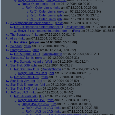
Re(2): Outer Limits
(
Rostgeschützt
am 07.12.2004, 00:17:52)
Re(3): Outer Limits
(
phj
am 07.12.2004, 00:20:02)
Re(4): Outer Limits
(
mko
am 07.12.2004, 00:23:00)
Re(5): Outer Limits
(
mko
am 07.12.2004, 00:23:34)
Re(5): Outer Limits
(
phj
am 07.12.2004, 00:23:45)
Re(5): Outer Limits
(
phj
am 07.12.2004, 01:06:27)
2 x simpsons hintereinander ;-)
(
Foxx
am 07.12.2004, 00:01:28)
Re: 2 x simpsons hintereinander ;-)
(
David@home
am 07.12.2004, 00:4
Re(2): 2 x simpsons hintereinander ;-)
(
Foxx
am 07.12.2004, 01:55:5
The Sopranos
(
mko
am 07.12.2004, 00:01:49)
Alias
(
mko
am 07.12.2004, 00:02:01)
Re: Alias
(
playaz
am 04.04.2006, 15:45:06)
24 heast
(
mko
am 07.12.2004, 00:02:45)
Stargate: SG-1
(
mko
am 07.12.2004, 00:03:22)
Re: Stargate: SG-1
(
David@home
am 07.12.2004, 00:39:21)
Stargate: Atlantis
(
mko
am 07.12.2004, 00:03:31)
Re: Stargate: Atlantis
(
Wuff
am 08.12.2004, 01:03:14)
Star Trek DS9
(
phj
am 07.12.2004, 00:03:38)
Re: Star Trek DS9
(
David@home
am 07.12.2004, 00:39:57)
Re(2): Star Trek DS9
(
phj
am 07.12.2004, 00:43:16)
Re: Star Trek DS9
(
mko
am 07.12.2004, 01:18:48)
Star Trek Voyager
(
phj
am 07.12.2004, 00:03:52)
Star Trek Enterprise
(
phj
am 07.12.2004, 00:04:03)
Star Trek TNG
(
phj
am 07.12.2004, 00:04:40)
JAG jag JAG
(
mko
am 07.12.2004, 00:04:46)
Re: JAG jag JAG
(
Fly
am 07.12.2004, 00:12:06)
Re(2): JAG jag JAG
(
mko
am 07.12.2004, 00:13:13)
Re(3): JAG jag JAG
(
Fly
am 07.12.2004, 00:18:04)
Re(4): JAG jag JAG
(
mko
am 07.12.2004, 00:21:25)
Re(4): JAG jag JAG
(
mko
am 07.12.2004, 00:26:11)