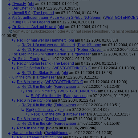
Dynasty
(
phj
am 07.12.2004, 01:02:14)
Der Chef
(
phj
am 07.12.2004, 01:03:52)
Hawaii 5-0
(
The Legend
am 07.12.2004, 01:04:26)
Als Strupfhosenträger: ALLE Aaron SPELLING-Serien
(
WESTGOTENKOEN
Kung Fu
(
The Legend
am 07.12.2004, 01:06:01)
Dr. Kolani - Arzt auf Hawai
(
phj
am 07.12.2004, 01:07:24)
Vom Autor zurückgezogen oder Autor hat seine Registrierung nicht bestätig
01:08:45)
Re: Hör mal wer da Hämmert
(
phj
am 07.12.2004, 01:08:58)
Re(2): Hör mal wer da Hämmert
(
David@home
am 07.12.2004, 01:09
Re(2): Hör mal wer da Hämmert
(
Robert Craven
am 07.12.2004, 01:1
Re: Lieblings 45 Minuten Serien
(
Fairgewisser
am 07.12.2004, 01:08:57)
Dr. Stefan Frank
(
phj
am 07.12.2004, 01:11:02)
Re: Dr. Stefan Frank
(
The Legend
am 07.12.2004, 01:11:51)
Re: Dr. Stefan Frank
(
WESTGOTENKOENIG
am 07.12.2004, 01:13:08)
Re(2): Dr. Stefan Frank
(
phj
am 07.12.2004, 01:13:48)
6 in the city
(
Fairgewisser
am 07.12.2004, 01:11:31)
Re: 6 in the city
(
WESTGOTENKOENIG
am 07.12.2004, 01:12:00)
Re(2): 6 in the city
(
Fairgewisser
am 07.12.2004, 01:12:48)
Re(3): 6 in the city
(
WESTGOTENKOENIG
am 07.12.2004, 01:14:1
Re(4): 6 in the city
(
Fairgewisser
am 07.12.2004, 01:17:26)
Re: 6 in the city
(
phj
am 07.12.2004, 01:12:42)
Re(2): 6 in the city
(
Fairgewisser
am 07.12.2004, 01:13:51)
Re(3): 6 in the city
(
phj
am 07.12.2004, 01:14:09)
Re(4): 6 in the city
(
Fairgewisser
am 07.12.2004, 01:16:23)
Re: 6 in the city
(
The Legend
am 07.12.2004, 01:12:45)
Re(2): 6 in the city
(
Fairgewisser
am 07.12.2004, 01:15:46)
Re: 6 in the city
(
flo
am 08.01.2006, 20:08:06)
Hart aber herzlich
(
David@home
am 07.12.2004, 01:12:35)
Re: Hart aber herzlich
(
phj
am 07.12.2004, 01:13:15)