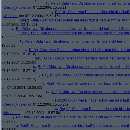
Re(9): Oida - war Dir aber schon ein bissl fad! Is n
(
Cereal_Poster
am 07.12.2004, 15:55:11)
Re(10): Oida - war Dir aber schon ein bissl fad! 
(
Wulfman!
am 07.12.2004, 15:58:15)
Re(2): Oida - war Dir aber schon ein bissl fad! Is ned leicht bei mir 
05.04.2006, 12:15:00)
Re: Oida - war Dir aber schon ein bissl fad! Is ned leicht bei mir mit Serie
Re(2): Oida - war Dir aber schon ein bissl fad! Is ned leicht bei mir mit
13:55:53)
Re(3): Oida - war Dir aber schon ein bissl fad! Is ned leicht bei mir 
13:56:50)
Re(4): Oida - war Dir aber schon ein bissl fad! Is ned leicht bei m
07.12.2004, 15:16:16)
Re(5): Oida - war Dir aber schon ein bissl fad! Is ned leicht be
07.12.2004, 15:23:45)
Re(6): Oida - war Dir aber schon ein bissl fad! Is ned leicht
07.12.2004, 15:27:19)
Re(7): Oida - war Dir aber schon ein bissl fad! Is ned lei
07.12.2004, 15:29:13)
Re(8): Oida - war Dir aber schon ein bissl fad! Is ned 
am 07.12.2004, 15:50:52)
Re(9): Oida - war Dir aber schon ein bissl fad! Is n
am 07.12.2004, 15:51:36)
Re(10): Oida - war Dir aber schon ein bissl fad! 
(
Cereal_Poster
am 07.12.2004, 15:55:36)
Re(11): Oida - war Dir aber schon ein bissl fa
(
wissender
am 07.12.2004, 15:57:50)
Re: Oida - war Dir aber schon ein bissl fad! Is ned leicht bei mir mit Serie
00:29:02)
Re(2): Oida - war Dir aber schon ein bissl fad! Is ned leicht bei mir mit
10:51:51)