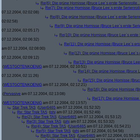
Re(6): Die grüne Hornisse (Bruce Lee´s erste Serienrolle...
Re(7): Die grüne Hornisse (Bruce Lee´s erste Serienrolle
07.12.2004, 02:02:08)
Re(8): Die grüne Hornisse (Bruce Lee´s erste Serienro
02:02:58)
Re(9): Die grüne Hornisse (Bruce Lee´s erste Serie
07.12.2004, 02:05:17)
Re(10): Die grüne Hornisse (Bruce Lee´s erste S
07.12.2004, 02:06:32)
Re(11): Die grüne Hornisse (Bruce Lee´s erste
am 07.12.2004, 02:08:00)
Re(12): Die grüne Hornisse (Bruce Lee´s er
07.12.2004, 02:09:12)
Re(13): Die grüne Hornisse (Bruce Lee´s
(
WESTGOTENKOENIG
am 07.12.2004, 02:10:51)
Re(14): Die grüne Hornisse (Bruce Le
07.12.2004, 02:11:26)
Re(15): Die grüne Hornisse (Bruce
(
WESTGOTENKOENIG
am 07.12.2004, 02:12:21)
Re(16): Die grüne Hornisse (Bru
(
Pervasive
am 07.12.2004, 02:13:08)
Re(17): Die grüne Hornisse (
(
WESTGOTENKOENIG
am 07.12.2004, 02:13:57)
Star Trek TAS
(
User6465
am 07.12.2004, 01:52:32)
Re: Star Trek TAS
(
phj
am 07.12.2004, 01:52:49)
Re(2): Star Trek TAS
(
User6465
am 07.12.2004, 01:53:12)
Re(3): Star Trek TAS
(
phj
am 07.12.2004, 01:53:32)
Re(4): Star Trek TAS
(
User6465
am 07.12.2004, 01:54:21)
Re(5): Star Trek TAS
(
phj
am 07.12.2004, 01:54:56)
Re(6): Star Trek TAS
(
User6465
am 07.12.2004, 01:55:25)