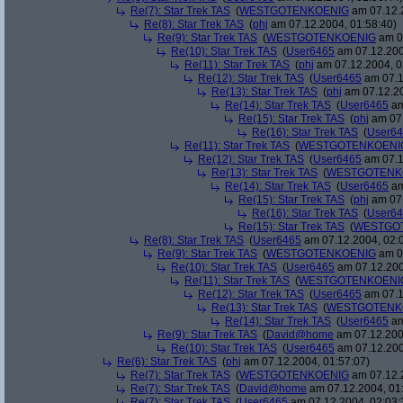
Re(7): Star Trek TAS
(
WESTGOTENKOENIG
am 07.12.2
Re(8): Star Trek TAS
(
phj
am 07.12.2004, 01:58:40)
Re(9): Star Trek TAS
(
WESTGOTENKOENIG
am 07
Re(10): Star Trek TAS
(
User6465
am 07.12.200
Re(11): Star Trek TAS
(
phj
am 07.12.2004, 0
Re(12): Star Trek TAS
(
User6465
am 07.1
Re(13): Star Trek TAS
(
phj
am 07.12.20
Re(14): Star Trek TAS
(
User6465
am
Re(15): Star Trek TAS
(
phj
am 07.
Re(16): Star Trek TAS
(
User6
Re(11): Star Trek TAS
(
WESTGOTENKOENI
Re(12): Star Trek TAS
(
User6465
am 07.1
Re(13): Star Trek TAS
(
WESTGOTENK
Re(14): Star Trek TAS
(
User6465
am
Re(15): Star Trek TAS
(
phj
am 07.
Re(16): Star Trek TAS
(
User6
Re(15): Star Trek TAS
(
WESTGO
Re(8): Star Trek TAS
(
User6465
am 07.12.2004, 02:
Re(9): Star Trek TAS
(
WESTGOTENKOENIG
am 07
Re(10): Star Trek TAS
(
User6465
am 07.12.200
Re(11): Star Trek TAS
(
WESTGOTENKOENI
Re(12): Star Trek TAS
(
User6465
am 07.1
Re(13): Star Trek TAS
(
WESTGOTENK
Re(14): Star Trek TAS
(
User6465
am
Re(9): Star Trek TAS
(
David@home
am 07.12.200
Re(10): Star Trek TAS
(
User6465
am 07.12.200
Re(6): Star Trek TAS
(
phj
am 07.12.2004, 01:57:07)
Re(7): Star Trek TAS
(
WESTGOTENKOENIG
am 07.12.2
Re(7): Star Trek TAS
(
David@home
am 07.12.2004, 01
Re(7): Star Trek TAS
(
User6465
am 07.12.2004, 02:03: