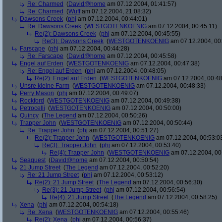
Re: Charmed
(
David@home
am 07.12.2004, 01:41:57)
Re: Charmed
(
Wuff
am 07.12.2004, 21:08:32)
Dawsons Creek
(
phj
am 07.12.2004, 00:44:01)
Re: Dawsons Creek
(
WESTGOTENKOENIG
am 07.12.2004, 00:45:11)
Re(2): Dawsons Creek
(
phj
am 07.12.2004, 00:45:55)
Re(3): Dawsons Creek
(
WESTGOTENKOENIG
am 07.12.2004, 00
Farscape
(
phj
am 07.12.2004, 00:44:28)
Re: Farscape
(
David@home
am 07.12.2004, 00:45:58)
Engel auf Erden
(
WESTGOTENKOENIG
am 07.12.2004, 00:47:38)
Re: Engel auf Erden
(
phj
am 07.12.2004, 00:48:05)
Re(2): Engel auf Erden
(
WESTGOTENKOENIG
am 07.12.2004, 00:48
Unsre kleine Farm
(
WESTGOTENKOENIG
am 07.12.2004, 00:48:33)
Perry Mason
(
phj
am 07.12.2004, 00:49:07)
Rockford
(
WESTGOTENKOENIG
am 07.12.2004, 00:49:38)
Petrocelli
(
WESTGOTENKOENIG
am 07.12.2004, 00:50:00)
Quincy
(
The Legend
am 07.12.2004, 00:50:26)
Trapper John
(
WESTGOTENKOENIG
am 07.12.2004, 00:50:44)
Re: Trapper John
(
phj
am 07.12.2004, 00:51:27)
Re(2): Trapper John
(
WESTGOTENKOENIG
am 07.12.2004, 00:53:0
Re(3): Trapper John
(
phj
am 07.12.2004, 00:53:40)
Re(4): Trapper John
(
WESTGOTENKOENIG
am 07.12.2004, 00
Seaquest
(
David@home
am 07.12.2004, 00:50:54)
21 Jump Street
(
The Legend
am 07.12.2004, 00:52:20)
Re: 21 Jump Street
(
phj
am 07.12.2004, 00:53:12)
Re(2): 21 Jump Street
(
The Legend
am 07.12.2004, 00:56:30)
Re(3): 21 Jump Street
(
phj
am 07.12.2004, 00:56:54)
Re(4): 21 Jump Street
(
The Legend
am 07.12.2004, 00:58:25)
Xena
(
phj
am 07.12.2004, 00:54:18)
Re: Xena
(
WESTGOTENKOENIG
am 07.12.2004, 00:55:46)
Re(2): Xena
(
phj
am 07.12.2004, 00:56:37)