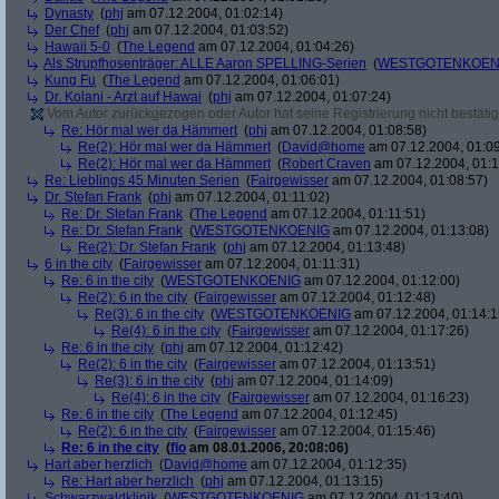
Dynasty
(
phj
am 07.12.2004, 01:02:14)
Der Chef
(
phj
am 07.12.2004, 01:03:52)
Hawaii 5-0
(
The Legend
am 07.12.2004, 01:04:26)
Als Strupfhosenträger: ALLE Aaron SPELLING-Serien
(
WESTGOTENKOEN
Kung Fu
(
The Legend
am 07.12.2004, 01:06:01)
Dr. Kolani - Arzt auf Hawai
(
phj
am 07.12.2004, 01:07:24)
Vom Autor zurückgezogen oder Autor hat seine Registrierung nicht bestätig
Re: Hör mal wer da Hämmert
(
phj
am 07.12.2004, 01:08:58)
Re(2): Hör mal wer da Hämmert
(
David@home
am 07.12.2004, 01:09
Re(2): Hör mal wer da Hämmert
(
Robert Craven
am 07.12.2004, 01:1
Re: Lieblings 45 Minuten Serien
(
Fairgewisser
am 07.12.2004, 01:08:57)
Dr. Stefan Frank
(
phj
am 07.12.2004, 01:11:02)
Re: Dr. Stefan Frank
(
The Legend
am 07.12.2004, 01:11:51)
Re: Dr. Stefan Frank
(
WESTGOTENKOENIG
am 07.12.2004, 01:13:08)
Re(2): Dr. Stefan Frank
(
phj
am 07.12.2004, 01:13:48)
6 in the city
(
Fairgewisser
am 07.12.2004, 01:11:31)
Re: 6 in the city
(
WESTGOTENKOENIG
am 07.12.2004, 01:12:00)
Re(2): 6 in the city
(
Fairgewisser
am 07.12.2004, 01:12:48)
Re(3): 6 in the city
(
WESTGOTENKOENIG
am 07.12.2004, 01:14:1
Re(4): 6 in the city
(
Fairgewisser
am 07.12.2004, 01:17:26)
Re: 6 in the city
(
phj
am 07.12.2004, 01:12:42)
Re(2): 6 in the city
(
Fairgewisser
am 07.12.2004, 01:13:51)
Re(3): 6 in the city
(
phj
am 07.12.2004, 01:14:09)
Re(4): 6 in the city
(
Fairgewisser
am 07.12.2004, 01:16:23)
Re: 6 in the city
(
The Legend
am 07.12.2004, 01:12:45)
Re(2): 6 in the city
(
Fairgewisser
am 07.12.2004, 01:15:46)
Re: 6 in the city
(
flo
am 08.01.2006, 20:08:06)
Hart aber herzlich
(
David@home
am 07.12.2004, 01:12:35)
Re: Hart aber herzlich
(
phj
am 07.12.2004, 01:13:15)
Schwarzwaldklinik
(
WESTGOTENKOENIG
am 07.12.2004, 01:13:40)