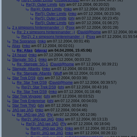
Re(2): Outer Limits
(
Rostgeschützt
am 07.12.2004, 00:17:52)
Re(3): Outer Limits
(
phj
am 07.12.2004, 00:20:02)
Re(4): Outer Limits
(
mko
am 07.12.2004, 00:23:00)
Re(5): Outer Limits
(
mko
am 07.12.2004, 00:23:34)
Re(5): Outer Limits
(
phj
am 07.12.2004, 00:23:45)
Re(5): Outer Limits
(
phj
am 07.12.2004, 01:06:27)
2 x simpsons hintereinander ;-)
(
Foxx
am 07.12.2004, 00:01:28)
Re: 2 x simpsons hintereinander ;-)
(
David@home
am 07.12.2004, 00:4
Re(2): 2 x simpsons hintereinander ;-)
(
Foxx
am 07.12.2004, 01:55:5
The Sopranos
(
mko
am 07.12.2004, 00:01:49)
Alias
(
mko
am 07.12.2004, 00:02:01)
Re: Alias
(
playaz
am 04.04.2006, 15:45:06)
24 heast
(
mko
am 07.12.2004, 00:02:45)
Stargate: SG-1
(
mko
am 07.12.2004, 00:03:22)
Re: Stargate: SG-1
(
David@home
am 07.12.2004, 00:39:21)
Stargate: Atlantis
(
mko
am 07.12.2004, 00:03:31)
Re: Stargate: Atlantis
(
Wuff
am 08.12.2004, 01:03:14)
Star Trek DS9
(
phj
am 07.12.2004, 00:03:38)
Re: Star Trek DS9
(
David@home
am 07.12.2004, 00:39:57)
Re(2): Star Trek DS9
(
phj
am 07.12.2004, 00:43:16)
Re: Star Trek DS9
(
mko
am 07.12.2004, 01:18:48)
Star Trek Voyager
(
phj
am 07.12.2004, 00:03:52)
Star Trek Enterprise
(
phj
am 07.12.2004, 00:04:03)
Star Trek TNG
(
phj
am 07.12.2004, 00:04:40)
JAG jag JAG
(
mko
am 07.12.2004, 00:04:46)
Re: JAG jag JAG
(
Fly
am 07.12.2004, 00:12:06)
Re(2): JAG jag JAG
(
mko
am 07.12.2004, 00:13:13)
Re(3): JAG jag JAG
(
Fly
am 07.12.2004, 00:18:04)
Re(4): JAG jag JAG
(
mko
am 07.12.2004, 00:21:25)
Re(4): JAG jag JAG
(
mko
am 07.12.2004, 00:26:11)