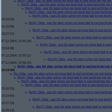
Re(2): Oida - war Dir aber schon ein bissl fad! Is ned leicht bei mir mit
Re(3): Oida - war Dir aber schon ein bissl fad! Is ned leicht bei mir 
Re(4): Oida - war Dir aber schon ein bissl fad! Is ned leicht bei m
Re(5): Oida - war Dir aber schon ein bissl fad! Is ned leicht be
Re(6): Oida - war Dir aber schon ein bissl fad! Is ned leicht
15:03:03)
Re(5): Oida - war Dir aber schon ein bissl fad! Is ned leicht be
15:15:09)
Re(6): Oida - war Dir aber schon ein bissl fad! Is ned leicht
15:27:57)
Re(7): Oida - war Dir aber schon ein bissl fad! Is ned lei
07.12.2004, 15:50:18)
Re(8): Oida - war Dir aber schon ein bissl fad! Is ned 
15:54:08)
Re(9): Oida - war Dir aber schon ein bissl fad! Is n
07.12.2004, 15:55:11)
Re(10): Oida - war Dir aber schon ein bissl fad! 
07.12.2004, 15:58:15)
Re(2): Oida - war Dir aber schon ein bissl fad! Is ned leicht bei mir 
12:15:00)
Re: Oida - war Dir aber schon ein bissl fad! Is ned leicht bei mir mit Serie
Re(2): Oida - war Dir aber schon ein bissl fad! Is ned leicht bei mir mit
Re(3): Oida - war Dir aber schon ein bissl fad! Is ned leicht bei mir 
Re(4): Oida - war Dir aber schon ein bissl fad! Is ned leicht bei m
15:16:16)
Re(5): Oida - war Dir aber schon ein bissl fad! Is ned leicht be
15:23:45)
Re(6): Oida - war Dir aber schon ein bissl fad! Is ned leicht
15:27:19)
Re(7): Oida - war Dir aber schon ein bissl fad! Is ned lei
15:29:13)