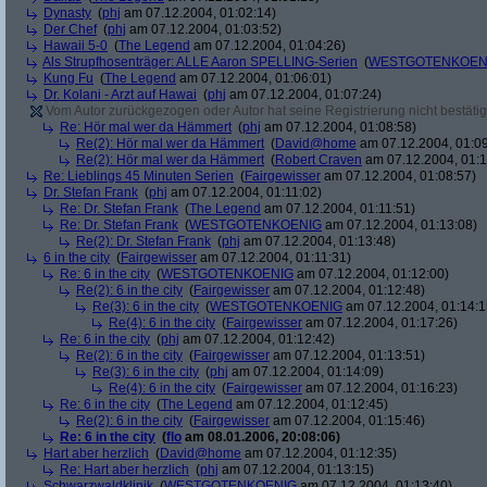
Dynasty
(
phj
am 07.12.2004, 01:02:14)
Der Chef
(
phj
am 07.12.2004, 01:03:52)
Hawaii 5-0
(
The Legend
am 07.12.2004, 01:04:26)
Als Strupfhosenträger: ALLE Aaron SPELLING-Serien
(
WESTGOTENKOEN
Kung Fu
(
The Legend
am 07.12.2004, 01:06:01)
Dr. Kolani - Arzt auf Hawai
(
phj
am 07.12.2004, 01:07:24)
Vom Autor zurückgezogen oder Autor hat seine Registrierung nicht bestätig
Re: Hör mal wer da Hämmert
(
phj
am 07.12.2004, 01:08:58)
Re(2): Hör mal wer da Hämmert
(
David@home
am 07.12.2004, 01:09
Re(2): Hör mal wer da Hämmert
(
Robert Craven
am 07.12.2004, 01:1
Re: Lieblings 45 Minuten Serien
(
Fairgewisser
am 07.12.2004, 01:08:57)
Dr. Stefan Frank
(
phj
am 07.12.2004, 01:11:02)
Re: Dr. Stefan Frank
(
The Legend
am 07.12.2004, 01:11:51)
Re: Dr. Stefan Frank
(
WESTGOTENKOENIG
am 07.12.2004, 01:13:08)
Re(2): Dr. Stefan Frank
(
phj
am 07.12.2004, 01:13:48)
6 in the city
(
Fairgewisser
am 07.12.2004, 01:11:31)
Re: 6 in the city
(
WESTGOTENKOENIG
am 07.12.2004, 01:12:00)
Re(2): 6 in the city
(
Fairgewisser
am 07.12.2004, 01:12:48)
Re(3): 6 in the city
(
WESTGOTENKOENIG
am 07.12.2004, 01:14:1
Re(4): 6 in the city
(
Fairgewisser
am 07.12.2004, 01:17:26)
Re: 6 in the city
(
phj
am 07.12.2004, 01:12:42)
Re(2): 6 in the city
(
Fairgewisser
am 07.12.2004, 01:13:51)
Re(3): 6 in the city
(
phj
am 07.12.2004, 01:14:09)
Re(4): 6 in the city
(
Fairgewisser
am 07.12.2004, 01:16:23)
Re: 6 in the city
(
The Legend
am 07.12.2004, 01:12:45)
Re(2): 6 in the city
(
Fairgewisser
am 07.12.2004, 01:15:46)
Re: 6 in the city
(
flo
am 08.01.2006, 20:08:06)
Hart aber herzlich
(
David@home
am 07.12.2004, 01:12:35)
Re: Hart aber herzlich
(
phj
am 07.12.2004, 01:13:15)
Schwarzwaldklinik
(
WESTGOTENKOENIG
am 07.12.2004, 01:13:40)