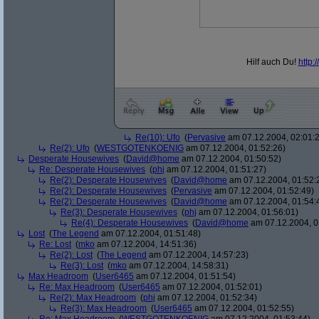
Hilf auch Du!
http:/
/
Re(10): Ufo
(
Pervasive
am 07.12.2004, 02:01:
Re(2): Ufo
(
WESTGOTENKOENIG
am 07.12.2004, 01:52:26)
Desperate Housewives
(
David@home
am 07.12.2004, 01:50:52)
Re: Desperate Housewives
(
phj
am 07.12.2004, 01:51:27)
Re(2): Desperate Housewives
(
David@home
am 07.12.2004, 01:52:
Re(2): Desperate Housewives
(
Pervasive
am 07.12.2004, 01:52:49)
Re(2): Desperate Housewives
(
David@home
am 07.12.2004, 01:54:
Re(3): Desperate Housewives
(
phj
am 07.12.2004, 01:56:01)
Re(4): Desperate Housewives
(
David@home
am 07.12.2004, 0
Lost
(
The Legend
am 07.12.2004, 01:51:48)
Re: Lost
(
mko
am 07.12.2004, 14:51:36)
Re(2): Lost
(
The Legend
am 07.12.2004, 14:57:23)
Re(3): Lost
(
mko
am 07.12.2004, 14:58:31)
Max Headroom
(
User6465
am 07.12.2004, 01:51:54)
Re: Max Headroom
(
User6465
am 07.12.2004, 01:52:01)
Re(2): Max Headroom
(
phj
am 07.12.2004, 01:52:34)
Re(3): Max Headroom
(
User6465
am 07.12.2004, 01:52:55)