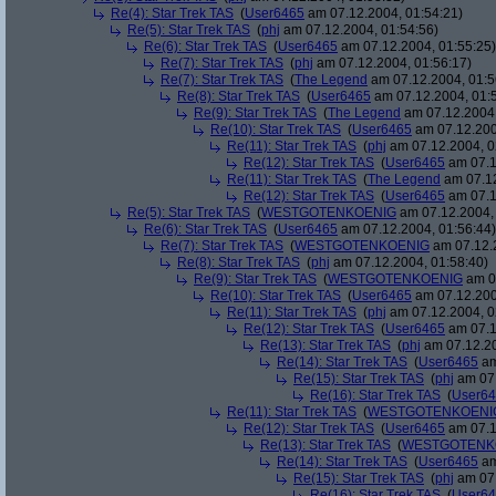
Re(4): Star Trek TAS
(
User6465
am 07.12.2004, 01:54:21)
Re(5): Star Trek TAS
(
phj
am 07.12.2004, 01:54:56)
Re(6): Star Trek TAS
(
User6465
am 07.12.2004, 01:55:25)
Re(7): Star Trek TAS
(
phj
am 07.12.2004, 01:56:17)
Re(7): Star Trek TAS
(
The Legend
am 07.12.2004, 01:5
Re(8): Star Trek TAS
(
User6465
am 07.12.2004, 01:
Re(9): Star Trek TAS
(
The Legend
am 07.12.2004,
Re(10): Star Trek TAS
(
User6465
am 07.12.200
Re(11): Star Trek TAS
(
phj
am 07.12.2004, 0
Re(12): Star Trek TAS
(
User6465
am 07.1
Re(11): Star Trek TAS
(
The Legend
am 07.12
Re(12): Star Trek TAS
(
User6465
am 07.1
Re(5): Star Trek TAS
(
WESTGOTENKOENIG
am 07.12.2004, 
Re(6): Star Trek TAS
(
User6465
am 07.12.2004, 01:56:44)
Re(7): Star Trek TAS
(
WESTGOTENKOENIG
am 07.12.2
Re(8): Star Trek TAS
(
phj
am 07.12.2004, 01:58:40)
Re(9): Star Trek TAS
(
WESTGOTENKOENIG
am 07
Re(10): Star Trek TAS
(
User6465
am 07.12.200
Re(11): Star Trek TAS
(
phj
am 07.12.2004, 0
Re(12): Star Trek TAS
(
User6465
am 07.1
Re(13): Star Trek TAS
(
phj
am 07.12.20
Re(14): Star Trek TAS
(
User6465
am
Re(15): Star Trek TAS
(
phj
am 07.
Re(16): Star Trek TAS
(
User6
Re(11): Star Trek TAS
(
WESTGOTENKOENI
Re(12): Star Trek TAS
(
User6465
am 07.1
Re(13): Star Trek TAS
(
WESTGOTENK
Re(14): Star Trek TAS
(
User6465
am
Re(15): Star Trek TAS
(
phj
am 07.
Re(16): Star Trek TAS
(
User6