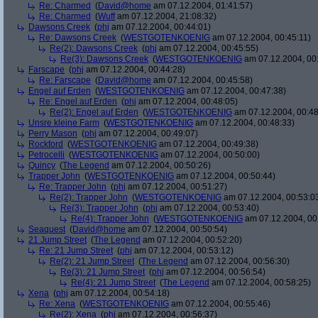
Re: Charmed
(
David@home
am 07.12.2004, 01:41:57)
Re: Charmed
(
Wuff
am 07.12.2004, 21:08:32)
Dawsons Creek
(
phj
am 07.12.2004, 00:44:01)
Re: Dawsons Creek
(
WESTGOTENKOENIG
am 07.12.2004, 00:45:11)
Re(2): Dawsons Creek
(
phj
am 07.12.2004, 00:45:55)
Re(3): Dawsons Creek
(
WESTGOTENKOENIG
am 07.12.2004, 00
Farscape
(
phj
am 07.12.2004, 00:44:28)
Re: Farscape
(
David@home
am 07.12.2004, 00:45:58)
Engel auf Erden
(
WESTGOTENKOENIG
am 07.12.2004, 00:47:38)
Re: Engel auf Erden
(
phj
am 07.12.2004, 00:48:05)
Re(2): Engel auf Erden
(
WESTGOTENKOENIG
am 07.12.2004, 00:48
Unsre kleine Farm
(
WESTGOTENKOENIG
am 07.12.2004, 00:48:33)
Perry Mason
(
phj
am 07.12.2004, 00:49:07)
Rockford
(
WESTGOTENKOENIG
am 07.12.2004, 00:49:38)
Petrocelli
(
WESTGOTENKOENIG
am 07.12.2004, 00:50:00)
Quincy
(
The Legend
am 07.12.2004, 00:50:26)
Trapper John
(
WESTGOTENKOENIG
am 07.12.2004, 00:50:44)
Re: Trapper John
(
phj
am 07.12.2004, 00:51:27)
Re(2): Trapper John
(
WESTGOTENKOENIG
am 07.12.2004, 00:53:0
Re(3): Trapper John
(
phj
am 07.12.2004, 00:53:40)
Re(4): Trapper John
(
WESTGOTENKOENIG
am 07.12.2004, 00
Seaquest
(
David@home
am 07.12.2004, 00:50:54)
21 Jump Street
(
The Legend
am 07.12.2004, 00:52:20)
Re: 21 Jump Street
(
phj
am 07.12.2004, 00:53:12)
Re(2): 21 Jump Street
(
The Legend
am 07.12.2004, 00:56:30)
Re(3): 21 Jump Street
(
phj
am 07.12.2004, 00:56:54)
Re(4): 21 Jump Street
(
The Legend
am 07.12.2004, 00:58:25)
Xena
(
phj
am 07.12.2004, 00:54:18)
Re: Xena
(
WESTGOTENKOENIG
am 07.12.2004, 00:55:46)
Re(2): Xena
(
phj
am 07.12.2004, 00:56:37)