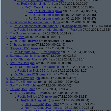
Re(2): Outer Limits
(
Rostgeschützt
am 07.12.2004, 00:17:52)
Re(3): Outer Limits
(
phj
am 07.12.2004, 00:20:02)
Re(4): Outer Limits
(
mko
am 07.12.2004, 00:23:00)
Re(5): Outer Limits
(
mko
am 07.12.2004, 00:23:34)
Re(5): Outer Limits
(
phj
am 07.12.2004, 00:23:45)
Re(5): Outer Limits
(
phj
am 07.12.2004, 01:06:27)
2 x simpsons hintereinander ;-)
(
Foxx
am 07.12.2004, 00:01:28)
Re: 2 x simpsons hintereinander ;-)
(
David@home
am 07.12.2004, 00:4
Re(2): 2 x simpsons hintereinander ;-)
(
Foxx
am 07.12.2004, 01:55:5
The Sopranos
(
mko
am 07.12.2004, 00:01:49)
Alias
(
mko
am 07.12.2004, 00:02:01)
Re: Alias
(
playaz
am 04.04.2006, 15:45:06)
24 heast
(
mko
am 07.12.2004, 00:02:45)
Stargate: SG-1
(
mko
am 07.12.2004, 00:03:22)
Re: Stargate: SG-1
(
David@home
am 07.12.2004, 00:39:21)
Stargate: Atlantis
(
mko
am 07.12.2004, 00:03:31)
Re: Stargate: Atlantis
(
Wuff
am 08.12.2004, 01:03:14)
Star Trek DS9
(
phj
am 07.12.2004, 00:03:38)
Re: Star Trek DS9
(
David@home
am 07.12.2004, 00:39:57)
Re(2): Star Trek DS9
(
phj
am 07.12.2004, 00:43:16)
Re: Star Trek DS9
(
mko
am 07.12.2004, 01:18:48)
Star Trek Voyager
(
phj
am 07.12.2004, 00:03:52)
Star Trek Enterprise
(
phj
am 07.12.2004, 00:04:03)
Star Trek TNG
(
phj
am 07.12.2004, 00:04:40)
JAG jag JAG
(
mko
am 07.12.2004, 00:04:46)
Re: JAG jag JAG
(
Fly
am 07.12.2004, 00:12:06)
Re(2): JAG jag JAG
(
mko
am 07.12.2004, 00:13:13)
Re(3): JAG jag JAG
(
Fly
am 07.12.2004, 00:18:04)
Re(4): JAG jag JAG
(
mko
am 07.12.2004, 00:21:25)
Re(4): JAG jag JAG
(
mko
am 07.12.2004, 00:26:11)