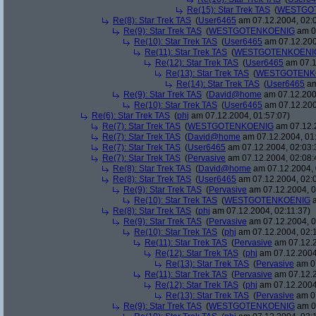
Re(15): Star Trek TAS
(
WESTGO
Re(8): Star Trek TAS
(
User6465
am 07.12.2004, 02:
Re(9): Star Trek TAS
(
WESTGOTENKOENIG
am 07
Re(10): Star Trek TAS
(
User6465
am 07.12.200
Re(11): Star Trek TAS
(
WESTGOTENKOENI
Re(12): Star Trek TAS
(
User6465
am 07.1
Re(13): Star Trek TAS
(
WESTGOTENK
Re(14): Star Trek TAS
(
User6465
am
Re(9): Star Trek TAS
(
David@home
am 07.12.200
Re(10): Star Trek TAS
(
User6465
am 07.12.200
Re(6): Star Trek TAS
(
phj
am 07.12.2004, 01:57:07)
Re(7): Star Trek TAS
(
WESTGOTENKOENIG
am 07.12.2
Re(7): Star Trek TAS
(
David@home
am 07.12.2004, 01
Re(7): Star Trek TAS
(
User6465
am 07.12.2004, 02:03:
Re(7): Star Trek TAS
(
Pervasive
am 07.12.2004, 02:08:
Re(8): Star Trek TAS
(
David@home
am 07.12.2004, 
Re(8): Star Trek TAS
(
User6465
am 07.12.2004, 02:
Re(9): Star Trek TAS
(
Pervasive
am 07.12.2004, 0
Re(10): Star Trek TAS
(
WESTGOTENKOENIG
a
Re(8): Star Trek TAS
(
phj
am 07.12.2004, 02:11:37)
Re(9): Star Trek TAS
(
Pervasive
am 07.12.2004, 0
Re(10): Star Trek TAS
(
phj
am 07.12.2004, 02:
Re(11): Star Trek TAS
(
Pervasive
am 07.12.2
Re(12): Star Trek TAS
(
phj
am 07.12.2004
Re(13): Star Trek TAS
(
Pervasive
am 07
Re(11): Star Trek TAS
(
Pervasive
am 07.12.2
Re(12): Star Trek TAS
(
phj
am 07.12.2004
Re(13): Star Trek TAS
(
Pervasive
am 07
Re(9): Star Trek TAS
(
WESTGOTENKOENIG
am 07