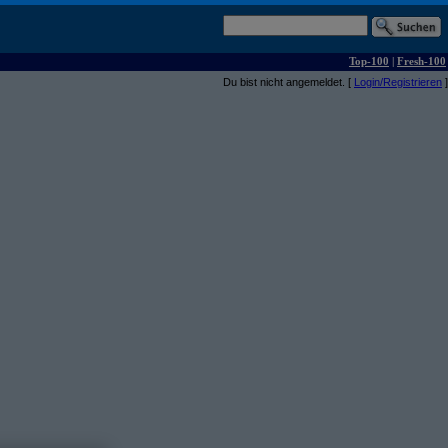
Top-100
|
Fresh-100
Du bist nicht angemeldet. [
Login/Registrieren
]