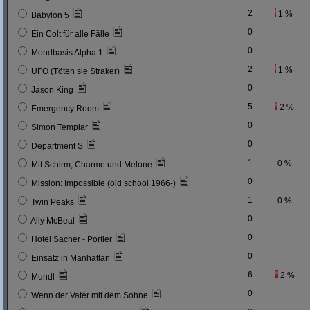
2
1 %
Babylon 5
0
Ein Colt für alle Fälle
0
Mondbasis Alpha 1
2
1 %
UFO (Töten sie Straker)
0
Jason King
5
2 %
Emergency Room
0
Simon Templar
0
Department S
1
0 %
Mit Schirm, Charme und Melone
0
Mission: Impossible (old school 1966-)
1
0 %
Twin Peaks
0
Ally McBeal
0
Hotel Sacher - Portier
0
Einsatz in Manhattan
6
2 %
Mundl
0
Wenn der Vater mit dem Sohne