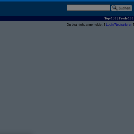
Top-100
|
Fresh-100
Du bist nicht angemeldet. [
Login/Registrieren
]