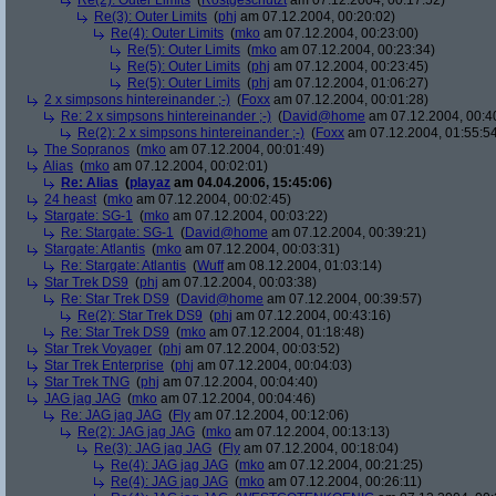
Re(2): Outer Limits
(
Rostgeschützt
am 07.12.2004, 00:17:52)
Re(3): Outer Limits
(
phj
am 07.12.2004, 00:20:02)
Re(4): Outer Limits
(
mko
am 07.12.2004, 00:23:00)
Re(5): Outer Limits
(
mko
am 07.12.2004, 00:23:34)
Re(5): Outer Limits
(
phj
am 07.12.2004, 00:23:45)
Re(5): Outer Limits
(
phj
am 07.12.2004, 01:06:27)
2 x simpsons hintereinander ;-)
(
Foxx
am 07.12.2004, 00:01:28)
Re: 2 x simpsons hintereinander ;-)
(
David@home
am 07.12.2004, 00:4
Re(2): 2 x simpsons hintereinander ;-)
(
Foxx
am 07.12.2004, 01:55:5
The Sopranos
(
mko
am 07.12.2004, 00:01:49)
Alias
(
mko
am 07.12.2004, 00:02:01)
Re: Alias
(
playaz
am 04.04.2006, 15:45:06)
24 heast
(
mko
am 07.12.2004, 00:02:45)
Stargate: SG-1
(
mko
am 07.12.2004, 00:03:22)
Re: Stargate: SG-1
(
David@home
am 07.12.2004, 00:39:21)
Stargate: Atlantis
(
mko
am 07.12.2004, 00:03:31)
Re: Stargate: Atlantis
(
Wuff
am 08.12.2004, 01:03:14)
Star Trek DS9
(
phj
am 07.12.2004, 00:03:38)
Re: Star Trek DS9
(
David@home
am 07.12.2004, 00:39:57)
Re(2): Star Trek DS9
(
phj
am 07.12.2004, 00:43:16)
Re: Star Trek DS9
(
mko
am 07.12.2004, 01:18:48)
Star Trek Voyager
(
phj
am 07.12.2004, 00:03:52)
Star Trek Enterprise
(
phj
am 07.12.2004, 00:04:03)
Star Trek TNG
(
phj
am 07.12.2004, 00:04:40)
JAG jag JAG
(
mko
am 07.12.2004, 00:04:46)
Re: JAG jag JAG
(
Fly
am 07.12.2004, 00:12:06)
Re(2): JAG jag JAG
(
mko
am 07.12.2004, 00:13:13)
Re(3): JAG jag JAG
(
Fly
am 07.12.2004, 00:18:04)
Re(4): JAG jag JAG
(
mko
am 07.12.2004, 00:21:25)
Re(4): JAG jag JAG
(
mko
am 07.12.2004, 00:26:11)