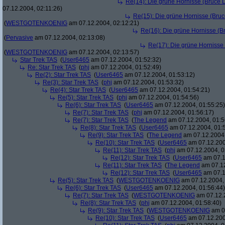
Re(14): Die grüne Hornisse (Bruce Le
07.12.2004, 02:11:26)
Re(15): Die grüne Hornisse (Bruce
(
WESTGOTENKOENIG
am 07.12.2004, 02:12:21)
Re(16): Die grüne Hornisse (Bru
(
Pervasive
am 07.12.2004, 02:13:08)
Re(17): Die grüne Hornisse (
(
WESTGOTENKOENIG
am 07.12.2004, 02:13:57)
Star Trek TAS
(
User6465
am 07.12.2004, 01:52:32)
Re: Star Trek TAS
(
phj
am 07.12.2004, 01:52:49)
Re(2): Star Trek TAS
(
User6465
am 07.12.2004, 01:53:12)
Re(3): Star Trek TAS
(
phj
am 07.12.2004, 01:53:32)
Re(4): Star Trek TAS
(
User6465
am 07.12.2004, 01:54:21)
Re(5): Star Trek TAS
(
phj
am 07.12.2004, 01:54:56)
Re(6): Star Trek TAS
(
User6465
am 07.12.2004, 01:55:25)
Re(7): Star Trek TAS
(
phj
am 07.12.2004, 01:56:17)
Re(7): Star Trek TAS
(
The Legend
am 07.12.2004, 01:5
Re(8): Star Trek TAS
(
User6465
am 07.12.2004, 01:
Re(9): Star Trek TAS
(
The Legend
am 07.12.2004,
Re(10): Star Trek TAS
(
User6465
am 07.12.200
Re(11): Star Trek TAS
(
phj
am 07.12.2004, 0
Re(12): Star Trek TAS
(
User6465
am 07.1
Re(11): Star Trek TAS
(
The Legend
am 07.12
Re(12): Star Trek TAS
(
User6465
am 07.1
Re(5): Star Trek TAS
(
WESTGOTENKOENIG
am 07.12.2004, 
Re(6): Star Trek TAS
(
User6465
am 07.12.2004, 01:56:44)
Re(7): Star Trek TAS
(
WESTGOTENKOENIG
am 07.12.2
Re(8): Star Trek TAS
(
phj
am 07.12.2004, 01:58:40)
Re(9): Star Trek TAS
(
WESTGOTENKOENIG
am 07
Re(10): Star Trek TAS
(
User6465
am 07.12.200