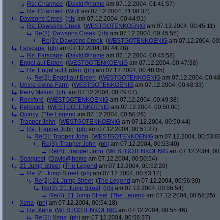
Re: Charmed
(
David@home
am 07.12.2004, 01:41:57)
Re: Charmed
(
Wuff
am 07.12.2004, 21:08:32)
Dawsons Creek
(
phj
am 07.12.2004, 00:44:01)
Re: Dawsons Creek
(
WESTGOTENKOENIG
am 07.12.2004, 00:45:11)
Re(2): Dawsons Creek
(
phj
am 07.12.2004, 00:45:55)
Re(3): Dawsons Creek
(
WESTGOTENKOENIG
am 07.12.2004, 00
Farscape
(
phj
am 07.12.2004, 00:44:28)
Re: Farscape
(
David@home
am 07.12.2004, 00:45:58)
Engel auf Erden
(
WESTGOTENKOENIG
am 07.12.2004, 00:47:38)
Re: Engel auf Erden
(
phj
am 07.12.2004, 00:48:05)
Re(2): Engel auf Erden
(
WESTGOTENKOENIG
am 07.12.2004, 00:48
Unsre kleine Farm
(
WESTGOTENKOENIG
am 07.12.2004, 00:48:33)
Perry Mason
(
phj
am 07.12.2004, 00:49:07)
Rockford
(
WESTGOTENKOENIG
am 07.12.2004, 00:49:38)
Petrocelli
(
WESTGOTENKOENIG
am 07.12.2004, 00:50:00)
Quincy
(
The Legend
am 07.12.2004, 00:50:26)
Trapper John
(
WESTGOTENKOENIG
am 07.12.2004, 00:50:44)
Re: Trapper John
(
phj
am 07.12.2004, 00:51:27)
Re(2): Trapper John
(
WESTGOTENKOENIG
am 07.12.2004, 00:53:0
Re(3): Trapper John
(
phj
am 07.12.2004, 00:53:40)
Re(4): Trapper John
(
WESTGOTENKOENIG
am 07.12.2004, 00
Seaquest
(
David@home
am 07.12.2004, 00:50:54)
21 Jump Street
(
The Legend
am 07.12.2004, 00:52:20)
Re: 21 Jump Street
(
phj
am 07.12.2004, 00:53:12)
Re(2): 21 Jump Street
(
The Legend
am 07.12.2004, 00:56:30)
Re(3): 21 Jump Street
(
phj
am 07.12.2004, 00:56:54)
Re(4): 21 Jump Street
(
The Legend
am 07.12.2004, 00:58:25)
Xena
(
phj
am 07.12.2004, 00:54:18)
Re: Xena
(
WESTGOTENKOENIG
am 07.12.2004, 00:55:46)
Re(2): Xena
(
phj
am 07.12.2004, 00:56:37)