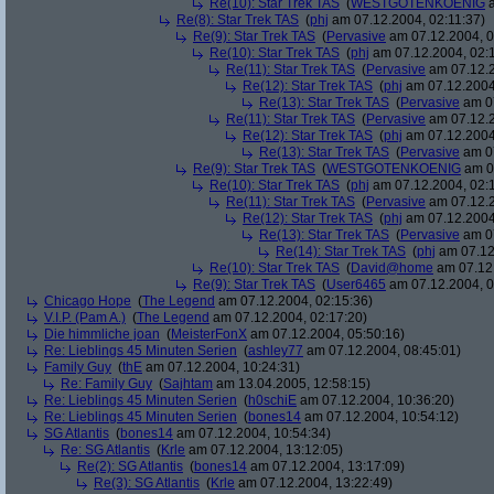
Re(10): Star Trek TAS
(
WESTGOTENKOENIG
a
Re(8): Star Trek TAS
(
phj
am 07.12.2004, 02:11:37)
Re(9): Star Trek TAS
(
Pervasive
am 07.12.2004, 0
Re(10): Star Trek TAS
(
phj
am 07.12.2004, 02:
Re(11): Star Trek TAS
(
Pervasive
am 07.12.2
Re(12): Star Trek TAS
(
phj
am 07.12.2004
Re(13): Star Trek TAS
(
Pervasive
am 07
Re(11): Star Trek TAS
(
Pervasive
am 07.12.2
Re(12): Star Trek TAS
(
phj
am 07.12.2004
Re(13): Star Trek TAS
(
Pervasive
am 07
Re(9): Star Trek TAS
(
WESTGOTENKOENIG
am 07
Re(10): Star Trek TAS
(
phj
am 07.12.2004, 02:
Re(11): Star Trek TAS
(
Pervasive
am 07.12.2
Re(12): Star Trek TAS
(
phj
am 07.12.2004
Re(13): Star Trek TAS
(
Pervasive
am 07
Re(14): Star Trek TAS
(
phj
am 07.12
Re(10): Star Trek TAS
(
David@home
am 07.12.
Re(9): Star Trek TAS
(
User6465
am 07.12.2004, 0
Chicago Hope
(
The Legend
am 07.12.2004, 02:15:36)
V.I.P. (Pam A.)
(
The Legend
am 07.12.2004, 02:17:20)
Die himmliche joan
(
MeisterFonX
am 07.12.2004, 05:50:16)
Re: Lieblings 45 Minuten Serien
(
ashley77
am 07.12.2004, 08:45:01)
Family Guy
(
thE
am 07.12.2004, 10:24:31)
Re: Family Guy
(
Sajhtam
am 13.04.2005, 12:58:15)
Re: Lieblings 45 Minuten Serien
(
h0schiE
am 07.12.2004, 10:36:20)
Re: Lieblings 45 Minuten Serien
(
bones14
am 07.12.2004, 10:54:12)
SG Atlantis
(
bones14
am 07.12.2004, 10:54:34)
Re: SG Atlantis
(
Krle
am 07.12.2004, 13:12:05)
Re(2): SG Atlantis
(
bones14
am 07.12.2004, 13:17:09)
Re(3): SG Atlantis
(
Krle
am 07.12.2004, 13:22:49)