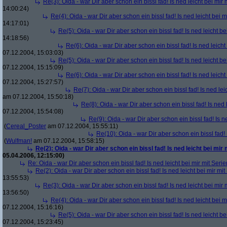
Re(3): Oida - war Dir aber schon ein bissl fad! Is ned leicht bei mir 
14:00:24)
Re(4): Oida - war Dir aber schon ein bissl fad! Is ned leicht bei m
14:17:01)
Re(5): Oida - war Dir aber schon ein bissl fad! Is ned leicht be
14:18:56)
Re(6): Oida - war Dir aber schon ein bissl fad! Is ned leicht
07.12.2004, 15:03:03)
Re(5): Oida - war Dir aber schon ein bissl fad! Is ned leicht be
07.12.2004, 15:15:09)
Re(6): Oida - war Dir aber schon ein bissl fad! Is ned leicht
07.12.2004, 15:27:57)
Re(7): Oida - war Dir aber schon ein bissl fad! Is ned lei
am 07.12.2004, 15:50:18)
Re(8): Oida - war Dir aber schon ein bissl fad! Is ned 
07.12.2004, 15:54:08)
Re(9): Oida - war Dir aber schon ein bissl fad! Is n
(
Cereal_Poster
am 07.12.2004, 15:55:11)
Re(10): Oida - war Dir aber schon ein bissl fad! 
(
Wulfman!
am 07.12.2004, 15:58:15)
Re(2): Oida - war Dir aber schon ein bissl fad! Is ned leicht bei mir 
05.04.2006, 12:15:00)
Re: Oida - war Dir aber schon ein bissl fad! Is ned leicht bei mir mit Serie
Re(2): Oida - war Dir aber schon ein bissl fad! Is ned leicht bei mir mit
13:55:53)
Re(3): Oida - war Dir aber schon ein bissl fad! Is ned leicht bei mir 
13:56:50)
Re(4): Oida - war Dir aber schon ein bissl fad! Is ned leicht bei m
07.12.2004, 15:16:16)
Re(5): Oida - war Dir aber schon ein bissl fad! Is ned leicht be
07.12.2004, 15:23:45)