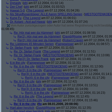
Dynasty
(
phj
am 07.12.2004, 01:02:14)
Der Chef
(
phj
am 07.12.2004, 01:03:52)
Hawaii 5-0
(
The Legend
am 07.12.2004, 01:04:26)
Als Strupfhosenträger: ALLE Aaron SPELLING-Serien
(
WESTGOTENKOEN
Kung Fu
(
The Legend
am 07.12.2004, 01:06:01)
Dr. Kolani - Arzt auf Hawai
(
phj
am 07.12.2004, 01:07:24)
Vom Autor zurückgezogen oder Autor hat seine Registrierung nicht bestätig
01:08:45)
Re: Hör mal wer da Hämmert
(
phj
am 07.12.2004, 01:08:58)
Re(2): Hör mal wer da Hämmert
(
David@home
am 07.12.2004, 01:09
Re(2): Hör mal wer da Hämmert
(
Robert Craven
am 07.12.2004, 01:1
Re: Lieblings 45 Minuten Serien
(
Fairgewisser
am 07.12.2004, 01:08:57)
Dr. Stefan Frank
(
phj
am 07.12.2004, 01:11:02)
Re: Dr. Stefan Frank
(
The Legend
am 07.12.2004, 01:11:51)
Re: Dr. Stefan Frank
(
WESTGOTENKOENIG
am 07.12.2004, 01:13:08)
Re(2): Dr. Stefan Frank
(
phj
am 07.12.2004, 01:13:48)
6 in the city
(
Fairgewisser
am 07.12.2004, 01:11:31)
Re: 6 in the city
(
WESTGOTENKOENIG
am 07.12.2004, 01:12:00)
Re(2): 6 in the city
(
Fairgewisser
am 07.12.2004, 01:12:48)
Re(3): 6 in the city
(
WESTGOTENKOENIG
am 07.12.2004, 01:14:1
Re(4): 6 in the city
(
Fairgewisser
am 07.12.2004, 01:17:26)
Re: 6 in the city
(
phj
am 07.12.2004, 01:12:42)
Re(2): 6 in the city
(
Fairgewisser
am 07.12.2004, 01:13:51)
Re(3): 6 in the city
(
phj
am 07.12.2004, 01:14:09)
Re(4): 6 in the city
(
Fairgewisser
am 07.12.2004, 01:16:23)
Re: 6 in the city
(
The Legend
am 07.12.2004, 01:12:45)
Re(2): 6 in the city
(
Fairgewisser
am 07.12.2004, 01:15:46)
Re: 6 in the city
(
flo
am 08.01.2006, 20:08:06)
Hart aber herzlich
(
David@home
am 07.12.2004, 01:12:35)
Re: Hart aber herzlich
(
phj
am 07.12.2004, 01:13:15)