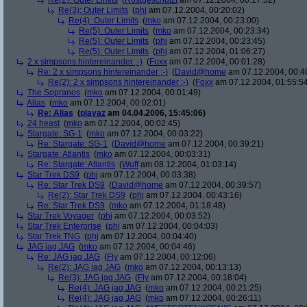
Re(2): Outer Limits
(
Rostgeschützt
am 07.12.2004, 00:17:52)
Re(3): Outer Limits
(
phj
am 07.12.2004, 00:20:02)
Re(4): Outer Limits
(
mko
am 07.12.2004, 00:23:00)
Re(5): Outer Limits
(
mko
am 07.12.2004, 00:23:34)
Re(5): Outer Limits
(
phj
am 07.12.2004, 00:23:45)
Re(5): Outer Limits
(
phj
am 07.12.2004, 01:06:27)
2 x simpsons hintereinander ;-)
(
Foxx
am 07.12.2004, 00:01:28)
Re: 2 x simpsons hintereinander ;-)
(
David@home
am 07.12.2004, 00:4
Re(2): 2 x simpsons hintereinander ;-)
(
Foxx
am 07.12.2004, 01:55:5
The Sopranos
(
mko
am 07.12.2004, 00:01:49)
Alias
(
mko
am 07.12.2004, 00:02:01)
Re: Alias
(
playaz
am 04.04.2006, 15:45:06)
24 heast
(
mko
am 07.12.2004, 00:02:45)
Stargate: SG-1
(
mko
am 07.12.2004, 00:03:22)
Re: Stargate: SG-1
(
David@home
am 07.12.2004, 00:39:21)
Stargate: Atlantis
(
mko
am 07.12.2004, 00:03:31)
Re: Stargate: Atlantis
(
Wuff
am 08.12.2004, 01:03:14)
Star Trek DS9
(
phj
am 07.12.2004, 00:03:38)
Re: Star Trek DS9
(
David@home
am 07.12.2004, 00:39:57)
Re(2): Star Trek DS9
(
phj
am 07.12.2004, 00:43:16)
Re: Star Trek DS9
(
mko
am 07.12.2004, 01:18:48)
Star Trek Voyager
(
phj
am 07.12.2004, 00:03:52)
Star Trek Enterprise
(
phj
am 07.12.2004, 00:04:03)
Star Trek TNG
(
phj
am 07.12.2004, 00:04:40)
JAG jag JAG
(
mko
am 07.12.2004, 00:04:46)
Re: JAG jag JAG
(
Fly
am 07.12.2004, 00:12:06)
Re(2): JAG jag JAG
(
mko
am 07.12.2004, 00:13:13)
Re(3): JAG jag JAG
(
Fly
am 07.12.2004, 00:18:04)
Re(4): JAG jag JAG
(
mko
am 07.12.2004, 00:21:25)
Re(4): JAG jag JAG
(
mko
am 07.12.2004, 00:26:11)