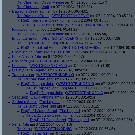
Re: Charmed
(
David@home
am 07.12.2004, 01:41:57)
Re: Charmed
(
Wuff
am 07.12.2004, 21:08:32)
Dawsons Creek
(
phj
am 07.12.2004, 00:44:01)
Re: Dawsons Creek
(
WESTGOTENKOENIG
am 07.12.2004, 00:45:11)
Re(2): Dawsons Creek
(
phj
am 07.12.2004, 00:45:55)
Re(3): Dawsons Creek
(
WESTGOTENKOENIG
am 07.12.2004, 00
Farscape
(
phj
am 07.12.2004, 00:44:28)
Re: Farscape
(
David@home
am 07.12.2004, 00:45:58)
Engel auf Erden
(
WESTGOTENKOENIG
am 07.12.2004, 00:47:38)
Re: Engel auf Erden
(
phj
am 07.12.2004, 00:48:05)
Re(2): Engel auf Erden
(
WESTGOTENKOENIG
am 07.12.2004, 00:48
Unsre kleine Farm
(
WESTGOTENKOENIG
am 07.12.2004, 00:48:33)
Perry Mason
(
phj
am 07.12.2004, 00:49:07)
Rockford
(
WESTGOTENKOENIG
am 07.12.2004, 00:49:38)
Petrocelli
(
WESTGOTENKOENIG
am 07.12.2004, 00:50:00)
Quincy
(
The Legend
am 07.12.2004, 00:50:26)
Trapper John
(
WESTGOTENKOENIG
am 07.12.2004, 00:50:44)
Re: Trapper John
(
phj
am 07.12.2004, 00:51:27)
Re(2): Trapper John
(
WESTGOTENKOENIG
am 07.12.2004, 00:53:0
Re(3): Trapper John
(
phj
am 07.12.2004, 00:53:40)
Re(4): Trapper John
(
WESTGOTENKOENIG
am 07.12.2004, 00
Seaquest
(
David@home
am 07.12.2004, 00:50:54)
21 Jump Street
(
The Legend
am 07.12.2004, 00:52:20)
Re: 21 Jump Street
(
phj
am 07.12.2004, 00:53:12)
Re(2): 21 Jump Street
(
The Legend
am 07.12.2004, 00:56:30)
Re(3): 21 Jump Street
(
phj
am 07.12.2004, 00:56:54)
Re(4): 21 Jump Street
(
The Legend
am 07.12.2004, 00:58:25)
Xena
(
phj
am 07.12.2004, 00:54:18)
Re: Xena
(
WESTGOTENKOENIG
am 07.12.2004, 00:55:46)
Re(2): Xena
(
phj
am 07.12.2004, 00:56:37)