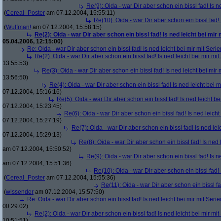
Re(9): Oida - war Dir aber schon ein bissl fad! Is n
(
Cereal_Poster
am 07.12.2004, 15:55:11)
Re(10): Oida - war Dir aber schon ein bissl fad! 
(
Wulfman!
am 07.12.2004, 15:58:15)
Re(2): Oida - war Dir aber schon ein bissl fad! Is ned leicht bei mir 
05.04.2006, 12:15:00)
Re: Oida - war Dir aber schon ein bissl fad! Is ned leicht bei mir mit Serie
Re(2): Oida - war Dir aber schon ein bissl fad! Is ned leicht bei mir mit
13:55:53)
Re(3): Oida - war Dir aber schon ein bissl fad! Is ned leicht bei mir 
13:56:50)
Re(4): Oida - war Dir aber schon ein bissl fad! Is ned leicht bei m
07.12.2004, 15:16:16)
Re(5): Oida - war Dir aber schon ein bissl fad! Is ned leicht be
07.12.2004, 15:23:45)
Re(6): Oida - war Dir aber schon ein bissl fad! Is ned leicht
07.12.2004, 15:27:19)
Re(7): Oida - war Dir aber schon ein bissl fad! Is ned lei
07.12.2004, 15:29:13)
Re(8): Oida - war Dir aber schon ein bissl fad! Is ned 
am 07.12.2004, 15:50:52)
Re(9): Oida - war Dir aber schon ein bissl fad! Is n
am 07.12.2004, 15:51:36)
Re(10): Oida - war Dir aber schon ein bissl fad! 
(
Cereal_Poster
am 07.12.2004, 15:55:36)
Re(11): Oida - war Dir aber schon ein bissl fa
(
wissender
am 07.12.2004, 15:57:50)
Re: Oida - war Dir aber schon ein bissl fad! Is ned leicht bei mir mit Serie
00:29:02)
Re(2): Oida - war Dir aber schon ein bissl fad! Is ned leicht bei mir mit
10:51:51)