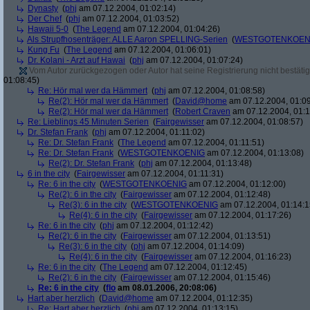
Dynasty
(
phj
am 07.12.2004, 01:02:14)
Der Chef
(
phj
am 07.12.2004, 01:03:52)
Hawaii 5-0
(
The Legend
am 07.12.2004, 01:04:26)
Als Strupfhosenträger: ALLE Aaron SPELLING-Serien
(
WESTGOTENKOEN
Kung Fu
(
The Legend
am 07.12.2004, 01:06:01)
Dr. Kolani - Arzt auf Hawai
(
phj
am 07.12.2004, 01:07:24)
Vom Autor zurückgezogen oder Autor hat seine Registrierung nicht bestätig
01:08:45)
Re: Hör mal wer da Hämmert
(
phj
am 07.12.2004, 01:08:58)
Re(2): Hör mal wer da Hämmert
(
David@home
am 07.12.2004, 01:09
Re(2): Hör mal wer da Hämmert
(
Robert Craven
am 07.12.2004, 01:1
Re: Lieblings 45 Minuten Serien
(
Fairgewisser
am 07.12.2004, 01:08:57)
Dr. Stefan Frank
(
phj
am 07.12.2004, 01:11:02)
Re: Dr. Stefan Frank
(
The Legend
am 07.12.2004, 01:11:51)
Re: Dr. Stefan Frank
(
WESTGOTENKOENIG
am 07.12.2004, 01:13:08)
Re(2): Dr. Stefan Frank
(
phj
am 07.12.2004, 01:13:48)
6 in the city
(
Fairgewisser
am 07.12.2004, 01:11:31)
Re: 6 in the city
(
WESTGOTENKOENIG
am 07.12.2004, 01:12:00)
Re(2): 6 in the city
(
Fairgewisser
am 07.12.2004, 01:12:48)
Re(3): 6 in the city
(
WESTGOTENKOENIG
am 07.12.2004, 01:14:1
Re(4): 6 in the city
(
Fairgewisser
am 07.12.2004, 01:17:26)
Re: 6 in the city
(
phj
am 07.12.2004, 01:12:42)
Re(2): 6 in the city
(
Fairgewisser
am 07.12.2004, 01:13:51)
Re(3): 6 in the city
(
phj
am 07.12.2004, 01:14:09)
Re(4): 6 in the city
(
Fairgewisser
am 07.12.2004, 01:16:23)
Re: 6 in the city
(
The Legend
am 07.12.2004, 01:12:45)
Re(2): 6 in the city
(
Fairgewisser
am 07.12.2004, 01:15:46)
Re: 6 in the city
(
flo
am 08.01.2006, 20:08:06)
Hart aber herzlich
(
David@home
am 07.12.2004, 01:12:35)
Re: Hart aber herzlich
(
phj
am 07.12.2004, 01:13:15)