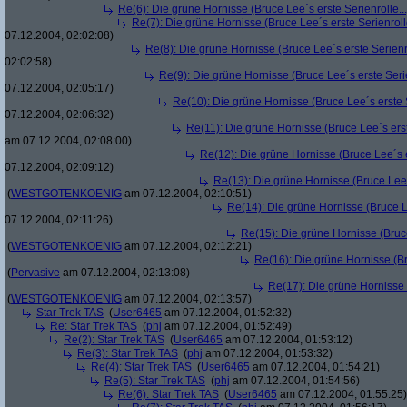
Re(6): Die grüne Hornisse (Bruce Lee´s erste Serienrolle...
Re(7): Die grüne Hornisse (Bruce Lee´s erste Serienrolle
07.12.2004, 02:02:08)
Re(8): Die grüne Hornisse (Bruce Lee´s erste Serienro
02:02:58)
Re(9): Die grüne Hornisse (Bruce Lee´s erste Serie
07.12.2004, 02:05:17)
Re(10): Die grüne Hornisse (Bruce Lee´s erste S
07.12.2004, 02:06:32)
Re(11): Die grüne Hornisse (Bruce Lee´s erste
am 07.12.2004, 02:08:00)
Re(12): Die grüne Hornisse (Bruce Lee´s er
07.12.2004, 02:09:12)
Re(13): Die grüne Hornisse (Bruce Lee´s
(
WESTGOTENKOENIG
am 07.12.2004, 02:10:51)
Re(14): Die grüne Hornisse (Bruce Le
07.12.2004, 02:11:26)
Re(15): Die grüne Hornisse (Bruce
(
WESTGOTENKOENIG
am 07.12.2004, 02:12:21)
Re(16): Die grüne Hornisse (Bru
(
Pervasive
am 07.12.2004, 02:13:08)
Re(17): Die grüne Hornisse (
(
WESTGOTENKOENIG
am 07.12.2004, 02:13:57)
Star Trek TAS
(
User6465
am 07.12.2004, 01:52:32)
Re: Star Trek TAS
(
phj
am 07.12.2004, 01:52:49)
Re(2): Star Trek TAS
(
User6465
am 07.12.2004, 01:53:12)
Re(3): Star Trek TAS
(
phj
am 07.12.2004, 01:53:32)
Re(4): Star Trek TAS
(
User6465
am 07.12.2004, 01:54:21)
Re(5): Star Trek TAS
(
phj
am 07.12.2004, 01:54:56)
Re(6): Star Trek TAS
(
User6465
am 07.12.2004, 01:55:25)