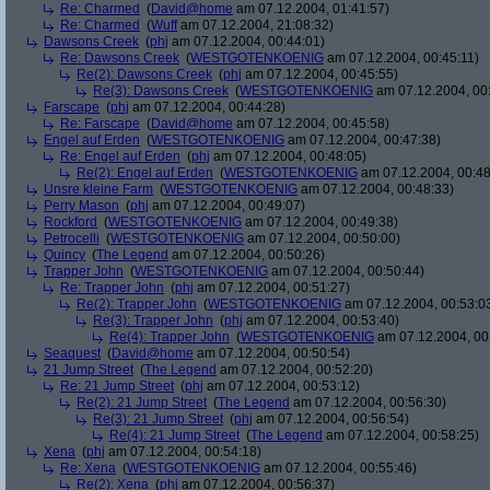
Re: Charmed
(
David@home
am 07.12.2004, 01:41:57)
Re: Charmed
(
Wuff
am 07.12.2004, 21:08:32)
Dawsons Creek
(
phj
am 07.12.2004, 00:44:01)
Re: Dawsons Creek
(
WESTGOTENKOENIG
am 07.12.2004, 00:45:11)
Re(2): Dawsons Creek
(
phj
am 07.12.2004, 00:45:55)
Re(3): Dawsons Creek
(
WESTGOTENKOENIG
am 07.12.2004, 00
Farscape
(
phj
am 07.12.2004, 00:44:28)
Re: Farscape
(
David@home
am 07.12.2004, 00:45:58)
Engel auf Erden
(
WESTGOTENKOENIG
am 07.12.2004, 00:47:38)
Re: Engel auf Erden
(
phj
am 07.12.2004, 00:48:05)
Re(2): Engel auf Erden
(
WESTGOTENKOENIG
am 07.12.2004, 00:48
Unsre kleine Farm
(
WESTGOTENKOENIG
am 07.12.2004, 00:48:33)
Perry Mason
(
phj
am 07.12.2004, 00:49:07)
Rockford
(
WESTGOTENKOENIG
am 07.12.2004, 00:49:38)
Petrocelli
(
WESTGOTENKOENIG
am 07.12.2004, 00:50:00)
Quincy
(
The Legend
am 07.12.2004, 00:50:26)
Trapper John
(
WESTGOTENKOENIG
am 07.12.2004, 00:50:44)
Re: Trapper John
(
phj
am 07.12.2004, 00:51:27)
Re(2): Trapper John
(
WESTGOTENKOENIG
am 07.12.2004, 00:53:0
Re(3): Trapper John
(
phj
am 07.12.2004, 00:53:40)
Re(4): Trapper John
(
WESTGOTENKOENIG
am 07.12.2004, 00
Seaquest
(
David@home
am 07.12.2004, 00:50:54)
21 Jump Street
(
The Legend
am 07.12.2004, 00:52:20)
Re: 21 Jump Street
(
phj
am 07.12.2004, 00:53:12)
Re(2): 21 Jump Street
(
The Legend
am 07.12.2004, 00:56:30)
Re(3): 21 Jump Street
(
phj
am 07.12.2004, 00:56:54)
Re(4): 21 Jump Street
(
The Legend
am 07.12.2004, 00:58:25)
Xena
(
phj
am 07.12.2004, 00:54:18)
Re: Xena
(
WESTGOTENKOENIG
am 07.12.2004, 00:55:46)
Re(2): Xena
(
phj
am 07.12.2004, 00:56:37)