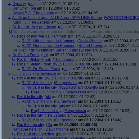
Dynasty
(
phj
am 07.12.2004, 01:02:14)
Der Chef
(
phj
am 07.12.2004, 01:03:52)
Hawaii 5-0
(
The Legend
am 07.12.2004, 01:04:26)
Als Strupfhosenträger: ALLE Aaron SPELLING-Serien
(
WESTGOTENKOEN
Kung Fu
(
The Legend
am 07.12.2004, 01:06:01)
Dr. Kolani - Arzt auf Hawai
(
phj
am 07.12.2004, 01:07:24)
Vom Autor zurückgezogen oder Autor hat seine Registrierung nicht bestätig
Re: Hör mal wer da Hämmert
(
phj
am 07.12.2004, 01:08:58)
Re(2): Hör mal wer da Hämmert
(
David@home
am 07.12.2004, 01:09
Re(2): Hör mal wer da Hämmert
(
Robert Craven
am 07.12.2004, 01:1
Re: Lieblings 45 Minuten Serien
(
Fairgewisser
am 07.12.2004, 01:08:57)
Dr. Stefan Frank
(
phj
am 07.12.2004, 01:11:02)
Re: Dr. Stefan Frank
(
The Legend
am 07.12.2004, 01:11:51)
Re: Dr. Stefan Frank
(
WESTGOTENKOENIG
am 07.12.2004, 01:13:08)
Re(2): Dr. Stefan Frank
(
phj
am 07.12.2004, 01:13:48)
6 in the city
(
Fairgewisser
am 07.12.2004, 01:11:31)
Re: 6 in the city
(
WESTGOTENKOENIG
am 07.12.2004, 01:12:00)
Re(2): 6 in the city
(
Fairgewisser
am 07.12.2004, 01:12:48)
Re(3): 6 in the city
(
WESTGOTENKOENIG
am 07.12.2004, 01:14:1
Re(4): 6 in the city
(
Fairgewisser
am 07.12.2004, 01:17:26)
Re: 6 in the city
(
phj
am 07.12.2004, 01:12:42)
Re(2): 6 in the city
(
Fairgewisser
am 07.12.2004, 01:13:51)
Re(3): 6 in the city
(
phj
am 07.12.2004, 01:14:09)
Re(4): 6 in the city
(
Fairgewisser
am 07.12.2004, 01:16:23)
Re: 6 in the city
(
The Legend
am 07.12.2004, 01:12:45)
Re(2): 6 in the city
(
Fairgewisser
am 07.12.2004, 01:15:46)
Re: 6 in the city
(
flo
am 08.01.2006, 20:08:06)
Hart aber herzlich
(
David@home
am 07.12.2004, 01:12:35)
Re: Hart aber herzlich
(
phj
am 07.12.2004, 01:13:15)
Schwarzwaldklinik
(
WESTGOTENKOENIG
am 07.12.2004, 01:13:40)