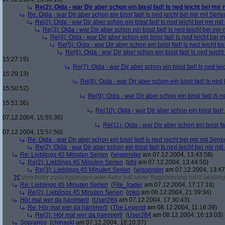
Re(2): Oida - war Dir aber schon ein bissl fad! Is ned leicht bei mir 
Re: Oida - war Dir aber schon ein bissl fad! Is ned leicht bei mir mit Serie
Re(2): Oida - war Dir aber schon ein bissl fad! Is ned leicht bei mir mit
Re(3): Oida - war Dir aber schon ein bissl fad! Is ned leicht bei mir 
Re(4): Oida - war Dir aber schon ein bissl fad! Is ned leicht bei m
Re(5): Oida - war Dir aber schon ein bissl fad! Is ned leicht be
Re(6): Oida - war Dir aber schon ein bissl fad! Is ned leicht
15:27:19)
Re(7): Oida - war Dir aber schon ein bissl fad! Is ned lei
15:29:13)
Re(8): Oida - war Dir aber schon ein bissl fad! Is ned 
15:50:52)
Re(9): Oida - war Dir aber schon ein bissl fad! Is n
15:51:36)
Re(10): Oida - war Dir aber schon ein bissl fad! 
07.12.2004, 15:55:36)
Re(11): Oida - war Dir aber schon ein bissl fa
07.12.2004, 15:57:50)
Re: Oida - war Dir aber schon ein bissl fad! Is ned leicht bei mir mit Serie
Re(2): Oida - war Dir aber schon ein bissl fad! Is ned leicht bei mir mit
Re: Lieblings 45 Minuten Serien
(
wissender
am 07.12.2004, 13:43:58)
Re(2): Lieblings 45 Minuten Serien
(
phj
am 07.12.2004, 13:44:50)
Re(3): Lieblings 45 Minuten Serien
(
wissender
am 07.12.2004, 13:47
Vom Autor zurückgezogen oder Autor hat seine Registrierung nicht bestätig
Re: Lieblings 45 Minuten Serien
(
File_trader
am 07.12.2004, 17:17:18)
Re(2): Lieblings 45 Minuten Serien
(
mko
am 08.12.2004, 21:39:34)
Hör mal wer da hämmert!
(
User284
am 07.12.2004, 17:30:43)
Re: Hör mal wer da hämmert!
(
The Legend
am 08.12.2004, 11:16:39)
Re(2): Hör mal wer da hämmert!
(
User284
am 08.12.2004, 16:13:03)
Sopranos
(
chinaski
am 07.12.2004, 18:10:37)