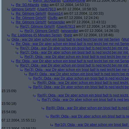
Re(5): SG Atlantis
(
David@home
am 09.12.2004, 00:26:24)
Re: SG Atlantis
(
mko
am 07.12.2004, 14:53:11)
Gilmore Girls!!!!
(
User67913
am 07.12.2004, 10:58:32)
Re: Gilmore Girls!!!!
(
bones14
am 07.12.2004, 11:00:33)
Re: Gilmore Girls!!!!
(
Suffix
am 07.12.2004, 12:24:24)
Re: Gilmore Girls!!!!
(
wissender
am 07.12.2004, 13:43:11)
Re(2): Gilmore Girls!!!!
(
User67913
am 07.12.2004, 14:18:36)
Re(3): Gilmore Girls!!!!
(
wissender
am 07.12.2004, 14:26:10)
Re: Lieblings 45 Minuten Serien
(
frietz
am 07.12.2004, 13:16:46)
Oida - war Dir aber schon ein bissl fad! Is ned leicht bei mir mit Serien
(
Wul
Re: Oida - war Dir aber schon ein bissl fad! Is ned leicht bei mir mit Serie
Re(2): Oida - war Dir aber schon ein bissl fad! Is ned leicht bei mir mit
Re(2): Oida - war Dir aber schon ein bissl fad! Is ned leicht bei mir mit
Re(3): Oida - war Dir aber schon ein bissl fad! Is ned leicht bei mir 
Re: Oida - war Dir aber schon ein bissl fad! Is ned leicht bei mir mit Serie
Re(2): Oida - war Dir aber schon ein bissl fad! Is ned leicht bei mir mit
Re(3): Oida - war Dir aber schon ein bissl fad! Is ned leicht bei mir 
Re(4): Oida - war Dir aber schon ein bissl fad! Is ned leicht bei m
Re(5): Oida - war Dir aber schon ein bissl fad! Is ned leicht be
Re(6): Oida - war Dir aber schon ein bissl fad! Is ned leicht
Re(5): Oida - war Dir aber schon ein bissl fad! Is ned leicht be
15:15:09)
Re(6): Oida - war Dir aber schon ein bissl fad! Is ned leicht
Re(7): Oida - war Dir aber schon ein bissl fad! Is ned lei
15:50:18)
Re(8): Oida - war Dir aber schon ein bissl fad! Is ned 
15:54:08)
Re(9): Oida - war Dir aber schon ein bissl fad! Is n
07.12.2004, 15:55:11)
Re(10): Oida - war Dir aber schon ein bissl fad! 
07.12.2004, 15:58:15)