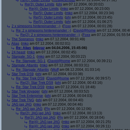
Re(2): Outer Limits
(
Rostgeschützt
am 07.12.2004, 00:17:52)
Re(3): Outer Limits
(
phj
am 07.12.2004, 00:20:02)
Re(4): Outer Limits
(
mko
am 07.12.2004, 00:23:00)
Re(5): Outer Limits
(
mko
am 07.12.2004, 00:23:34)
Re(5): Outer Limits
(
phj
am 07.12.2004, 00:23:45)
Re(5): Outer Limits
(
phj
am 07.12.2004, 01:06:27)
2 x simpsons hintereinander ;-)
(
Foxx
am 07.12.2004, 00:01:28)
Re: 2 x simpsons hintereinander ;-)
(
David@home
am 07.12.2004, 00:4
Re(2): 2 x simpsons hintereinander ;-)
(
Foxx
am 07.12.2004, 01:55:5
The Sopranos
(
mko
am 07.12.2004, 00:01:49)
Alias
(
mko
am 07.12.2004, 00:02:01)
Re: Alias
(
playaz
am 04.04.2006, 15:45:06)
24 heast
(
mko
am 07.12.2004, 00:02:45)
Stargate: SG-1
(
mko
am 07.12.2004, 00:03:22)
Re: Stargate: SG-1
(
David@home
am 07.12.2004, 00:39:21)
Stargate: Atlantis
(
mko
am 07.12.2004, 00:03:31)
Re: Stargate: Atlantis
(
Wuff
am 08.12.2004, 01:03:14)
Star Trek DS9
(
phj
am 07.12.2004, 00:03:38)
Re: Star Trek DS9
(
David@home
am 07.12.2004, 00:39:57)
Re(2): Star Trek DS9
(
phj
am 07.12.2004, 00:43:16)
Re: Star Trek DS9
(
mko
am 07.12.2004, 01:18:48)
Star Trek Voyager
(
phj
am 07.12.2004, 00:03:52)
Star Trek Enterprise
(
phj
am 07.12.2004, 00:04:03)
Star Trek TNG
(
phj
am 07.12.2004, 00:04:40)
JAG jag JAG
(
mko
am 07.12.2004, 00:04:46)
Re: JAG jag JAG
(
Fly
am 07.12.2004, 00:12:06)
Re(2): JAG jag JAG
(
mko
am 07.12.2004, 00:13:13)
Re(3): JAG jag JAG
(
Fly
am 07.12.2004, 00:18:04)
Re(4): JAG jag JAG
(
mko
am 07.12.2004, 00:21:25)
Re(4): JAG jag JAG
(
mko
am 07.12.2004, 00:26:11)