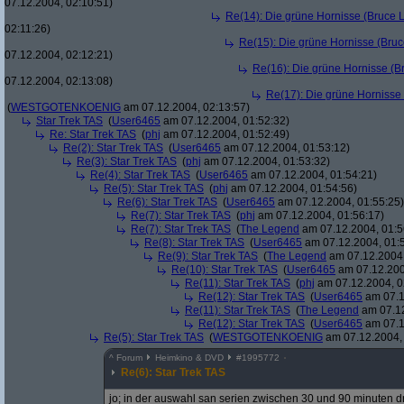
07.12.2004, 02:10:51)
Re(14): Die grüne Hornisse (Bruce Le
02:11:26)
Re(15): Die grüne Hornisse (Bruce
07.12.2004, 02:12:21)
Re(16): Die grüne Hornisse (Bru
07.12.2004, 02:13:08)
Re(17): Die grüne Hornisse (
(
WESTGOTENKOENIG
am 07.12.2004, 02:13:57)
Star Trek TAS
(
User6465
am 07.12.2004, 01:52:32)
Re: Star Trek TAS
(
phj
am 07.12.2004, 01:52:49)
Re(2): Star Trek TAS
(
User6465
am 07.12.2004, 01:53:12)
Re(3): Star Trek TAS
(
phj
am 07.12.2004, 01:53:32)
Re(4): Star Trek TAS
(
User6465
am 07.12.2004, 01:54:21)
Re(5): Star Trek TAS
(
phj
am 07.12.2004, 01:54:56)
Re(6): Star Trek TAS
(
User6465
am 07.12.2004, 01:55:25)
Re(7): Star Trek TAS
(
phj
am 07.12.2004, 01:56:17)
Re(7): Star Trek TAS
(
The Legend
am 07.12.2004, 01:5
Re(8): Star Trek TAS
(
User6465
am 07.12.2004, 01:
Re(9): Star Trek TAS
(
The Legend
am 07.12.2004,
Re(10): Star Trek TAS
(
User6465
am 07.12.200
Re(11): Star Trek TAS
(
phj
am 07.12.2004, 0
Re(12): Star Trek TAS
(
User6465
am 07.1
Re(11): Star Trek TAS
(
The Legend
am 07.12
Re(12): Star Trek TAS
(
User6465
am 07.1
Re(5): Star Trek TAS
(
WESTGOTENKOENIG
am 07.12.2004, 
^
Forum
Heimkino & DVD
#
1995772
Re(6): Star Trek TAS
jo; in der auswahl san serien zwischen 30 und 90 minuten 