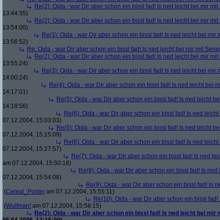
Re(2): Oida - war Dir aber schon ein bissl fad! Is ned leicht bei mir mit
13:44:35)
Re(2): Oida - war Dir aber schon ein bissl fad! Is ned leicht bei mir mit
13:54:00)
Re(3): Oida - war Dir aber schon ein bissl fad! Is ned leicht bei mir 
13:56:52)
Re: Oida - war Dir aber schon ein bissl fad! Is ned leicht bei mir mit Serie
Re(2): Oida - war Dir aber schon ein bissl fad! Is ned leicht bei mir mit
13:55:24)
Re(3): Oida - war Dir aber schon ein bissl fad! Is ned leicht bei mir 
14:00:24)
Re(4): Oida - war Dir aber schon ein bissl fad! Is ned leicht bei m
14:17:01)
Re(5): Oida - war Dir aber schon ein bissl fad! Is ned leicht be
14:18:56)
Re(6): Oida - war Dir aber schon ein bissl fad! Is ned leicht
07.12.2004, 15:03:03)
Re(5): Oida - war Dir aber schon ein bissl fad! Is ned leicht be
07.12.2004, 15:15:09)
Re(6): Oida - war Dir aber schon ein bissl fad! Is ned leicht
07.12.2004, 15:27:57)
Re(7): Oida - war Dir aber schon ein bissl fad! Is ned lei
am 07.12.2004, 15:50:18)
Re(8): Oida - war Dir aber schon ein bissl fad! Is ned 
07.12.2004, 15:54:08)
Re(9): Oida - war Dir aber schon ein bissl fad! Is n
(
Cereal_Poster
am 07.12.2004, 15:55:11)
Re(10): Oida - war Dir aber schon ein bissl fad! 
(
Wulfman!
am 07.12.2004, 15:58:15)
Re(2): Oida - war Dir aber schon ein bissl fad! Is ned leicht bei mir 