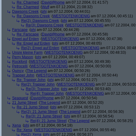
Re: Charmed
(
David@home
am 07.12.2004, 01:41:57)
Re: Charmed
(
Wuff
am 07.12.2004, 21:08:32)
Dawsons Creek
(
phj
am 07.12.2004, 00:44:01)
Re: Dawsons Creek
(
WESTGOTENKOENIG
am 07.12.2004, 00:45:11)
Re(2): Dawsons Creek
(
phj
am 07.12.2004, 00:45:55)
Re(3): Dawsons Creek
(
WESTGOTENKOENIG
am 07.12.2004, 00
Farscape
(
phj
am 07.12.2004, 00:44:28)
Re: Farscape
(
David@home
am 07.12.2004, 00:45:58)
Engel auf Erden
(
WESTGOTENKOENIG
am 07.12.2004, 00:47:38)
Re: Engel auf Erden
(
phj
am 07.12.2004, 00:48:05)
Re(2): Engel auf Erden
(
WESTGOTENKOENIG
am 07.12.2004, 00:48
Unsre kleine Farm
(
WESTGOTENKOENIG
am 07.12.2004, 00:48:33)
Perry Mason
(
phj
am 07.12.2004, 00:49:07)
Rockford
(
WESTGOTENKOENIG
am 07.12.2004, 00:49:38)
Petrocelli
(
WESTGOTENKOENIG
am 07.12.2004, 00:50:00)
Quincy
(
The Legend
am 07.12.2004, 00:50:26)
Trapper John
(
WESTGOTENKOENIG
am 07.12.2004, 00:50:44)
Re: Trapper John
(
phj
am 07.12.2004, 00:51:27)
Re(2): Trapper John
(
WESTGOTENKOENIG
am 07.12.2004, 00:53:0
Re(3): Trapper John
(
phj
am 07.12.2004, 00:53:40)
Re(4): Trapper John
(
WESTGOTENKOENIG
am 07.12.2004, 00
Seaquest
(
David@home
am 07.12.2004, 00:50:54)
21 Jump Street
(
The Legend
am 07.12.2004, 00:52:20)
Re: 21 Jump Street
(
phj
am 07.12.2004, 00:53:12)
Re(2): 21 Jump Street
(
The Legend
am 07.12.2004, 00:56:30)
Re(3): 21 Jump Street
(
phj
am 07.12.2004, 00:56:54)
Re(4): 21 Jump Street
(
The Legend
am 07.12.2004, 00:58:25)
Xena
(
phj
am 07.12.2004, 00:54:18)
Re: Xena
(
WESTGOTENKOENIG
am 07.12.2004, 00:55:46)
Re(2): Xena
(
phj
am 07.12.2004, 00:56:37)