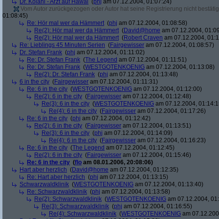
Dr. Kolani - Arzt auf Hawai
(
phj
am 07.12.2004, 01:07:24)
Vom Autor zurückgezogen oder Autor hat seine Registrierung nicht bestätig
01:08:45)
Re: Hör mal wer da Hämmert
(
phj
am 07.12.2004, 01:08:58)
Re(2): Hör mal wer da Hämmert
(
David@home
am 07.12.2004, 01:09
Re(2): Hör mal wer da Hämmert
(
Robert Craven
am 07.12.2004, 01:1
Re: Lieblings 45 Minuten Serien
(
Fairgewisser
am 07.12.2004, 01:08:57)
Dr. Stefan Frank
(
phj
am 07.12.2004, 01:11:02)
Re: Dr. Stefan Frank
(
The Legend
am 07.12.2004, 01:11:51)
Re: Dr. Stefan Frank
(
WESTGOTENKOENIG
am 07.12.2004, 01:13:08)
Re(2): Dr. Stefan Frank
(
phj
am 07.12.2004, 01:13:48)
6 in the city
(
Fairgewisser
am 07.12.2004, 01:11:31)
Re: 6 in the city
(
WESTGOTENKOENIG
am 07.12.2004, 01:12:00)
Re(2): 6 in the city
(
Fairgewisser
am 07.12.2004, 01:12:48)
Re(3): 6 in the city
(
WESTGOTENKOENIG
am 07.12.2004, 01:14:1
Re(4): 6 in the city
(
Fairgewisser
am 07.12.2004, 01:17:26)
Re: 6 in the city
(
phj
am 07.12.2004, 01:12:42)
Re(2): 6 in the city
(
Fairgewisser
am 07.12.2004, 01:13:51)
Re(3): 6 in the city
(
phj
am 07.12.2004, 01:14:09)
Re(4): 6 in the city
(
Fairgewisser
am 07.12.2004, 01:16:23)
Re: 6 in the city
(
The Legend
am 07.12.2004, 01:12:45)
Re(2): 6 in the city
(
Fairgewisser
am 07.12.2004, 01:15:46)
Re: 6 in the city
(
flo
am 08.01.2006, 20:08:06)
Hart aber herzlich
(
David@home
am 07.12.2004, 01:12:35)
Re: Hart aber herzlich
(
phj
am 07.12.2004, 01:13:15)
Schwarzwaldklinik
(
WESTGOTENKOENIG
am 07.12.2004, 01:13:40)
Re: Schwarzwaldklinik
(
phj
am 07.12.2004, 01:13:58)
Re(2): Schwarzwaldklinik
(
WESTGOTENKOENIG
am 07.12.2004, 01:
Re(3): Schwarzwaldklinik
(
phj
am 07.12.2004, 01:16:55)
Re(4): Schwarzwaldklinik
(
WESTGOTENKOENIG
am 07.12.2004