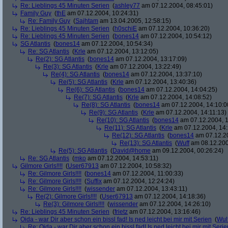
Re: Lieblings 45 Minuten Serien
(
ashley77
am 07.12.2004, 08:45:01)
Family Guy
(
thE
am 07.12.2004, 10:24:31)
Re: Family Guy
(
Sajhtam
am 13.04.2005, 12:58:15)
Re: Lieblings 45 Minuten Serien
(
h0schiE
am 07.12.2004, 10:36:20)
Re: Lieblings 45 Minuten Serien
(
bones14
am 07.12.2004, 10:54:12)
SG Atlantis
(
bones14
am 07.12.2004, 10:54:34)
Re: SG Atlantis
(
Krle
am 07.12.2004, 13:12:05)
Re(2): SG Atlantis
(
bones14
am 07.12.2004, 13:17:09)
Re(3): SG Atlantis
(
Krle
am 07.12.2004, 13:22:49)
Re(4): SG Atlantis
(
bones14
am 07.12.2004, 13:37:10)
Re(5): SG Atlantis
(
Krle
am 07.12.2004, 13:40:36)
Re(6): SG Atlantis
(
bones14
am 07.12.2004, 14:04:25)
Re(7): SG Atlantis
(
Krle
am 07.12.2004, 14:08:52)
Re(8): SG Atlantis
(
bones14
am 07.12.2004, 14:10:0
Re(9): SG Atlantis
(
Krle
am 07.12.2004, 14:11:13)
Re(10): SG Atlantis
(
bones14
am 07.12.2004, 1
Re(11): SG Atlantis
(
Krle
am 07.12.2004, 14:
Re(12): SG Atlantis
(
bones14
am 07.12.20
Re(13): SG Atlantis
(
Wuff
am 08.12.200
Re(5): SG Atlantis
(
David@home
am 09.12.2004, 00:26:24)
Re: SG Atlantis
(
mko
am 07.12.2004, 14:53:11)
Gilmore Girls!!!!
(
User67913
am 07.12.2004, 10:58:32)
Re: Gilmore Girls!!!!
(
bones14
am 07.12.2004, 11:00:33)
Re: Gilmore Girls!!!!
(
Suffix
am 07.12.2004, 12:24:24)
Re: Gilmore Girls!!!!
(
wissender
am 07.12.2004, 13:43:11)
Re(2): Gilmore Girls!!!!
(
User67913
am 07.12.2004, 14:18:36)
Re(3): Gilmore Girls!!!!
(
wissender
am 07.12.2004, 14:26:10)
Re: Lieblings 45 Minuten Serien
(
frietz
am 07.12.2004, 13:16:46)
Oida - war Dir aber schon ein bissl fad! Is ned leicht bei mir mit Serien
(
Wul
Re: Oida - war Dir aber schon ein bissl fad! Is ned leicht bei mir mit Serie