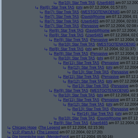
Re(10): Star Trek TAS
(
User6465
am 07.12.200
Re(6): Star Trek TAS
(
phj
am 07.12.2004, 01:57:07)
Re(7): Star Trek TAS
(
WESTGOTENKOENIG
am 07.12.2
Re(7): Star Trek TAS
(
David@home
am 07.12.2004, 01
Re(7): Star Trek TAS
(
User6465
am 07.12.2004, 02:03:
Re(7): Star Trek TAS
(
Pervasive
am 07.12.2004, 02:08:
Re(8): Star Trek TAS
(
David@home
am 07.12.2004, 
Re(8): Star Trek TAS
(
User6465
am 07.12.2004, 02:
Re(9): Star Trek TAS
(
Pervasive
am 07.12.2004, 0
Re(10): Star Trek TAS
(
WESTGOTENKOENIG
a
Re(8): Star Trek TAS
(
phj
am 07.12.2004, 02:11:37)
Re(9): Star Trek TAS
(
Pervasive
am 07.12.2004, 0
Re(10): Star Trek TAS
(
phj
am 07.12.2004, 02:
Re(11): Star Trek TAS
(
Pervasive
am 07.12.2
Re(12): Star Trek TAS
(
phj
am 07.12.2004
Re(13): Star Trek TAS
(
Pervasive
am 07
Re(11): Star Trek TAS
(
Pervasive
am 07.12.2
Re(12): Star Trek TAS
(
phj
am 07.12.2004
Re(13): Star Trek TAS
(
Pervasive
am 07
Re(9): Star Trek TAS
(
WESTGOTENKOENIG
am 07
Re(10): Star Trek TAS
(
phj
am 07.12.2004, 02:
Re(11): Star Trek TAS
(
Pervasive
am 07.12.2
Re(12): Star Trek TAS
(
phj
am 07.12.2004
Re(13): Star Trek TAS
(
Pervasive
am 07
Re(14): Star Trek TAS
(
phj
am 07.12
Re(10): Star Trek TAS
(
David@home
am 07.12.
Re(9): Star Trek TAS
(
User6465
am 07.12.2004, 0
Chicago Hope
(
The Legend
am 07.12.2004, 02:15:36)
V.I.P. (Pam A.)
(
The Legend
am 07.12.2004, 02:17:20)
Die himmliche joan
(
MeisterFonX
am 07.12.2004, 05:50:16)