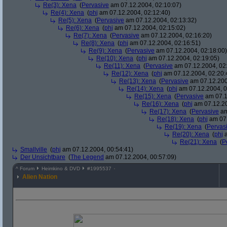
Re(3): Xena
(
Pervasive
am 07.12.2004, 02:10:07)
Re(4): Xena
(
phj
am 07.12.2004, 02:12:40)
Re(5): Xena
(
Pervasive
am 07.12.2004, 02:13:32)
Re(6): Xena
(
phj
am 07.12.2004, 02:15:02)
Re(7): Xena
(
Pervasive
am 07.12.2004, 02:16:20)
Re(8): Xena
(
phj
am 07.12.2004, 02:16:51)
Re(9): Xena
(
Pervasive
am 07.12.2004, 02:18:00)
Re(10): Xena
(
phj
am 07.12.2004, 02:19:05)
Re(11): Xena
(
Pervasive
am 07.12.2004, 02
Re(12): Xena
(
phj
am 07.12.2004, 02:20:
Re(13): Xena
(
Pervasive
am 07.12.200
Re(14): Xena
(
phj
am 07.12.2004, 0
Re(15): Xena
(
Pervasive
am 07.1
Re(16): Xena
(
phj
am 07.12.20
Re(17): Xena
(
Pervasive
am
Re(18): Xena
(
phj
am 07.
Re(19): Xena
(
Pervas
Re(20): Xena
(
phj
a
Re(21): Xena
(
P
Smallville
(
phj
am 07.12.2004, 00:54:41)
Der Unsichtbare
(
The Legend
am 07.12.2004, 00:57:09)
^
Forum
Heimkino & DVD
#
1995537
Alien Nation