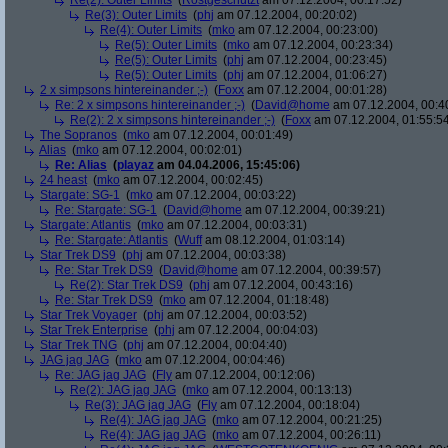
Re(2): Outer Limits
(
Rostgeschützt
am 07.12.2004, 00:17:52)
Re(3): Outer Limits
(
phj
am 07.12.2004, 00:20:02)
Re(4): Outer Limits
(
mko
am 07.12.2004, 00:23:00)
Re(5): Outer Limits
(
mko
am 07.12.2004, 00:23:34)
Re(5): Outer Limits
(
phj
am 07.12.2004, 00:23:45)
Re(5): Outer Limits
(
phj
am 07.12.2004, 01:06:27)
2 x simpsons hintereinander ;-)
(
Foxx
am 07.12.2004, 00:01:28)
Re: 2 x simpsons hintereinander ;-)
(
David@home
am 07.12.2004, 00:4
Re(2): 2 x simpsons hintereinander ;-)
(
Foxx
am 07.12.2004, 01:55:5
The Sopranos
(
mko
am 07.12.2004, 00:01:49)
Alias
(
mko
am 07.12.2004, 00:02:01)
Re: Alias
(
playaz
am 04.04.2006, 15:45:06)
24 heast
(
mko
am 07.12.2004, 00:02:45)
Stargate: SG-1
(
mko
am 07.12.2004, 00:03:22)
Re: Stargate: SG-1
(
David@home
am 07.12.2004, 00:39:21)
Stargate: Atlantis
(
mko
am 07.12.2004, 00:03:31)
Re: Stargate: Atlantis
(
Wuff
am 08.12.2004, 01:03:14)
Star Trek DS9
(
phj
am 07.12.2004, 00:03:38)
Re: Star Trek DS9
(
David@home
am 07.12.2004, 00:39:57)
Re(2): Star Trek DS9
(
phj
am 07.12.2004, 00:43:16)
Re: Star Trek DS9
(
mko
am 07.12.2004, 01:18:48)
Star Trek Voyager
(
phj
am 07.12.2004, 00:03:52)
Star Trek Enterprise
(
phj
am 07.12.2004, 00:04:03)
Star Trek TNG
(
phj
am 07.12.2004, 00:04:40)
JAG jag JAG
(
mko
am 07.12.2004, 00:04:46)
Re: JAG jag JAG
(
Fly
am 07.12.2004, 00:12:06)
Re(2): JAG jag JAG
(
mko
am 07.12.2004, 00:13:13)
Re(3): JAG jag JAG
(
Fly
am 07.12.2004, 00:18:04)
Re(4): JAG jag JAG
(
mko
am 07.12.2004, 00:21:25)
Re(4): JAG jag JAG
(
mko
am 07.12.2004, 00:26:11)