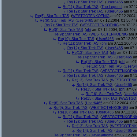
Re(12): Star Trek TAS
(
User6465
am 07.1
Re(11): Star Trek TAS
(
The Legend
am 07.12
Re(12): Star Trek TAS
(
User6465
am 07.1
Re(5): Star Trek TAS
(
WESTGOTENKOENIG
am 07.12.2004, 
Re(6): Star Trek TAS
(
User6465
am 07.12.2004, 01:56:44)
Re(7): Star Trek TAS
(
WESTGOTENKOENIG
am 07.12.2
Re(8): Star Trek TAS
(
phj
am 07.12.2004, 01:58:40)
Re(9): Star Trek TAS
(
WESTGOTENKOENIG
am 07
Re(10): Star Trek TAS
(
User6465
am 07.12.200
Re(11): Star Trek TAS
(
phj
am 07.12.2004, 0
Re(12): Star Trek TAS
(
User6465
am 07.1
Re(13): Star Trek TAS
(
phj
am 07.12.20
Re(14): Star Trek TAS
(
User6465
am
Re(15): Star Trek TAS
(
phj
am 07.
Re(16): Star Trek TAS
(
User6
Re(11): Star Trek TAS
(
WESTGOTENKOENI
Re(12): Star Trek TAS
(
User6465
am 07.1
Re(13): Star Trek TAS
(
WESTGOTENK
Re(14): Star Trek TAS
(
User6465
am
Re(15): Star Trek TAS
(
phj
am 07.
Re(16): Star Trek TAS
(
User6
Re(15): Star Trek TAS
(
WESTGO
Re(8): Star Trek TAS
(
User6465
am 07.12.2004, 02:
Re(9): Star Trek TAS
(
WESTGOTENKOENIG
am 07
Re(10): Star Trek TAS
(
User6465
am 07.12.200
Re(11): Star Trek TAS
(
WESTGOTENKOENI
Re(12): Star Trek TAS
(
User6465
am 07.1
Re(13): Star Trek TAS
(
WESTGOTENK
Re(14): Star Trek TAS
(
User6465
am
Re(9): Star Trek TAS
(
David@home
am 07.12.200