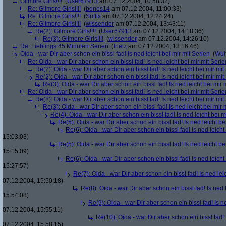
Gilmore Girls!!!!
(
User67913
am 07.12.2004, 10:58:32)
Re: Gilmore Girls!!!!
(
bones14
am 07.12.2004, 11:00:33)
Re: Gilmore Girls!!!!
(
Suffix
am 07.12.2004, 12:24:24)
Re: Gilmore Girls!!!!
(
wissender
am 07.12.2004, 13:43:11)
Re(2): Gilmore Girls!!!!
(
User67913
am 07.12.2004, 14:18:36)
Re(3): Gilmore Girls!!!!
(
wissender
am 07.12.2004, 14:26:10)
Re: Lieblings 45 Minuten Serien
(
frietz
am 07.12.2004, 13:16:46)
Oida - war Dir aber schon ein bissl fad! Is ned leicht bei mir mit Serien
(
Wul
Re: Oida - war Dir aber schon ein bissl fad! Is ned leicht bei mir mit Serie
Re(2): Oida - war Dir aber schon ein bissl fad! Is ned leicht bei mir mit
Re(2): Oida - war Dir aber schon ein bissl fad! Is ned leicht bei mir mit
Re(3): Oida - war Dir aber schon ein bissl fad! Is ned leicht bei mir 
Re: Oida - war Dir aber schon ein bissl fad! Is ned leicht bei mir mit Serie
Re(2): Oida - war Dir aber schon ein bissl fad! Is ned leicht bei mir mit
Re(3): Oida - war Dir aber schon ein bissl fad! Is ned leicht bei mir 
Re(4): Oida - war Dir aber schon ein bissl fad! Is ned leicht bei m
Re(5): Oida - war Dir aber schon ein bissl fad! Is ned leicht be
Re(6): Oida - war Dir aber schon ein bissl fad! Is ned leicht
15:03:03)
Re(5): Oida - war Dir aber schon ein bissl fad! Is ned leicht be
15:15:09)
Re(6): Oida - war Dir aber schon ein bissl fad! Is ned leicht
15:27:57)
Re(7): Oida - war Dir aber schon ein bissl fad! Is ned lei
07.12.2004, 15:50:18)
Re(8): Oida - war Dir aber schon ein bissl fad! Is ned 
15:54:08)
Re(9): Oida - war Dir aber schon ein bissl fad! Is n
07.12.2004, 15:55:11)
Re(10): Oida - war Dir aber schon ein bissl fad! 
07.12.2004, 15:58:15)