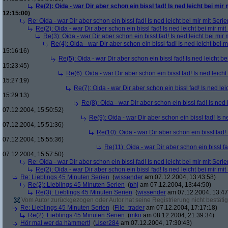
Re(2): Oida - war Dir aber schon ein bissl fad! Is ned leicht bei mir 
12:15:00)
Re: Oida - war Dir aber schon ein bissl fad! Is ned leicht bei mir mit Serie
Re(2): Oida - war Dir aber schon ein bissl fad! Is ned leicht bei mir mit
Re(3): Oida - war Dir aber schon ein bissl fad! Is ned leicht bei mir 
Re(4): Oida - war Dir aber schon ein bissl fad! Is ned leicht bei m
15:16:16)
Re(5): Oida - war Dir aber schon ein bissl fad! Is ned leicht be
15:23:45)
Re(6): Oida - war Dir aber schon ein bissl fad! Is ned leicht
15:27:19)
Re(7): Oida - war Dir aber schon ein bissl fad! Is ned lei
15:29:13)
Re(8): Oida - war Dir aber schon ein bissl fad! Is ned 
07.12.2004, 15:50:52)
Re(9): Oida - war Dir aber schon ein bissl fad! Is n
07.12.2004, 15:51:36)
Re(10): Oida - war Dir aber schon ein bissl fad! 
07.12.2004, 15:55:36)
Re(11): Oida - war Dir aber schon ein bissl fa
07.12.2004, 15:57:50)
Re: Oida - war Dir aber schon ein bissl fad! Is ned leicht bei mir mit Serie
Re(2): Oida - war Dir aber schon ein bissl fad! Is ned leicht bei mir mit
Re: Lieblings 45 Minuten Serien
(
wissender
am 07.12.2004, 13:43:58)
Re(2): Lieblings 45 Minuten Serien
(
phj
am 07.12.2004, 13:44:50)
Re(3): Lieblings 45 Minuten Serien
(
wissender
am 07.12.2004, 13:47
Vom Autor zurückgezogen oder Autor hat seine Registrierung nicht bestätig
Re: Lieblings 45 Minuten Serien
(
File_trader
am 07.12.2004, 17:17:18)
Re(2): Lieblings 45 Minuten Serien
(
mko
am 08.12.2004, 21:39:34)
Hör mal wer da hämmert!
(
User284
am 07.12.2004, 17:30:43)