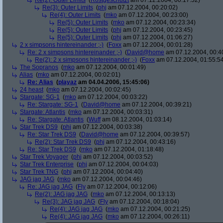
Re(2): Outer Limits
(
Rostgeschützt
am 07.12.2004, 00:17:52)
Re(3): Outer Limits
(
phj
am 07.12.2004, 00:20:02)
Re(4): Outer Limits
(
mko
am 07.12.2004, 00:23:00)
Re(5): Outer Limits
(
mko
am 07.12.2004, 00:23:34)
Re(5): Outer Limits
(
phj
am 07.12.2004, 00:23:45)
Re(5): Outer Limits
(
phj
am 07.12.2004, 01:06:27)
2 x simpsons hintereinander ;-)
(
Foxx
am 07.12.2004, 00:01:28)
Re: 2 x simpsons hintereinander ;-)
(
David@home
am 07.12.2004, 00:4
Re(2): 2 x simpsons hintereinander ;-)
(
Foxx
am 07.12.2004, 01:55:5
The Sopranos
(
mko
am 07.12.2004, 00:01:49)
Alias
(
mko
am 07.12.2004, 00:02:01)
Re: Alias
(
playaz
am 04.04.2006, 15:45:06)
24 heast
(
mko
am 07.12.2004, 00:02:45)
Stargate: SG-1
(
mko
am 07.12.2004, 00:03:22)
Re: Stargate: SG-1
(
David@home
am 07.12.2004, 00:39:21)
Stargate: Atlantis
(
mko
am 07.12.2004, 00:03:31)
Re: Stargate: Atlantis
(
Wuff
am 08.12.2004, 01:03:14)
Star Trek DS9
(
phj
am 07.12.2004, 00:03:38)
Re: Star Trek DS9
(
David@home
am 07.12.2004, 00:39:57)
Re(2): Star Trek DS9
(
phj
am 07.12.2004, 00:43:16)
Re: Star Trek DS9
(
mko
am 07.12.2004, 01:18:48)
Star Trek Voyager
(
phj
am 07.12.2004, 00:03:52)
Star Trek Enterprise
(
phj
am 07.12.2004, 00:04:03)
Star Trek TNG
(
phj
am 07.12.2004, 00:04:40)
JAG jag JAG
(
mko
am 07.12.2004, 00:04:46)
Re: JAG jag JAG
(
Fly
am 07.12.2004, 00:12:06)
Re(2): JAG jag JAG
(
mko
am 07.12.2004, 00:13:13)
Re(3): JAG jag JAG
(
Fly
am 07.12.2004, 00:18:04)
Re(4): JAG jag JAG
(
mko
am 07.12.2004, 00:21:25)
Re(4): JAG jag JAG
(
mko
am 07.12.2004, 00:26:11)