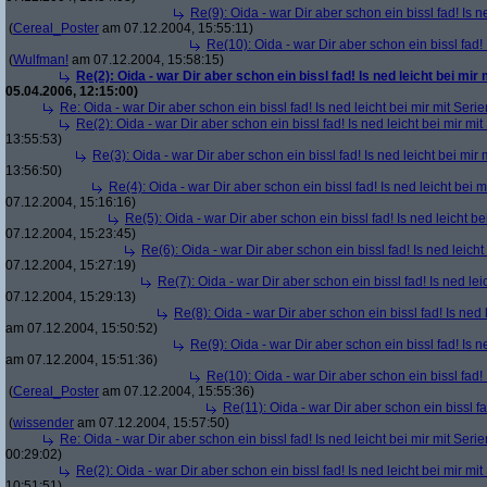
Re(9): Oida - war Dir aber schon ein bissl fad! Is n
(
Cereal_Poster
am 07.12.2004, 15:55:11)
Re(10): Oida - war Dir aber schon ein bissl fad! 
(
Wulfman!
am 07.12.2004, 15:58:15)
Re(2): Oida - war Dir aber schon ein bissl fad! Is ned leicht bei mir 
05.04.2006, 12:15:00)
Re: Oida - war Dir aber schon ein bissl fad! Is ned leicht bei mir mit Serie
Re(2): Oida - war Dir aber schon ein bissl fad! Is ned leicht bei mir mit
13:55:53)
Re(3): Oida - war Dir aber schon ein bissl fad! Is ned leicht bei mir 
13:56:50)
Re(4): Oida - war Dir aber schon ein bissl fad! Is ned leicht bei m
07.12.2004, 15:16:16)
Re(5): Oida - war Dir aber schon ein bissl fad! Is ned leicht be
07.12.2004, 15:23:45)
Re(6): Oida - war Dir aber schon ein bissl fad! Is ned leicht
07.12.2004, 15:27:19)
Re(7): Oida - war Dir aber schon ein bissl fad! Is ned lei
07.12.2004, 15:29:13)
Re(8): Oida - war Dir aber schon ein bissl fad! Is ned 
am 07.12.2004, 15:50:52)
Re(9): Oida - war Dir aber schon ein bissl fad! Is n
am 07.12.2004, 15:51:36)
Re(10): Oida - war Dir aber schon ein bissl fad! 
(
Cereal_Poster
am 07.12.2004, 15:55:36)
Re(11): Oida - war Dir aber schon ein bissl fa
(
wissender
am 07.12.2004, 15:57:50)
Re: Oida - war Dir aber schon ein bissl fad! Is ned leicht bei mir mit Serie
00:29:02)
Re(2): Oida - war Dir aber schon ein bissl fad! Is ned leicht bei mir mit
10:51:51)