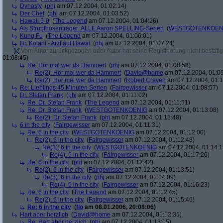
Dynasty
(
phj
am 07.12.2004, 01:02:14)
Der Chef
(
phj
am 07.12.2004, 01:03:52)
Hawaii 5-0
(
The Legend
am 07.12.2004, 01:04:26)
Als Strupfhosenträger: ALLE Aaron SPELLING-Serien
(
WESTGOTENKOEN
Kung Fu
(
The Legend
am 07.12.2004, 01:06:01)
Dr. Kolani - Arzt auf Hawai
(
phj
am 07.12.2004, 01:07:24)
Vom Autor zurückgezogen oder Autor hat seine Registrierung nicht bestätig
01:08:45)
Re: Hör mal wer da Hämmert
(
phj
am 07.12.2004, 01:08:58)
Re(2): Hör mal wer da Hämmert
(
David@home
am 07.12.2004, 01:09
Re(2): Hör mal wer da Hämmert
(
Robert Craven
am 07.12.2004, 01:1
Re: Lieblings 45 Minuten Serien
(
Fairgewisser
am 07.12.2004, 01:08:57)
Dr. Stefan Frank
(
phj
am 07.12.2004, 01:11:02)
Re: Dr. Stefan Frank
(
The Legend
am 07.12.2004, 01:11:51)
Re: Dr. Stefan Frank
(
WESTGOTENKOENIG
am 07.12.2004, 01:13:08)
Re(2): Dr. Stefan Frank
(
phj
am 07.12.2004, 01:13:48)
6 in the city
(
Fairgewisser
am 07.12.2004, 01:11:31)
Re: 6 in the city
(
WESTGOTENKOENIG
am 07.12.2004, 01:12:00)
Re(2): 6 in the city
(
Fairgewisser
am 07.12.2004, 01:12:48)
Re(3): 6 in the city
(
WESTGOTENKOENIG
am 07.12.2004, 01:14:1
Re(4): 6 in the city
(
Fairgewisser
am 07.12.2004, 01:17:26)
Re: 6 in the city
(
phj
am 07.12.2004, 01:12:42)
Re(2): 6 in the city
(
Fairgewisser
am 07.12.2004, 01:13:51)
Re(3): 6 in the city
(
phj
am 07.12.2004, 01:14:09)
Re(4): 6 in the city
(
Fairgewisser
am 07.12.2004, 01:16:23)
Re: 6 in the city
(
The Legend
am 07.12.2004, 01:12:45)
Re(2): 6 in the city
(
Fairgewisser
am 07.12.2004, 01:15:46)
Re: 6 in the city
(
flo
am 08.01.2006, 20:08:06)
Hart aber herzlich
(
David@home
am 07.12.2004, 01:12:35)
Re: Hart aber herzlich
(
phj
am 07.12.2004, 01:13:15)