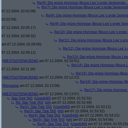
Re(6): Die grüne Hornisse (Bruce Lee´s erste Serienrolle...
Re(7): Die grüne Hornisse (Bruce Lee´s erste Serienrolle
07.12.2004, 02:02:08)
Re(8): Die grüne Hornisse (Bruce Lee´s erste Serienro
02:02:58)
Re(9): Die grüne Hornisse (Bruce Lee´s erste Serie
07.12.2004, 02:05:17)
Re(10): Die grüne Hornisse (Bruce Lee´s erste S
07.12.2004, 02:06:32)
Re(11): Die grüne Hornisse (Bruce Lee´s erste
am 07.12.2004, 02:08:00)
Re(12): Die grüne Hornisse (Bruce Lee´s er
07.12.2004, 02:09:12)
Re(13): Die grüne Hornisse (Bruce Lee´s
(
WESTGOTENKOENIG
am 07.12.2004, 02:10:51)
Re(14): Die grüne Hornisse (Bruce Le
07.12.2004, 02:11:26)
Re(15): Die grüne Hornisse (Bruce
(
WESTGOTENKOENIG
am 07.12.2004, 02:12:21)
Re(16): Die grüne Hornisse (Bru
(
Pervasive
am 07.12.2004, 02:13:08)
Re(17): Die grüne Hornisse (
(
WESTGOTENKOENIG
am 07.12.2004, 02:13:57)
Star Trek TAS
(
User6465
am 07.12.2004, 01:52:32)
Re: Star Trek TAS
(
phj
am 07.12.2004, 01:52:49)
Re(2): Star Trek TAS
(
User6465
am 07.12.2004, 01:53:12)
Re(3): Star Trek TAS
(
phj
am 07.12.2004, 01:53:32)
Re(4): Star Trek TAS
(
User6465
am 07.12.2004, 01:54:21)
Re(5): Star Trek TAS
(
phj
am 07.12.2004, 01:54:56)
Re(6): Star Trek TAS
(
User6465
am 07.12.2004, 01:55:25)