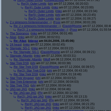
Re(2): Outer Limits
(
Rostgeschützt
am 07.12.2004, 00:17:52)
Re(3): Outer Limits
(
phj
am 07.12.2004, 00:20:02)
Re(4): Outer Limits
(
mko
am 07.12.2004, 00:23:00)
Re(5): Outer Limits
(
mko
am 07.12.2004, 00:23:34)
Re(5): Outer Limits
(
phj
am 07.12.2004, 00:23:45)
Re(5): Outer Limits
(
phj
am 07.12.2004, 01:06:27)
2 x simpsons hintereinander ;-)
(
Foxx
am 07.12.2004, 00:01:28)
Re: 2 x simpsons hintereinander ;-)
(
David@home
am 07.12.2004, 00:4
Re(2): 2 x simpsons hintereinander ;-)
(
Foxx
am 07.12.2004, 01:55:5
The Sopranos
(
mko
am 07.12.2004, 00:01:49)
Alias
(
mko
am 07.12.2004, 00:02:01)
Re: Alias
(
playaz
am 04.04.2006, 15:45:06)
24 heast
(
mko
am 07.12.2004, 00:02:45)
Stargate: SG-1
(
mko
am 07.12.2004, 00:03:22)
Re: Stargate: SG-1
(
David@home
am 07.12.2004, 00:39:21)
Stargate: Atlantis
(
mko
am 07.12.2004, 00:03:31)
Re: Stargate: Atlantis
(
Wuff
am 08.12.2004, 01:03:14)
Star Trek DS9
(
phj
am 07.12.2004, 00:03:38)
Re: Star Trek DS9
(
David@home
am 07.12.2004, 00:39:57)
Re(2): Star Trek DS9
(
phj
am 07.12.2004, 00:43:16)
Re: Star Trek DS9
(
mko
am 07.12.2004, 01:18:48)
Star Trek Voyager
(
phj
am 07.12.2004, 00:03:52)
Star Trek Enterprise
(
phj
am 07.12.2004, 00:04:03)
Star Trek TNG
(
phj
am 07.12.2004, 00:04:40)
JAG jag JAG
(
mko
am 07.12.2004, 00:04:46)
Re: JAG jag JAG
(
Fly
am 07.12.2004, 00:12:06)
Re(2): JAG jag JAG
(
mko
am 07.12.2004, 00:13:13)
Re(3): JAG jag JAG
(
Fly
am 07.12.2004, 00:18:04)
Re(4): JAG jag JAG
(
mko
am 07.12.2004, 00:21:25)
Re(4): JAG jag JAG
(
mko
am 07.12.2004, 00:26:11)