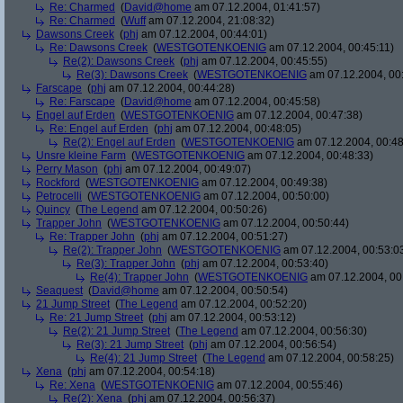
Re: Charmed
(
David@home
am 07.12.2004, 01:41:57)
Re: Charmed
(
Wuff
am 07.12.2004, 21:08:32)
Dawsons Creek
(
phj
am 07.12.2004, 00:44:01)
Re: Dawsons Creek
(
WESTGOTENKOENIG
am 07.12.2004, 00:45:11)
Re(2): Dawsons Creek
(
phj
am 07.12.2004, 00:45:55)
Re(3): Dawsons Creek
(
WESTGOTENKOENIG
am 07.12.2004, 00
Farscape
(
phj
am 07.12.2004, 00:44:28)
Re: Farscape
(
David@home
am 07.12.2004, 00:45:58)
Engel auf Erden
(
WESTGOTENKOENIG
am 07.12.2004, 00:47:38)
Re: Engel auf Erden
(
phj
am 07.12.2004, 00:48:05)
Re(2): Engel auf Erden
(
WESTGOTENKOENIG
am 07.12.2004, 00:48
Unsre kleine Farm
(
WESTGOTENKOENIG
am 07.12.2004, 00:48:33)
Perry Mason
(
phj
am 07.12.2004, 00:49:07)
Rockford
(
WESTGOTENKOENIG
am 07.12.2004, 00:49:38)
Petrocelli
(
WESTGOTENKOENIG
am 07.12.2004, 00:50:00)
Quincy
(
The Legend
am 07.12.2004, 00:50:26)
Trapper John
(
WESTGOTENKOENIG
am 07.12.2004, 00:50:44)
Re: Trapper John
(
phj
am 07.12.2004, 00:51:27)
Re(2): Trapper John
(
WESTGOTENKOENIG
am 07.12.2004, 00:53:0
Re(3): Trapper John
(
phj
am 07.12.2004, 00:53:40)
Re(4): Trapper John
(
WESTGOTENKOENIG
am 07.12.2004, 00
Seaquest
(
David@home
am 07.12.2004, 00:50:54)
21 Jump Street
(
The Legend
am 07.12.2004, 00:52:20)
Re: 21 Jump Street
(
phj
am 07.12.2004, 00:53:12)
Re(2): 21 Jump Street
(
The Legend
am 07.12.2004, 00:56:30)
Re(3): 21 Jump Street
(
phj
am 07.12.2004, 00:56:54)
Re(4): 21 Jump Street
(
The Legend
am 07.12.2004, 00:58:25)
Xena
(
phj
am 07.12.2004, 00:54:18)
Re: Xena
(
WESTGOTENKOENIG
am 07.12.2004, 00:55:46)
Re(2): Xena
(
phj
am 07.12.2004, 00:56:37)