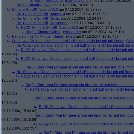
Re(5): SG Atlantis
(
David@home
am 09.12.2004, 00:26:24)
Re: SG Atlantis
(
mko
am 07.12.2004, 14:53:11)
Gilmore Girls!!!!
(
User67913
am 07.12.2004, 10:58:32)
Re: Gilmore Girls!!!!
(
bones14
am 07.12.2004, 11:00:33)
Re: Gilmore Girls!!!!
(
Suffix
am 07.12.2004, 12:24:24)
Re: Gilmore Girls!!!!
(
wissender
am 07.12.2004, 13:43:11)
Re(2): Gilmore Girls!!!!
(
User67913
am 07.12.2004, 14:18:36)
Re(3): Gilmore Girls!!!!
(
wissender
am 07.12.2004, 14:26:10)
Re: Lieblings 45 Minuten Serien
(
frietz
am 07.12.2004, 13:16:46)
Oida - war Dir aber schon ein bissl fad! Is ned leicht bei mir mit Serien
(
Wul
Re: Oida - war Dir aber schon ein bissl fad! Is ned leicht bei mir mit Serie
Re(2): Oida - war Dir aber schon ein bissl fad! Is ned leicht bei mir mit
13:44:35)
Re(2): Oida - war Dir aber schon ein bissl fad! Is ned leicht bei mir mit
13:54:00)
Re(3): Oida - war Dir aber schon ein bissl fad! Is ned leicht bei mir 
Re: Oida - war Dir aber schon ein bissl fad! Is ned leicht bei mir mit Serie
Re(2): Oida - war Dir aber schon ein bissl fad! Is ned leicht bei mir mit
13:55:24)
Re(3): Oida - war Dir aber schon ein bissl fad! Is ned leicht bei mir 
Re(4): Oida - war Dir aber schon ein bissl fad! Is ned leicht bei m
14:17:01)
Re(5): Oida - war Dir aber schon ein bissl fad! Is ned leicht be
14:18:56)
Re(6): Oida - war Dir aber schon ein bissl fad! Is ned leicht
07.12.2004, 15:03:03)
Re(5): Oida - war Dir aber schon ein bissl fad! Is ned leicht be
07.12.2004, 15:15:09)
Re(6): Oida - war Dir aber schon ein bissl fad! Is ned leicht
07.12.2004, 15:27:57)
Re(7): Oida - war Dir aber schon ein bissl fad! Is ned lei