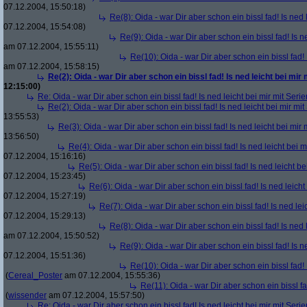
07.12.2004, 15:50:18)
Re(8): Oida - war Dir aber schon ein bissl fad! Is ned 
07.12.2004, 15:54:08)
Re(9): Oida - war Dir aber schon ein bissl fad! Is n
am 07.12.2004, 15:55:11)
Re(10): Oida - war Dir aber schon ein bissl fad! 
am 07.12.2004, 15:58:15)
Re(2): Oida - war Dir aber schon ein bissl fad! Is ned leicht bei mir 
12:15:00)
Re: Oida - war Dir aber schon ein bissl fad! Is ned leicht bei mir mit Serie
Re(2): Oida - war Dir aber schon ein bissl fad! Is ned leicht bei mir mit
13:55:53)
Re(3): Oida - war Dir aber schon ein bissl fad! Is ned leicht bei mir 
13:56:50)
Re(4): Oida - war Dir aber schon ein bissl fad! Is ned leicht bei m
07.12.2004, 15:16:16)
Re(5): Oida - war Dir aber schon ein bissl fad! Is ned leicht be
07.12.2004, 15:23:45)
Re(6): Oida - war Dir aber schon ein bissl fad! Is ned leicht
07.12.2004, 15:27:19)
Re(7): Oida - war Dir aber schon ein bissl fad! Is ned lei
07.12.2004, 15:29:13)
Re(8): Oida - war Dir aber schon ein bissl fad! Is ned 
am 07.12.2004, 15:50:52)
Re(9): Oida - war Dir aber schon ein bissl fad! Is n
07.12.2004, 15:51:36)
Re(10): Oida - war Dir aber schon ein bissl fad! 
(
Cereal_Poster
am 07.12.2004, 15:55:36)
Re(11): Oida - war Dir aber schon ein bissl fa
(
wissender
am 07.12.2004, 15:57:50)
Re: Oida - war Dir aber schon ein bissl fad! Is ned leicht bei mir mit Serie