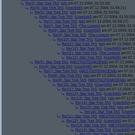
Re(3): Star Trek TAS
(
phj
am 07.12.2004, 01:53:32)
Re(4): Star Trek TAS
(
User6465
am 07.12.2004, 01:54:21)
Re(5): Star Trek TAS
(
phj
am 07.12.2004, 01:54:56)
Re(6): Star Trek TAS
(
User6465
am 07.12.2004, 01:55:25)
Re(7): Star Trek TAS
(
phj
am 07.12.2004, 01:56:17)
Re(7): Star Trek TAS
(
The Legend
am 07.12.2004, 01:5
Re(8): Star Trek TAS
(
User6465
am 07.12.2004, 01:
Re(9): Star Trek TAS
(
The Legend
am 07.12.2004,
Re(10): Star Trek TAS
(
User6465
am 07.12.200
Re(11): Star Trek TAS
(
phj
am 07.12.2004, 0
Re(12): Star Trek TAS
(
User6465
am 07.1
Re(11): Star Trek TAS
(
The Legend
am 07.12
Re(12): Star Trek TAS
(
User6465
am 07.1
Re(5): Star Trek TAS
(
WESTGOTENKOENIG
am 07.12.2004, 
Re(6): Star Trek TAS
(
User6465
am 07.12.2004, 01:56:44)
Re(7): Star Trek TAS
(
WESTGOTENKOENIG
am 07.12.2
Re(8): Star Trek TAS
(
phj
am 07.12.2004, 01:58:40)
Re(9): Star Trek TAS
(
WESTGOTENKOENIG
am 07
Re(10): Star Trek TAS
(
User6465
am 07.12.200
Re(11): Star Trek TAS
(
phj
am 07.12.2004, 0
Re(12): Star Trek TAS
(
User6465
am 07.1
Re(13): Star Trek TAS
(
phj
am 07.12.20
Re(14): Star Trek TAS
(
User6465
am
Re(15): Star Trek TAS
(
phj
am 07.
Re(16): Star Trek TAS
(
User6
Re(11): Star Trek TAS
(
WESTGOTENKOENI
Re(12): Star Trek TAS
(
User6465
am 07.1
Re(13): Star Trek TAS
(
WESTGOTENK
Re(14): Star Trek TAS
(
User6465
am
Re(15): Star Trek TAS
(
phj
am 07.