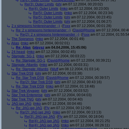
Re(2): Outer Limits
(
Rostgeschützt
am 07.12.2004, 00:17:52)
Re(3): Outer Limits
(
phj
am 07.12.2004, 00:20:02)
Re(4): Outer Limits
(
mko
am 07.12.2004, 00:23:00)
Re(5): Outer Limits
(
mko
am 07.12.2004, 00:23:34)
Re(5): Outer Limits
(
phj
am 07.12.2004, 00:23:45)
Re(5): Outer Limits
(
phj
am 07.12.2004, 01:06:27)
2 x simpsons hintereinander ;-)
(
Foxx
am 07.12.2004, 00:01:28)
Re: 2 x simpsons hintereinander ;-)
(
David@home
am 07.12.2004, 00:4
Re(2): 2 x simpsons hintereinander ;-)
(
Foxx
am 07.12.2004, 01:55:5
The Sopranos
(
mko
am 07.12.2004, 00:01:49)
Alias
(
mko
am 07.12.2004, 00:02:01)
Re: Alias
(
playaz
am 04.04.2006, 15:45:06)
24 heast
(
mko
am 07.12.2004, 00:02:45)
Stargate: SG-1
(
mko
am 07.12.2004, 00:03:22)
Re: Stargate: SG-1
(
David@home
am 07.12.2004, 00:39:21)
Stargate: Atlantis
(
mko
am 07.12.2004, 00:03:31)
Re: Stargate: Atlantis
(
Wuff
am 08.12.2004, 01:03:14)
Star Trek DS9
(
phj
am 07.12.2004, 00:03:38)
Re: Star Trek DS9
(
David@home
am 07.12.2004, 00:39:57)
Re(2): Star Trek DS9
(
phj
am 07.12.2004, 00:43:16)
Re: Star Trek DS9
(
mko
am 07.12.2004, 01:18:48)
Star Trek Voyager
(
phj
am 07.12.2004, 00:03:52)
Star Trek Enterprise
(
phj
am 07.12.2004, 00:04:03)
Star Trek TNG
(
phj
am 07.12.2004, 00:04:40)
JAG jag JAG
(
mko
am 07.12.2004, 00:04:46)
Re: JAG jag JAG
(
Fly
am 07.12.2004, 00:12:06)
Re(2): JAG jag JAG
(
mko
am 07.12.2004, 00:13:13)
Re(3): JAG jag JAG
(
Fly
am 07.12.2004, 00:18:04)
Re(4): JAG jag JAG
(
mko
am 07.12.2004, 00:21:25)
Re(4): JAG jag JAG
(
mko
am 07.12.2004, 00:26:11)