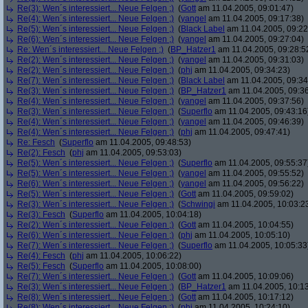
Re(3): Wen´s interessiert... Neue Felgen ;)
(
Gott
am 11.04.2005, 09:01:47)
Re(4): Wen´s interessiert... Neue Felgen ;)
(
yangel
am 11.04.2005, 09:17:38)
Re(5): Wen´s interessiert... Neue Felgen ;)
(
Black Label
am 11.04.2005, 09:22
Re(6): Wen´s interessiert... Neue Felgen ;)
(
yangel
am 11.04.2005, 09:27:04)
Re: Wen´s interessiert... Neue Felgen ;)
(
BP_Hatzer1
am 11.04.2005, 09:28:5
Re(2): Wen´s interessiert... Neue Felgen ;)
(
yangel
am 11.04.2005, 09:31:03)
Re(2): Wen´s interessiert... Neue Felgen ;)
(
phj
am 11.04.2005, 09:34:23)
Re(7): Wen´s interessiert... Neue Felgen ;)
(
Black Label
am 11.04.2005, 09:34
Re(3): Wen´s interessiert... Neue Felgen ;)
(
BP_Hatzer1
am 11.04.2005, 09:36
Re(4): Wen´s interessiert... Neue Felgen ;)
(
yangel
am 11.04.2005, 09:37:56)
Re(3): Wen´s interessiert... Neue Felgen ;)
(
Superflo
am 11.04.2005, 09:43:16
Re(4): Wen´s interessiert... Neue Felgen ;)
(
yangel
am 11.04.2005, 09:46:39)
Re(4): Wen´s interessiert... Neue Felgen ;)
(
phj
am 11.04.2005, 09:47:41)
Re: Fesch
(
Superflo
am 11.04.2005, 09:48:53)
Re(2): Fesch
(
phj
am 11.04.2005, 09:53:03)
Re(5): Wen´s interessiert... Neue Felgen ;)
(
Superflo
am 11.04.2005, 09:55:37
Re(5): Wen´s interessiert... Neue Felgen ;)
(
yangel
am 11.04.2005, 09:55:52)
Re(6): Wen´s interessiert... Neue Felgen ;)
(
yangel
am 11.04.2005, 09:56:22)
Re(5): Wen´s interessiert... Neue Felgen ;)
(
Gott
am 11.04.2005, 09:59:02)
Re(3): Wen´s interessiert... Neue Felgen ;)
(
Schwingi
am 11.04.2005, 10:03:2
Re(3): Fesch
(
Superflo
am 11.04.2005, 10:04:18)
Re(2): Wen´s interessiert... Neue Felgen ;)
(
Gott
am 11.04.2005, 10:04:55)
Re(6): Wen´s interessiert... Neue Felgen ;)
(
phj
am 11.04.2005, 10:05:10)
Re(7): Wen´s interessiert... Neue Felgen ;)
(
Superflo
am 11.04.2005, 10:05:33
Re(4): Fesch
(
phj
am 11.04.2005, 10:06:22)
Re(5): Fesch
(
Superflo
am 11.04.2005, 10:08:00)
Re(7): Wen´s interessiert... Neue Felgen ;)
(
Gott
am 11.04.2005, 10:09:06)
Re(3): Wen´s interessiert... Neue Felgen ;)
(
BP_Hatzer1
am 11.04.2005, 10:13
Re(8): Wen´s interessiert... Neue Felgen ;)
(
Gott
am 11.04.2005, 10:17:12)
Re(8): Wen´s interessiert... Neue Felgen ;)
(
phj
am 11.04.2005, 10:24:10)