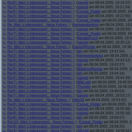
Re(6): Wen´s interessiert... Neue Felgen ;)
(
yangel
am 08.04.2005, 19:19:37)
Re(3): Wen´s interessiert... Neue Felgen ;)
(
xxandl
am 08.04.2005, 19:21:24)
Re(5): Wen´s interessiert... Neue Felgen ;)
(
Cereal_Poster
am 08.04.2005, 19
Re(4): Wen´s interessiert... Neue Felgen ;)
(
yangel
am 08.04.2005, 19:22:50)
Re(5): Wen´s interessiert... Neue Felgen ;)
(
Cereal_Poster
am 08.04.2005, 19
Re: Wen´s interessiert... Neue Felgen ;)
(
heimwerkerking
am 08.04.2005, 19:
Re(6): Wen´s interessiert... Neue Felgen ;)
(
yangel
am 08.04.2005, 19:29:20)
Re(7): Wen´s interessiert... Neue Felgen ;)
(
Cereal_Poster
am 08.04.2005, 19
Re(2): Wen´s interessiert... Neue Felgen ;)
(
MeisterFonX
am 08.04.2005, 19:3
Re(3): Wen´s interessiert... Neue Felgen ;)
(
yangel
am 08.04.2005, 19:35:12)
Re: Wen´s interessiert... Neue Felgen ;)
(
David@home
am 08.04.2005, 19:36
Re(7): Wen´s interessiert... Neue Felgen ;)
(
phj
am 08.04.2005, 19:41:54)
Re(3): Wen´s interessiert... Neue Felgen ;)
(
heimwerkerking
am 08.04.2005, 1
Re(8): Wen´s interessiert... Neue Felgen ;)
(
yangel
am 08.04.2005, 19:43:12)
Re(4): Wen´s interessiert... Neue Felgen ;)
(
phj
am 08.04.2005, 19:43:27)
Re(5): Wen´s interessiert... Neue Felgen ;)
(
MarkUs@home
am 08.04.2005, 1
Re(9): Wen´s interessiert... Neue Felgen ;)
(
phj
am 08.04.2005, 19:44:16)
Re(5): Wen´s interessiert... Neue Felgen ;)
(
yangel
am 08.04.2005, 19:44:39)
Re(7): Wen´s interessiert... Neue Felgen ;)
(
BMLoidl
am 08.04.2005, 19:45:50
Re(3): Wen´s interessiert... Neue Felgen ;)
(
Thunder
am 08.04.2005, 19:46:20
Re(6): Wen´s interessiert... Neue Felgen ;)
(
phj
am 08.04.2005, 19:49:03)
Re(7): Wen´s interessiert... Neue Felgen ;)
(
yangel
am 08.04.2005, 19:53:17)
Re: Wen´s interessiert... Neue Felgen ;)
(
AllinAll
am 08.04.2005, 19:53:42)
Re(8): Wen´s interessiert... Neue Felgen ;)
(
Cereal_Poster
am 08.04.2005, 19
Re(2): Wen´s interessiert... Neue Felgen ;)
(
yangel
am 08.04.2005, 19:55:36)
Re(9): Wen´s interessiert... Neue Felgen ;)
(
yangel
am 08.04.2005, 19:56:16)
Re(8): Wen´s interessiert... Neue Felgen ;)
(
phj
am 08.04.2005, 19:56:57)
Re(10): Wen´s interessiert... Neue Felgen ;)
(
Cereal_Poster
am 08.04.2005, 1
Re(8): Wen´s interessiert... Neue Felgen ;)
(
phj
am 08.04.2005, 19:58:25)
Re(3): Wen´s interessiert... Neue Felgen ;)
(
AllinAll
am 08.04.2005, 19:58:42)