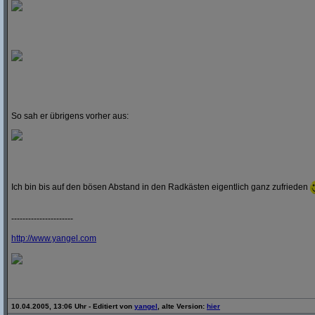
So sah er übrigens vorher aus:
Ich bin bis auf den bösen Abstand in den Radkästen eigentlich ganz zufrieden
----------------------
http:/
/
www.yangel.com
10.04.2005, 13:06 Uhr - Editiert von
yangel
, alte Version:
hier