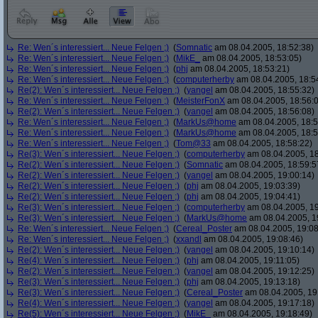
Re: Wen´s interessiert... Neue Felgen ;)
(
Somnatic
am 08.04.2005, 18:52:38)
Re: Wen´s interessiert... Neue Felgen ;)
(
MikE_
am 08.04.2005, 18:53:05)
Re: Wen´s interessiert... Neue Felgen ;)
(
phj
am 08.04.2005, 18:53:21)
Re: Wen´s interessiert... Neue Felgen ;)
(
computerherby
am 08.04.2005, 18:5
Re(2): Wen´s interessiert... Neue Felgen ;)
(
yangel
am 08.04.2005, 18:55:32)
Re: Wen´s interessiert... Neue Felgen ;)
(
MeisterFonX
am 08.04.2005, 18:56:
Re(2): Wen´s interessiert... Neue Felgen ;)
(
yangel
am 08.04.2005, 18:56:08)
Re: Wen´s interessiert... Neue Felgen ;)
(
MarkUs@home
am 08.04.2005, 18:5
Re: Wen´s interessiert... Neue Felgen ;)
(
MarkUs@home
am 08.04.2005, 18:5
Re: Wen´s interessiert... Neue Felgen ;)
(
Tom@33
am 08.04.2005, 18:58:22)
Re(3): Wen´s interessiert... Neue Felgen ;)
(
computerherby
am 08.04.2005, 18
Re(2): Wen´s interessiert... Neue Felgen ;)
(
Somnatic
am 08.04.2005, 18:59:5
Re(2): Wen´s interessiert... Neue Felgen ;)
(
yangel
am 08.04.2005, 19:00:14)
Re(2): Wen´s interessiert... Neue Felgen ;)
(
phj
am 08.04.2005, 19:03:39)
Re(2): Wen´s interessiert... Neue Felgen ;)
(
phj
am 08.04.2005, 19:04:41)
Re(3): Wen´s interessiert... Neue Felgen ;)
(
computerherby
am 08.04.2005, 19
Re(3): Wen´s interessiert... Neue Felgen ;)
(
MarkUs@home
am 08.04.2005, 1
Re: Wen´s interessiert... Neue Felgen ;)
(
Cereal_Poster
am 08.04.2005, 19:08
Re: Wen´s interessiert... Neue Felgen ;)
(
xxandl
am 08.04.2005, 19:08:46)
Re(2): Wen´s interessiert... Neue Felgen ;)
(
yangel
am 08.04.2005, 19:10:14)
Re(4): Wen´s interessiert... Neue Felgen ;)
(
phj
am 08.04.2005, 19:11:05)
Re(2): Wen´s interessiert... Neue Felgen ;)
(
yangel
am 08.04.2005, 19:12:25)
Re(3): Wen´s interessiert... Neue Felgen ;)
(
phj
am 08.04.2005, 19:13:18)
Re(3): Wen´s interessiert... Neue Felgen ;)
(
Cereal_Poster
am 08.04.2005, 19
Re(4): Wen´s interessiert... Neue Felgen ;)
(
yangel
am 08.04.2005, 19:17:18)
Re(5): Wen´s interessiert... Neue Felgen ;)
(
MikE_
am 08.04.2005, 19:18:49)