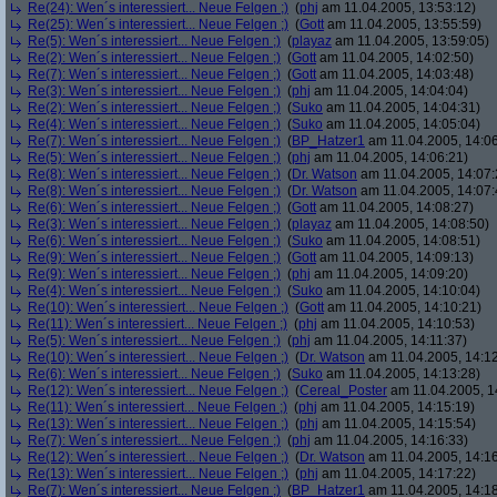
Re(24): Wen´s interessiert... Neue Felgen ;)
(
phj
am 11.04.2005, 13:53:12)
Re(25): Wen´s interessiert... Neue Felgen ;)
(
Gott
am 11.04.2005, 13:55:59)
Re(5): Wen´s interessiert... Neue Felgen ;)
(
playaz
am 11.04.2005, 13:59:05)
Re(2): Wen´s interessiert... Neue Felgen ;)
(
Gott
am 11.04.2005, 14:02:50)
Re(7): Wen´s interessiert... Neue Felgen ;)
(
Gott
am 11.04.2005, 14:03:48)
Re(3): Wen´s interessiert... Neue Felgen ;)
(
phj
am 11.04.2005, 14:04:04)
Re(2): Wen´s interessiert... Neue Felgen ;)
(
Suko
am 11.04.2005, 14:04:31)
Re(4): Wen´s interessiert... Neue Felgen ;)
(
Suko
am 11.04.2005, 14:05:04)
Re(7): Wen´s interessiert... Neue Felgen ;)
(
BP_Hatzer1
am 11.04.2005, 14:06
Re(5): Wen´s interessiert... Neue Felgen ;)
(
phj
am 11.04.2005, 14:06:21)
Re(8): Wen´s interessiert... Neue Felgen ;)
(
Dr. Watson
am 11.04.2005, 14:07:
Re(8): Wen´s interessiert... Neue Felgen ;)
(
Dr. Watson
am 11.04.2005, 14:07:
Re(6): Wen´s interessiert... Neue Felgen ;)
(
Gott
am 11.04.2005, 14:08:27)
Re(3): Wen´s interessiert... Neue Felgen ;)
(
playaz
am 11.04.2005, 14:08:50)
Re(6): Wen´s interessiert... Neue Felgen ;)
(
Suko
am 11.04.2005, 14:08:51)
Re(9): Wen´s interessiert... Neue Felgen ;)
(
Gott
am 11.04.2005, 14:09:13)
Re(9): Wen´s interessiert... Neue Felgen ;)
(
phj
am 11.04.2005, 14:09:20)
Re(4): Wen´s interessiert... Neue Felgen ;)
(
Suko
am 11.04.2005, 14:10:04)
Re(10): Wen´s interessiert... Neue Felgen ;)
(
Gott
am 11.04.2005, 14:10:21)
Re(11): Wen´s interessiert... Neue Felgen ;)
(
phj
am 11.04.2005, 14:10:53)
Re(5): Wen´s interessiert... Neue Felgen ;)
(
phj
am 11.04.2005, 14:11:37)
Re(10): Wen´s interessiert... Neue Felgen ;)
(
Dr. Watson
am 11.04.2005, 14:12
Re(6): Wen´s interessiert... Neue Felgen ;)
(
Suko
am 11.04.2005, 14:13:28)
Re(12): Wen´s interessiert... Neue Felgen ;)
(
Cereal_Poster
am 11.04.2005, 1
Re(11): Wen´s interessiert... Neue Felgen ;)
(
phj
am 11.04.2005, 14:15:19)
Re(13): Wen´s interessiert... Neue Felgen ;)
(
phj
am 11.04.2005, 14:15:54)
Re(7): Wen´s interessiert... Neue Felgen ;)
(
phj
am 11.04.2005, 14:16:33)
Re(12): Wen´s interessiert... Neue Felgen ;)
(
Dr. Watson
am 11.04.2005, 14:16
Re(13): Wen´s interessiert... Neue Felgen ;)
(
phj
am 11.04.2005, 14:17:22)
Re(7): Wen´s interessiert... Neue Felgen ;)
(
BP_Hatzer1
am 11.04.2005, 14:18