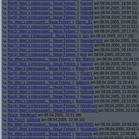
Re(9): Wen´s interessiert... Neue Felgen ;)
(
yangel
am 08.04.2005, 19:59:35)
Re(4): Wen´s interessiert... Neue Felgen ;)
(
yangel
am 08.04.2005, 20:04:11)
Re(5): Wen´s interessiert... Neue Felgen ;)
(
AllinAll
am 08.04.2005, 20:07:01)
Re(5): Wen´s interessiert... Neue Felgen ;)
(
AllinAll
am 08.04.2005, 20:08:19)
Re: Wen´s interessiert... Neue Felgen ;)
(
Sepp_81
am 08.04.2005, 20:09:33)
Re(6): Wen´s interessiert... Neue Felgen ;)
(
yangel
am 08.04.2005, 20:11:51)
Re(2): Wen´s interessiert... Neue Felgen ;)
(
yangel
am 08.04.2005, 20:12:47)
Re(10): Wen´s interessiert... Neue Felgen ;)
(
phj
am 08.04.2005, 20:17:26)
Re(4): Wen´s interessiert... Neue Felgen ;)
(
MeisterFonX
am 08.04.2005, 20:1
Re(7): Wen´s interessiert... Neue Felgen ;)
(
AllinAll
am 08.04.2005, 20:19:03)
Re(8): Wen´s interessiert... Neue Felgen ;)
(
yangel
am 08.04.2005, 20:19:27)
Re(3): Wen´s interessiert... Neue Felgen ;)
(
phj
am 08.04.2005, 20:20:35)
Re: Wen´s interessiert... Neue Felgen ;)
(
Dr. Watson
am 08.04.2005, 20:24:18
Re(4): Wen´s interessiert... Neue Felgen ;)
(
yangel
am 08.04.2005, 20:24:52)
Re: Wen´s interessiert... Neue Felgen ;)
(
Fearry
am 08.04.2005, 20:30:59)
Re(4): Wen´s interessiert... Neue Felgen ;)
(
Fearry
am 08.04.2005, 20:33:13)
Re(2): Wen´s interessiert... Neue Felgen ;)
(
yangel
am 08.04.2005, 20:40:03)
Re: Wen´s interessiert... Neue Felgen ;)
(
olibook
am 08.04.2005, 21:25:44)
Re(2): Wen´s interessiert... Neue Felgen ;)
(
yangel
am 08.04.2005, 21:29:38)
Re(3): Wen´s interessiert... Neue Felgen ;)
(
olibook
am 08.04.2005, 21:43:03)
Re(4): Wen´s interessiert... Neue Felgen ;)
(
yangel
am 08.04.2005, 21:43:48)
Re: Wen´s interessiert... Neue Felgen ;)
(
kasiquasi
am 08.04.2005, 22:10:25)
Re(4): Wen´s interessiert... Neue Felgen ;)
(
Wulfman!
am 08.04.2005, 22:15:3
Re(3): Wen´s interessiert... Neue Felgen ;)
(
Wulfman!
am 08.04.2005, 22:16:3
Fesch
(
Wulfman!
am 08.04.2005, 22:21:39)
Re: Fesch
(
olibook
am 08.04.2005, 22:46:15)
Re: Wen´s interessiert... Neue Felgen ;)
(
User6465
am 08.04.2005, 22:49:06)
Re(2): Wen´s interessiert... Neue Felgen ;)
(
kasiquasi
am 08.04.2005, 23:42:3
Re: Wen´s interessiert... Neue Felgen ;)
(
tenberge
am 08.04.2005, 23:49:08)
Re: Wen´s interessiert... Neue Felgen ;)
(
HuberSepp
am 09.04.2005, 01:01:4