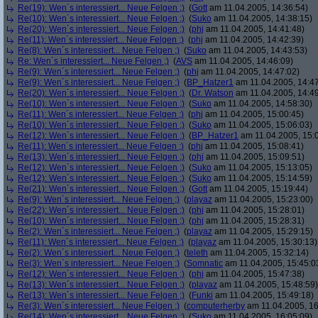
Re(19): Wen´s interessiert... Neue Felgen ;)
(
Gott
am 11.04.2005, 14:36:54)
Re(10): Wen´s interessiert... Neue Felgen ;)
(
Suko
am 11.04.2005, 14:38:15)
Re(20): Wen´s interessiert... Neue Felgen ;)
(
phj
am 11.04.2005, 14:41:48)
Re(11): Wen´s interessiert... Neue Felgen ;)
(
phj
am 11.04.2005, 14:42:39)
Re(8): Wen´s interessiert... Neue Felgen ;)
(
Suko
am 11.04.2005, 14:43:53)
Re: Wen´s interessiert... Neue Felgen ;)
(
AVS
am 11.04.2005, 14:46:09)
Re(9): Wen´s interessiert... Neue Felgen ;)
(
phj
am 11.04.2005, 14:47:02)
Re(9): Wen´s interessiert... Neue Felgen ;)
(
BP_Hatzer1
am 11.04.2005, 14:47
Re(20): Wen´s interessiert... Neue Felgen ;)
(
Dr. Watson
am 11.04.2005, 14:49
Re(10): Wen´s interessiert... Neue Felgen ;)
(
Suko
am 11.04.2005, 14:58:30)
Re(11): Wen´s interessiert... Neue Felgen ;)
(
phj
am 11.04.2005, 15:00:45)
Re(10): Wen´s interessiert... Neue Felgen ;)
(
Suko
am 11.04.2005, 15:06:03)
Re(12): Wen´s interessiert... Neue Felgen ;)
(
BP_Hatzer1
am 11.04.2005, 15:
Re(11): Wen´s interessiert... Neue Felgen ;)
(
phj
am 11.04.2005, 15:08:41)
Re(13): Wen´s interessiert... Neue Felgen ;)
(
phj
am 11.04.2005, 15:09:51)
Re(12): Wen´s interessiert... Neue Felgen ;)
(
Suko
am 11.04.2005, 15:13:05)
Re(12): Wen´s interessiert... Neue Felgen ;)
(
Suko
am 11.04.2005, 15:14:59)
Re(21): Wen´s interessiert... Neue Felgen ;)
(
Gott
am 11.04.2005, 15:19:44)
Re(9): Wen´s interessiert... Neue Felgen ;)
(
playaz
am 11.04.2005, 15:23:00)
Re(22): Wen´s interessiert... Neue Felgen ;)
(
phj
am 11.04.2005, 15:28:01)
Re(10): Wen´s interessiert... Neue Felgen ;)
(
phj
am 11.04.2005, 15:28:31)
Re(2): Wen´s interessiert... Neue Felgen ;)
(
playaz
am 11.04.2005, 15:29:15)
Re(11): Wen´s interessiert... Neue Felgen ;)
(
playaz
am 11.04.2005, 15:30:13)
Re(2): Wen´s interessiert... Neue Felgen ;)
(
teleth
am 11.04.2005, 15:32:14)
Re(3): Wen´s interessiert... Neue Felgen ;)
(
Somnatic
am 11.04.2005, 15:45:0
Re(12): Wen´s interessiert... Neue Felgen ;)
(
phj
am 11.04.2005, 15:47:38)
Re(13): Wen´s interessiert... Neue Felgen ;)
(
playaz
am 11.04.2005, 15:48:59)
Re(13): Wen´s interessiert... Neue Felgen ;)
(
Funki
am 11.04.2005, 15:49:18)
Re(3): Wen´s interessiert... Neue Felgen ;)
(
computerherby
am 11.04.2005, 16
Re(14): Wen´s interessiert... Neue Felgen ;)
(
Suko
am 11.04.2005, 16:05:09)