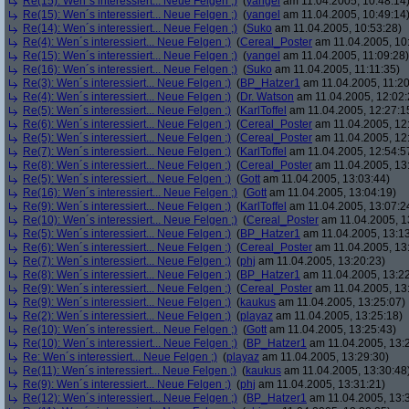
Re(15): Wen´s interessiert... Neue Felgen ;)
(
yangel
am 11.04.2005, 10:48:14
Re(15): Wen´s interessiert... Neue Felgen ;)
(
yangel
am 11.04.2005, 10:49:14
Re(14): Wen´s interessiert... Neue Felgen ;)
(
Suko
am 11.04.2005, 10:53:28)
Re(4): Wen´s interessiert... Neue Felgen ;)
(
Cereal_Poster
am 11.04.2005, 10
Re(15): Wen´s interessiert... Neue Felgen ;)
(
yangel
am 11.04.2005, 11:09:28)
Re(16): Wen´s interessiert... Neue Felgen ;)
(
Suko
am 11.04.2005, 11:11:35)
Re(3): Wen´s interessiert... Neue Felgen ;)
(
BP_Hatzer1
am 11.04.2005, 11:20
Re(4): Wen´s interessiert... Neue Felgen ;)
(
Dr. Watson
am 11.04.2005, 12:02:
Re(5): Wen´s interessiert... Neue Felgen ;)
(
KarlToffel
am 11.04.2005, 12:27:1
Re(6): Wen´s interessiert... Neue Felgen ;)
(
Cereal_Poster
am 11.04.2005, 12
Re(5): Wen´s interessiert... Neue Felgen ;)
(
Cereal_Poster
am 11.04.2005, 12
Re(7): Wen´s interessiert... Neue Felgen ;)
(
KarlToffel
am 11.04.2005, 12:54:5
Re(8): Wen´s interessiert... Neue Felgen ;)
(
Cereal_Poster
am 11.04.2005, 13
Re(5): Wen´s interessiert... Neue Felgen ;)
(
Gott
am 11.04.2005, 13:03:44)
Re(16): Wen´s interessiert... Neue Felgen ;)
(
Gott
am 11.04.2005, 13:04:19)
Re(9): Wen´s interessiert... Neue Felgen ;)
(
KarlToffel
am 11.04.2005, 13:07:2
Re(10): Wen´s interessiert... Neue Felgen ;)
(
Cereal_Poster
am 11.04.2005, 1
Re(5): Wen´s interessiert... Neue Felgen ;)
(
BP_Hatzer1
am 11.04.2005, 13:13
Re(6): Wen´s interessiert... Neue Felgen ;)
(
Cereal_Poster
am 11.04.2005, 13
Re(7): Wen´s interessiert... Neue Felgen ;)
(
phj
am 11.04.2005, 13:20:23)
Re(8): Wen´s interessiert... Neue Felgen ;)
(
BP_Hatzer1
am 11.04.2005, 13:22
Re(9): Wen´s interessiert... Neue Felgen ;)
(
Cereal_Poster
am 11.04.2005, 13
Re(9): Wen´s interessiert... Neue Felgen ;)
(
kaukus
am 11.04.2005, 13:25:07)
Re(2): Wen´s interessiert... Neue Felgen ;)
(
playaz
am 11.04.2005, 13:25:18)
Re(10): Wen´s interessiert... Neue Felgen ;)
(
Gott
am 11.04.2005, 13:25:43)
Re(10): Wen´s interessiert... Neue Felgen ;)
(
BP_Hatzer1
am 11.04.2005, 13:
Re: Wen´s interessiert... Neue Felgen ;)
(
playaz
am 11.04.2005, 13:29:30)
Re(11): Wen´s interessiert... Neue Felgen ;)
(
kaukus
am 11.04.2005, 13:30:48
Re(9): Wen´s interessiert... Neue Felgen ;)
(
phj
am 11.04.2005, 13:31:21)
Re(12): Wen´s interessiert... Neue Felgen ;)
(
BP_Hatzer1
am 11.04.2005, 13: