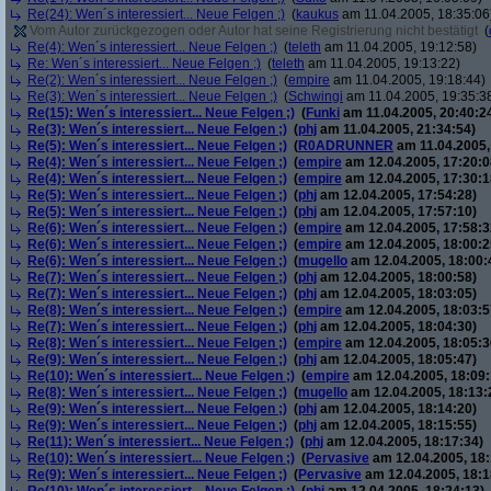
Re(24): Wen´s interessiert... Neue Felgen ;)
(
kaukus
am 11.04.2005, 18:35:06
Vom Autor zurückgezogen oder Autor hat seine Registrierung nicht bestätigt
(
Re(4): Wen´s interessiert... Neue Felgen ;)
(
teleth
am 11.04.2005, 19:12:58)
Re: Wen´s interessiert... Neue Felgen ;)
(
teleth
am 11.04.2005, 19:13:22)
Re(2): Wen´s interessiert... Neue Felgen ;)
(
empire
am 11.04.2005, 19:18:44)
Re(3): Wen´s interessiert... Neue Felgen ;)
(
Schwingi
am 11.04.2005, 19:35:3
Re(15): Wen´s interessiert... Neue Felgen ;)
(
Funki
am 11.04.2005, 20:40:2
Re(3): Wen´s interessiert... Neue Felgen ;)
(
phj
am 11.04.2005, 21:34:54)
Re(5): Wen´s interessiert... Neue Felgen ;)
(
R0ADRUNNER
am 11.04.2005,
Re(4): Wen´s interessiert... Neue Felgen ;)
(
empire
am 12.04.2005, 17:20:0
Re(4): Wen´s interessiert... Neue Felgen ;)
(
empire
am 12.04.2005, 17:30:1
Re(5): Wen´s interessiert... Neue Felgen ;)
(
phj
am 12.04.2005, 17:54:28)
Re(5): Wen´s interessiert... Neue Felgen ;)
(
phj
am 12.04.2005, 17:57:10)
Re(6): Wen´s interessiert... Neue Felgen ;)
(
empire
am 12.04.2005, 17:58:3
Re(6): Wen´s interessiert... Neue Felgen ;)
(
empire
am 12.04.2005, 18:00:2
Re(6): Wen´s interessiert... Neue Felgen ;)
(
mugello
am 12.04.2005, 18:00:
Re(7): Wen´s interessiert... Neue Felgen ;)
(
phj
am 12.04.2005, 18:00:58)
Re(7): Wen´s interessiert... Neue Felgen ;)
(
phj
am 12.04.2005, 18:03:05)
Re(8): Wen´s interessiert... Neue Felgen ;)
(
empire
am 12.04.2005, 18:03:5
Re(7): Wen´s interessiert... Neue Felgen ;)
(
phj
am 12.04.2005, 18:04:30)
Re(8): Wen´s interessiert... Neue Felgen ;)
(
empire
am 12.04.2005, 18:05:3
Re(9): Wen´s interessiert... Neue Felgen ;)
(
phj
am 12.04.2005, 18:05:47)
Re(10): Wen´s interessiert... Neue Felgen ;)
(
empire
am 12.04.2005, 18:09:
Re(8): Wen´s interessiert... Neue Felgen ;)
(
mugello
am 12.04.2005, 18:13:
Re(9): Wen´s interessiert... Neue Felgen ;)
(
phj
am 12.04.2005, 18:14:20)
Re(9): Wen´s interessiert... Neue Felgen ;)
(
phj
am 12.04.2005, 18:15:55)
Re(11): Wen´s interessiert... Neue Felgen ;)
(
phj
am 12.04.2005, 18:17:34)
Re(10): Wen´s interessiert... Neue Felgen ;)
(
Pervasive
am 12.04.2005, 18:
Re(9): Wen´s interessiert... Neue Felgen ;)
(
Pervasive
am 12.04.2005, 18:1