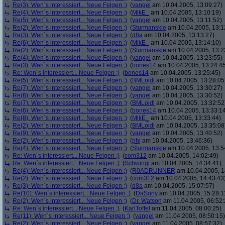
Re(3): Wen´s interessiert... Neue Felgen ;)
(
yangel
am 10.04.2005, 13:09:27)
Re(4): Wen´s interessiert... Neue Felgen ;)
(
MikE_
am 10.04.2005, 13:10:19)
Re(5): Wen´s interessiert... Neue Felgen ;)
(
yangel
am 10.04.2005, 13:11:52)
Re(2): Wen´s interessiert... Neue Felgen ;)
(
Sturmanskie
am 10.04.2005, 13:1
Re(3): Wen´s interessiert... Neue Felgen ;)
(
d8a
am 10.04.2005, 13:13:27)
Re(6): Wen´s interessiert... Neue Felgen ;)
(
MikE_
am 10.04.2005, 13:14:10)
Re(2): Wen´s interessiert... Neue Felgen ;)
(
Sturmanskie
am 10.04.2005, 13:2
Re(4): Wen´s interessiert... Neue Felgen ;)
(
yangel
am 10.04.2005, 13:23:55)
Re(3): Wen´s interessiert... Neue Felgen ;)
(
bones14
am 10.04.2005, 13:24:4
Re: Wen´s interessiert... Neue Felgen ;)
(
bones14
am 10.04.2005, 13:25:45)
Re(5): Wen´s interessiert... Neue Felgen ;)
(
BMLoidl
am 10.04.2005, 13:28:05
Re(7): Wen´s interessiert... Neue Felgen ;)
(
yangel
am 10.04.2005, 13:30:27)
Re(6): Wen´s interessiert... Neue Felgen ;)
(
yangel
am 10.04.2005, 13:30:52)
Re(7): Wen´s interessiert... Neue Felgen ;)
(
BMLoidl
am 10.04.2005, 13:32:52
Re(6): Wen´s interessiert... Neue Felgen ;)
(
bones14
am 10.04.2005, 13:33:1
Re(8): Wen´s interessiert... Neue Felgen ;)
(
MikE_
am 10.04.2005, 13:33:44)
Re(2): Wen´s interessiert... Neue Felgen ;)
(
BMLoidl
am 10.04.2005, 13:35:08
Re(9): Wen´s interessiert... Neue Felgen ;)
(
yangel
am 10.04.2005, 13:40:52)
Re(2): Wen´s interessiert... Neue Felgen ;)
(
phj
am 10.04.2005, 13:46:36)
Re(4): Wen´s interessiert... Neue Felgen ;)
(
Sturmanskie
am 10.04.2005, 13:5
Re: Wen´s interessiert... Neue Felgen ;)
(
com312
am 10.04.2005, 14:02:49)
Re: Wen´s interessiert... Neue Felgen ;)
(
Schwingi
am 10.04.2005, 14:34:41)
Re(4): Wen´s interessiert... Neue Felgen ;)
(
R0ADRUNNER
am 10.04.2005, 1
Re(2): Wen´s interessiert... Neue Felgen ;)
(
com312
am 10.04.2005, 14:43:43
Re(3): Wen´s interessiert... Neue Felgen ;)
(
d8a
am 10.04.2005, 15:07:57)
Re(10): Wen´s interessiert... Neue Felgen ;)
(
DaSony
am 10.04.2005, 15:28:1
Re(2): Wen´s interessiert... Neue Felgen ;)
(
Dr. Watson
am 11.04.2005, 06:52:
Re: Wen´s interessiert... Neue Felgen ;)
(
KarlToffel
am 11.04.2005, 08:00:25)
Re(11): Wen´s interessiert... Neue Felgen ;)
(
yangel
am 11.04.2005, 08:50:15)
Re(2): Wen´s interessiert... Neue Felgen ;)
(
yangel
am 11.04.2005, 08:57:32)