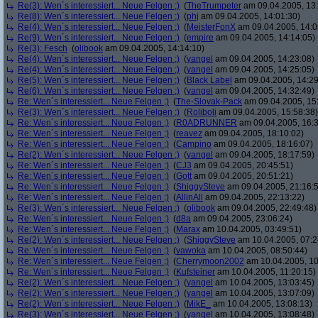
Re(3): Wen´s interessiert... Neue Felgen ;)
(
TheTrumpeter
am 09.04.2005, 13:
Re(8): Wen´s interessiert... Neue Felgen ;)
(
phj
am 09.04.2005, 14:01:30)
Re(4): Wen´s interessiert... Neue Felgen ;)
(
MeisterFonX
am 09.04.2005, 14:0
Re(9): Wen´s interessiert... Neue Felgen ;)
(
empire
am 09.04.2005, 14:14:05)
Re(3): Fesch
(
olibook
am 09.04.2005, 14:14:10)
Re(4): Wen´s interessiert... Neue Felgen ;)
(
yangel
am 09.04.2005, 14:23:08)
Re(4): Wen´s interessiert... Neue Felgen ;)
(
yangel
am 09.04.2005, 14:25:05)
Re(5): Wen´s interessiert... Neue Felgen ;)
(
Black Label
am 09.04.2005, 14:29
Re(6): Wen´s interessiert... Neue Felgen ;)
(
yangel
am 09.04.2005, 14:32:49)
Re: Wen´s interessiert... Neue Felgen ;)
(
The-Slovak-Pack
am 09.04.2005, 15
Re(3): Wen´s interessiert... Neue Felgen ;)
(
Roliboli
am 09.04.2005, 15:58:38)
Re: Wen´s interessiert... Neue Felgen ;)
(
R0ADRUNNER
am 09.04.2005, 16:3
Re: Wen´s interessiert... Neue Felgen ;)
(
reavez
am 09.04.2005, 18:10:02)
Re: Wen´s interessiert... Neue Felgen ;)
(
Campino
am 09.04.2005, 18:16:07)
Re(2): Wen´s interessiert... Neue Felgen ;)
(
yangel
am 09.04.2005, 18:17:59)
Re: Wen´s interessiert... Neue Felgen ;)
(
CJ3
am 09.04.2005, 20:45:51)
Re: Wen´s interessiert... Neue Felgen ;)
(
Gott
am 09.04.2005, 20:51:21)
Re: Wen´s interessiert... Neue Felgen ;)
(
ShiggySteve
am 09.04.2005, 21:16:
Re: Wen´s interessiert... Neue Felgen ;)
(
AllinAll
am 09.04.2005, 22:13:22)
Re(3): Wen´s interessiert... Neue Felgen ;)
(
olibook
am 09.04.2005, 22:49:48)
Re: Wen´s interessiert... Neue Felgen ;)
(
d8a
am 09.04.2005, 23:06:24)
Re: Wen´s interessiert... Neue Felgen ;)
(
Marax
am 10.04.2005, 03:49:51)
Re(2): Wen´s interessiert... Neue Felgen ;)
(
ShiggySteve
am 10.04.2005, 07:2
Re: Wen´s interessiert... Neue Felgen ;)
(
vawoka
am 10.04.2005, 08:50:44)
Re: Wen´s interessiert... Neue Felgen ;)
(
Cherrymoon2002
am 10.04.2005, 10
Re: Wen´s interessiert... Neue Felgen ;)
(
Kufsteiner
am 10.04.2005, 11:20:15)
Re(2): Wen´s interessiert... Neue Felgen ;)
(
yangel
am 10.04.2005, 13:03:45)
Re(2): Wen´s interessiert... Neue Felgen ;)
(
yangel
am 10.04.2005, 13:07:09)
Re(2): Wen´s interessiert... Neue Felgen ;)
(
MikE_
am 10.04.2005, 13:08:13)
Re(3): Wen´s interessiert... Neue Felgen ;)
(
yangel
am 10.04.2005, 13:08:48)