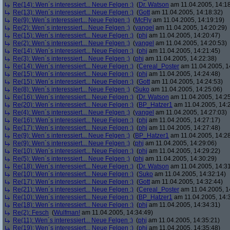
Re(14): Wen´s interessiert... Neue Felgen ;)
(
Dr. Watson
am 11.04.2005, 14:18
Re(13): Wen´s interessiert... Neue Felgen ;)
(
Gott
am 11.04.2005, 14:18:32)
Re(9): Wen´s interessiert... Neue Felgen ;)
(
McFly
am 11.04.2005, 14:19:19)
Re(2): Wen´s interessiert... Neue Felgen ;)
(
yangel
am 11.04.2005, 14:20:29)
Re(15): Wen´s interessiert... Neue Felgen ;)
(
phj
am 11.04.2005, 14:20:47)
Re(2): Wen´s interessiert... Neue Felgen ;)
(
yangel
am 11.04.2005, 14:20:53)
Re(14): Wen´s interessiert... Neue Felgen ;)
(
phj
am 11.04.2005, 14:21:45)
Re(3): Wen´s interessiert... Neue Felgen ;)
(
phj
am 11.04.2005, 14:22:38)
Re(14): Wen´s interessiert... Neue Felgen ;)
(
Cereal_Poster
am 11.04.2005, 1
Re(15): Wen´s interessiert... Neue Felgen ;)
(
phj
am 11.04.2005, 14:24:48)
Re(15): Wen´s interessiert... Neue Felgen ;)
(
Gott
am 11.04.2005, 14:24:53)
Re(8): Wen´s interessiert... Neue Felgen ;)
(
Suko
am 11.04.2005, 14:25:06)
Re(16): Wen´s interessiert... Neue Felgen ;)
(
Dr. Watson
am 11.04.2005, 14:25
Re(20): Wen´s interessiert... Neue Felgen ;)
(
BP_Hatzer1
am 11.04.2005, 14:
Re(4): Wen´s interessiert... Neue Felgen ;)
(
yangel
am 11.04.2005, 14:27:03)
Re(16): Wen´s interessiert... Neue Felgen ;)
(
phj
am 11.04.2005, 14:27:17)
Re(17): Wen´s interessiert... Neue Felgen ;)
(
phj
am 11.04.2005, 14:27:48)
Re(9): Wen´s interessiert... Neue Felgen ;)
(
BP_Hatzer1
am 11.04.2005, 14:28
Re(9): Wen´s interessiert... Neue Felgen ;)
(
phj
am 11.04.2005, 14:29:06)
Re(10): Wen´s interessiert... Neue Felgen ;)
(
phj
am 11.04.2005, 14:29:22)
Re(5): Wen´s interessiert... Neue Felgen ;)
(
phj
am 11.04.2005, 14:30:29)
Re(18): Wen´s interessiert... Neue Felgen ;)
(
Dr. Watson
am 11.04.2005, 14:31
Re(10): Wen´s interessiert... Neue Felgen ;)
(
Suko
am 11.04.2005, 14:32:14)
Re(17): Wen´s interessiert... Neue Felgen ;)
(
Gott
am 11.04.2005, 14:32:44)
Re(21): Wen´s interessiert... Neue Felgen ;)
(
Cereal_Poster
am 11.04.2005, 1
Re(10): Wen´s interessiert... Neue Felgen ;)
(
BP_Hatzer1
am 11.04.2005, 14:
Re(18): Wen´s interessiert... Neue Felgen ;)
(
phj
am 11.04.2005, 14:34:31)
Re(2): Fesch
(
Wulfman!
am 11.04.2005, 14:34:49)
Re(11): Wen´s interessiert... Neue Felgen ;)
(
phj
am 11.04.2005, 14:35:21)
Re(19): Wen´s interessiert... Neue Felgen ;)
(
phj
am 11.04.2005, 14:35:48)