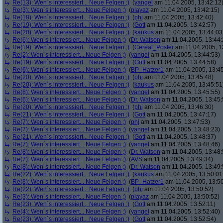
Re(13): Wen´s interessiert... Neue Felgen ;)
(
yangel
am 11.04.2005, 13:42:12
Re(3): Wen´s interessiert... Neue Felgen ;)
(
playaz
am 11.04.2005, 13:42:15)
Re(18): Wen´s interessiert... Neue Felgen ;)
(
phj
am 11.04.2005, 13:42:40)
Re(19): Wen´s interessiert... Neue Felgen ;)
(
Gott
am 11.04.2005, 13:42:57)
Re(20): Wen´s interessiert... Neue Felgen ;)
(
kaukus
am 11.04.2005, 13:44:03
Re(6): Wen´s interessiert... Neue Felgen ;)
(
Dr. Watson
am 11.04.2005, 13:44:
Re(19): Wen´s interessiert... Neue Felgen ;)
(
Cereal_Poster
am 11.04.2005, 1
Re(2): Wen´s interessiert... Neue Felgen ;)
(
yangel
am 11.04.2005, 13:44:53)
Re(19): Wen´s interessiert... Neue Felgen ;)
(
Gott
am 11.04.2005, 13:44:58)
Re(6): Wen´s interessiert... Neue Felgen ;)
(
BP_Hatzer1
am 11.04.2005, 13:45
Re(20): Wen´s interessiert... Neue Felgen ;)
(
phj
am 11.04.2005, 13:45:48)
Re(20): Wen´s interessiert... Neue Felgen ;)
(
kaukus
am 11.04.2005, 13:45:51
Re(8): Wen´s interessiert... Neue Felgen ;)
(
yangel
am 11.04.2005, 13:45:55)
Re(6): Wen´s interessiert... Neue Felgen ;)
(
Dr. Watson
am 11.04.2005, 13:45:
Re(20): Wen´s interessiert... Neue Felgen ;)
(
phj
am 11.04.2005, 13:46:30)
Re(21): Wen´s interessiert... Neue Felgen ;)
(
Gott
am 11.04.2005, 13:47:17)
Re(7): Wen´s interessiert... Neue Felgen ;)
(
phj
am 11.04.2005, 13:47:53)
Re(7): Wen´s interessiert... Neue Felgen ;)
(
yangel
am 11.04.2005, 13:48:23)
Re(21): Wen´s interessiert... Neue Felgen ;)
(
Gott
am 11.04.2005, 13:48:37)
Re(7): Wen´s interessiert... Neue Felgen ;)
(
yangel
am 11.04.2005, 13:48:46)
Re(8): Wen´s interessiert... Neue Felgen ;)
(
Dr. Watson
am 11.04.2005, 13:48:
Re(7): Wen´s interessiert... Neue Felgen ;)
(
AVS
am 11.04.2005, 13:49:34)
Re(8): Wen´s interessiert... Neue Felgen ;)
(
Dr. Watson
am 11.04.2005, 13:49:
Re(22): Wen´s interessiert... Neue Felgen ;)
(
kaukus
am 11.04.2005, 13:50:01
Re(8): Wen´s interessiert... Neue Felgen ;)
(
BP_Hatzer1
am 11.04.2005, 13:50
Re(22): Wen´s interessiert... Neue Felgen ;)
(
phj
am 11.04.2005, 13:50:52)
Re(3): Wen´s interessiert... Neue Felgen ;)
(
playaz
am 11.04.2005, 13:50:52)
Re(23): Wen´s interessiert... Neue Felgen ;)
(
Gott
am 11.04.2005, 13:52:11)
Re(4): Wen´s interessiert... Neue Felgen ;)
(
yangel
am 11.04.2005, 13:52:40)
Re(23): Wen´s interessiert... Neue Felgen ;)
(
Gott
am 11.04.2005, 13:52:54)