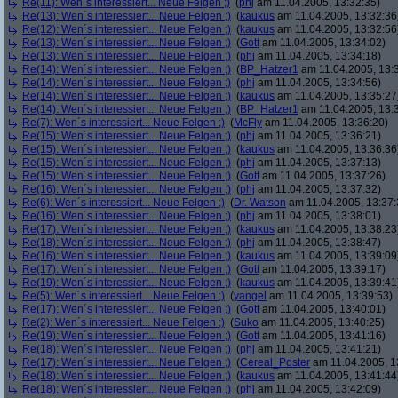
Re(11): Wen´s interessiert... Neue Felgen ;)
(
phj
am 11.04.2005, 13:32:35)
Re(13): Wen´s interessiert... Neue Felgen ;)
(
kaukus
am 11.04.2005, 13:32:36
Re(12): Wen´s interessiert... Neue Felgen ;)
(
kaukus
am 11.04.2005, 13:32:56
Re(13): Wen´s interessiert... Neue Felgen ;)
(
Gott
am 11.04.2005, 13:34:02)
Re(13): Wen´s interessiert... Neue Felgen ;)
(
phj
am 11.04.2005, 13:34:18)
Re(14): Wen´s interessiert... Neue Felgen ;)
(
BP_Hatzer1
am 11.04.2005, 13:
Re(14): Wen´s interessiert... Neue Felgen ;)
(
phj
am 11.04.2005, 13:34:56)
Re(14): Wen´s interessiert... Neue Felgen ;)
(
kaukus
am 11.04.2005, 13:35:27
Re(14): Wen´s interessiert... Neue Felgen ;)
(
BP_Hatzer1
am 11.04.2005, 13:
Re(7): Wen´s interessiert... Neue Felgen ;)
(
McFly
am 11.04.2005, 13:36:20)
Re(15): Wen´s interessiert... Neue Felgen ;)
(
phj
am 11.04.2005, 13:36:21)
Re(15): Wen´s interessiert... Neue Felgen ;)
(
kaukus
am 11.04.2005, 13:36:36
Re(15): Wen´s interessiert... Neue Felgen ;)
(
phj
am 11.04.2005, 13:37:13)
Re(15): Wen´s interessiert... Neue Felgen ;)
(
Gott
am 11.04.2005, 13:37:26)
Re(16): Wen´s interessiert... Neue Felgen ;)
(
phj
am 11.04.2005, 13:37:32)
Re(6): Wen´s interessiert... Neue Felgen ;)
(
Dr. Watson
am 11.04.2005, 13:37:
Re(16): Wen´s interessiert... Neue Felgen ;)
(
phj
am 11.04.2005, 13:38:01)
Re(17): Wen´s interessiert... Neue Felgen ;)
(
kaukus
am 11.04.2005, 13:38:23
Re(18): Wen´s interessiert... Neue Felgen ;)
(
phj
am 11.04.2005, 13:38:47)
Re(16): Wen´s interessiert... Neue Felgen ;)
(
kaukus
am 11.04.2005, 13:39:09
Re(17): Wen´s interessiert... Neue Felgen ;)
(
Gott
am 11.04.2005, 13:39:17)
Re(19): Wen´s interessiert... Neue Felgen ;)
(
kaukus
am 11.04.2005, 13:39:41
Re(5): Wen´s interessiert... Neue Felgen ;)
(
yangel
am 11.04.2005, 13:39:53)
Re(17): Wen´s interessiert... Neue Felgen ;)
(
Gott
am 11.04.2005, 13:40:01)
Re(2): Wen´s interessiert... Neue Felgen ;)
(
Suko
am 11.04.2005, 13:40:25)
Re(19): Wen´s interessiert... Neue Felgen ;)
(
Gott
am 11.04.2005, 13:41:16)
Re(18): Wen´s interessiert... Neue Felgen ;)
(
phj
am 11.04.2005, 13:41:21)
Re(17): Wen´s interessiert... Neue Felgen ;)
(
Cereal_Poster
am 11.04.2005, 1
Re(18): Wen´s interessiert... Neue Felgen ;)
(
kaukus
am 11.04.2005, 13:41:44
Re(18): Wen´s interessiert... Neue Felgen ;)
(
phj
am 11.04.2005, 13:42:09)