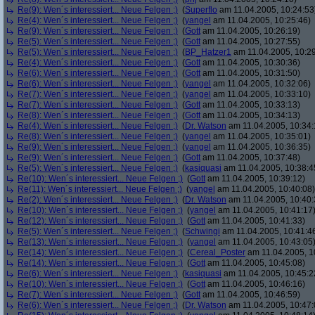
Re(9): Wen´s interessiert... Neue Felgen ;)
(
Superflo
am 11.04.2005, 10:24:53
Re(4): Wen´s interessiert... Neue Felgen ;)
(
yangel
am 11.04.2005, 10:25:46)
Re(9): Wen´s interessiert... Neue Felgen ;)
(
Gott
am 11.04.2005, 10:26:19)
Re(5): Wen´s interessiert... Neue Felgen ;)
(
Gott
am 11.04.2005, 10:27:55)
Re(5): Wen´s interessiert... Neue Felgen ;)
(
BP_Hatzer1
am 11.04.2005, 10:29
Re(4): Wen´s interessiert... Neue Felgen ;)
(
Gott
am 11.04.2005, 10:30:36)
Re(6): Wen´s interessiert... Neue Felgen ;)
(
Gott
am 11.04.2005, 10:31:50)
Re(6): Wen´s interessiert... Neue Felgen ;)
(
yangel
am 11.04.2005, 10:32:06)
Re(7): Wen´s interessiert... Neue Felgen ;)
(
yangel
am 11.04.2005, 10:33:10)
Re(7): Wen´s interessiert... Neue Felgen ;)
(
Gott
am 11.04.2005, 10:33:13)
Re(8): Wen´s interessiert... Neue Felgen ;)
(
Gott
am 11.04.2005, 10:34:13)
Re(4): Wen´s interessiert... Neue Felgen ;)
(
Dr. Watson
am 11.04.2005, 10:34:
Re(8): Wen´s interessiert... Neue Felgen ;)
(
yangel
am 11.04.2005, 10:35:01)
Re(9): Wen´s interessiert... Neue Felgen ;)
(
yangel
am 11.04.2005, 10:36:35)
Re(9): Wen´s interessiert... Neue Felgen ;)
(
Gott
am 11.04.2005, 10:37:48)
Re(5): Wen´s interessiert... Neue Felgen ;)
(
kasiquasi
am 11.04.2005, 10:38:4
Re(10): Wen´s interessiert... Neue Felgen ;)
(
Gott
am 11.04.2005, 10:39:12)
Re(11): Wen´s interessiert... Neue Felgen ;)
(
yangel
am 11.04.2005, 10:40:08)
Re(2): Wen´s interessiert... Neue Felgen ;)
(
Dr. Watson
am 11.04.2005, 10:40:
Re(10): Wen´s interessiert... Neue Felgen ;)
(
yangel
am 11.04.2005, 10:41:17
Re(12): Wen´s interessiert... Neue Felgen ;)
(
Gott
am 11.04.2005, 10:41:33)
Re(5): Wen´s interessiert... Neue Felgen ;)
(
Schwingi
am 11.04.2005, 10:41:4
Re(13): Wen´s interessiert... Neue Felgen ;)
(
yangel
am 11.04.2005, 10:43:05
Re(14): Wen´s interessiert... Neue Felgen ;)
(
Cereal_Poster
am 11.04.2005, 1
Re(14): Wen´s interessiert... Neue Felgen ;)
(
Gott
am 11.04.2005, 10:45:08)
Re(6): Wen´s interessiert... Neue Felgen ;)
(
kasiquasi
am 11.04.2005, 10:45:2
Re(10): Wen´s interessiert... Neue Felgen ;)
(
Gott
am 11.04.2005, 10:46:16)
Re(7): Wen´s interessiert... Neue Felgen ;)
(
Gott
am 11.04.2005, 10:46:59)
Re(6): Wen´s interessiert... Neue Felgen ;)
(
Dr. Watson
am 11.04.2005, 10:47: