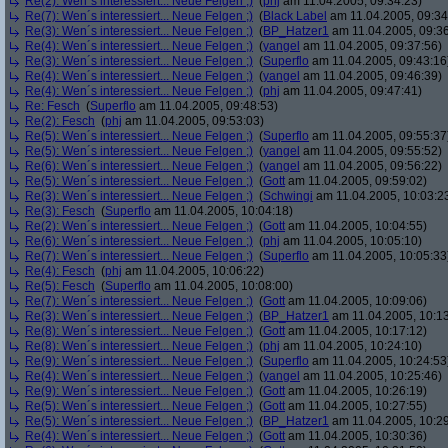
Re(2): Wen´s interessiert... Neue Felgen ;)
(
phj
am 11.04.2005, 09:34:23)
Re(7): Wen´s interessiert... Neue Felgen ;)
(
Black Label
am 11.04.2005, 09:34
Re(3): Wen´s interessiert... Neue Felgen ;)
(
BP_Hatzer1
am 11.04.2005, 09:36
Re(4): Wen´s interessiert... Neue Felgen ;)
(
yangel
am 11.04.2005, 09:37:56)
Re(3): Wen´s interessiert... Neue Felgen ;)
(
Superflo
am 11.04.2005, 09:43:16
Re(4): Wen´s interessiert... Neue Felgen ;)
(
yangel
am 11.04.2005, 09:46:39)
Re(4): Wen´s interessiert... Neue Felgen ;)
(
phj
am 11.04.2005, 09:47:41)
Re: Fesch
(
Superflo
am 11.04.2005, 09:48:53)
Re(2): Fesch
(
phj
am 11.04.2005, 09:53:03)
Re(5): Wen´s interessiert... Neue Felgen ;)
(
Superflo
am 11.04.2005, 09:55:37
Re(5): Wen´s interessiert... Neue Felgen ;)
(
yangel
am 11.04.2005, 09:55:52)
Re(6): Wen´s interessiert... Neue Felgen ;)
(
yangel
am 11.04.2005, 09:56:22)
Re(5): Wen´s interessiert... Neue Felgen ;)
(
Gott
am 11.04.2005, 09:59:02)
Re(3): Wen´s interessiert... Neue Felgen ;)
(
Schwingi
am 11.04.2005, 10:03:2
Re(3): Fesch
(
Superflo
am 11.04.2005, 10:04:18)
Re(2): Wen´s interessiert... Neue Felgen ;)
(
Gott
am 11.04.2005, 10:04:55)
Re(6): Wen´s interessiert... Neue Felgen ;)
(
phj
am 11.04.2005, 10:05:10)
Re(7): Wen´s interessiert... Neue Felgen ;)
(
Superflo
am 11.04.2005, 10:05:33
Re(4): Fesch
(
phj
am 11.04.2005, 10:06:22)
Re(5): Fesch
(
Superflo
am 11.04.2005, 10:08:00)
Re(7): Wen´s interessiert... Neue Felgen ;)
(
Gott
am 11.04.2005, 10:09:06)
Re(3): Wen´s interessiert... Neue Felgen ;)
(
BP_Hatzer1
am 11.04.2005, 10:13
Re(8): Wen´s interessiert... Neue Felgen ;)
(
Gott
am 11.04.2005, 10:17:12)
Re(8): Wen´s interessiert... Neue Felgen ;)
(
phj
am 11.04.2005, 10:24:10)
Re(9): Wen´s interessiert... Neue Felgen ;)
(
Superflo
am 11.04.2005, 10:24:53
Re(4): Wen´s interessiert... Neue Felgen ;)
(
yangel
am 11.04.2005, 10:25:46)
Re(9): Wen´s interessiert... Neue Felgen ;)
(
Gott
am 11.04.2005, 10:26:19)
Re(5): Wen´s interessiert... Neue Felgen ;)
(
Gott
am 11.04.2005, 10:27:55)
Re(5): Wen´s interessiert... Neue Felgen ;)
(
BP_Hatzer1
am 11.04.2005, 10:29
Re(4): Wen´s interessiert... Neue Felgen ;)
(
Gott
am 11.04.2005, 10:30:36)