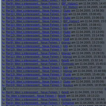
Re(9): Wen´s interessiert... Neue Felgen ;)
(
phj
am 11.04.2005, 14:47:02)
Re(9): Wen´s interessiert... Neue Felgen ;)
(
BP_Hatzer1
am 11.04.2005, 14:47
Re(20): Wen´s interessiert... Neue Felgen ;)
(
Dr. Watson
am 11.04.2005, 14:49
Re(10): Wen´s interessiert... Neue Felgen ;)
(
Suko
am 11.04.2005, 14:58:30)
Re(11): Wen´s interessiert... Neue Felgen ;)
(
phj
am 11.04.2005, 15:00:45)
Re(10): Wen´s interessiert... Neue Felgen ;)
(
Suko
am 11.04.2005, 15:06:03)
Re(12): Wen´s interessiert... Neue Felgen ;)
(
BP_Hatzer1
am 11.04.2005, 15:
Re(11): Wen´s interessiert... Neue Felgen ;)
(
phj
am 11.04.2005, 15:08:41)
Re(13): Wen´s interessiert... Neue Felgen ;)
(
phj
am 11.04.2005, 15:09:51)
Re(12): Wen´s interessiert... Neue Felgen ;)
(
Suko
am 11.04.2005, 15:13:05)
Re(12): Wen´s interessiert... Neue Felgen ;)
(
Suko
am 11.04.2005, 15:14:59)
Re(21): Wen´s interessiert... Neue Felgen ;)
(
Gott
am 11.04.2005, 15:19:44)
Re(9): Wen´s interessiert... Neue Felgen ;)
(
playaz
am 11.04.2005, 15:23:00)
Re(22): Wen´s interessiert... Neue Felgen ;)
(
phj
am 11.04.2005, 15:28:01)
Re(10): Wen´s interessiert... Neue Felgen ;)
(
phj
am 11.04.2005, 15:28:31)
Re(2): Wen´s interessiert... Neue Felgen ;)
(
playaz
am 11.04.2005, 15:29:15)
Re(11): Wen´s interessiert... Neue Felgen ;)
(
playaz
am 11.04.2005, 15:30:13)
Re(2): Wen´s interessiert... Neue Felgen ;)
(
teleth
am 11.04.2005, 15:32:14)
Re(3): Wen´s interessiert... Neue Felgen ;)
(
Somnatic
am 11.04.2005, 15:45:0
Re(12): Wen´s interessiert... Neue Felgen ;)
(
phj
am 11.04.2005, 15:47:38)
Re(13): Wen´s interessiert... Neue Felgen ;)
(
playaz
am 11.04.2005, 15:48:59)
Re(13): Wen´s interessiert... Neue Felgen ;)
(
Funki
am 11.04.2005, 15:49:18)
Re(3): Wen´s interessiert... Neue Felgen ;)
(
computerherby
am 11.04.2005, 16
Re(14): Wen´s interessiert... Neue Felgen ;)
(
Suko
am 11.04.2005, 16:05:09)
Re(24): Wen´s interessiert... Neue Felgen ;)
(
kaukus
am 11.04.2005, 18:35:06
Vom Autor zurückgezogen oder Autor hat seine Registrierung nicht bestätigt
(
Re(4): Wen´s interessiert... Neue Felgen ;)
(
teleth
am 11.04.2005, 19:12:58)
Re: Wen´s interessiert... Neue Felgen ;)
(
teleth
am 11.04.2005, 19:13:22)
Re(2): Wen´s interessiert... Neue Felgen ;)
(
empire
am 11.04.2005, 19:18:44)
Re(3): Wen´s interessiert... Neue Felgen ;)
(
Schwingi
am 11.04.2005, 19:35:3