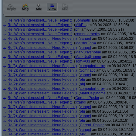
Re: Wen´s interessiert... Neue Felgen ;)
(
Somnatic
am 08.04.2005, 18:52:38)
Re: Wen´s interessiert... Neue Felgen ;)
(
MikE_
am 08.04.2005, 18:53:05)
Re: Wen´s interessiert... Neue Felgen ;)
(
phj
am 08.04.2005, 18:53:21)
Re: Wen´s interessiert... Neue Felgen ;)
(
computerherby
am 08.04.2005, 18:5
Re(2): Wen´s interessiert... Neue Felgen ;)
(
yangel
am 08.04.2005, 18:55:32)
Re: Wen´s interessiert... Neue Felgen ;)
(
MeisterFonX
am 08.04.2005, 18:56:
Re(2): Wen´s interessiert... Neue Felgen ;)
(
yangel
am 08.04.2005, 18:56:08)
Re: Wen´s interessiert... Neue Felgen ;)
(
MarkUs@home
am 08.04.2005, 18:5
Re: Wen´s interessiert... Neue Felgen ;)
(
MarkUs@home
am 08.04.2005, 18:5
Re: Wen´s interessiert... Neue Felgen ;)
(
Tom@33
am 08.04.2005, 18:58:22)
Re(3): Wen´s interessiert... Neue Felgen ;)
(
computerherby
am 08.04.2005, 18
Re(2): Wen´s interessiert... Neue Felgen ;)
(
Somnatic
am 08.04.2005, 18:59:5
Re(2): Wen´s interessiert... Neue Felgen ;)
(
yangel
am 08.04.2005, 19:00:14)
Re(2): Wen´s interessiert... Neue Felgen ;)
(
phj
am 08.04.2005, 19:03:39)
Re(2): Wen´s interessiert... Neue Felgen ;)
(
phj
am 08.04.2005, 19:04:41)
Re(3): Wen´s interessiert... Neue Felgen ;)
(
computerherby
am 08.04.2005, 19
Re(3): Wen´s interessiert... Neue Felgen ;)
(
MarkUs@home
am 08.04.2005, 1
Re: Wen´s interessiert... Neue Felgen ;)
(
Cereal_Poster
am 08.04.2005, 19:08
Re: Wen´s interessiert... Neue Felgen ;)
(
xxandl
am 08.04.2005, 19:08:46)
Re(2): Wen´s interessiert... Neue Felgen ;)
(
yangel
am 08.04.2005, 19:10:14)
Re(4): Wen´s interessiert... Neue Felgen ;)
(
phj
am 08.04.2005, 19:11:05)
Re(2): Wen´s interessiert... Neue Felgen ;)
(
yangel
am 08.04.2005, 19:12:25)
Re(3): Wen´s interessiert... Neue Felgen ;)
(
phj
am 08.04.2005, 19:13:18)
Re(3): Wen´s interessiert... Neue Felgen ;)
(
Cereal_Poster
am 08.04.2005, 19
Re(4): Wen´s interessiert... Neue Felgen ;)
(
yangel
am 08.04.2005, 19:17:18)
Re(5): Wen´s interessiert... Neue Felgen ;)
(
MikE_
am 08.04.2005, 19:18:49)