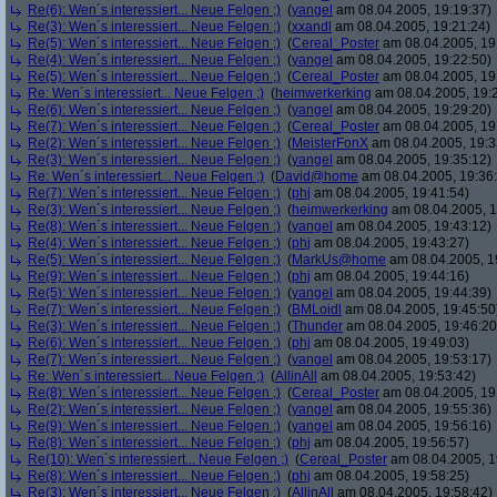
Re(6): Wen´s interessiert... Neue Felgen ;)
(
yangel
am 08.04.2005, 19:19:37)
Re(3): Wen´s interessiert... Neue Felgen ;)
(
xxandl
am 08.04.2005, 19:21:24)
Re(5): Wen´s interessiert... Neue Felgen ;)
(
Cereal_Poster
am 08.04.2005, 19
Re(4): Wen´s interessiert... Neue Felgen ;)
(
yangel
am 08.04.2005, 19:22:50)
Re(5): Wen´s interessiert... Neue Felgen ;)
(
Cereal_Poster
am 08.04.2005, 19
Re: Wen´s interessiert... Neue Felgen ;)
(
heimwerkerking
am 08.04.2005, 19:
Re(6): Wen´s interessiert... Neue Felgen ;)
(
yangel
am 08.04.2005, 19:29:20)
Re(7): Wen´s interessiert... Neue Felgen ;)
(
Cereal_Poster
am 08.04.2005, 19
Re(2): Wen´s interessiert... Neue Felgen ;)
(
MeisterFonX
am 08.04.2005, 19:3
Re(3): Wen´s interessiert... Neue Felgen ;)
(
yangel
am 08.04.2005, 19:35:12)
Re: Wen´s interessiert... Neue Felgen ;)
(
David@home
am 08.04.2005, 19:36
Re(7): Wen´s interessiert... Neue Felgen ;)
(
phj
am 08.04.2005, 19:41:54)
Re(3): Wen´s interessiert... Neue Felgen ;)
(
heimwerkerking
am 08.04.2005, 1
Re(8): Wen´s interessiert... Neue Felgen ;)
(
yangel
am 08.04.2005, 19:43:12)
Re(4): Wen´s interessiert... Neue Felgen ;)
(
phj
am 08.04.2005, 19:43:27)
Re(5): Wen´s interessiert... Neue Felgen ;)
(
MarkUs@home
am 08.04.2005, 1
Re(9): Wen´s interessiert... Neue Felgen ;)
(
phj
am 08.04.2005, 19:44:16)
Re(5): Wen´s interessiert... Neue Felgen ;)
(
yangel
am 08.04.2005, 19:44:39)
Re(7): Wen´s interessiert... Neue Felgen ;)
(
BMLoidl
am 08.04.2005, 19:45:50
Re(3): Wen´s interessiert... Neue Felgen ;)
(
Thunder
am 08.04.2005, 19:46:20
Re(6): Wen´s interessiert... Neue Felgen ;)
(
phj
am 08.04.2005, 19:49:03)
Re(7): Wen´s interessiert... Neue Felgen ;)
(
yangel
am 08.04.2005, 19:53:17)
Re: Wen´s interessiert... Neue Felgen ;)
(
AllinAll
am 08.04.2005, 19:53:42)
Re(8): Wen´s interessiert... Neue Felgen ;)
(
Cereal_Poster
am 08.04.2005, 19
Re(2): Wen´s interessiert... Neue Felgen ;)
(
yangel
am 08.04.2005, 19:55:36)
Re(9): Wen´s interessiert... Neue Felgen ;)
(
yangel
am 08.04.2005, 19:56:16)
Re(8): Wen´s interessiert... Neue Felgen ;)
(
phj
am 08.04.2005, 19:56:57)
Re(10): Wen´s interessiert... Neue Felgen ;)
(
Cereal_Poster
am 08.04.2005, 1
Re(8): Wen´s interessiert... Neue Felgen ;)
(
phj
am 08.04.2005, 19:58:25)
Re(3): Wen´s interessiert... Neue Felgen ;)
(
AllinAll
am 08.04.2005, 19:58:42)