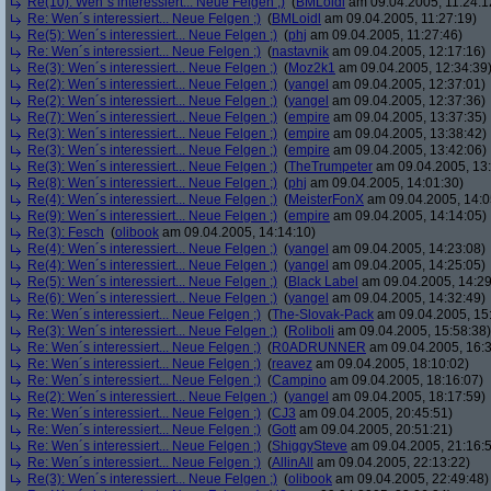
Re(10): Wen´s interessiert... Neue Felgen ;)
(
BMLoidl
am 09.04.2005, 11:24:1
Re: Wen´s interessiert... Neue Felgen ;)
(
BMLoidl
am 09.04.2005, 11:27:19)
Re(5): Wen´s interessiert... Neue Felgen ;)
(
phj
am 09.04.2005, 11:27:46)
Re: Wen´s interessiert... Neue Felgen ;)
(
nastavnik
am 09.04.2005, 12:17:16)
Re(3): Wen´s interessiert... Neue Felgen ;)
(
Moz2k1
am 09.04.2005, 12:34:39
Re(2): Wen´s interessiert... Neue Felgen ;)
(
yangel
am 09.04.2005, 12:37:01)
Re(2): Wen´s interessiert... Neue Felgen ;)
(
yangel
am 09.04.2005, 12:37:36)
Re(7): Wen´s interessiert... Neue Felgen ;)
(
empire
am 09.04.2005, 13:37:35)
Re(3): Wen´s interessiert... Neue Felgen ;)
(
empire
am 09.04.2005, 13:38:42)
Re(3): Wen´s interessiert... Neue Felgen ;)
(
empire
am 09.04.2005, 13:42:06)
Re(3): Wen´s interessiert... Neue Felgen ;)
(
TheTrumpeter
am 09.04.2005, 13:
Re(8): Wen´s interessiert... Neue Felgen ;)
(
phj
am 09.04.2005, 14:01:30)
Re(4): Wen´s interessiert... Neue Felgen ;)
(
MeisterFonX
am 09.04.2005, 14:0
Re(9): Wen´s interessiert... Neue Felgen ;)
(
empire
am 09.04.2005, 14:14:05)
Re(3): Fesch
(
olibook
am 09.04.2005, 14:14:10)
Re(4): Wen´s interessiert... Neue Felgen ;)
(
yangel
am 09.04.2005, 14:23:08)
Re(4): Wen´s interessiert... Neue Felgen ;)
(
yangel
am 09.04.2005, 14:25:05)
Re(5): Wen´s interessiert... Neue Felgen ;)
(
Black Label
am 09.04.2005, 14:29
Re(6): Wen´s interessiert... Neue Felgen ;)
(
yangel
am 09.04.2005, 14:32:49)
Re: Wen´s interessiert... Neue Felgen ;)
(
The-Slovak-Pack
am 09.04.2005, 15
Re(3): Wen´s interessiert... Neue Felgen ;)
(
Roliboli
am 09.04.2005, 15:58:38)
Re: Wen´s interessiert... Neue Felgen ;)
(
R0ADRUNNER
am 09.04.2005, 16:3
Re: Wen´s interessiert... Neue Felgen ;)
(
reavez
am 09.04.2005, 18:10:02)
Re: Wen´s interessiert... Neue Felgen ;)
(
Campino
am 09.04.2005, 18:16:07)
Re(2): Wen´s interessiert... Neue Felgen ;)
(
yangel
am 09.04.2005, 18:17:59)
Re: Wen´s interessiert... Neue Felgen ;)
(
CJ3
am 09.04.2005, 20:45:51)
Re: Wen´s interessiert... Neue Felgen ;)
(
Gott
am 09.04.2005, 20:51:21)
Re: Wen´s interessiert... Neue Felgen ;)
(
ShiggySteve
am 09.04.2005, 21:16:
Re: Wen´s interessiert... Neue Felgen ;)
(
AllinAll
am 09.04.2005, 22:13:22)
Re(3): Wen´s interessiert... Neue Felgen ;)
(
olibook
am 09.04.2005, 22:49:48)