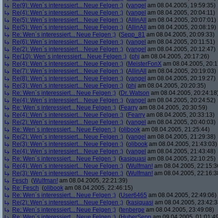
Re(9): Wen´s interessiert... Neue Felgen ;)
(
yangel
am 08.04.2005, 19:59:35)
Re(4): Wen´s interessiert... Neue Felgen ;)
(
yangel
am 08.04.2005, 20:04:11)
Re(5): Wen´s interessiert... Neue Felgen ;)
(
AllinAll
am 08.04.2005, 20:07:01)
Re(5): Wen´s interessiert... Neue Felgen ;)
(
AllinAll
am 08.04.2005, 20:08:19)
Re: Wen´s interessiert... Neue Felgen ;)
(
Sepp_81
am 08.04.2005, 20:09:33)
Re(6): Wen´s interessiert... Neue Felgen ;)
(
yangel
am 08.04.2005, 20:11:51)
Re(2): Wen´s interessiert... Neue Felgen ;)
(
yangel
am 08.04.2005, 20:12:47)
Re(10): Wen´s interessiert... Neue Felgen ;)
(
phj
am 08.04.2005, 20:17:26)
Re(4): Wen´s interessiert... Neue Felgen ;)
(
MeisterFonX
am 08.04.2005, 20:1
Re(7): Wen´s interessiert... Neue Felgen ;)
(
AllinAll
am 08.04.2005, 20:19:03)
Re(8): Wen´s interessiert... Neue Felgen ;)
(
yangel
am 08.04.2005, 20:19:27)
Re(3): Wen´s interessiert... Neue Felgen ;)
(
phj
am 08.04.2005, 20:20:35)
Re: Wen´s interessiert... Neue Felgen ;)
(
Dr. Watson
am 08.04.2005, 20:24:18
Re(4): Wen´s interessiert... Neue Felgen ;)
(
yangel
am 08.04.2005, 20:24:52)
Re: Wen´s interessiert... Neue Felgen ;)
(
Fearry
am 08.04.2005, 20:30:59)
Re(4): Wen´s interessiert... Neue Felgen ;)
(
Fearry
am 08.04.2005, 20:33:13)
Re(2): Wen´s interessiert... Neue Felgen ;)
(
yangel
am 08.04.2005, 20:40:03)
Re: Wen´s interessiert... Neue Felgen ;)
(
olibook
am 08.04.2005, 21:25:44)
Re(2): Wen´s interessiert... Neue Felgen ;)
(
yangel
am 08.04.2005, 21:29:38)
Re(3): Wen´s interessiert... Neue Felgen ;)
(
olibook
am 08.04.2005, 21:43:03)
Re(4): Wen´s interessiert... Neue Felgen ;)
(
yangel
am 08.04.2005, 21:43:48)
Re: Wen´s interessiert... Neue Felgen ;)
(
kasiquasi
am 08.04.2005, 22:10:25)
Re(4): Wen´s interessiert... Neue Felgen ;)
(
Wulfman!
am 08.04.2005, 22:15:3
Re(3): Wen´s interessiert... Neue Felgen ;)
(
Wulfman!
am 08.04.2005, 22:16:3
Fesch
(
Wulfman!
am 08.04.2005, 22:21:39)
Re: Fesch
(
olibook
am 08.04.2005, 22:46:15)
Re: Wen´s interessiert... Neue Felgen ;)
(
User6465
am 08.04.2005, 22:49:06)
Re(2): Wen´s interessiert... Neue Felgen ;)
(
kasiquasi
am 08.04.2005, 23:42:3
Re: Wen´s interessiert... Neue Felgen ;)
(
tenberge
am 08.04.2005, 23:49:08)
Re: Wen´s interessiert... Neue Felgen ;)
(
HuberSepp
am 09.04.2005, 01:01:4