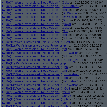
Re(4): Wen´s interessiert... Neue Felgen ;)
(
Suko
am 11.04.2005, 14:05:04)
Re(7): Wen´s interessiert... Neue Felgen ;)
(
BP_Hatzer1
am 11.04.2005, 14:06
Re(5): Wen´s interessiert... Neue Felgen ;)
(
phj
am 11.04.2005, 14:06:21)
Re(8): Wen´s interessiert... Neue Felgen ;)
(
Dr. Watson
am 11.04.2005, 14:07:
Re(8): Wen´s interessiert... Neue Felgen ;)
(
Dr. Watson
am 11.04.2005, 14:07:
Re(6): Wen´s interessiert... Neue Felgen ;)
(
Gott
am 11.04.2005, 14:08:27)
Re(3): Wen´s interessiert... Neue Felgen ;)
(
playaz
am 11.04.2005, 14:08:50)
Re(6): Wen´s interessiert... Neue Felgen ;)
(
Suko
am 11.04.2005, 14:08:51)
Re(9): Wen´s interessiert... Neue Felgen ;)
(
Gott
am 11.04.2005, 14:09:13)
Re(9): Wen´s interessiert... Neue Felgen ;)
(
phj
am 11.04.2005, 14:09:20)
Re(4): Wen´s interessiert... Neue Felgen ;)
(
Suko
am 11.04.2005, 14:10:04)
Re(10): Wen´s interessiert... Neue Felgen ;)
(
Gott
am 11.04.2005, 14:10:21)
Re(11): Wen´s interessiert... Neue Felgen ;)
(
phj
am 11.04.2005, 14:10:53)
Re(5): Wen´s interessiert... Neue Felgen ;)
(
phj
am 11.04.2005, 14:11:37)
Re(10): Wen´s interessiert... Neue Felgen ;)
(
Dr. Watson
am 11.04.2005, 14:12
Re(6): Wen´s interessiert... Neue Felgen ;)
(
Suko
am 11.04.2005, 14:13:28)
Re(12): Wen´s interessiert... Neue Felgen ;)
(
Cereal_Poster
am 11.04.2005, 1
Re(11): Wen´s interessiert... Neue Felgen ;)
(
phj
am 11.04.2005, 14:15:19)
Re(13): Wen´s interessiert... Neue Felgen ;)
(
phj
am 11.04.2005, 14:15:54)
Re(7): Wen´s interessiert... Neue Felgen ;)
(
phj
am 11.04.2005, 14:16:33)
Re(12): Wen´s interessiert... Neue Felgen ;)
(
Dr. Watson
am 11.04.2005, 14:16
Re(13): Wen´s interessiert... Neue Felgen ;)
(
phj
am 11.04.2005, 14:17:22)
Re(7): Wen´s interessiert... Neue Felgen ;)
(
BP_Hatzer1
am 11.04.2005, 14:18
Re(14): Wen´s interessiert... Neue Felgen ;)
(
Dr. Watson
am 11.04.2005, 14:18
Re(13): Wen´s interessiert... Neue Felgen ;)
(
Gott
am 11.04.2005, 14:18:32)
Re(9): Wen´s interessiert... Neue Felgen ;)
(
McFly
am 11.04.2005, 14:19:19)
Re(2): Wen´s interessiert... Neue Felgen ;)
(
yangel
am 11.04.2005, 14:20:29)
Re(15): Wen´s interessiert... Neue Felgen ;)
(
phj
am 11.04.2005, 14:20:47)
Re(2): Wen´s interessiert... Neue Felgen ;)
(
yangel
am 11.04.2005, 14:20:53)
Re(14): Wen´s interessiert... Neue Felgen ;)
(
phj
am 11.04.2005, 14:21:45)