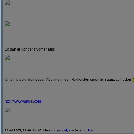
So sah er übrigens vorher aus:
Ich bin bis auf den bösen Abstand in den Radkästen eigentlich ganz zufrieden
----------------------
http:/
/
www.yangel.com
10.04.2005, 13:06 Uhr - Editiert von
yangel
, alte Version:
hier