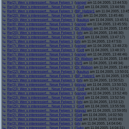
Re(2): Wen´s interessiert... Neue Felgen ;)
(
yangel
am 11.04.2005, 13:44:53)
Re(19): Wen´s interessiert... Neue Felgen ;)
(
Gott
am 11.04.2005, 13:44:58)
Re(6): Wen´s interessiert... Neue Felgen ;)
(
BP_Hatzer1
am 11.04.2005, 13:45
Re(20): Wen´s interessiert... Neue Felgen ;)
(
phj
am 11.04.2005, 13:45:48)
Re(20): Wen´s interessiert... Neue Felgen ;)
(
kaukus
am 11.04.2005, 13:45:51
Re(8): Wen´s interessiert... Neue Felgen ;)
(
yangel
am 11.04.2005, 13:45:55)
Re(6): Wen´s interessiert... Neue Felgen ;)
(
Dr. Watson
am 11.04.2005, 13:45:
Re(20): Wen´s interessiert... Neue Felgen ;)
(
phj
am 11.04.2005, 13:46:30)
Re(21): Wen´s interessiert... Neue Felgen ;)
(
Gott
am 11.04.2005, 13:47:17)
Re(7): Wen´s interessiert... Neue Felgen ;)
(
phj
am 11.04.2005, 13:47:53)
Re(7): Wen´s interessiert... Neue Felgen ;)
(
yangel
am 11.04.2005, 13:48:23)
Re(21): Wen´s interessiert... Neue Felgen ;)
(
Gott
am 11.04.2005, 13:48:37)
Re(7): Wen´s interessiert... Neue Felgen ;)
(
yangel
am 11.04.2005, 13:48:46)
Re(8): Wen´s interessiert... Neue Felgen ;)
(
Dr. Watson
am 11.04.2005, 13:48:
Re(7): Wen´s interessiert... Neue Felgen ;)
(
AVS
am 11.04.2005, 13:49:34)
Re(8): Wen´s interessiert... Neue Felgen ;)
(
Dr. Watson
am 11.04.2005, 13:49:
Re(22): Wen´s interessiert... Neue Felgen ;)
(
kaukus
am 11.04.2005, 13:50:01
Re(8): Wen´s interessiert... Neue Felgen ;)
(
BP_Hatzer1
am 11.04.2005, 13:50
Re(22): Wen´s interessiert... Neue Felgen ;)
(
phj
am 11.04.2005, 13:50:52)
Re(3): Wen´s interessiert... Neue Felgen ;)
(
playaz
am 11.04.2005, 13:50:52)
Re(23): Wen´s interessiert... Neue Felgen ;)
(
Gott
am 11.04.2005, 13:52:11)
Re(4): Wen´s interessiert... Neue Felgen ;)
(
yangel
am 11.04.2005, 13:52:40)
Re(23): Wen´s interessiert... Neue Felgen ;)
(
Gott
am 11.04.2005, 13:52:54)
Re(24): Wen´s interessiert... Neue Felgen ;)
(
phj
am 11.04.2005, 13:53:12)
Re(25): Wen´s interessiert... Neue Felgen ;)
(
Gott
am 11.04.2005, 13:55:59)
Re(5): Wen´s interessiert... Neue Felgen ;)
(
playaz
am 11.04.2005, 13:59:05)
Re(2): Wen´s interessiert... Neue Felgen ;)
(
Gott
am 11.04.2005, 14:02:50)
Re(7): Wen´s interessiert... Neue Felgen ;)
(
Gott
am 11.04.2005, 14:03:48)
Re(3): Wen´s interessiert... Neue Felgen ;)
(
phj
am 11.04.2005, 14:04:04)
Re(2): Wen´s interessiert... Neue Felgen ;)
(
Suko
am 11.04.2005, 14:04:31)