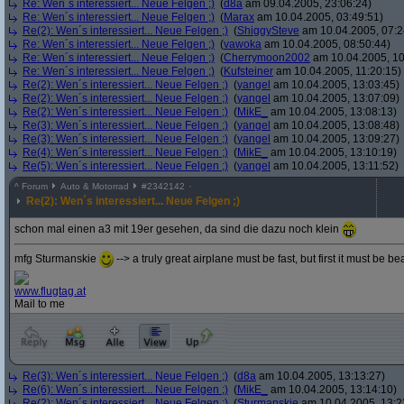
Re: Wen´s interessiert... Neue Felgen ;)
(
d8a
am 09.04.2005, 23:06:24)
Re: Wen´s interessiert... Neue Felgen ;)
(
Marax
am 10.04.2005, 03:49:51)
Re(2): Wen´s interessiert... Neue Felgen ;)
(
ShiggySteve
am 10.04.2005, 07:2
Re: Wen´s interessiert... Neue Felgen ;)
(
vawoka
am 10.04.2005, 08:50:44)
Re: Wen´s interessiert... Neue Felgen ;)
(
Cherrymoon2002
am 10.04.2005, 10
Re: Wen´s interessiert... Neue Felgen ;)
(
Kufsteiner
am 10.04.2005, 11:20:15)
Re(2): Wen´s interessiert... Neue Felgen ;)
(
yangel
am 10.04.2005, 13:03:45)
Re(2): Wen´s interessiert... Neue Felgen ;)
(
yangel
am 10.04.2005, 13:07:09)
Re(2): Wen´s interessiert... Neue Felgen ;)
(
MikE_
am 10.04.2005, 13:08:13)
Re(3): Wen´s interessiert... Neue Felgen ;)
(
yangel
am 10.04.2005, 13:08:48)
Re(3): Wen´s interessiert... Neue Felgen ;)
(
yangel
am 10.04.2005, 13:09:27)
Re(4): Wen´s interessiert... Neue Felgen ;)
(
MikE_
am 10.04.2005, 13:10:19)
Re(5): Wen´s interessiert... Neue Felgen ;)
(
yangel
am 10.04.2005, 13:11:52)
^
Forum
Auto & Motorrad
#
2342142
Re(2): Wen´s interessiert... Neue Felgen ;)
schon mal einen a3 mit 19er gesehen, da sind die dazu noch klein
mfg Sturmanskie
--> a truly great airplane must be fast, but first it must be bea
www.flugtag.at
Mail to me
Re(3): Wen´s interessiert... Neue Felgen ;)
(
d8a
am 10.04.2005, 13:13:27)
Re(6): Wen´s interessiert... Neue Felgen ;)
(
MikE_
am 10.04.2005, 13:14:10)
Re(2): Wen´s interessiert... Neue Felgen ;)
(
Sturmanskie
am 10.04.2005, 13:2