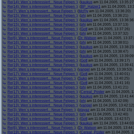
Re(14): Wen´s interessiert... Neue Felgen ;)
(
kaukus
am 11.04.2005, 13:35:27
Re(14): Wen´s interessiert... Neue Felgen ;)
(
BP_Hatzer1
am 11.04.2005, 13:
Re(7): Wen´s interessiert... Neue Felgen ;)
(
McFly
am 11.04.2005, 13:36:20)
Re(15): Wen´s interessiert... Neue Felgen ;)
(
phj
am 11.04.2005, 13:36:21)
Re(15): Wen´s interessiert... Neue Felgen ;)
(
kaukus
am 11.04.2005, 13:36:36
Re(15): Wen´s interessiert... Neue Felgen ;)
(
phj
am 11.04.2005, 13:37:13)
Re(15): Wen´s interessiert... Neue Felgen ;)
(
Gott
am 11.04.2005, 13:37:26)
Re(16): Wen´s interessiert... Neue Felgen ;)
(
phj
am 11.04.2005, 13:37:32)
Re(6): Wen´s interessiert... Neue Felgen ;)
(
Dr. Watson
am 11.04.2005, 13:37:
Re(16): Wen´s interessiert... Neue Felgen ;)
(
phj
am 11.04.2005, 13:38:01)
Re(17): Wen´s interessiert... Neue Felgen ;)
(
kaukus
am 11.04.2005, 13:38:23
Re(18): Wen´s interessiert... Neue Felgen ;)
(
phj
am 11.04.2005, 13:38:47)
Re(16): Wen´s interessiert... Neue Felgen ;)
(
kaukus
am 11.04.2005, 13:39:09
Re(17): Wen´s interessiert... Neue Felgen ;)
(
Gott
am 11.04.2005, 13:39:17)
Re(19): Wen´s interessiert... Neue Felgen ;)
(
kaukus
am 11.04.2005, 13:39:41
Re(5): Wen´s interessiert... Neue Felgen ;)
(
yangel
am 11.04.2005, 13:39:53)
Re(17): Wen´s interessiert... Neue Felgen ;)
(
Gott
am 11.04.2005, 13:40:01)
Re(2): Wen´s interessiert... Neue Felgen ;)
(
Suko
am 11.04.2005, 13:40:25)
Re(19): Wen´s interessiert... Neue Felgen ;)
(
Gott
am 11.04.2005, 13:41:16)
Re(18): Wen´s interessiert... Neue Felgen ;)
(
phj
am 11.04.2005, 13:41:21)
Re(17): Wen´s interessiert... Neue Felgen ;)
(
Cereal_Poster
am 11.04.2005, 1
Re(18): Wen´s interessiert... Neue Felgen ;)
(
kaukus
am 11.04.2005, 13:41:44
Re(18): Wen´s interessiert... Neue Felgen ;)
(
phj
am 11.04.2005, 13:42:09)
Re(13): Wen´s interessiert... Neue Felgen ;)
(
yangel
am 11.04.2005, 13:42:12
Re(3): Wen´s interessiert... Neue Felgen ;)
(
playaz
am 11.04.2005, 13:42:15)
Re(18): Wen´s interessiert... Neue Felgen ;)
(
phj
am 11.04.2005, 13:42:40)
Re(19): Wen´s interessiert... Neue Felgen ;)
(
Gott
am 11.04.2005, 13:42:57)
Re(20): Wen´s interessiert... Neue Felgen ;)
(
kaukus
am 11.04.2005, 13:44:03
Re(6): Wen´s interessiert... Neue Felgen ;)
(
Dr. Watson
am 11.04.2005, 13:44:
Re(19): Wen´s interessiert... Neue Felgen ;)
(
Cereal_Poster
am 11.04.2005, 1