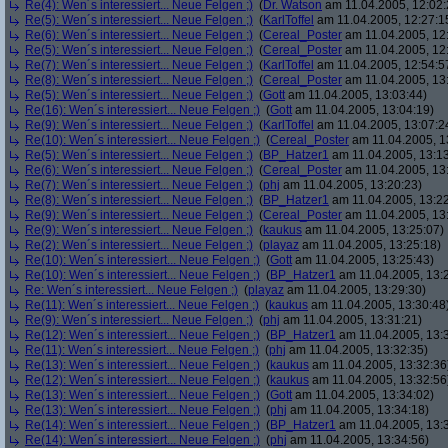
Re(4): Wen´s interessiert... Neue Felgen ;)
(
Dr. Watson
am 11.04.2005, 12:02:
Re(5): Wen´s interessiert... Neue Felgen ;)
(
KarlToffel
am 11.04.2005, 12:27:1
Re(6): Wen´s interessiert... Neue Felgen ;)
(
Cereal_Poster
am 11.04.2005, 12
Re(5): Wen´s interessiert... Neue Felgen ;)
(
Cereal_Poster
am 11.04.2005, 12
Re(7): Wen´s interessiert... Neue Felgen ;)
(
KarlToffel
am 11.04.2005, 12:54:5
Re(8): Wen´s interessiert... Neue Felgen ;)
(
Cereal_Poster
am 11.04.2005, 13
Re(5): Wen´s interessiert... Neue Felgen ;)
(
Gott
am 11.04.2005, 13:03:44)
Re(16): Wen´s interessiert... Neue Felgen ;)
(
Gott
am 11.04.2005, 13:04:19)
Re(9): Wen´s interessiert... Neue Felgen ;)
(
KarlToffel
am 11.04.2005, 13:07:2
Re(10): Wen´s interessiert... Neue Felgen ;)
(
Cereal_Poster
am 11.04.2005, 1
Re(5): Wen´s interessiert... Neue Felgen ;)
(
BP_Hatzer1
am 11.04.2005, 13:13
Re(6): Wen´s interessiert... Neue Felgen ;)
(
Cereal_Poster
am 11.04.2005, 13
Re(7): Wen´s interessiert... Neue Felgen ;)
(
phj
am 11.04.2005, 13:20:23)
Re(8): Wen´s interessiert... Neue Felgen ;)
(
BP_Hatzer1
am 11.04.2005, 13:22
Re(9): Wen´s interessiert... Neue Felgen ;)
(
Cereal_Poster
am 11.04.2005, 13
Re(9): Wen´s interessiert... Neue Felgen ;)
(
kaukus
am 11.04.2005, 13:25:07)
Re(2): Wen´s interessiert... Neue Felgen ;)
(
playaz
am 11.04.2005, 13:25:18)
Re(10): Wen´s interessiert... Neue Felgen ;)
(
Gott
am 11.04.2005, 13:25:43)
Re(10): Wen´s interessiert... Neue Felgen ;)
(
BP_Hatzer1
am 11.04.2005, 13:
Re: Wen´s interessiert... Neue Felgen ;)
(
playaz
am 11.04.2005, 13:29:30)
Re(11): Wen´s interessiert... Neue Felgen ;)
(
kaukus
am 11.04.2005, 13:30:48
Re(9): Wen´s interessiert... Neue Felgen ;)
(
phj
am 11.04.2005, 13:31:21)
Re(12): Wen´s interessiert... Neue Felgen ;)
(
BP_Hatzer1
am 11.04.2005, 13:
Re(11): Wen´s interessiert... Neue Felgen ;)
(
phj
am 11.04.2005, 13:32:35)
Re(13): Wen´s interessiert... Neue Felgen ;)
(
kaukus
am 11.04.2005, 13:32:36
Re(12): Wen´s interessiert... Neue Felgen ;)
(
kaukus
am 11.04.2005, 13:32:56
Re(13): Wen´s interessiert... Neue Felgen ;)
(
Gott
am 11.04.2005, 13:34:02)
Re(13): Wen´s interessiert... Neue Felgen ;)
(
phj
am 11.04.2005, 13:34:18)
Re(14): Wen´s interessiert... Neue Felgen ;)
(
BP_Hatzer1
am 11.04.2005, 13:
Re(14): Wen´s interessiert... Neue Felgen ;)
(
phj
am 11.04.2005, 13:34:56)