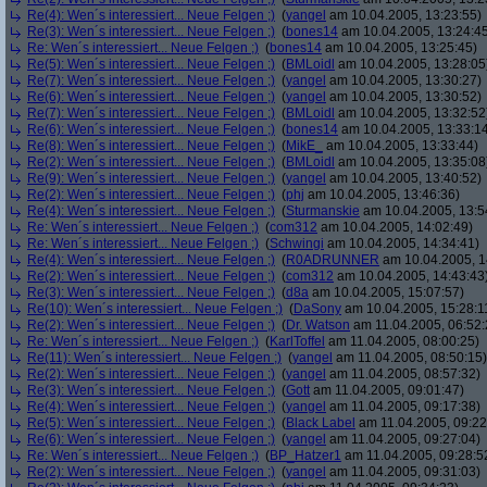
Re(4): Wen´s interessiert... Neue Felgen ;)
(
yangel
am 10.04.2005, 13:23:55)
Re(3): Wen´s interessiert... Neue Felgen ;)
(
bones14
am 10.04.2005, 13:24:4
Re: Wen´s interessiert... Neue Felgen ;)
(
bones14
am 10.04.2005, 13:25:45)
Re(5): Wen´s interessiert... Neue Felgen ;)
(
BMLoidl
am 10.04.2005, 13:28:05
Re(7): Wen´s interessiert... Neue Felgen ;)
(
yangel
am 10.04.2005, 13:30:27)
Re(6): Wen´s interessiert... Neue Felgen ;)
(
yangel
am 10.04.2005, 13:30:52)
Re(7): Wen´s interessiert... Neue Felgen ;)
(
BMLoidl
am 10.04.2005, 13:32:52
Re(6): Wen´s interessiert... Neue Felgen ;)
(
bones14
am 10.04.2005, 13:33:1
Re(8): Wen´s interessiert... Neue Felgen ;)
(
MikE_
am 10.04.2005, 13:33:44)
Re(2): Wen´s interessiert... Neue Felgen ;)
(
BMLoidl
am 10.04.2005, 13:35:08
Re(9): Wen´s interessiert... Neue Felgen ;)
(
yangel
am 10.04.2005, 13:40:52)
Re(2): Wen´s interessiert... Neue Felgen ;)
(
phj
am 10.04.2005, 13:46:36)
Re(4): Wen´s interessiert... Neue Felgen ;)
(
Sturmanskie
am 10.04.2005, 13:5
Re: Wen´s interessiert... Neue Felgen ;)
(
com312
am 10.04.2005, 14:02:49)
Re: Wen´s interessiert... Neue Felgen ;)
(
Schwingi
am 10.04.2005, 14:34:41)
Re(4): Wen´s interessiert... Neue Felgen ;)
(
R0ADRUNNER
am 10.04.2005, 1
Re(2): Wen´s interessiert... Neue Felgen ;)
(
com312
am 10.04.2005, 14:43:43
Re(3): Wen´s interessiert... Neue Felgen ;)
(
d8a
am 10.04.2005, 15:07:57)
Re(10): Wen´s interessiert... Neue Felgen ;)
(
DaSony
am 10.04.2005, 15:28:1
Re(2): Wen´s interessiert... Neue Felgen ;)
(
Dr. Watson
am 11.04.2005, 06:52:
Re: Wen´s interessiert... Neue Felgen ;)
(
KarlToffel
am 11.04.2005, 08:00:25)
Re(11): Wen´s interessiert... Neue Felgen ;)
(
yangel
am 11.04.2005, 08:50:15)
Re(2): Wen´s interessiert... Neue Felgen ;)
(
yangel
am 11.04.2005, 08:57:32)
Re(3): Wen´s interessiert... Neue Felgen ;)
(
Gott
am 11.04.2005, 09:01:47)
Re(4): Wen´s interessiert... Neue Felgen ;)
(
yangel
am 11.04.2005, 09:17:38)
Re(5): Wen´s interessiert... Neue Felgen ;)
(
Black Label
am 11.04.2005, 09:22
Re(6): Wen´s interessiert... Neue Felgen ;)
(
yangel
am 11.04.2005, 09:27:04)
Re: Wen´s interessiert... Neue Felgen ;)
(
BP_Hatzer1
am 11.04.2005, 09:28:5
Re(2): Wen´s interessiert... Neue Felgen ;)
(
yangel
am 11.04.2005, 09:31:03)