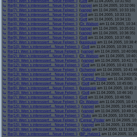
Re(6): Wen´s interessiert... Neue Felgen ;)
(
Gott
am 11.04.2005, 10:31:50)
Re(6): Wen´s interessiert... Neue Felgen ;)
(
yangel
am 11.04.2005, 10:32:06)
Re(7): Wen´s interessiert... Neue Felgen ;)
(
yangel
am 11.04.2005, 10:33:10)
Re(7): Wen´s interessiert... Neue Felgen ;)
(
Gott
am 11.04.2005, 10:33:13)
Re(8): Wen´s interessiert... Neue Felgen ;)
(
Gott
am 11.04.2005, 10:34:13)
Re(4): Wen´s interessiert... Neue Felgen ;)
(
Dr. Watson
am 11.04.2005, 10:34:
Re(8): Wen´s interessiert... Neue Felgen ;)
(
yangel
am 11.04.2005, 10:35:01)
Re(9): Wen´s interessiert... Neue Felgen ;)
(
yangel
am 11.04.2005, 10:36:35)
Re(9): Wen´s interessiert... Neue Felgen ;)
(
Gott
am 11.04.2005, 10:37:48)
Re(5): Wen´s interessiert... Neue Felgen ;)
(
kasiquasi
am 11.04.2005, 10:38:4
Re(10): Wen´s interessiert... Neue Felgen ;)
(
Gott
am 11.04.2005, 10:39:12)
Re(11): Wen´s interessiert... Neue Felgen ;)
(
yangel
am 11.04.2005, 10:40:08)
Re(2): Wen´s interessiert... Neue Felgen ;)
(
Dr. Watson
am 11.04.2005, 10:40:
Re(10): Wen´s interessiert... Neue Felgen ;)
(
yangel
am 11.04.2005, 10:41:17
Re(12): Wen´s interessiert... Neue Felgen ;)
(
Gott
am 11.04.2005, 10:41:33)
Re(5): Wen´s interessiert... Neue Felgen ;)
(
Schwingi
am 11.04.2005, 10:41:4
Re(13): Wen´s interessiert... Neue Felgen ;)
(
yangel
am 11.04.2005, 10:43:05
Re(14): Wen´s interessiert... Neue Felgen ;)
(
Cereal_Poster
am 11.04.2005, 1
Re(14): Wen´s interessiert... Neue Felgen ;)
(
Gott
am 11.04.2005, 10:45:08)
Re(6): Wen´s interessiert... Neue Felgen ;)
(
kasiquasi
am 11.04.2005, 10:45:2
Re(10): Wen´s interessiert... Neue Felgen ;)
(
Gott
am 11.04.2005, 10:46:16)
Re(7): Wen´s interessiert... Neue Felgen ;)
(
Gott
am 11.04.2005, 10:46:59)
Re(6): Wen´s interessiert... Neue Felgen ;)
(
Dr. Watson
am 11.04.2005, 10:47:
Re(15): Wen´s interessiert... Neue Felgen ;)
(
yangel
am 11.04.2005, 10:48:14
Re(15): Wen´s interessiert... Neue Felgen ;)
(
yangel
am 11.04.2005, 10:49:14
Re(14): Wen´s interessiert... Neue Felgen ;)
(
Suko
am 11.04.2005, 10:53:28)
Re(4): Wen´s interessiert... Neue Felgen ;)
(
Cereal_Poster
am 11.04.2005, 10
Re(15): Wen´s interessiert... Neue Felgen ;)
(
yangel
am 11.04.2005, 11:09:28)
Re(16): Wen´s interessiert... Neue Felgen ;)
(
Suko
am 11.04.2005, 11:11:35)
Re(3): Wen´s interessiert... Neue Felgen ;)
(
BP_Hatzer1
am 11.04.2005, 11:20