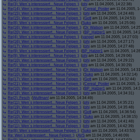
Re(3): Wen´s interessiert... Neue Felgen ;)
(
phj
am 11.04.2005, 14:22:38)
Re(14): Wen´s interessiert... Neue Felgen ;)
(
Cereal_Poster
am 11.04.2005, 1
Re(15): Wen´s interessiert... Neue Felgen ;)
(
phj
am 11.04.2005, 14:24:48)
Re(15): Wen´s interessiert... Neue Felgen ;)
(
Gott
am 11.04.2005, 14:24:53)
Re(8): Wen´s interessiert... Neue Felgen ;)
(
Suko
am 11.04.2005, 14:25:06)
Re(16): Wen´s interessiert... Neue Felgen ;)
(
Dr. Watson
am 11.04.2005, 14:25
Re(20): Wen´s interessiert... Neue Felgen ;)
(
BP_Hatzer1
am 11.04.2005, 14:
Re(4): Wen´s interessiert... Neue Felgen ;)
(
yangel
am 11.04.2005, 14:27:03)
Re(16): Wen´s interessiert... Neue Felgen ;)
(
phj
am 11.04.2005, 14:27:17)
Re(17): Wen´s interessiert... Neue Felgen ;)
(
phj
am 11.04.2005, 14:27:48)
Re(9): Wen´s interessiert... Neue Felgen ;)
(
BP_Hatzer1
am 11.04.2005, 14:28
Re(9): Wen´s interessiert... Neue Felgen ;)
(
phj
am 11.04.2005, 14:29:06)
Re(10): Wen´s interessiert... Neue Felgen ;)
(
phj
am 11.04.2005, 14:29:22)
Re(5): Wen´s interessiert... Neue Felgen ;)
(
phj
am 11.04.2005, 14:30:29)
Re(18): Wen´s interessiert... Neue Felgen ;)
(
Dr. Watson
am 11.04.2005, 14:31
Re(10): Wen´s interessiert... Neue Felgen ;)
(
Suko
am 11.04.2005, 14:32:14)
Re(17): Wen´s interessiert... Neue Felgen ;)
(
Gott
am 11.04.2005, 14:32:44)
Re(21): Wen´s interessiert... Neue Felgen ;)
(
Cereal_Poster
am 11.04.2005, 1
Re(10): Wen´s interessiert... Neue Felgen ;)
(
BP_Hatzer1
am 11.04.2005, 14:
Re(18): Wen´s interessiert... Neue Felgen ;)
(
phj
am 11.04.2005, 14:34:31)
Re(2): Fesch
(
Wulfman!
am 11.04.2005, 14:34:49)
Re(11): Wen´s interessiert... Neue Felgen ;)
(
phj
am 11.04.2005, 14:35:21)
Re(19): Wen´s interessiert... Neue Felgen ;)
(
phj
am 11.04.2005, 14:35:48)
Re(19): Wen´s interessiert... Neue Felgen ;)
(
Gott
am 11.04.2005, 14:36:54)
Re(10): Wen´s interessiert... Neue Felgen ;)
(
Suko
am 11.04.2005, 14:38:15)
Re(20): Wen´s interessiert... Neue Felgen ;)
(
phj
am 11.04.2005, 14:41:48)
Re(11): Wen´s interessiert... Neue Felgen ;)
(
phj
am 11.04.2005, 14:42:39)
Re(8): Wen´s interessiert... Neue Felgen ;)
(
Suko
am 11.04.2005, 14:43:53)
Re: Wen´s interessiert... Neue Felgen ;)
(
AVS
am 11.04.2005, 14:46:09)