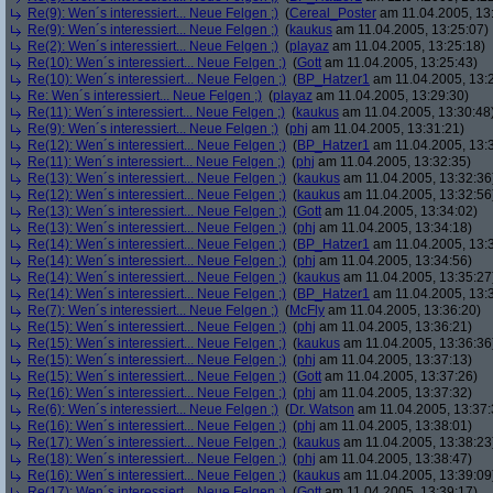
Re(9): Wen´s interessiert... Neue Felgen ;)
(
Cereal_Poster
am 11.04.2005, 13
Re(9): Wen´s interessiert... Neue Felgen ;)
(
kaukus
am 11.04.2005, 13:25:07)
Re(2): Wen´s interessiert... Neue Felgen ;)
(
playaz
am 11.04.2005, 13:25:18)
Re(10): Wen´s interessiert... Neue Felgen ;)
(
Gott
am 11.04.2005, 13:25:43)
Re(10): Wen´s interessiert... Neue Felgen ;)
(
BP_Hatzer1
am 11.04.2005, 13:
Re: Wen´s interessiert... Neue Felgen ;)
(
playaz
am 11.04.2005, 13:29:30)
Re(11): Wen´s interessiert... Neue Felgen ;)
(
kaukus
am 11.04.2005, 13:30:48
Re(9): Wen´s interessiert... Neue Felgen ;)
(
phj
am 11.04.2005, 13:31:21)
Re(12): Wen´s interessiert... Neue Felgen ;)
(
BP_Hatzer1
am 11.04.2005, 13:
Re(11): Wen´s interessiert... Neue Felgen ;)
(
phj
am 11.04.2005, 13:32:35)
Re(13): Wen´s interessiert... Neue Felgen ;)
(
kaukus
am 11.04.2005, 13:32:36
Re(12): Wen´s interessiert... Neue Felgen ;)
(
kaukus
am 11.04.2005, 13:32:56
Re(13): Wen´s interessiert... Neue Felgen ;)
(
Gott
am 11.04.2005, 13:34:02)
Re(13): Wen´s interessiert... Neue Felgen ;)
(
phj
am 11.04.2005, 13:34:18)
Re(14): Wen´s interessiert... Neue Felgen ;)
(
BP_Hatzer1
am 11.04.2005, 13:
Re(14): Wen´s interessiert... Neue Felgen ;)
(
phj
am 11.04.2005, 13:34:56)
Re(14): Wen´s interessiert... Neue Felgen ;)
(
kaukus
am 11.04.2005, 13:35:27
Re(14): Wen´s interessiert... Neue Felgen ;)
(
BP_Hatzer1
am 11.04.2005, 13:
Re(7): Wen´s interessiert... Neue Felgen ;)
(
McFly
am 11.04.2005, 13:36:20)
Re(15): Wen´s interessiert... Neue Felgen ;)
(
phj
am 11.04.2005, 13:36:21)
Re(15): Wen´s interessiert... Neue Felgen ;)
(
kaukus
am 11.04.2005, 13:36:36
Re(15): Wen´s interessiert... Neue Felgen ;)
(
phj
am 11.04.2005, 13:37:13)
Re(15): Wen´s interessiert... Neue Felgen ;)
(
Gott
am 11.04.2005, 13:37:26)
Re(16): Wen´s interessiert... Neue Felgen ;)
(
phj
am 11.04.2005, 13:37:32)
Re(6): Wen´s interessiert... Neue Felgen ;)
(
Dr. Watson
am 11.04.2005, 13:37:
Re(16): Wen´s interessiert... Neue Felgen ;)
(
phj
am 11.04.2005, 13:38:01)
Re(17): Wen´s interessiert... Neue Felgen ;)
(
kaukus
am 11.04.2005, 13:38:23
Re(18): Wen´s interessiert... Neue Felgen ;)
(
phj
am 11.04.2005, 13:38:47)
Re(16): Wen´s interessiert... Neue Felgen ;)
(
kaukus
am 11.04.2005, 13:39:09
Re(17): Wen´s interessiert... Neue Felgen ;)
(
Gott
am 11.04.2005, 13:39:17)