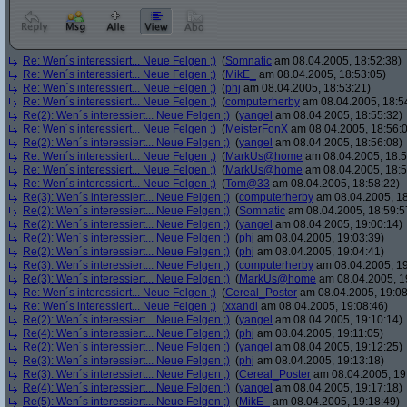
Re: Wen´s interessiert... Neue Felgen ;)
(
Somnatic
am 08.04.2005, 18:52:38)
Re: Wen´s interessiert... Neue Felgen ;)
(
MikE_
am 08.04.2005, 18:53:05)
Re: Wen´s interessiert... Neue Felgen ;)
(
phj
am 08.04.2005, 18:53:21)
Re: Wen´s interessiert... Neue Felgen ;)
(
computerherby
am 08.04.2005, 18:5
Re(2): Wen´s interessiert... Neue Felgen ;)
(
yangel
am 08.04.2005, 18:55:32)
Re: Wen´s interessiert... Neue Felgen ;)
(
MeisterFonX
am 08.04.2005, 18:56:
Re(2): Wen´s interessiert... Neue Felgen ;)
(
yangel
am 08.04.2005, 18:56:08)
Re: Wen´s interessiert... Neue Felgen ;)
(
MarkUs@home
am 08.04.2005, 18:5
Re: Wen´s interessiert... Neue Felgen ;)
(
MarkUs@home
am 08.04.2005, 18:5
Re: Wen´s interessiert... Neue Felgen ;)
(
Tom@33
am 08.04.2005, 18:58:22)
Re(3): Wen´s interessiert... Neue Felgen ;)
(
computerherby
am 08.04.2005, 18
Re(2): Wen´s interessiert... Neue Felgen ;)
(
Somnatic
am 08.04.2005, 18:59:5
Re(2): Wen´s interessiert... Neue Felgen ;)
(
yangel
am 08.04.2005, 19:00:14)
Re(2): Wen´s interessiert... Neue Felgen ;)
(
phj
am 08.04.2005, 19:03:39)
Re(2): Wen´s interessiert... Neue Felgen ;)
(
phj
am 08.04.2005, 19:04:41)
Re(3): Wen´s interessiert... Neue Felgen ;)
(
computerherby
am 08.04.2005, 19
Re(3): Wen´s interessiert... Neue Felgen ;)
(
MarkUs@home
am 08.04.2005, 1
Re: Wen´s interessiert... Neue Felgen ;)
(
Cereal_Poster
am 08.04.2005, 19:08
Re: Wen´s interessiert... Neue Felgen ;)
(
xxandl
am 08.04.2005, 19:08:46)
Re(2): Wen´s interessiert... Neue Felgen ;)
(
yangel
am 08.04.2005, 19:10:14)
Re(4): Wen´s interessiert... Neue Felgen ;)
(
phj
am 08.04.2005, 19:11:05)
Re(2): Wen´s interessiert... Neue Felgen ;)
(
yangel
am 08.04.2005, 19:12:25)
Re(3): Wen´s interessiert... Neue Felgen ;)
(
phj
am 08.04.2005, 19:13:18)
Re(3): Wen´s interessiert... Neue Felgen ;)
(
Cereal_Poster
am 08.04.2005, 19
Re(4): Wen´s interessiert... Neue Felgen ;)
(
yangel
am 08.04.2005, 19:17:18)
Re(5): Wen´s interessiert... Neue Felgen ;)
(
MikE_
am 08.04.2005, 19:18:49)