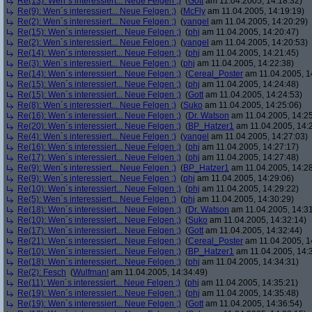
Re(13): Wen´s interessiert... Neue Felgen ;)
(
Gott
am 11.04.2005, 14:18:32)
Re(9): Wen´s interessiert... Neue Felgen ;)
(
McFly
am 11.04.2005, 14:19:19)
Re(2): Wen´s interessiert... Neue Felgen ;)
(
yangel
am 11.04.2005, 14:20:29)
Re(15): Wen´s interessiert... Neue Felgen ;)
(
phj
am 11.04.2005, 14:20:47)
Re(2): Wen´s interessiert... Neue Felgen ;)
(
yangel
am 11.04.2005, 14:20:53)
Re(14): Wen´s interessiert... Neue Felgen ;)
(
phj
am 11.04.2005, 14:21:45)
Re(3): Wen´s interessiert... Neue Felgen ;)
(
phj
am 11.04.2005, 14:22:38)
Re(14): Wen´s interessiert... Neue Felgen ;)
(
Cereal_Poster
am 11.04.2005, 1
Re(15): Wen´s interessiert... Neue Felgen ;)
(
phj
am 11.04.2005, 14:24:48)
Re(15): Wen´s interessiert... Neue Felgen ;)
(
Gott
am 11.04.2005, 14:24:53)
Re(8): Wen´s interessiert... Neue Felgen ;)
(
Suko
am 11.04.2005, 14:25:06)
Re(16): Wen´s interessiert... Neue Felgen ;)
(
Dr. Watson
am 11.04.2005, 14:25
Re(20): Wen´s interessiert... Neue Felgen ;)
(
BP_Hatzer1
am 11.04.2005, 14:
Re(4): Wen´s interessiert... Neue Felgen ;)
(
yangel
am 11.04.2005, 14:27:03)
Re(16): Wen´s interessiert... Neue Felgen ;)
(
phj
am 11.04.2005, 14:27:17)
Re(17): Wen´s interessiert... Neue Felgen ;)
(
phj
am 11.04.2005, 14:27:48)
Re(9): Wen´s interessiert... Neue Felgen ;)
(
BP_Hatzer1
am 11.04.2005, 14:28
Re(9): Wen´s interessiert... Neue Felgen ;)
(
phj
am 11.04.2005, 14:29:06)
Re(10): Wen´s interessiert... Neue Felgen ;)
(
phj
am 11.04.2005, 14:29:22)
Re(5): Wen´s interessiert... Neue Felgen ;)
(
phj
am 11.04.2005, 14:30:29)
Re(18): Wen´s interessiert... Neue Felgen ;)
(
Dr. Watson
am 11.04.2005, 14:31
Re(10): Wen´s interessiert... Neue Felgen ;)
(
Suko
am 11.04.2005, 14:32:14)
Re(17): Wen´s interessiert... Neue Felgen ;)
(
Gott
am 11.04.2005, 14:32:44)
Re(21): Wen´s interessiert... Neue Felgen ;)
(
Cereal_Poster
am 11.04.2005, 1
Re(10): Wen´s interessiert... Neue Felgen ;)
(
BP_Hatzer1
am 11.04.2005, 14:
Re(18): Wen´s interessiert... Neue Felgen ;)
(
phj
am 11.04.2005, 14:34:31)
Re(2): Fesch
(
Wulfman!
am 11.04.2005, 14:34:49)
Re(11): Wen´s interessiert... Neue Felgen ;)
(
phj
am 11.04.2005, 14:35:21)
Re(19): Wen´s interessiert... Neue Felgen ;)
(
phj
am 11.04.2005, 14:35:48)
Re(19): Wen´s interessiert... Neue Felgen ;)
(
Gott
am 11.04.2005, 14:36:54)