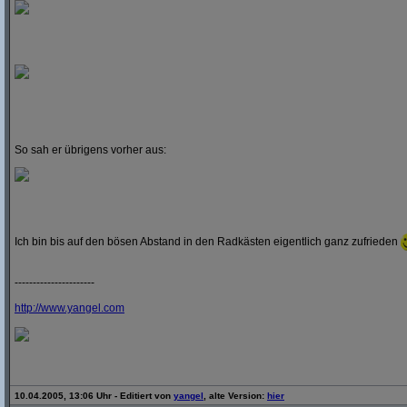
So sah er übrigens vorher aus:
Ich bin bis auf den bösen Abstand in den Radkästen eigentlich ganz zufrieden
----------------------
http:/
/
www.yangel.com
10.04.2005, 13:06 Uhr - Editiert von
yangel
, alte Version:
hier