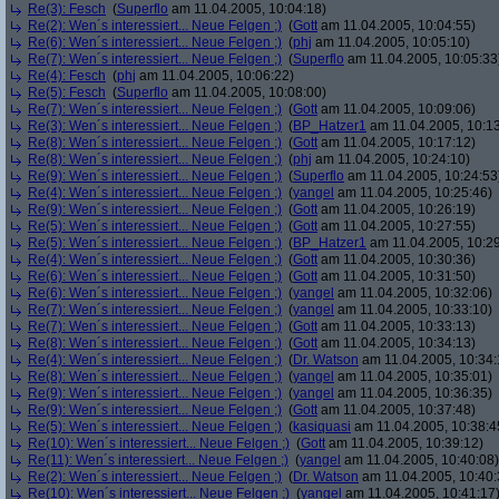
Re(3): Fesch
(
Superflo
am 11.04.2005, 10:04:18)
Re(2): Wen´s interessiert... Neue Felgen ;)
(
Gott
am 11.04.2005, 10:04:55)
Re(6): Wen´s interessiert... Neue Felgen ;)
(
phj
am 11.04.2005, 10:05:10)
Re(7): Wen´s interessiert... Neue Felgen ;)
(
Superflo
am 11.04.2005, 10:05:33
Re(4): Fesch
(
phj
am 11.04.2005, 10:06:22)
Re(5): Fesch
(
Superflo
am 11.04.2005, 10:08:00)
Re(7): Wen´s interessiert... Neue Felgen ;)
(
Gott
am 11.04.2005, 10:09:06)
Re(3): Wen´s interessiert... Neue Felgen ;)
(
BP_Hatzer1
am 11.04.2005, 10:13
Re(8): Wen´s interessiert... Neue Felgen ;)
(
Gott
am 11.04.2005, 10:17:12)
Re(8): Wen´s interessiert... Neue Felgen ;)
(
phj
am 11.04.2005, 10:24:10)
Re(9): Wen´s interessiert... Neue Felgen ;)
(
Superflo
am 11.04.2005, 10:24:53
Re(4): Wen´s interessiert... Neue Felgen ;)
(
yangel
am 11.04.2005, 10:25:46)
Re(9): Wen´s interessiert... Neue Felgen ;)
(
Gott
am 11.04.2005, 10:26:19)
Re(5): Wen´s interessiert... Neue Felgen ;)
(
Gott
am 11.04.2005, 10:27:55)
Re(5): Wen´s interessiert... Neue Felgen ;)
(
BP_Hatzer1
am 11.04.2005, 10:29
Re(4): Wen´s interessiert... Neue Felgen ;)
(
Gott
am 11.04.2005, 10:30:36)
Re(6): Wen´s interessiert... Neue Felgen ;)
(
Gott
am 11.04.2005, 10:31:50)
Re(6): Wen´s interessiert... Neue Felgen ;)
(
yangel
am 11.04.2005, 10:32:06)
Re(7): Wen´s interessiert... Neue Felgen ;)
(
yangel
am 11.04.2005, 10:33:10)
Re(7): Wen´s interessiert... Neue Felgen ;)
(
Gott
am 11.04.2005, 10:33:13)
Re(8): Wen´s interessiert... Neue Felgen ;)
(
Gott
am 11.04.2005, 10:34:13)
Re(4): Wen´s interessiert... Neue Felgen ;)
(
Dr. Watson
am 11.04.2005, 10:34:
Re(8): Wen´s interessiert... Neue Felgen ;)
(
yangel
am 11.04.2005, 10:35:01)
Re(9): Wen´s interessiert... Neue Felgen ;)
(
yangel
am 11.04.2005, 10:36:35)
Re(9): Wen´s interessiert... Neue Felgen ;)
(
Gott
am 11.04.2005, 10:37:48)
Re(5): Wen´s interessiert... Neue Felgen ;)
(
kasiquasi
am 11.04.2005, 10:38:4
Re(10): Wen´s interessiert... Neue Felgen ;)
(
Gott
am 11.04.2005, 10:39:12)
Re(11): Wen´s interessiert... Neue Felgen ;)
(
yangel
am 11.04.2005, 10:40:08)
Re(2): Wen´s interessiert... Neue Felgen ;)
(
Dr. Watson
am 11.04.2005, 10:40:
Re(10): Wen´s interessiert... Neue Felgen ;)
(
yangel
am 11.04.2005, 10:41:17