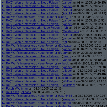
Re(9): Wen´s interessiert... Neue Felgen ;)
(
yangel
am 08.04.2005, 19:59:35)
Re(4): Wen´s interessiert... Neue Felgen ;)
(
yangel
am 08.04.2005, 20:04:11)
Re(5): Wen´s interessiert... Neue Felgen ;)
(
AllinAll
am 08.04.2005, 20:07:01)
Re(5): Wen´s interessiert... Neue Felgen ;)
(
AllinAll
am 08.04.2005, 20:08:19)
Re: Wen´s interessiert... Neue Felgen ;)
(
Sepp_81
am 08.04.2005, 20:09:33)
Re(6): Wen´s interessiert... Neue Felgen ;)
(
yangel
am 08.04.2005, 20:11:51)
Re(2): Wen´s interessiert... Neue Felgen ;)
(
yangel
am 08.04.2005, 20:12:47)
Re(10): Wen´s interessiert... Neue Felgen ;)
(
phj
am 08.04.2005, 20:17:26)
Re(4): Wen´s interessiert... Neue Felgen ;)
(
MeisterFonX
am 08.04.2005, 20:1
Re(7): Wen´s interessiert... Neue Felgen ;)
(
AllinAll
am 08.04.2005, 20:19:03)
Re(8): Wen´s interessiert... Neue Felgen ;)
(
yangel
am 08.04.2005, 20:19:27)
Re(3): Wen´s interessiert... Neue Felgen ;)
(
phj
am 08.04.2005, 20:20:35)
Re: Wen´s interessiert... Neue Felgen ;)
(
Dr. Watson
am 08.04.2005, 20:24:18
Re(4): Wen´s interessiert... Neue Felgen ;)
(
yangel
am 08.04.2005, 20:24:52)
Re: Wen´s interessiert... Neue Felgen ;)
(
Fearry
am 08.04.2005, 20:30:59)
Re(4): Wen´s interessiert... Neue Felgen ;)
(
Fearry
am 08.04.2005, 20:33:13)
Re(2): Wen´s interessiert... Neue Felgen ;)
(
yangel
am 08.04.2005, 20:40:03)
Re: Wen´s interessiert... Neue Felgen ;)
(
olibook
am 08.04.2005, 21:25:44)
Re(2): Wen´s interessiert... Neue Felgen ;)
(
yangel
am 08.04.2005, 21:29:38)
Re(3): Wen´s interessiert... Neue Felgen ;)
(
olibook
am 08.04.2005, 21:43:03)
Re(4): Wen´s interessiert... Neue Felgen ;)
(
yangel
am 08.04.2005, 21:43:48)
Re: Wen´s interessiert... Neue Felgen ;)
(
kasiquasi
am 08.04.2005, 22:10:25)
Re(4): Wen´s interessiert... Neue Felgen ;)
(
Wulfman!
am 08.04.2005, 22:15:3
Re(3): Wen´s interessiert... Neue Felgen ;)
(
Wulfman!
am 08.04.2005, 22:16:3
Fesch
(
Wulfman!
am 08.04.2005, 22:21:39)
Re: Fesch
(
olibook
am 08.04.2005, 22:46:15)
Re: Wen´s interessiert... Neue Felgen ;)
(
User6465
am 08.04.2005, 22:49:06)
Re(2): Wen´s interessiert... Neue Felgen ;)
(
kasiquasi
am 08.04.2005, 23:42:3
Re: Wen´s interessiert... Neue Felgen ;)
(
tenberge
am 08.04.2005, 23:49:08)
Re: Wen´s interessiert... Neue Felgen ;)
(
HuberSepp
am 09.04.2005, 01:01:4