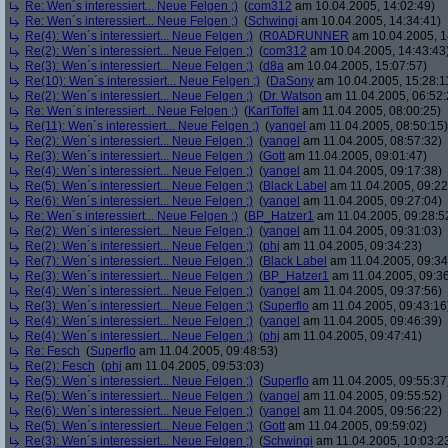
Re: Wen´s interessiert... Neue Felgen ;)
(
com312
am 10.04.2005, 14:02:49)
Re: Wen´s interessiert... Neue Felgen ;)
(
Schwingi
am 10.04.2005, 14:34:41)
Re(4): Wen´s interessiert... Neue Felgen ;)
(
R0ADRUNNER
am 10.04.2005, 1
Re(2): Wen´s interessiert... Neue Felgen ;)
(
com312
am 10.04.2005, 14:43:43
Re(3): Wen´s interessiert... Neue Felgen ;)
(
d8a
am 10.04.2005, 15:07:57)
Re(10): Wen´s interessiert... Neue Felgen ;)
(
DaSony
am 10.04.2005, 15:28:1
Re(2): Wen´s interessiert... Neue Felgen ;)
(
Dr. Watson
am 11.04.2005, 06:52:
Re: Wen´s interessiert... Neue Felgen ;)
(
KarlToffel
am 11.04.2005, 08:00:25)
Re(11): Wen´s interessiert... Neue Felgen ;)
(
yangel
am 11.04.2005, 08:50:15)
Re(2): Wen´s interessiert... Neue Felgen ;)
(
yangel
am 11.04.2005, 08:57:32)
Re(3): Wen´s interessiert... Neue Felgen ;)
(
Gott
am 11.04.2005, 09:01:47)
Re(4): Wen´s interessiert... Neue Felgen ;)
(
yangel
am 11.04.2005, 09:17:38)
Re(5): Wen´s interessiert... Neue Felgen ;)
(
Black Label
am 11.04.2005, 09:22
Re(6): Wen´s interessiert... Neue Felgen ;)
(
yangel
am 11.04.2005, 09:27:04)
Re: Wen´s interessiert... Neue Felgen ;)
(
BP_Hatzer1
am 11.04.2005, 09:28:5
Re(2): Wen´s interessiert... Neue Felgen ;)
(
yangel
am 11.04.2005, 09:31:03)
Re(2): Wen´s interessiert... Neue Felgen ;)
(
phj
am 11.04.2005, 09:34:23)
Re(7): Wen´s interessiert... Neue Felgen ;)
(
Black Label
am 11.04.2005, 09:34
Re(3): Wen´s interessiert... Neue Felgen ;)
(
BP_Hatzer1
am 11.04.2005, 09:36
Re(4): Wen´s interessiert... Neue Felgen ;)
(
yangel
am 11.04.2005, 09:37:56)
Re(3): Wen´s interessiert... Neue Felgen ;)
(
Superflo
am 11.04.2005, 09:43:16
Re(4): Wen´s interessiert... Neue Felgen ;)
(
yangel
am 11.04.2005, 09:46:39)
Re(4): Wen´s interessiert... Neue Felgen ;)
(
phj
am 11.04.2005, 09:47:41)
Re: Fesch
(
Superflo
am 11.04.2005, 09:48:53)
Re(2): Fesch
(
phj
am 11.04.2005, 09:53:03)
Re(5): Wen´s interessiert... Neue Felgen ;)
(
Superflo
am 11.04.2005, 09:55:37
Re(5): Wen´s interessiert... Neue Felgen ;)
(
yangel
am 11.04.2005, 09:55:52)
Re(6): Wen´s interessiert... Neue Felgen ;)
(
yangel
am 11.04.2005, 09:56:22)
Re(5): Wen´s interessiert... Neue Felgen ;)
(
Gott
am 11.04.2005, 09:59:02)
Re(3): Wen´s interessiert... Neue Felgen ;)
(
Schwingi
am 11.04.2005, 10:03:2