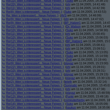
Re(10): Wen´s interessiert... Neue Felgen ;)
(
Suko
am 11.04.2005, 14:38:15)
Re(20): Wen´s interessiert... Neue Felgen ;)
(
phj
am 11.04.2005, 14:41:48)
Re(11): Wen´s interessiert... Neue Felgen ;)
(
phj
am 11.04.2005, 14:42:39)
Re(8): Wen´s interessiert... Neue Felgen ;)
(
Suko
am 11.04.2005, 14:43:53)
Re: Wen´s interessiert... Neue Felgen ;)
(
AVS
am 11.04.2005, 14:46:09)
Re(9): Wen´s interessiert... Neue Felgen ;)
(
phj
am 11.04.2005, 14:47:02)
Re(9): Wen´s interessiert... Neue Felgen ;)
(
BP_Hatzer1
am 11.04.2005, 14:47
Re(20): Wen´s interessiert... Neue Felgen ;)
(
Dr. Watson
am 11.04.2005, 14:49
Re(10): Wen´s interessiert... Neue Felgen ;)
(
Suko
am 11.04.2005, 14:58:30)
Re(11): Wen´s interessiert... Neue Felgen ;)
(
phj
am 11.04.2005, 15:00:45)
Re(10): Wen´s interessiert... Neue Felgen ;)
(
Suko
am 11.04.2005, 15:06:03)
Re(12): Wen´s interessiert... Neue Felgen ;)
(
BP_Hatzer1
am 11.04.2005, 15:
Re(11): Wen´s interessiert... Neue Felgen ;)
(
phj
am 11.04.2005, 15:08:41)
Re(13): Wen´s interessiert... Neue Felgen ;)
(
phj
am 11.04.2005, 15:09:51)
Re(12): Wen´s interessiert... Neue Felgen ;)
(
Suko
am 11.04.2005, 15:13:05)
Re(12): Wen´s interessiert... Neue Felgen ;)
(
Suko
am 11.04.2005, 15:14:59)
Re(21): Wen´s interessiert... Neue Felgen ;)
(
Gott
am 11.04.2005, 15:19:44)
Re(9): Wen´s interessiert... Neue Felgen ;)
(
playaz
am 11.04.2005, 15:23:00)
Re(22): Wen´s interessiert... Neue Felgen ;)
(
phj
am 11.04.2005, 15:28:01)
Re(10): Wen´s interessiert... Neue Felgen ;)
(
phj
am 11.04.2005, 15:28:31)
Re(2): Wen´s interessiert... Neue Felgen ;)
(
playaz
am 11.04.2005, 15:29:15)
Re(11): Wen´s interessiert... Neue Felgen ;)
(
playaz
am 11.04.2005, 15:30:13)
Re(2): Wen´s interessiert... Neue Felgen ;)
(
teleth
am 11.04.2005, 15:32:14)
Re(3): Wen´s interessiert... Neue Felgen ;)
(
Somnatic
am 11.04.2005, 15:45:0
Re(12): Wen´s interessiert... Neue Felgen ;)
(
phj
am 11.04.2005, 15:47:38)
Re(13): Wen´s interessiert... Neue Felgen ;)
(
playaz
am 11.04.2005, 15:48:59)
Re(13): Wen´s interessiert... Neue Felgen ;)
(
Funki
am 11.04.2005, 15:49:18)
Re(3): Wen´s interessiert... Neue Felgen ;)
(
computerherby
am 11.04.2005, 16
Re(14): Wen´s interessiert... Neue Felgen ;)
(
Suko
am 11.04.2005, 16:05:09)
Re(24): Wen´s interessiert... Neue Felgen ;)
(
kaukus
am 11.04.2005, 18:35:06