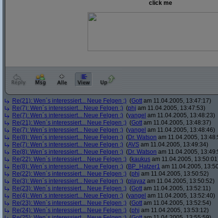
click me
Re(21): Wen´s interessiert... Neue Felgen ;)
(
Gott
am 11.04.2005, 13:47:17)
Re(7): Wen´s interessiert... Neue Felgen ;)
(
phj
am 11.04.2005, 13:47:53)
Re(7): Wen´s interessiert... Neue Felgen ;)
(
yangel
am 11.04.2005, 13:48:23)
Re(21): Wen´s interessiert... Neue Felgen ;)
(
Gott
am 11.04.2005, 13:48:37)
Re(7): Wen´s interessiert... Neue Felgen ;)
(
yangel
am 11.04.2005, 13:48:46)
Re(8): Wen´s interessiert... Neue Felgen ;)
(
Dr. Watson
am 11.04.2005, 13:48:
Re(7): Wen´s interessiert... Neue Felgen ;)
(
AVS
am 11.04.2005, 13:49:34)
Re(8): Wen´s interessiert... Neue Felgen ;)
(
Dr. Watson
am 11.04.2005, 13:49:
Re(22): Wen´s interessiert... Neue Felgen ;)
(
kaukus
am 11.04.2005, 13:50:01
Re(8): Wen´s interessiert... Neue Felgen ;)
(
BP_Hatzer1
am 11.04.2005, 13:50
Re(22): Wen´s interessiert... Neue Felgen ;)
(
phj
am 11.04.2005, 13:50:52)
Re(3): Wen´s interessiert... Neue Felgen ;)
(
playaz
am 11.04.2005, 13:50:52)
Re(23): Wen´s interessiert... Neue Felgen ;)
(
Gott
am 11.04.2005, 13:52:11)
Re(4): Wen´s interessiert... Neue Felgen ;)
(
yangel
am 11.04.2005, 13:52:40)
Re(23): Wen´s interessiert... Neue Felgen ;)
(
Gott
am 11.04.2005, 13:52:54)
Re(24): Wen´s interessiert... Neue Felgen ;)
(
phj
am 11.04.2005, 13:53:12)
Re(25): Wen´s interessiert... Neue Felgen ;)
(
Gott
am 11.04.2005, 13:55:59)