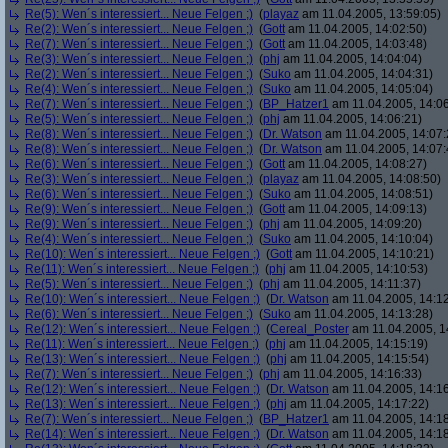
Re(5): Wen´s interessiert... Neue Felgen ;)
(
playaz
am 11.04.2005, 13:59:05)
Re(2): Wen´s interessiert... Neue Felgen ;)
(
Gott
am 11.04.2005, 14:02:50)
Re(7): Wen´s interessiert... Neue Felgen ;)
(
Gott
am 11.04.2005, 14:03:48)
Re(3): Wen´s interessiert... Neue Felgen ;)
(
phj
am 11.04.2005, 14:04:04)
Re(2): Wen´s interessiert... Neue Felgen ;)
(
Suko
am 11.04.2005, 14:04:31)
Re(4): Wen´s interessiert... Neue Felgen ;)
(
Suko
am 11.04.2005, 14:05:04)
Re(7): Wen´s interessiert... Neue Felgen ;)
(
BP_Hatzer1
am 11.04.2005, 14:06
Re(5): Wen´s interessiert... Neue Felgen ;)
(
phj
am 11.04.2005, 14:06:21)
Re(8): Wen´s interessiert... Neue Felgen ;)
(
Dr. Watson
am 11.04.2005, 14:07:
Re(8): Wen´s interessiert... Neue Felgen ;)
(
Dr. Watson
am 11.04.2005, 14:07:
Re(6): Wen´s interessiert... Neue Felgen ;)
(
Gott
am 11.04.2005, 14:08:27)
Re(3): Wen´s interessiert... Neue Felgen ;)
(
playaz
am 11.04.2005, 14:08:50)
Re(6): Wen´s interessiert... Neue Felgen ;)
(
Suko
am 11.04.2005, 14:08:51)
Re(9): Wen´s interessiert... Neue Felgen ;)
(
Gott
am 11.04.2005, 14:09:13)
Re(9): Wen´s interessiert... Neue Felgen ;)
(
phj
am 11.04.2005, 14:09:20)
Re(4): Wen´s interessiert... Neue Felgen ;)
(
Suko
am 11.04.2005, 14:10:04)
Re(10): Wen´s interessiert... Neue Felgen ;)
(
Gott
am 11.04.2005, 14:10:21)
Re(11): Wen´s interessiert... Neue Felgen ;)
(
phj
am 11.04.2005, 14:10:53)
Re(5): Wen´s interessiert... Neue Felgen ;)
(
phj
am 11.04.2005, 14:11:37)
Re(10): Wen´s interessiert... Neue Felgen ;)
(
Dr. Watson
am 11.04.2005, 14:12
Re(6): Wen´s interessiert... Neue Felgen ;)
(
Suko
am 11.04.2005, 14:13:28)
Re(12): Wen´s interessiert... Neue Felgen ;)
(
Cereal_Poster
am 11.04.2005, 1
Re(11): Wen´s interessiert... Neue Felgen ;)
(
phj
am 11.04.2005, 14:15:19)
Re(13): Wen´s interessiert... Neue Felgen ;)
(
phj
am 11.04.2005, 14:15:54)
Re(7): Wen´s interessiert... Neue Felgen ;)
(
phj
am 11.04.2005, 14:16:33)
Re(12): Wen´s interessiert... Neue Felgen ;)
(
Dr. Watson
am 11.04.2005, 14:16
Re(13): Wen´s interessiert... Neue Felgen ;)
(
phj
am 11.04.2005, 14:17:22)
Re(7): Wen´s interessiert... Neue Felgen ;)
(
BP_Hatzer1
am 11.04.2005, 14:18
Re(14): Wen´s interessiert... Neue Felgen ;)
(
Dr. Watson
am 11.04.2005, 14:18