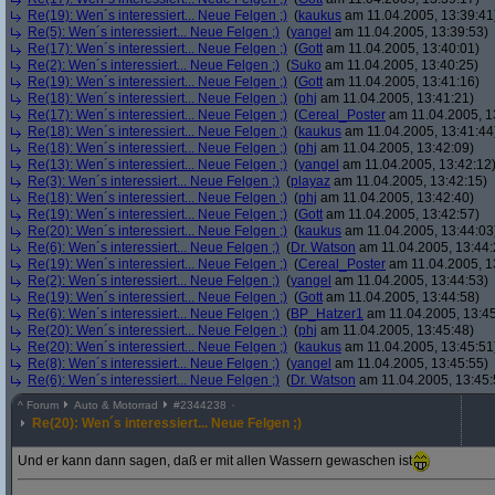
Re(19): Wen´s interessiert... Neue Felgen ;)
(
kaukus
am 11.04.2005, 13:39:41
Re(5): Wen´s interessiert... Neue Felgen ;)
(
yangel
am 11.04.2005, 13:39:53)
Re(17): Wen´s interessiert... Neue Felgen ;)
(
Gott
am 11.04.2005, 13:40:01)
Re(2): Wen´s interessiert... Neue Felgen ;)
(
Suko
am 11.04.2005, 13:40:25)
Re(19): Wen´s interessiert... Neue Felgen ;)
(
Gott
am 11.04.2005, 13:41:16)
Re(18): Wen´s interessiert... Neue Felgen ;)
(
phj
am 11.04.2005, 13:41:21)
Re(17): Wen´s interessiert... Neue Felgen ;)
(
Cereal_Poster
am 11.04.2005, 1
Re(18): Wen´s interessiert... Neue Felgen ;)
(
kaukus
am 11.04.2005, 13:41:44
Re(18): Wen´s interessiert... Neue Felgen ;)
(
phj
am 11.04.2005, 13:42:09)
Re(13): Wen´s interessiert... Neue Felgen ;)
(
yangel
am 11.04.2005, 13:42:12
Re(3): Wen´s interessiert... Neue Felgen ;)
(
playaz
am 11.04.2005, 13:42:15)
Re(18): Wen´s interessiert... Neue Felgen ;)
(
phj
am 11.04.2005, 13:42:40)
Re(19): Wen´s interessiert... Neue Felgen ;)
(
Gott
am 11.04.2005, 13:42:57)
Re(20): Wen´s interessiert... Neue Felgen ;)
(
kaukus
am 11.04.2005, 13:44:03
Re(6): Wen´s interessiert... Neue Felgen ;)
(
Dr. Watson
am 11.04.2005, 13:44:
Re(19): Wen´s interessiert... Neue Felgen ;)
(
Cereal_Poster
am 11.04.2005, 1
Re(2): Wen´s interessiert... Neue Felgen ;)
(
yangel
am 11.04.2005, 13:44:53)
Re(19): Wen´s interessiert... Neue Felgen ;)
(
Gott
am 11.04.2005, 13:44:58)
Re(6): Wen´s interessiert... Neue Felgen ;)
(
BP_Hatzer1
am 11.04.2005, 13:45
Re(20): Wen´s interessiert... Neue Felgen ;)
(
phj
am 11.04.2005, 13:45:48)
Re(20): Wen´s interessiert... Neue Felgen ;)
(
kaukus
am 11.04.2005, 13:45:51
Re(8): Wen´s interessiert... Neue Felgen ;)
(
yangel
am 11.04.2005, 13:45:55)
Re(6): Wen´s interessiert... Neue Felgen ;)
(
Dr. Watson
am 11.04.2005, 13:45:
^
Forum
Auto & Motorrad
#
2344238
Re(20): Wen´s interessiert... Neue Felgen ;)
Und er kann dann sagen, daß er mit allen Wassern gewaschen ist