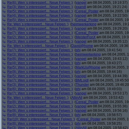
Re(6): Wen´s interessiert... Neue Felgen ;)
(
yangel
am 08.04.2005, 19:19:37)
Re(3): Wen´s interessiert... Neue Felgen ;)
(
xxandl
am 08.04.2005, 19:21:24)
Re(5): Wen´s interessiert... Neue Felgen ;)
(
Cereal_Poster
am 08.04.2005, 19
Re(4): Wen´s interessiert... Neue Felgen ;)
(
yangel
am 08.04.2005, 19:22:50)
Re(5): Wen´s interessiert... Neue Felgen ;)
(
Cereal_Poster
am 08.04.2005, 19
Re: Wen´s interessiert... Neue Felgen ;)
(
heimwerkerking
am 08.04.2005, 19:
Re(6): Wen´s interessiert... Neue Felgen ;)
(
yangel
am 08.04.2005, 19:29:20)
Re(7): Wen´s interessiert... Neue Felgen ;)
(
Cereal_Poster
am 08.04.2005, 19
Re(2): Wen´s interessiert... Neue Felgen ;)
(
MeisterFonX
am 08.04.2005, 19:3
Re(3): Wen´s interessiert... Neue Felgen ;)
(
yangel
am 08.04.2005, 19:35:12)
Re: Wen´s interessiert... Neue Felgen ;)
(
David@home
am 08.04.2005, 19:36
Re(7): Wen´s interessiert... Neue Felgen ;)
(
phj
am 08.04.2005, 19:41:54)
Re(3): Wen´s interessiert... Neue Felgen ;)
(
heimwerkerking
am 08.04.2005, 1
Re(8): Wen´s interessiert... Neue Felgen ;)
(
yangel
am 08.04.2005, 19:43:12)
Re(4): Wen´s interessiert... Neue Felgen ;)
(
phj
am 08.04.2005, 19:43:27)
Re(5): Wen´s interessiert... Neue Felgen ;)
(
MarkUs@home
am 08.04.2005, 1
Re(9): Wen´s interessiert... Neue Felgen ;)
(
phj
am 08.04.2005, 19:44:16)
Re(5): Wen´s interessiert... Neue Felgen ;)
(
yangel
am 08.04.2005, 19:44:39)
Re(7): Wen´s interessiert... Neue Felgen ;)
(
BMLoidl
am 08.04.2005, 19:45:50
Re(3): Wen´s interessiert... Neue Felgen ;)
(
Thunder
am 08.04.2005, 19:46:20
Re(6): Wen´s interessiert... Neue Felgen ;)
(
phj
am 08.04.2005, 19:49:03)
Re(7): Wen´s interessiert... Neue Felgen ;)
(
yangel
am 08.04.2005, 19:53:17)
Re: Wen´s interessiert... Neue Felgen ;)
(
AllinAll
am 08.04.2005, 19:53:42)
Re(8): Wen´s interessiert... Neue Felgen ;)
(
Cereal_Poster
am 08.04.2005, 19
Re(2): Wen´s interessiert... Neue Felgen ;)
(
yangel
am 08.04.2005, 19:55:36)
Re(9): Wen´s interessiert... Neue Felgen ;)
(
yangel
am 08.04.2005, 19:56:16)
Re(8): Wen´s interessiert... Neue Felgen ;)
(
phj
am 08.04.2005, 19:56:57)
Re(10): Wen´s interessiert... Neue Felgen ;)
(
Cereal_Poster
am 08.04.2005, 1
Re(8): Wen´s interessiert... Neue Felgen ;)
(
phj
am 08.04.2005, 19:58:25)
Re(3): Wen´s interessiert... Neue Felgen ;)
(
AllinAll
am 08.04.2005, 19:58:42)