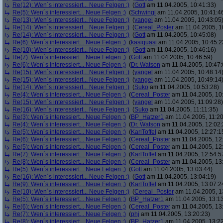
Re(12): Wen´s interessiert... Neue Felgen ;)
(
Gott
am 11.04.2005, 10:41:33)
Re(5): Wen´s interessiert... Neue Felgen ;)
(
Schwingi
am 11.04.2005, 10:41:4
Re(13): Wen´s interessiert... Neue Felgen ;)
(
yangel
am 11.04.2005, 10:43:05
Re(14): Wen´s interessiert... Neue Felgen ;)
(
Cereal_Poster
am 11.04.2005, 1
Re(14): Wen´s interessiert... Neue Felgen ;)
(
Gott
am 11.04.2005, 10:45:08)
Re(6): Wen´s interessiert... Neue Felgen ;)
(
kasiquasi
am 11.04.2005, 10:45:2
Re(10): Wen´s interessiert... Neue Felgen ;)
(
Gott
am 11.04.2005, 10:46:16)
Re(7): Wen´s interessiert... Neue Felgen ;)
(
Gott
am 11.04.2005, 10:46:59)
Re(6): Wen´s interessiert... Neue Felgen ;)
(
Dr. Watson
am 11.04.2005, 10:47:
Re(15): Wen´s interessiert... Neue Felgen ;)
(
yangel
am 11.04.2005, 10:48:14
Re(15): Wen´s interessiert... Neue Felgen ;)
(
yangel
am 11.04.2005, 10:49:14
Re(14): Wen´s interessiert... Neue Felgen ;)
(
Suko
am 11.04.2005, 10:53:28)
Re(4): Wen´s interessiert... Neue Felgen ;)
(
Cereal_Poster
am 11.04.2005, 10
Re(15): Wen´s interessiert... Neue Felgen ;)
(
yangel
am 11.04.2005, 11:09:28)
Re(16): Wen´s interessiert... Neue Felgen ;)
(
Suko
am 11.04.2005, 11:11:35)
Re(3): Wen´s interessiert... Neue Felgen ;)
(
BP_Hatzer1
am 11.04.2005, 11:20
Re(4): Wen´s interessiert... Neue Felgen ;)
(
Dr. Watson
am 11.04.2005, 12:02:
Re(5): Wen´s interessiert... Neue Felgen ;)
(
KarlToffel
am 11.04.2005, 12:27:1
Re(6): Wen´s interessiert... Neue Felgen ;)
(
Cereal_Poster
am 11.04.2005, 12
Re(5): Wen´s interessiert... Neue Felgen ;)
(
Cereal_Poster
am 11.04.2005, 12
Re(7): Wen´s interessiert... Neue Felgen ;)
(
KarlToffel
am 11.04.2005, 12:54:5
Re(8): Wen´s interessiert... Neue Felgen ;)
(
Cereal_Poster
am 11.04.2005, 13
Re(5): Wen´s interessiert... Neue Felgen ;)
(
Gott
am 11.04.2005, 13:03:44)
Re(16): Wen´s interessiert... Neue Felgen ;)
(
Gott
am 11.04.2005, 13:04:19)
Re(9): Wen´s interessiert... Neue Felgen ;)
(
KarlToffel
am 11.04.2005, 13:07:2
Re(10): Wen´s interessiert... Neue Felgen ;)
(
Cereal_Poster
am 11.04.2005, 1
Re(5): Wen´s interessiert... Neue Felgen ;)
(
BP_Hatzer1
am 11.04.2005, 13:13
Re(6): Wen´s interessiert... Neue Felgen ;)
(
Cereal_Poster
am 11.04.2005, 13
Re(7): Wen´s interessiert... Neue Felgen ;)
(
phj
am 11.04.2005, 13:20:23)
Re(8): Wen´s interessiert... Neue Felgen ;)
(
BP_Hatzer1
am 11.04.2005, 13:22