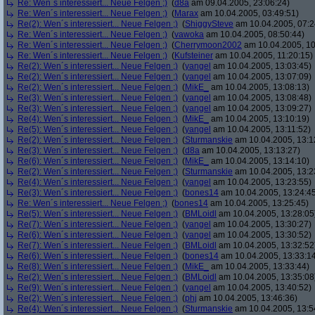
Re: Wen´s interessiert... Neue Felgen ;)
(
d8a
am 09.04.2005, 23:06:24)
Re: Wen´s interessiert... Neue Felgen ;)
(
Marax
am 10.04.2005, 03:49:51)
Re(2): Wen´s interessiert... Neue Felgen ;)
(
ShiggySteve
am 10.04.2005, 07:2
Re: Wen´s interessiert... Neue Felgen ;)
(
vawoka
am 10.04.2005, 08:50:44)
Re: Wen´s interessiert... Neue Felgen ;)
(
Cherrymoon2002
am 10.04.2005, 10
Re: Wen´s interessiert... Neue Felgen ;)
(
Kufsteiner
am 10.04.2005, 11:20:15)
Re(2): Wen´s interessiert... Neue Felgen ;)
(
yangel
am 10.04.2005, 13:03:45)
Re(2): Wen´s interessiert... Neue Felgen ;)
(
yangel
am 10.04.2005, 13:07:09)
Re(2): Wen´s interessiert... Neue Felgen ;)
(
MikE_
am 10.04.2005, 13:08:13)
Re(3): Wen´s interessiert... Neue Felgen ;)
(
yangel
am 10.04.2005, 13:08:48)
Re(3): Wen´s interessiert... Neue Felgen ;)
(
yangel
am 10.04.2005, 13:09:27)
Re(4): Wen´s interessiert... Neue Felgen ;)
(
MikE_
am 10.04.2005, 13:10:19)
Re(5): Wen´s interessiert... Neue Felgen ;)
(
yangel
am 10.04.2005, 13:11:52)
Re(2): Wen´s interessiert... Neue Felgen ;)
(
Sturmanskie
am 10.04.2005, 13:1
Re(3): Wen´s interessiert... Neue Felgen ;)
(
d8a
am 10.04.2005, 13:13:27)
Re(6): Wen´s interessiert... Neue Felgen ;)
(
MikE_
am 10.04.2005, 13:14:10)
Re(2): Wen´s interessiert... Neue Felgen ;)
(
Sturmanskie
am 10.04.2005, 13:2
Re(4): Wen´s interessiert... Neue Felgen ;)
(
yangel
am 10.04.2005, 13:23:55)
Re(3): Wen´s interessiert... Neue Felgen ;)
(
bones14
am 10.04.2005, 13:24:4
Re: Wen´s interessiert... Neue Felgen ;)
(
bones14
am 10.04.2005, 13:25:45)
Re(5): Wen´s interessiert... Neue Felgen ;)
(
BMLoidl
am 10.04.2005, 13:28:05
Re(7): Wen´s interessiert... Neue Felgen ;)
(
yangel
am 10.04.2005, 13:30:27)
Re(6): Wen´s interessiert... Neue Felgen ;)
(
yangel
am 10.04.2005, 13:30:52)
Re(7): Wen´s interessiert... Neue Felgen ;)
(
BMLoidl
am 10.04.2005, 13:32:52
Re(6): Wen´s interessiert... Neue Felgen ;)
(
bones14
am 10.04.2005, 13:33:1
Re(8): Wen´s interessiert... Neue Felgen ;)
(
MikE_
am 10.04.2005, 13:33:44)
Re(2): Wen´s interessiert... Neue Felgen ;)
(
BMLoidl
am 10.04.2005, 13:35:08
Re(9): Wen´s interessiert... Neue Felgen ;)
(
yangel
am 10.04.2005, 13:40:52)
Re(2): Wen´s interessiert... Neue Felgen ;)
(
phj
am 10.04.2005, 13:46:36)
Re(4): Wen´s interessiert... Neue Felgen ;)
(
Sturmanskie
am 10.04.2005, 13:5