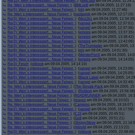
Re(10): Wen´s interessiert... Neue Felgen ;)
(
BMLoidl
am 09.04.2005, 11:24:1
Re: Wen´s interessiert... Neue Felgen ;)
(
BMLoidl
am 09.04.2005, 11:27:19)
Re(5): Wen´s interessiert... Neue Felgen ;)
(
phj
am 09.04.2005, 11:27:46)
Re: Wen´s interessiert... Neue Felgen ;)
(
nastavnik
am 09.04.2005, 12:17:16)
Re(3): Wen´s interessiert... Neue Felgen ;)
(
Moz2k1
am 09.04.2005, 12:34:39
Re(2): Wen´s interessiert... Neue Felgen ;)
(
yangel
am 09.04.2005, 12:37:01)
Re(2): Wen´s interessiert... Neue Felgen ;)
(
yangel
am 09.04.2005, 12:37:36)
Re(7): Wen´s interessiert... Neue Felgen ;)
(
empire
am 09.04.2005, 13:37:35)
Re(3): Wen´s interessiert... Neue Felgen ;)
(
empire
am 09.04.2005, 13:38:42)
Re(3): Wen´s interessiert... Neue Felgen ;)
(
empire
am 09.04.2005, 13:42:06)
Re(3): Wen´s interessiert... Neue Felgen ;)
(
TheTrumpeter
am 09.04.2005, 13:
Re(8): Wen´s interessiert... Neue Felgen ;)
(
phj
am 09.04.2005, 14:01:30)
Re(4): Wen´s interessiert... Neue Felgen ;)
(
MeisterFonX
am 09.04.2005, 14:0
Re(9): Wen´s interessiert... Neue Felgen ;)
(
empire
am 09.04.2005, 14:14:05)
Re(3): Fesch
(
olibook
am 09.04.2005, 14:14:10)
Re(4): Wen´s interessiert... Neue Felgen ;)
(
yangel
am 09.04.2005, 14:23:08)
Re(4): Wen´s interessiert... Neue Felgen ;)
(
yangel
am 09.04.2005, 14:25:05)
Re(5): Wen´s interessiert... Neue Felgen ;)
(
Black Label
am 09.04.2005, 14:29
Re(6): Wen´s interessiert... Neue Felgen ;)
(
yangel
am 09.04.2005, 14:32:49)
Re: Wen´s interessiert... Neue Felgen ;)
(
The-Slovak-Pack
am 09.04.2005, 15
Re(3): Wen´s interessiert... Neue Felgen ;)
(
Roliboli
am 09.04.2005, 15:58:38)
Re: Wen´s interessiert... Neue Felgen ;)
(
R0ADRUNNER
am 09.04.2005, 16:3
Re: Wen´s interessiert... Neue Felgen ;)
(
reavez
am 09.04.2005, 18:10:02)
Re: Wen´s interessiert... Neue Felgen ;)
(
Campino
am 09.04.2005, 18:16:07)
Re(2): Wen´s interessiert... Neue Felgen ;)
(
yangel
am 09.04.2005, 18:17:59)
Re: Wen´s interessiert... Neue Felgen ;)
(
CJ3
am 09.04.2005, 20:45:51)
Re: Wen´s interessiert... Neue Felgen ;)
(
Gott
am 09.04.2005, 20:51:21)
Re: Wen´s interessiert... Neue Felgen ;)
(
ShiggySteve
am 09.04.2005, 21:16:
Re: Wen´s interessiert... Neue Felgen ;)
(
AllinAll
am 09.04.2005, 22:13:22)
Re(3): Wen´s interessiert... Neue Felgen ;)
(
olibook
am 09.04.2005, 22:49:48)