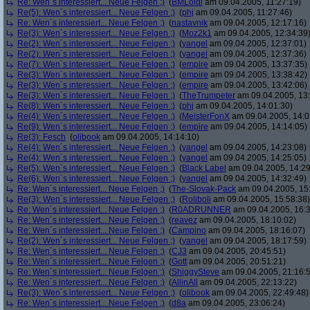
Re: Wen´s interessiert... Neue Felgen ;)
(
BMLoidl
am 09.04.2005, 11:27:19)
Re(5): Wen´s interessiert... Neue Felgen ;)
(
phj
am 09.04.2005, 11:27:46)
Re: Wen´s interessiert... Neue Felgen ;)
(
nastavnik
am 09.04.2005, 12:17:16)
Re(3): Wen´s interessiert... Neue Felgen ;)
(
Moz2k1
am 09.04.2005, 12:34:39
Re(2): Wen´s interessiert... Neue Felgen ;)
(
yangel
am 09.04.2005, 12:37:01)
Re(2): Wen´s interessiert... Neue Felgen ;)
(
yangel
am 09.04.2005, 12:37:36)
Re(7): Wen´s interessiert... Neue Felgen ;)
(
empire
am 09.04.2005, 13:37:35)
Re(3): Wen´s interessiert... Neue Felgen ;)
(
empire
am 09.04.2005, 13:38:42)
Re(3): Wen´s interessiert... Neue Felgen ;)
(
empire
am 09.04.2005, 13:42:06)
Re(3): Wen´s interessiert... Neue Felgen ;)
(
TheTrumpeter
am 09.04.2005, 13:
Re(8): Wen´s interessiert... Neue Felgen ;)
(
phj
am 09.04.2005, 14:01:30)
Re(4): Wen´s interessiert... Neue Felgen ;)
(
MeisterFonX
am 09.04.2005, 14:0
Re(9): Wen´s interessiert... Neue Felgen ;)
(
empire
am 09.04.2005, 14:14:05)
Re(3): Fesch
(
olibook
am 09.04.2005, 14:14:10)
Re(4): Wen´s interessiert... Neue Felgen ;)
(
yangel
am 09.04.2005, 14:23:08)
Re(4): Wen´s interessiert... Neue Felgen ;)
(
yangel
am 09.04.2005, 14:25:05)
Re(5): Wen´s interessiert... Neue Felgen ;)
(
Black Label
am 09.04.2005, 14:29
Re(6): Wen´s interessiert... Neue Felgen ;)
(
yangel
am 09.04.2005, 14:32:49)
Re: Wen´s interessiert... Neue Felgen ;)
(
The-Slovak-Pack
am 09.04.2005, 15
Re(3): Wen´s interessiert... Neue Felgen ;)
(
Roliboli
am 09.04.2005, 15:58:38)
Re: Wen´s interessiert... Neue Felgen ;)
(
R0ADRUNNER
am 09.04.2005, 16:3
Re: Wen´s interessiert... Neue Felgen ;)
(
reavez
am 09.04.2005, 18:10:02)
Re: Wen´s interessiert... Neue Felgen ;)
(
Campino
am 09.04.2005, 18:16:07)
Re(2): Wen´s interessiert... Neue Felgen ;)
(
yangel
am 09.04.2005, 18:17:59)
Re: Wen´s interessiert... Neue Felgen ;)
(
CJ3
am 09.04.2005, 20:45:51)
Re: Wen´s interessiert... Neue Felgen ;)
(
Gott
am 09.04.2005, 20:51:21)
Re: Wen´s interessiert... Neue Felgen ;)
(
ShiggySteve
am 09.04.2005, 21:16:
Re: Wen´s interessiert... Neue Felgen ;)
(
AllinAll
am 09.04.2005, 22:13:22)
Re(3): Wen´s interessiert... Neue Felgen ;)
(
olibook
am 09.04.2005, 22:49:48)
Re: Wen´s interessiert... Neue Felgen ;)
(
d8a
am 09.04.2005, 23:06:24)