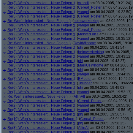
Re(3): Wen´s interessiert... Neue Felgen ;)
(
xxandl
am 08.04.2005, 19:21:24)
Re(5): Wen´s interessiert... Neue Felgen ;)
(
Cereal_Poster
am 08.04.2005, 19
Re(4): Wen´s interessiert... Neue Felgen ;)
(
yangel
am 08.04.2005, 19:22:50)
Re(5): Wen´s interessiert... Neue Felgen ;)
(
Cereal_Poster
am 08.04.2005, 19
Re: Wen´s interessiert... Neue Felgen ;)
(
heimwerkerking
am 08.04.2005, 19:
Re(6): Wen´s interessiert... Neue Felgen ;)
(
yangel
am 08.04.2005, 19:29:20)
Re(7): Wen´s interessiert... Neue Felgen ;)
(
Cereal_Poster
am 08.04.2005, 19
Re(2): Wen´s interessiert... Neue Felgen ;)
(
MeisterFonX
am 08.04.2005, 19:3
Re(3): Wen´s interessiert... Neue Felgen ;)
(
yangel
am 08.04.2005, 19:35:12)
Re: Wen´s interessiert... Neue Felgen ;)
(
David@home
am 08.04.2005, 19:36
Re(7): Wen´s interessiert... Neue Felgen ;)
(
phj
am 08.04.2005, 19:41:54)
Re(3): Wen´s interessiert... Neue Felgen ;)
(
heimwerkerking
am 08.04.2005, 1
Re(8): Wen´s interessiert... Neue Felgen ;)
(
yangel
am 08.04.2005, 19:43:12)
Re(4): Wen´s interessiert... Neue Felgen ;)
(
phj
am 08.04.2005, 19:43:27)
Re(5): Wen´s interessiert... Neue Felgen ;)
(
MarkUs@home
am 08.04.2005, 1
Re(9): Wen´s interessiert... Neue Felgen ;)
(
phj
am 08.04.2005, 19:44:16)
Re(5): Wen´s interessiert... Neue Felgen ;)
(
yangel
am 08.04.2005, 19:44:39)
Re(7): Wen´s interessiert... Neue Felgen ;)
(
BMLoidl
am 08.04.2005, 19:45:50
Re(3): Wen´s interessiert... Neue Felgen ;)
(
Thunder
am 08.04.2005, 19:46:20
Re(6): Wen´s interessiert... Neue Felgen ;)
(
phj
am 08.04.2005, 19:49:03)
Re(7): Wen´s interessiert... Neue Felgen ;)
(
yangel
am 08.04.2005, 19:53:17)
Re: Wen´s interessiert... Neue Felgen ;)
(
AllinAll
am 08.04.2005, 19:53:42)
Re(8): Wen´s interessiert... Neue Felgen ;)
(
Cereal_Poster
am 08.04.2005, 19
Re(2): Wen´s interessiert... Neue Felgen ;)
(
yangel
am 08.04.2005, 19:55:36)
Re(9): Wen´s interessiert... Neue Felgen ;)
(
yangel
am 08.04.2005, 19:56:16)
Re(8): Wen´s interessiert... Neue Felgen ;)
(
phj
am 08.04.2005, 19:56:57)
Re(10): Wen´s interessiert... Neue Felgen ;)
(
Cereal_Poster
am 08.04.2005, 1
Re(8): Wen´s interessiert... Neue Felgen ;)
(
phj
am 08.04.2005, 19:58:25)
Re(3): Wen´s interessiert... Neue Felgen ;)
(
AllinAll
am 08.04.2005, 19:58:42)
Re(9): Wen´s interessiert... Neue Felgen ;)
(
yangel
am 08.04.2005, 19:59:35)