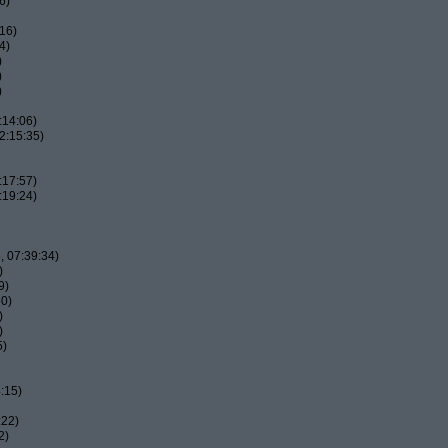
6)
16)
4)
)
)
)
:14:06)
2:15:35)
:17:57)
:19:24)
 07:39:34)
)
9)
50)
)
)
5)
:15)
:22)
2)