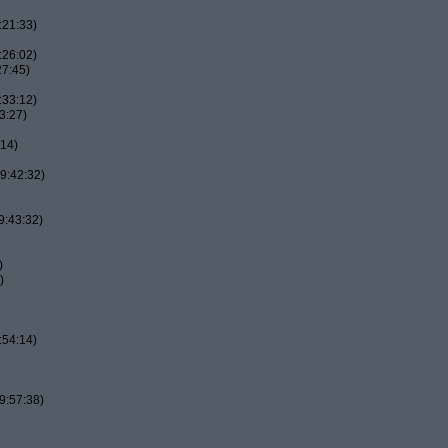
:21:33)
:26:02)
27:45)
:33:12)
3:27)
:14)
9:42:32)
9:43:32)
)
)
:54:14)
9:57:38)