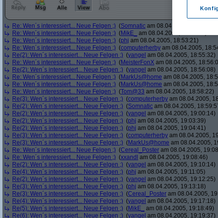
Konfi
Re: Wen´s interessiert... Neue Felgen ;)
(
Somnatic
am 08.04.2005, 18:52:38)
Re: Wen´s interessiert... Neue Felgen ;)
(
MikE_
am 08.04.2005, 18:53:05)
Re: Wen´s interessiert... Neue Felgen ;)
(
phj
am 08.04.2005, 18:53:21)
Re: Wen´s interessiert... Neue Felgen ;)
(
computerherby
am 08.04.2005, 18:5
Re(2): Wen´s interessiert... Neue Felgen ;)
(
yangel
am 08.04.2005, 18:55:32)
Re: Wen´s interessiert... Neue Felgen ;)
(
MeisterFonX
am 08.04.2005, 18:56:
Re(2): Wen´s interessiert... Neue Felgen ;)
(
yangel
am 08.04.2005, 18:56:08)
Re: Wen´s interessiert... Neue Felgen ;)
(
MarkUs@home
am 08.04.2005, 18:5
Re: Wen´s interessiert... Neue Felgen ;)
(
MarkUs@home
am 08.04.2005, 18:5
Re: Wen´s interessiert... Neue Felgen ;)
(
Tom@33
am 08.04.2005, 18:58:22)
Re(3): Wen´s interessiert... Neue Felgen ;)
(
computerherby
am 08.04.2005, 18
Re(2): Wen´s interessiert... Neue Felgen ;)
(
Somnatic
am 08.04.2005, 18:59:5
Re(2): Wen´s interessiert... Neue Felgen ;)
(
yangel
am 08.04.2005, 19:00:14)
Re(2): Wen´s interessiert... Neue Felgen ;)
(
phj
am 08.04.2005, 19:03:39)
Re(2): Wen´s interessiert... Neue Felgen ;)
(
phj
am 08.04.2005, 19:04:41)
Re(3): Wen´s interessiert... Neue Felgen ;)
(
computerherby
am 08.04.2005, 19
Re(3): Wen´s interessiert... Neue Felgen ;)
(
MarkUs@home
am 08.04.2005, 1
Re: Wen´s interessiert... Neue Felgen ;)
(
Cereal_Poster
am 08.04.2005, 19:08
Re: Wen´s interessiert... Neue Felgen ;)
(
xxandl
am 08.04.2005, 19:08:46)
Re(2): Wen´s interessiert... Neue Felgen ;)
(
yangel
am 08.04.2005, 19:10:14)
Re(4): Wen´s interessiert... Neue Felgen ;)
(
phj
am 08.04.2005, 19:11:05)
Re(2): Wen´s interessiert... Neue Felgen ;)
(
yangel
am 08.04.2005, 19:12:25)
Re(3): Wen´s interessiert... Neue Felgen ;)
(
phj
am 08.04.2005, 19:13:18)
Re(3): Wen´s interessiert... Neue Felgen ;)
(
Cereal_Poster
am 08.04.2005, 19
Re(4): Wen´s interessiert... Neue Felgen ;)
(
yangel
am 08.04.2005, 19:17:18)
Re(5): Wen´s interessiert... Neue Felgen ;)
(
MikE_
am 08.04.2005, 19:18:49)
Re(6): Wen´s interessiert... Neue Felgen ;)
(
yangel
am 08.04.2005, 19:19:37)