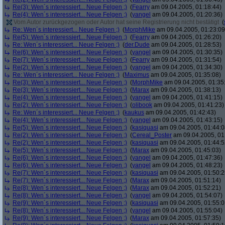
Re(3): Wen´s interessiert... Neue Felgen ;)
(
Fearry
am 09.04.2005, 01:18:44)
Re(4): Wen´s interessiert... Neue Felgen ;)
(
yangel
am 09.04.2005, 01:20:36)
Vom Autor zurückgezogen oder Autor hat seine Registrierung nicht bestätigt
(
Re: Wen´s interessiert... Neue Felgen ;)
(
MorphMike
am 09.04.2005, 01:23:09
Re(5): Wen´s interessiert... Neue Felgen ;)
(
Fearry
am 09.04.2005, 01:26:20)
Re: Wen´s interessiert... Neue Felgen ;)
(
der.Dude
am 09.04.2005, 01:28:53)
Re(6): Wen´s interessiert... Neue Felgen ;)
(
yangel
am 09.04.2005, 01:30:35)
Re(7): Wen´s interessiert... Neue Felgen ;)
(
Fearry
am 09.04.2005, 01:31:54)
Re(2): Wen´s interessiert... Neue Felgen ;)
(
yangel
am 09.04.2005, 01:34:30)
Re: Wen´s interessiert... Neue Felgen ;)
(
Maximus
am 09.04.2005, 01:35:08)
Re(3): Wen´s interessiert... Neue Felgen ;)
(
MorphMike
am 09.04.2005, 01:35
Re(3): Wen´s interessiert... Neue Felgen ;)
(
Marax
am 09.04.2005, 01:38:13)
Re(4): Wen´s interessiert... Neue Felgen ;)
(
yangel
am 09.04.2005, 01:41:15)
Re(2): Wen´s interessiert... Neue Felgen ;)
(
olibook
am 09.04.2005, 01:41:23)
Re: Wen´s interessiert... Neue Felgen ;)
(
kaukus
am 09.04.2005, 01:42:43)
Re(4): Wen´s interessiert... Neue Felgen ;)
(
yangel
am 09.04.2005, 01:43:15)
Re(5): Wen´s interessiert... Neue Felgen ;)
(
kasiquasi
am 09.04.2005, 01:44:0
Re(2): Wen´s interessiert... Neue Felgen ;)
(
Cereal_Poster
am 09.04.2005, 01
Re(2): Wen´s interessiert... Neue Felgen ;)
(
kasiquasi
am 09.04.2005, 01:44:5
Re(5): Wen´s interessiert... Neue Felgen ;)
(
Marax
am 09.04.2005, 01:45:03)
Re(6): Wen´s interessiert... Neue Felgen ;)
(
yangel
am 09.04.2005, 01:47:36)
Re(6): Wen´s interessiert... Neue Felgen ;)
(
yangel
am 09.04.2005, 01:48:23)
Re(7): Wen´s interessiert... Neue Felgen ;)
(
kasiquasi
am 09.04.2005, 01:50:2
Re(7): Wen´s interessiert... Neue Felgen ;)
(
Marax
am 09.04.2005, 01:51:14)
Re(8): Wen´s interessiert... Neue Felgen ;)
(
Marax
am 09.04.2005, 01:52:21)
Re(8): Wen´s interessiert... Neue Felgen ;)
(
yangel
am 09.04.2005, 01:54:07)
Re(9): Wen´s interessiert... Neue Felgen ;)
(
kasiquasi
am 09.04.2005, 01:55:0
Re(8): Wen´s interessiert... Neue Felgen ;)
(
yangel
am 09.04.2005, 01:55:04)
Re(9): Wen´s interessiert... Neue Felgen ;)
(
Marax
am 09.04.2005, 01:57:35)