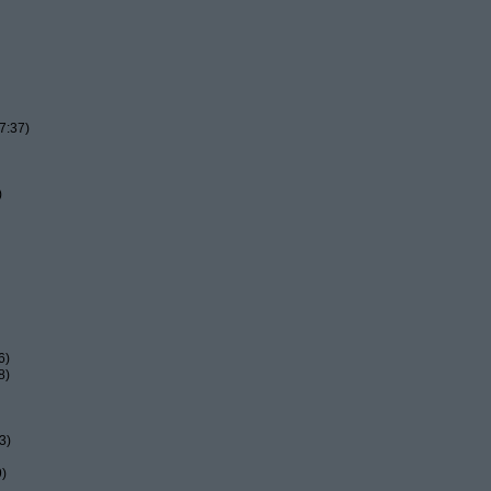
7:37)
)
6)
8)
3)
9)