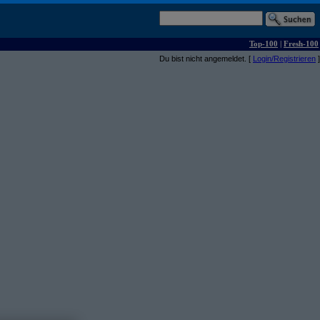
Top-100
|
Fresh-100
Du bist nicht angemeldet. [
Login/Registrieren
]