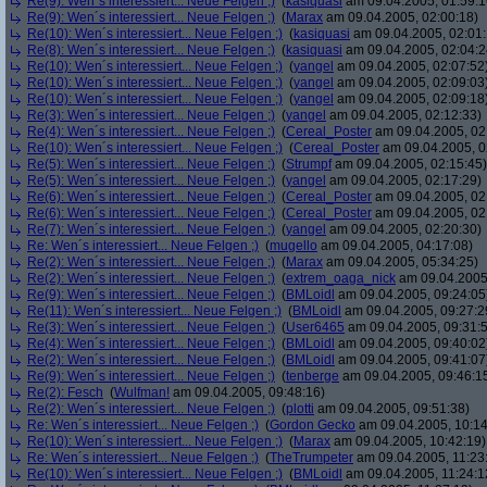
Re(9): Wen´s interessiert... Neue Felgen ;)
(
kasiquasi
am 09.04.2005, 01:59:1
Re(9): Wen´s interessiert... Neue Felgen ;)
(
Marax
am 09.04.2005, 02:00:18)
Re(10): Wen´s interessiert... Neue Felgen ;)
(
kasiquasi
am 09.04.2005, 02:01:
Re(8): Wen´s interessiert... Neue Felgen ;)
(
kasiquasi
am 09.04.2005, 02:04:2
Re(10): Wen´s interessiert... Neue Felgen ;)
(
yangel
am 09.04.2005, 02:07:52
Re(10): Wen´s interessiert... Neue Felgen ;)
(
yangel
am 09.04.2005, 02:09:03
Re(10): Wen´s interessiert... Neue Felgen ;)
(
yangel
am 09.04.2005, 02:09:18
Re(3): Wen´s interessiert... Neue Felgen ;)
(
yangel
am 09.04.2005, 02:12:33)
Re(4): Wen´s interessiert... Neue Felgen ;)
(
Cereal_Poster
am 09.04.2005, 02
Re(10): Wen´s interessiert... Neue Felgen ;)
(
Cereal_Poster
am 09.04.2005, 0
Re(5): Wen´s interessiert... Neue Felgen ;)
(
Strumpf
am 09.04.2005, 02:15:45)
Re(5): Wen´s interessiert... Neue Felgen ;)
(
yangel
am 09.04.2005, 02:17:29)
Re(6): Wen´s interessiert... Neue Felgen ;)
(
Cereal_Poster
am 09.04.2005, 02
Re(6): Wen´s interessiert... Neue Felgen ;)
(
Cereal_Poster
am 09.04.2005, 02
Re(7): Wen´s interessiert... Neue Felgen ;)
(
yangel
am 09.04.2005, 02:20:30)
Re: Wen´s interessiert... Neue Felgen ;)
(
mugello
am 09.04.2005, 04:17:08)
Re(2): Wen´s interessiert... Neue Felgen ;)
(
Marax
am 09.04.2005, 05:34:25)
Re(2): Wen´s interessiert... Neue Felgen ;)
(
extrem_oaga_nick
am 09.04.2005,
Re(9): Wen´s interessiert... Neue Felgen ;)
(
BMLoidl
am 09.04.2005, 09:24:05
Re(11): Wen´s interessiert... Neue Felgen ;)
(
BMLoidl
am 09.04.2005, 09:27:2
Re(3): Wen´s interessiert... Neue Felgen ;)
(
User6465
am 09.04.2005, 09:31:
Re(4): Wen´s interessiert... Neue Felgen ;)
(
BMLoidl
am 09.04.2005, 09:40:02
Re(2): Wen´s interessiert... Neue Felgen ;)
(
BMLoidl
am 09.04.2005, 09:41:07
Re(9): Wen´s interessiert... Neue Felgen ;)
(
tenberge
am 09.04.2005, 09:46:1
Re(2): Fesch
(
Wulfman!
am 09.04.2005, 09:48:16)
Re(2): Wen´s interessiert... Neue Felgen ;)
(
plotti
am 09.04.2005, 09:51:38)
Re: Wen´s interessiert... Neue Felgen ;)
(
Gordon Gecko
am 09.04.2005, 10:14
Re(10): Wen´s interessiert... Neue Felgen ;)
(
Marax
am 09.04.2005, 10:42:19)
Re: Wen´s interessiert... Neue Felgen ;)
(
TheTrumpeter
am 09.04.2005, 11:23
Re(10): Wen´s interessiert... Neue Felgen ;)
(
BMLoidl
am 09.04.2005, 11:24:1