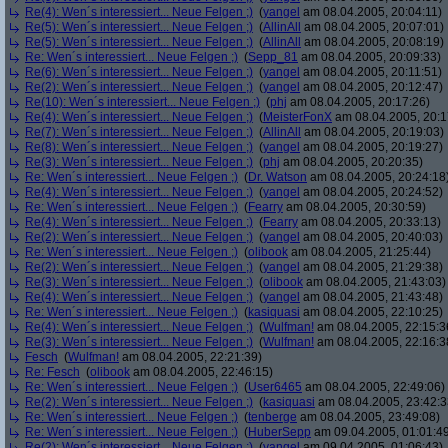
Re(4): Wen´s interessiert... Neue Felgen ;)
(
yangel
am 08.04.2005, 20:04:11)
Re(5): Wen´s interessiert... Neue Felgen ;)
(
AllinAll
am 08.04.2005, 20:07:01)
Re(5): Wen´s interessiert... Neue Felgen ;)
(
AllinAll
am 08.04.2005, 20:08:19)
Re: Wen´s interessiert... Neue Felgen ;)
(
Sepp_81
am 08.04.2005, 20:09:33)
Re(6): Wen´s interessiert... Neue Felgen ;)
(
yangel
am 08.04.2005, 20:11:51)
Re(2): Wen´s interessiert... Neue Felgen ;)
(
yangel
am 08.04.2005, 20:12:47)
Re(10): Wen´s interessiert... Neue Felgen ;)
(
phj
am 08.04.2005, 20:17:26)
Re(4): Wen´s interessiert... Neue Felgen ;)
(
MeisterFonX
am 08.04.2005, 20:1
Re(7): Wen´s interessiert... Neue Felgen ;)
(
AllinAll
am 08.04.2005, 20:19:03)
Re(8): Wen´s interessiert... Neue Felgen ;)
(
yangel
am 08.04.2005, 20:19:27)
Re(3): Wen´s interessiert... Neue Felgen ;)
(
phj
am 08.04.2005, 20:20:35)
Re: Wen´s interessiert... Neue Felgen ;)
(
Dr. Watson
am 08.04.2005, 20:24:18
Re(4): Wen´s interessiert... Neue Felgen ;)
(
yangel
am 08.04.2005, 20:24:52)
Re: Wen´s interessiert... Neue Felgen ;)
(
Fearry
am 08.04.2005, 20:30:59)
Re(4): Wen´s interessiert... Neue Felgen ;)
(
Fearry
am 08.04.2005, 20:33:13)
Re(2): Wen´s interessiert... Neue Felgen ;)
(
yangel
am 08.04.2005, 20:40:03)
Re: Wen´s interessiert... Neue Felgen ;)
(
olibook
am 08.04.2005, 21:25:44)
Re(2): Wen´s interessiert... Neue Felgen ;)
(
yangel
am 08.04.2005, 21:29:38)
Re(3): Wen´s interessiert... Neue Felgen ;)
(
olibook
am 08.04.2005, 21:43:03)
Re(4): Wen´s interessiert... Neue Felgen ;)
(
yangel
am 08.04.2005, 21:43:48)
Re: Wen´s interessiert... Neue Felgen ;)
(
kasiquasi
am 08.04.2005, 22:10:25)
Re(4): Wen´s interessiert... Neue Felgen ;)
(
Wulfman!
am 08.04.2005, 22:15:3
Re(3): Wen´s interessiert... Neue Felgen ;)
(
Wulfman!
am 08.04.2005, 22:16:3
Fesch
(
Wulfman!
am 08.04.2005, 22:21:39)
Re: Fesch
(
olibook
am 08.04.2005, 22:46:15)
Re: Wen´s interessiert... Neue Felgen ;)
(
User6465
am 08.04.2005, 22:49:06)
Re(2): Wen´s interessiert... Neue Felgen ;)
(
kasiquasi
am 08.04.2005, 23:42:3
Re: Wen´s interessiert... Neue Felgen ;)
(
tenberge
am 08.04.2005, 23:49:08)
Re: Wen´s interessiert... Neue Felgen ;)
(
HuberSepp
am 09.04.2005, 01:01:4
Re(2): Wen´s interessiert... Neue Felgen ;)
(
yangel
am 09.04.2005, 01:06:43)