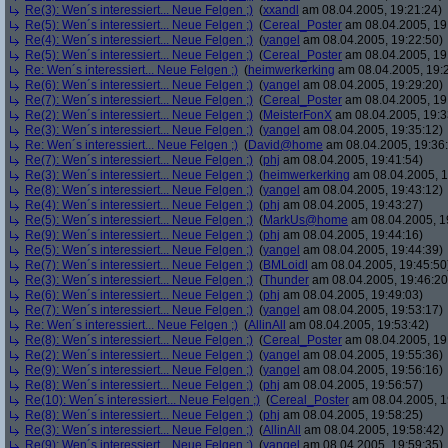
Re(3): Wen´s interessiert... Neue Felgen ;)
(
xxandl
am 08.04.2005, 19:21:24)
Re(5): Wen´s interessiert... Neue Felgen ;)
(
Cereal_Poster
am 08.04.2005, 19
Re(4): Wen´s interessiert... Neue Felgen ;)
(
yangel
am 08.04.2005, 19:22:50)
Re(5): Wen´s interessiert... Neue Felgen ;)
(
Cereal_Poster
am 08.04.2005, 19
Re: Wen´s interessiert... Neue Felgen ;)
(
heimwerkerking
am 08.04.2005, 19:
Re(6): Wen´s interessiert... Neue Felgen ;)
(
yangel
am 08.04.2005, 19:29:20)
Re(7): Wen´s interessiert... Neue Felgen ;)
(
Cereal_Poster
am 08.04.2005, 19
Re(2): Wen´s interessiert... Neue Felgen ;)
(
MeisterFonX
am 08.04.2005, 19:3
Re(3): Wen´s interessiert... Neue Felgen ;)
(
yangel
am 08.04.2005, 19:35:12)
Re: Wen´s interessiert... Neue Felgen ;)
(
David@home
am 08.04.2005, 19:36
Re(7): Wen´s interessiert... Neue Felgen ;)
(
phj
am 08.04.2005, 19:41:54)
Re(3): Wen´s interessiert... Neue Felgen ;)
(
heimwerkerking
am 08.04.2005, 1
Re(8): Wen´s interessiert... Neue Felgen ;)
(
yangel
am 08.04.2005, 19:43:12)
Re(4): Wen´s interessiert... Neue Felgen ;)
(
phj
am 08.04.2005, 19:43:27)
Re(5): Wen´s interessiert... Neue Felgen ;)
(
MarkUs@home
am 08.04.2005, 1
Re(9): Wen´s interessiert... Neue Felgen ;)
(
phj
am 08.04.2005, 19:44:16)
Re(5): Wen´s interessiert... Neue Felgen ;)
(
yangel
am 08.04.2005, 19:44:39)
Re(7): Wen´s interessiert... Neue Felgen ;)
(
BMLoidl
am 08.04.2005, 19:45:50
Re(3): Wen´s interessiert... Neue Felgen ;)
(
Thunder
am 08.04.2005, 19:46:20
Re(6): Wen´s interessiert... Neue Felgen ;)
(
phj
am 08.04.2005, 19:49:03)
Re(7): Wen´s interessiert... Neue Felgen ;)
(
yangel
am 08.04.2005, 19:53:17)
Re: Wen´s interessiert... Neue Felgen ;)
(
AllinAll
am 08.04.2005, 19:53:42)
Re(8): Wen´s interessiert... Neue Felgen ;)
(
Cereal_Poster
am 08.04.2005, 19
Re(2): Wen´s interessiert... Neue Felgen ;)
(
yangel
am 08.04.2005, 19:55:36)
Re(9): Wen´s interessiert... Neue Felgen ;)
(
yangel
am 08.04.2005, 19:56:16)
Re(8): Wen´s interessiert... Neue Felgen ;)
(
phj
am 08.04.2005, 19:56:57)
Re(10): Wen´s interessiert... Neue Felgen ;)
(
Cereal_Poster
am 08.04.2005, 1
Re(8): Wen´s interessiert... Neue Felgen ;)
(
phj
am 08.04.2005, 19:58:25)
Re(3): Wen´s interessiert... Neue Felgen ;)
(
AllinAll
am 08.04.2005, 19:58:42)
Re(9): Wen´s interessiert... Neue Felgen ;)
(
yangel
am 08.04.2005, 19:59:35)