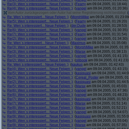
Re(3): Wen´s interessiert... Neue Felgen ;)
(
Fearry
am 09.04.2005, 01:18:44)
Re(4): Wen´s interessiert... Neue Felgen ;)
(
yangel
am 09.04.2005, 01:20:36)
Vom Autor zurückgezogen oder Autor hat seine Registrierung nicht bestätigt
(
Re: Wen´s interessiert... Neue Felgen ;)
(
MorphMike
am 09.04.2005, 01:23:09
Re(5): Wen´s interessiert... Neue Felgen ;)
(
Fearry
am 09.04.2005, 01:26:20)
Re: Wen´s interessiert... Neue Felgen ;)
(
der.Dude
am 09.04.2005, 01:28:53)
Re(6): Wen´s interessiert... Neue Felgen ;)
(
yangel
am 09.04.2005, 01:30:35)
Re(7): Wen´s interessiert... Neue Felgen ;)
(
Fearry
am 09.04.2005, 01:31:54)
Re(2): Wen´s interessiert... Neue Felgen ;)
(
yangel
am 09.04.2005, 01:34:30)
Re: Wen´s interessiert... Neue Felgen ;)
(
Maximus
am 09.04.2005, 01:35:08)
Re(3): Wen´s interessiert... Neue Felgen ;)
(
MorphMike
am 09.04.2005, 01:35
Re(3): Wen´s interessiert... Neue Felgen ;)
(
Marax
am 09.04.2005, 01:38:13)
Re(4): Wen´s interessiert... Neue Felgen ;)
(
yangel
am 09.04.2005, 01:41:15)
Re(2): Wen´s interessiert... Neue Felgen ;)
(
olibook
am 09.04.2005, 01:41:23)
Re: Wen´s interessiert... Neue Felgen ;)
(
kaukus
am 09.04.2005, 01:42:43)
Re(4): Wen´s interessiert... Neue Felgen ;)
(
yangel
am 09.04.2005, 01:43:15)
Re(5): Wen´s interessiert... Neue Felgen ;)
(
kasiquasi
am 09.04.2005, 01:44:0
Re(2): Wen´s interessiert... Neue Felgen ;)
(
Cereal_Poster
am 09.04.2005, 01
Re(2): Wen´s interessiert... Neue Felgen ;)
(
kasiquasi
am 09.04.2005, 01:44:5
Re(5): Wen´s interessiert... Neue Felgen ;)
(
Marax
am 09.04.2005, 01:45:03)
Re(6): Wen´s interessiert... Neue Felgen ;)
(
yangel
am 09.04.2005, 01:47:36)
Re(6): Wen´s interessiert... Neue Felgen ;)
(
yangel
am 09.04.2005, 01:48:23)
Re(7): Wen´s interessiert... Neue Felgen ;)
(
kasiquasi
am 09.04.2005, 01:50:2
Re(7): Wen´s interessiert... Neue Felgen ;)
(
Marax
am 09.04.2005, 01:51:14)
Re(8): Wen´s interessiert... Neue Felgen ;)
(
Marax
am 09.04.2005, 01:52:21)
Re(8): Wen´s interessiert... Neue Felgen ;)
(
yangel
am 09.04.2005, 01:54:07)
Re(9): Wen´s interessiert... Neue Felgen ;)
(
kasiquasi
am 09.04.2005, 01:55:0
Re(8): Wen´s interessiert... Neue Felgen ;)
(
yangel
am 09.04.2005, 01:55:04)
Re(9): Wen´s interessiert... Neue Felgen ;)
(
Marax
am 09.04.2005, 01:57:35)