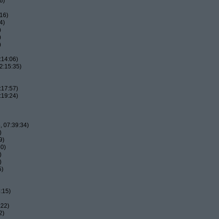
6)
16)
4)
)
)
)
:14:06)
2:15:35)
:17:57)
:19:24)
 07:39:34)
)
9)
50)
)
)
5)
:15)
:22)
2)