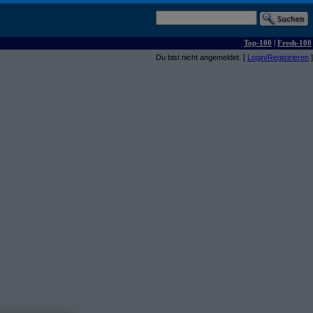
Top-100
|
Fresh-100
Du bist nicht angemeldet. [
Login/Registrieren
]