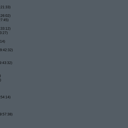
:21:33)
:26:02)
27:45)
:33:12)
3:27)
:14)
9:42:32)
9:43:32)
)
)
:54:14)
9:57:38)