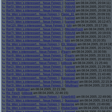
Re(4): Wen´s interessiert... Neue Felgen ;)
(
yangel
am 08.04.2005, 20:04:11)
Re(5): Wen´s interessiert... Neue Felgen ;)
(
AllinAll
am 08.04.2005, 20:07:01)
Re(5): Wen´s interessiert... Neue Felgen ;)
(
AllinAll
am 08.04.2005, 20:08:19)
Re: Wen´s interessiert... Neue Felgen ;)
(
Sepp_81
am 08.04.2005, 20:09:33)
Re(6): Wen´s interessiert... Neue Felgen ;)
(
yangel
am 08.04.2005, 20:11:51)
Re(2): Wen´s interessiert... Neue Felgen ;)
(
yangel
am 08.04.2005, 20:12:47)
Re(10): Wen´s interessiert... Neue Felgen ;)
(
phj
am 08.04.2005, 20:17:26)
Re(4): Wen´s interessiert... Neue Felgen ;)
(
MeisterFonX
am 08.04.2005, 20:1
Re(7): Wen´s interessiert... Neue Felgen ;)
(
AllinAll
am 08.04.2005, 20:19:03)
Re(8): Wen´s interessiert... Neue Felgen ;)
(
yangel
am 08.04.2005, 20:19:27)
Re(3): Wen´s interessiert... Neue Felgen ;)
(
phj
am 08.04.2005, 20:20:35)
Re: Wen´s interessiert... Neue Felgen ;)
(
Dr. Watson
am 08.04.2005, 20:24:18
Re(4): Wen´s interessiert... Neue Felgen ;)
(
yangel
am 08.04.2005, 20:24:52)
Re: Wen´s interessiert... Neue Felgen ;)
(
Fearry
am 08.04.2005, 20:30:59)
Re(4): Wen´s interessiert... Neue Felgen ;)
(
Fearry
am 08.04.2005, 20:33:13)
Re(2): Wen´s interessiert... Neue Felgen ;)
(
yangel
am 08.04.2005, 20:40:03)
Re: Wen´s interessiert... Neue Felgen ;)
(
olibook
am 08.04.2005, 21:25:44)
Re(2): Wen´s interessiert... Neue Felgen ;)
(
yangel
am 08.04.2005, 21:29:38)
Re(3): Wen´s interessiert... Neue Felgen ;)
(
olibook
am 08.04.2005, 21:43:03)
Re(4): Wen´s interessiert... Neue Felgen ;)
(
yangel
am 08.04.2005, 21:43:48)
Re: Wen´s interessiert... Neue Felgen ;)
(
kasiquasi
am 08.04.2005, 22:10:25)
Re(4): Wen´s interessiert... Neue Felgen ;)
(
Wulfman!
am 08.04.2005, 22:15:3
Re(3): Wen´s interessiert... Neue Felgen ;)
(
Wulfman!
am 08.04.2005, 22:16:3
Fesch
(
Wulfman!
am 08.04.2005, 22:21:39)
Re: Fesch
(
olibook
am 08.04.2005, 22:46:15)
Re: Wen´s interessiert... Neue Felgen ;)
(
User6465
am 08.04.2005, 22:49:06)
Re(2): Wen´s interessiert... Neue Felgen ;)
(
kasiquasi
am 08.04.2005, 23:42:3
Re: Wen´s interessiert... Neue Felgen ;)
(
tenberge
am 08.04.2005, 23:49:08)
Re: Wen´s interessiert... Neue Felgen ;)
(
HuberSepp
am 09.04.2005, 01:01:4
Re(2): Wen´s interessiert... Neue Felgen ;)
(
yangel
am 09.04.2005, 01:06:43)