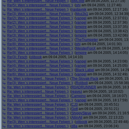
Re: Wen´s interessiert... Neue Felgen ;)
(
BMLoidl
am 09.04.2005, 11:27:19)
Re(5): Wen´s interessiert... Neue Felgen ;)
(
phj
am 09.04.2005, 11:27:46)
Re: Wen´s interessiert... Neue Felgen ;)
(
nastavnik
am 09.04.2005, 12:17:16)
Re(3): Wen´s interessiert... Neue Felgen ;)
(
Moz2k1
am 09.04.2005, 12:34:39
Re(2): Wen´s interessiert... Neue Felgen ;)
(
yangel
am 09.04.2005, 12:37:01)
Re(2): Wen´s interessiert... Neue Felgen ;)
(
yangel
am 09.04.2005, 12:37:36)
Re(7): Wen´s interessiert... Neue Felgen ;)
(
empire
am 09.04.2005, 13:37:35)
Re(3): Wen´s interessiert... Neue Felgen ;)
(
empire
am 09.04.2005, 13:38:42)
Re(3): Wen´s interessiert... Neue Felgen ;)
(
empire
am 09.04.2005, 13:42:06)
Re(3): Wen´s interessiert... Neue Felgen ;)
(
TheTrumpeter
am 09.04.2005, 13:
Re(8): Wen´s interessiert... Neue Felgen ;)
(
phj
am 09.04.2005, 14:01:30)
Re(4): Wen´s interessiert... Neue Felgen ;)
(
MeisterFonX
am 09.04.2005, 14:0
Re(9): Wen´s interessiert... Neue Felgen ;)
(
empire
am 09.04.2005, 14:14:05)
Re(3): Fesch
(
olibook
am 09.04.2005, 14:14:10)
Re(4): Wen´s interessiert... Neue Felgen ;)
(
yangel
am 09.04.2005, 14:23:08)
Re(4): Wen´s interessiert... Neue Felgen ;)
(
yangel
am 09.04.2005, 14:25:05)
Re(5): Wen´s interessiert... Neue Felgen ;)
(
Black Label
am 09.04.2005, 14:29
Re(6): Wen´s interessiert... Neue Felgen ;)
(
yangel
am 09.04.2005, 14:32:49)
Re: Wen´s interessiert... Neue Felgen ;)
(
The-Slovak-Pack
am 09.04.2005, 15
Re(3): Wen´s interessiert... Neue Felgen ;)
(
Roliboli
am 09.04.2005, 15:58:38)
Re: Wen´s interessiert... Neue Felgen ;)
(
R0ADRUNNER
am 09.04.2005, 16:3
Re: Wen´s interessiert... Neue Felgen ;)
(
reavez
am 09.04.2005, 18:10:02)
Re: Wen´s interessiert... Neue Felgen ;)
(
Campino
am 09.04.2005, 18:16:07)
Re(2): Wen´s interessiert... Neue Felgen ;)
(
yangel
am 09.04.2005, 18:17:59)
Re: Wen´s interessiert... Neue Felgen ;)
(
CJ3
am 09.04.2005, 20:45:51)
Re: Wen´s interessiert... Neue Felgen ;)
(
Gott
am 09.04.2005, 20:51:21)
Re: Wen´s interessiert... Neue Felgen ;)
(
ShiggySteve
am 09.04.2005, 21:16:
Re: Wen´s interessiert... Neue Felgen ;)
(
AllinAll
am 09.04.2005, 22:13:22)
Re(3): Wen´s interessiert... Neue Felgen ;)
(
olibook
am 09.04.2005, 22:49:48)
Re: Wen´s interessiert... Neue Felgen ;)
(
d8a
am 09.04.2005, 23:06:24)