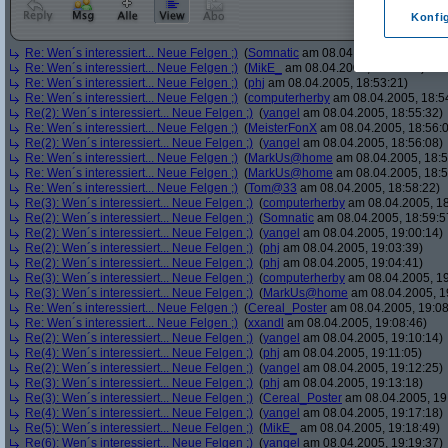
Konfi
Re: Wen´s interessiert... Neue Felgen ;)
(
Somnatic
am 08.04.2005, 18:52:38)
Re: Wen´s interessiert... Neue Felgen ;)
(
MikE_
am 08.04.2005, 18:53:05)
Re: Wen´s interessiert... Neue Felgen ;)
(
phj
am 08.04.2005, 18:53:21)
Re: Wen´s interessiert... Neue Felgen ;)
(
computerherby
am 08.04.2005, 18:5
Re(2): Wen´s interessiert... Neue Felgen ;)
(
yangel
am 08.04.2005, 18:55:32)
Re: Wen´s interessiert... Neue Felgen ;)
(
MeisterFonX
am 08.04.2005, 18:56:
Re(2): Wen´s interessiert... Neue Felgen ;)
(
yangel
am 08.04.2005, 18:56:08)
Re: Wen´s interessiert... Neue Felgen ;)
(
MarkUs@home
am 08.04.2005, 18:5
Re: Wen´s interessiert... Neue Felgen ;)
(
MarkUs@home
am 08.04.2005, 18:5
Re: Wen´s interessiert... Neue Felgen ;)
(
Tom@33
am 08.04.2005, 18:58:22)
Re(3): Wen´s interessiert... Neue Felgen ;)
(
computerherby
am 08.04.2005, 18
Re(2): Wen´s interessiert... Neue Felgen ;)
(
Somnatic
am 08.04.2005, 18:59:5
Re(2): Wen´s interessiert... Neue Felgen ;)
(
yangel
am 08.04.2005, 19:00:14)
Re(2): Wen´s interessiert... Neue Felgen ;)
(
phj
am 08.04.2005, 19:03:39)
Re(2): Wen´s interessiert... Neue Felgen ;)
(
phj
am 08.04.2005, 19:04:41)
Re(3): Wen´s interessiert... Neue Felgen ;)
(
computerherby
am 08.04.2005, 19
Re(3): Wen´s interessiert... Neue Felgen ;)
(
MarkUs@home
am 08.04.2005, 1
Re: Wen´s interessiert... Neue Felgen ;)
(
Cereal_Poster
am 08.04.2005, 19:08
Re: Wen´s interessiert... Neue Felgen ;)
(
xxandl
am 08.04.2005, 19:08:46)
Re(2): Wen´s interessiert... Neue Felgen ;)
(
yangel
am 08.04.2005, 19:10:14)
Re(4): Wen´s interessiert... Neue Felgen ;)
(
phj
am 08.04.2005, 19:11:05)
Re(2): Wen´s interessiert... Neue Felgen ;)
(
yangel
am 08.04.2005, 19:12:25)
Re(3): Wen´s interessiert... Neue Felgen ;)
(
phj
am 08.04.2005, 19:13:18)
Re(3): Wen´s interessiert... Neue Felgen ;)
(
Cereal_Poster
am 08.04.2005, 19
Re(4): Wen´s interessiert... Neue Felgen ;)
(
yangel
am 08.04.2005, 19:17:18)
Re(5): Wen´s interessiert... Neue Felgen ;)
(
MikE_
am 08.04.2005, 19:18:49)
Re(6): Wen´s interessiert... Neue Felgen ;)
(
yangel
am 08.04.2005, 19:19:37)