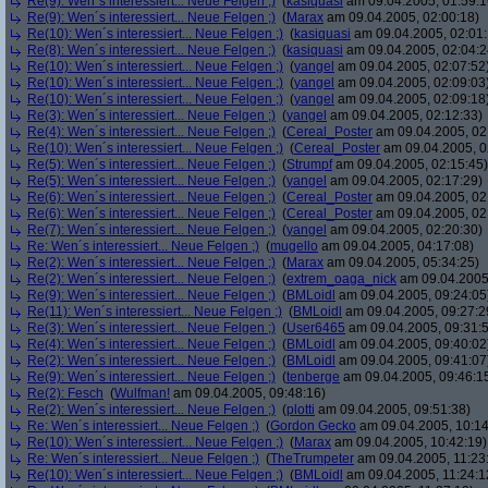
Re(9): Wen´s interessiert... Neue Felgen ;)
(
kasiquasi
am 09.04.2005, 01:59:1
Re(9): Wen´s interessiert... Neue Felgen ;)
(
Marax
am 09.04.2005, 02:00:18)
Re(10): Wen´s interessiert... Neue Felgen ;)
(
kasiquasi
am 09.04.2005, 02:01:
Re(8): Wen´s interessiert... Neue Felgen ;)
(
kasiquasi
am 09.04.2005, 02:04:2
Re(10): Wen´s interessiert... Neue Felgen ;)
(
yangel
am 09.04.2005, 02:07:52
Re(10): Wen´s interessiert... Neue Felgen ;)
(
yangel
am 09.04.2005, 02:09:03
Re(10): Wen´s interessiert... Neue Felgen ;)
(
yangel
am 09.04.2005, 02:09:18
Re(3): Wen´s interessiert... Neue Felgen ;)
(
yangel
am 09.04.2005, 02:12:33)
Re(4): Wen´s interessiert... Neue Felgen ;)
(
Cereal_Poster
am 09.04.2005, 02
Re(10): Wen´s interessiert... Neue Felgen ;)
(
Cereal_Poster
am 09.04.2005, 0
Re(5): Wen´s interessiert... Neue Felgen ;)
(
Strumpf
am 09.04.2005, 02:15:45)
Re(5): Wen´s interessiert... Neue Felgen ;)
(
yangel
am 09.04.2005, 02:17:29)
Re(6): Wen´s interessiert... Neue Felgen ;)
(
Cereal_Poster
am 09.04.2005, 02
Re(6): Wen´s interessiert... Neue Felgen ;)
(
Cereal_Poster
am 09.04.2005, 02
Re(7): Wen´s interessiert... Neue Felgen ;)
(
yangel
am 09.04.2005, 02:20:30)
Re: Wen´s interessiert... Neue Felgen ;)
(
mugello
am 09.04.2005, 04:17:08)
Re(2): Wen´s interessiert... Neue Felgen ;)
(
Marax
am 09.04.2005, 05:34:25)
Re(2): Wen´s interessiert... Neue Felgen ;)
(
extrem_oaga_nick
am 09.04.2005,
Re(9): Wen´s interessiert... Neue Felgen ;)
(
BMLoidl
am 09.04.2005, 09:24:05
Re(11): Wen´s interessiert... Neue Felgen ;)
(
BMLoidl
am 09.04.2005, 09:27:2
Re(3): Wen´s interessiert... Neue Felgen ;)
(
User6465
am 09.04.2005, 09:31:
Re(4): Wen´s interessiert... Neue Felgen ;)
(
BMLoidl
am 09.04.2005, 09:40:02
Re(2): Wen´s interessiert... Neue Felgen ;)
(
BMLoidl
am 09.04.2005, 09:41:07
Re(9): Wen´s interessiert... Neue Felgen ;)
(
tenberge
am 09.04.2005, 09:46:1
Re(2): Fesch
(
Wulfman!
am 09.04.2005, 09:48:16)
Re(2): Wen´s interessiert... Neue Felgen ;)
(
plotti
am 09.04.2005, 09:51:38)
Re: Wen´s interessiert... Neue Felgen ;)
(
Gordon Gecko
am 09.04.2005, 10:14
Re(10): Wen´s interessiert... Neue Felgen ;)
(
Marax
am 09.04.2005, 10:42:19)
Re: Wen´s interessiert... Neue Felgen ;)
(
TheTrumpeter
am 09.04.2005, 11:23
Re(10): Wen´s interessiert... Neue Felgen ;)
(
BMLoidl
am 09.04.2005, 11:24:1