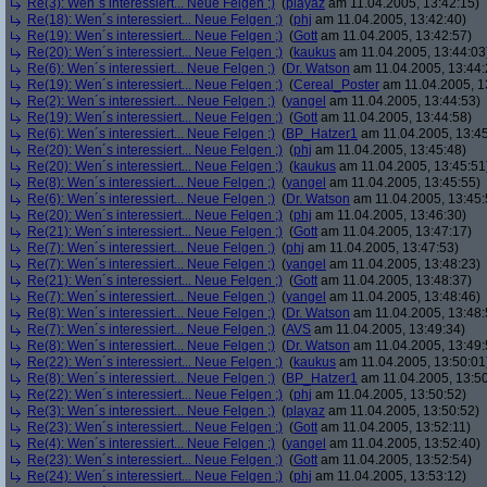
Re(3): Wen´s interessiert... Neue Felgen ;)
(
playaz
am 11.04.2005, 13:42:15)
Re(18): Wen´s interessiert... Neue Felgen ;)
(
phj
am 11.04.2005, 13:42:40)
Re(19): Wen´s interessiert... Neue Felgen ;)
(
Gott
am 11.04.2005, 13:42:57)
Re(20): Wen´s interessiert... Neue Felgen ;)
(
kaukus
am 11.04.2005, 13:44:03
Re(6): Wen´s interessiert... Neue Felgen ;)
(
Dr. Watson
am 11.04.2005, 13:44:
Re(19): Wen´s interessiert... Neue Felgen ;)
(
Cereal_Poster
am 11.04.2005, 1
Re(2): Wen´s interessiert... Neue Felgen ;)
(
yangel
am 11.04.2005, 13:44:53)
Re(19): Wen´s interessiert... Neue Felgen ;)
(
Gott
am 11.04.2005, 13:44:58)
Re(6): Wen´s interessiert... Neue Felgen ;)
(
BP_Hatzer1
am 11.04.2005, 13:45
Re(20): Wen´s interessiert... Neue Felgen ;)
(
phj
am 11.04.2005, 13:45:48)
Re(20): Wen´s interessiert... Neue Felgen ;)
(
kaukus
am 11.04.2005, 13:45:51
Re(8): Wen´s interessiert... Neue Felgen ;)
(
yangel
am 11.04.2005, 13:45:55)
Re(6): Wen´s interessiert... Neue Felgen ;)
(
Dr. Watson
am 11.04.2005, 13:45:
Re(20): Wen´s interessiert... Neue Felgen ;)
(
phj
am 11.04.2005, 13:46:30)
Re(21): Wen´s interessiert... Neue Felgen ;)
(
Gott
am 11.04.2005, 13:47:17)
Re(7): Wen´s interessiert... Neue Felgen ;)
(
phj
am 11.04.2005, 13:47:53)
Re(7): Wen´s interessiert... Neue Felgen ;)
(
yangel
am 11.04.2005, 13:48:23)
Re(21): Wen´s interessiert... Neue Felgen ;)
(
Gott
am 11.04.2005, 13:48:37)
Re(7): Wen´s interessiert... Neue Felgen ;)
(
yangel
am 11.04.2005, 13:48:46)
Re(8): Wen´s interessiert... Neue Felgen ;)
(
Dr. Watson
am 11.04.2005, 13:48:
Re(7): Wen´s interessiert... Neue Felgen ;)
(
AVS
am 11.04.2005, 13:49:34)
Re(8): Wen´s interessiert... Neue Felgen ;)
(
Dr. Watson
am 11.04.2005, 13:49:
Re(22): Wen´s interessiert... Neue Felgen ;)
(
kaukus
am 11.04.2005, 13:50:01
Re(8): Wen´s interessiert... Neue Felgen ;)
(
BP_Hatzer1
am 11.04.2005, 13:50
Re(22): Wen´s interessiert... Neue Felgen ;)
(
phj
am 11.04.2005, 13:50:52)
Re(3): Wen´s interessiert... Neue Felgen ;)
(
playaz
am 11.04.2005, 13:50:52)
Re(23): Wen´s interessiert... Neue Felgen ;)
(
Gott
am 11.04.2005, 13:52:11)
Re(4): Wen´s interessiert... Neue Felgen ;)
(
yangel
am 11.04.2005, 13:52:40)
Re(23): Wen´s interessiert... Neue Felgen ;)
(
Gott
am 11.04.2005, 13:52:54)
Re(24): Wen´s interessiert... Neue Felgen ;)
(
phj
am 11.04.2005, 13:53:12)