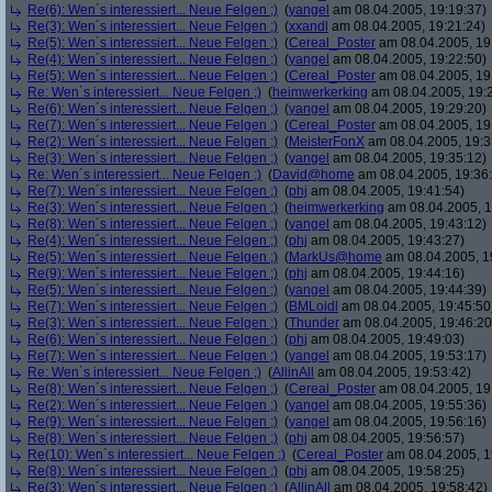
Re(6): Wen´s interessiert... Neue Felgen ;)
(
yangel
am 08.04.2005, 19:19:37)
Re(3): Wen´s interessiert... Neue Felgen ;)
(
xxandl
am 08.04.2005, 19:21:24)
Re(5): Wen´s interessiert... Neue Felgen ;)
(
Cereal_Poster
am 08.04.2005, 19
Re(4): Wen´s interessiert... Neue Felgen ;)
(
yangel
am 08.04.2005, 19:22:50)
Re(5): Wen´s interessiert... Neue Felgen ;)
(
Cereal_Poster
am 08.04.2005, 19
Re: Wen´s interessiert... Neue Felgen ;)
(
heimwerkerking
am 08.04.2005, 19:
Re(6): Wen´s interessiert... Neue Felgen ;)
(
yangel
am 08.04.2005, 19:29:20)
Re(7): Wen´s interessiert... Neue Felgen ;)
(
Cereal_Poster
am 08.04.2005, 19
Re(2): Wen´s interessiert... Neue Felgen ;)
(
MeisterFonX
am 08.04.2005, 19:3
Re(3): Wen´s interessiert... Neue Felgen ;)
(
yangel
am 08.04.2005, 19:35:12)
Re: Wen´s interessiert... Neue Felgen ;)
(
David@home
am 08.04.2005, 19:36
Re(7): Wen´s interessiert... Neue Felgen ;)
(
phj
am 08.04.2005, 19:41:54)
Re(3): Wen´s interessiert... Neue Felgen ;)
(
heimwerkerking
am 08.04.2005, 1
Re(8): Wen´s interessiert... Neue Felgen ;)
(
yangel
am 08.04.2005, 19:43:12)
Re(4): Wen´s interessiert... Neue Felgen ;)
(
phj
am 08.04.2005, 19:43:27)
Re(5): Wen´s interessiert... Neue Felgen ;)
(
MarkUs@home
am 08.04.2005, 1
Re(9): Wen´s interessiert... Neue Felgen ;)
(
phj
am 08.04.2005, 19:44:16)
Re(5): Wen´s interessiert... Neue Felgen ;)
(
yangel
am 08.04.2005, 19:44:39)
Re(7): Wen´s interessiert... Neue Felgen ;)
(
BMLoidl
am 08.04.2005, 19:45:50
Re(3): Wen´s interessiert... Neue Felgen ;)
(
Thunder
am 08.04.2005, 19:46:20
Re(6): Wen´s interessiert... Neue Felgen ;)
(
phj
am 08.04.2005, 19:49:03)
Re(7): Wen´s interessiert... Neue Felgen ;)
(
yangel
am 08.04.2005, 19:53:17)
Re: Wen´s interessiert... Neue Felgen ;)
(
AllinAll
am 08.04.2005, 19:53:42)
Re(8): Wen´s interessiert... Neue Felgen ;)
(
Cereal_Poster
am 08.04.2005, 19
Re(2): Wen´s interessiert... Neue Felgen ;)
(
yangel
am 08.04.2005, 19:55:36)
Re(9): Wen´s interessiert... Neue Felgen ;)
(
yangel
am 08.04.2005, 19:56:16)
Re(8): Wen´s interessiert... Neue Felgen ;)
(
phj
am 08.04.2005, 19:56:57)
Re(10): Wen´s interessiert... Neue Felgen ;)
(
Cereal_Poster
am 08.04.2005, 1
Re(8): Wen´s interessiert... Neue Felgen ;)
(
phj
am 08.04.2005, 19:58:25)
Re(3): Wen´s interessiert... Neue Felgen ;)
(
AllinAll
am 08.04.2005, 19:58:42)