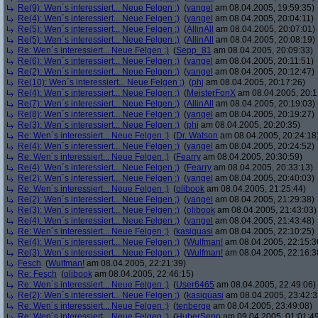
Re(9): Wen´s interessiert... Neue Felgen ;)
(
yangel
am 08.04.2005, 19:59:35)
Re(4): Wen´s interessiert... Neue Felgen ;)
(
yangel
am 08.04.2005, 20:04:11)
Re(5): Wen´s interessiert... Neue Felgen ;)
(
AllinAll
am 08.04.2005, 20:07:01)
Re(5): Wen´s interessiert... Neue Felgen ;)
(
AllinAll
am 08.04.2005, 20:08:19)
Re: Wen´s interessiert... Neue Felgen ;)
(
Sepp_81
am 08.04.2005, 20:09:33)
Re(6): Wen´s interessiert... Neue Felgen ;)
(
yangel
am 08.04.2005, 20:11:51)
Re(2): Wen´s interessiert... Neue Felgen ;)
(
yangel
am 08.04.2005, 20:12:47)
Re(10): Wen´s interessiert... Neue Felgen ;)
(
phj
am 08.04.2005, 20:17:26)
Re(4): Wen´s interessiert... Neue Felgen ;)
(
MeisterFonX
am 08.04.2005, 20:1
Re(7): Wen´s interessiert... Neue Felgen ;)
(
AllinAll
am 08.04.2005, 20:19:03)
Re(8): Wen´s interessiert... Neue Felgen ;)
(
yangel
am 08.04.2005, 20:19:27)
Re(3): Wen´s interessiert... Neue Felgen ;)
(
phj
am 08.04.2005, 20:20:35)
Re: Wen´s interessiert... Neue Felgen ;)
(
Dr. Watson
am 08.04.2005, 20:24:18
Re(4): Wen´s interessiert... Neue Felgen ;)
(
yangel
am 08.04.2005, 20:24:52)
Re: Wen´s interessiert... Neue Felgen ;)
(
Fearry
am 08.04.2005, 20:30:59)
Re(4): Wen´s interessiert... Neue Felgen ;)
(
Fearry
am 08.04.2005, 20:33:13)
Re(2): Wen´s interessiert... Neue Felgen ;)
(
yangel
am 08.04.2005, 20:40:03)
Re: Wen´s interessiert... Neue Felgen ;)
(
olibook
am 08.04.2005, 21:25:44)
Re(2): Wen´s interessiert... Neue Felgen ;)
(
yangel
am 08.04.2005, 21:29:38)
Re(3): Wen´s interessiert... Neue Felgen ;)
(
olibook
am 08.04.2005, 21:43:03)
Re(4): Wen´s interessiert... Neue Felgen ;)
(
yangel
am 08.04.2005, 21:43:48)
Re: Wen´s interessiert... Neue Felgen ;)
(
kasiquasi
am 08.04.2005, 22:10:25)
Re(4): Wen´s interessiert... Neue Felgen ;)
(
Wulfman!
am 08.04.2005, 22:15:3
Re(3): Wen´s interessiert... Neue Felgen ;)
(
Wulfman!
am 08.04.2005, 22:16:3
Fesch
(
Wulfman!
am 08.04.2005, 22:21:39)
Re: Fesch
(
olibook
am 08.04.2005, 22:46:15)
Re: Wen´s interessiert... Neue Felgen ;)
(
User6465
am 08.04.2005, 22:49:06)
Re(2): Wen´s interessiert... Neue Felgen ;)
(
kasiquasi
am 08.04.2005, 23:42:3
Re: Wen´s interessiert... Neue Felgen ;)
(
tenberge
am 08.04.2005, 23:49:08)
Re: Wen´s interessiert... Neue Felgen ;)
(
HuberSepp
am 09.04.2005, 01:01:4