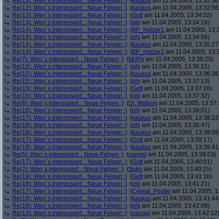
Re(13): Wen´s interessiert... Neue Felgen ;)
(
kaukus
am 11.04.2005, 13:32:36
Re(12): Wen´s interessiert... Neue Felgen ;)
(
kaukus
am 11.04.2005, 13:32:56
Re(13): Wen´s interessiert... Neue Felgen ;)
(
Gott
am 11.04.2005, 13:34:02)
Re(13): Wen´s interessiert... Neue Felgen ;)
(
phj
am 11.04.2005, 13:34:18)
Re(14): Wen´s interessiert... Neue Felgen ;)
(
BP_Hatzer1
am 11.04.2005, 13:
Re(14): Wen´s interessiert... Neue Felgen ;)
(
phj
am 11.04.2005, 13:34:56)
Re(14): Wen´s interessiert... Neue Felgen ;)
(
kaukus
am 11.04.2005, 13:35:27
Re(14): Wen´s interessiert... Neue Felgen ;)
(
BP_Hatzer1
am 11.04.2005, 13:
Re(7): Wen´s interessiert... Neue Felgen ;)
(
McFly
am 11.04.2005, 13:36:20)
Re(15): Wen´s interessiert... Neue Felgen ;)
(
phj
am 11.04.2005, 13:36:21)
Re(15): Wen´s interessiert... Neue Felgen ;)
(
kaukus
am 11.04.2005, 13:36:36
Re(15): Wen´s interessiert... Neue Felgen ;)
(
phj
am 11.04.2005, 13:37:13)
Re(15): Wen´s interessiert... Neue Felgen ;)
(
Gott
am 11.04.2005, 13:37:26)
Re(16): Wen´s interessiert... Neue Felgen ;)
(
phj
am 11.04.2005, 13:37:32)
Re(6): Wen´s interessiert... Neue Felgen ;)
(
Dr. Watson
am 11.04.2005, 13:37:
Re(16): Wen´s interessiert... Neue Felgen ;)
(
phj
am 11.04.2005, 13:38:01)
Re(17): Wen´s interessiert... Neue Felgen ;)
(
kaukus
am 11.04.2005, 13:38:23
Re(18): Wen´s interessiert... Neue Felgen ;)
(
phj
am 11.04.2005, 13:38:47)
Re(16): Wen´s interessiert... Neue Felgen ;)
(
kaukus
am 11.04.2005, 13:39:09
Re(17): Wen´s interessiert... Neue Felgen ;)
(
Gott
am 11.04.2005, 13:39:17)
Re(19): Wen´s interessiert... Neue Felgen ;)
(
kaukus
am 11.04.2005, 13:39:41
Re(5): Wen´s interessiert... Neue Felgen ;)
(
yangel
am 11.04.2005, 13:39:53)
Re(17): Wen´s interessiert... Neue Felgen ;)
(
Gott
am 11.04.2005, 13:40:01)
Re(2): Wen´s interessiert... Neue Felgen ;)
(
Suko
am 11.04.2005, 13:40:25)
Re(19): Wen´s interessiert... Neue Felgen ;)
(
Gott
am 11.04.2005, 13:41:16)
Re(18): Wen´s interessiert... Neue Felgen ;)
(
phj
am 11.04.2005, 13:41:21)
Re(17): Wen´s interessiert... Neue Felgen ;)
(
Cereal_Poster
am 11.04.2005, 1
Re(18): Wen´s interessiert... Neue Felgen ;)
(
kaukus
am 11.04.2005, 13:41:44
Re(18): Wen´s interessiert... Neue Felgen ;)
(
phj
am 11.04.2005, 13:42:09)
Re(13): Wen´s interessiert... Neue Felgen ;)
(
yangel
am 11.04.2005, 13:42:12