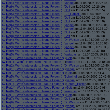
Re(4): Wen´s interessiert... Neue Felgen ;)
(
yangel
am 11.04.2005, 10:25:46)
Re(9): Wen´s interessiert... Neue Felgen ;)
(
Gott
am 11.04.2005, 10:26:19)
Re(5): Wen´s interessiert... Neue Felgen ;)
(
Gott
am 11.04.2005, 10:27:55)
Re(5): Wen´s interessiert... Neue Felgen ;)
(
BP_Hatzer1
am 11.04.2005, 10:29
Re(4): Wen´s interessiert... Neue Felgen ;)
(
Gott
am 11.04.2005, 10:30:36)
Re(6): Wen´s interessiert... Neue Felgen ;)
(
Gott
am 11.04.2005, 10:31:50)
Re(6): Wen´s interessiert... Neue Felgen ;)
(
yangel
am 11.04.2005, 10:32:06)
Re(7): Wen´s interessiert... Neue Felgen ;)
(
yangel
am 11.04.2005, 10:33:10)
Re(7): Wen´s interessiert... Neue Felgen ;)
(
Gott
am 11.04.2005, 10:33:13)
Re(8): Wen´s interessiert... Neue Felgen ;)
(
Gott
am 11.04.2005, 10:34:13)
Re(4): Wen´s interessiert... Neue Felgen ;)
(
Dr. Watson
am 11.04.2005, 10:34:
Re(8): Wen´s interessiert... Neue Felgen ;)
(
yangel
am 11.04.2005, 10:35:01)
Re(9): Wen´s interessiert... Neue Felgen ;)
(
yangel
am 11.04.2005, 10:36:35)
Re(9): Wen´s interessiert... Neue Felgen ;)
(
Gott
am 11.04.2005, 10:37:48)
Re(5): Wen´s interessiert... Neue Felgen ;)
(
kasiquasi
am 11.04.2005, 10:38:4
Re(10): Wen´s interessiert... Neue Felgen ;)
(
Gott
am 11.04.2005, 10:39:12)
Re(11): Wen´s interessiert... Neue Felgen ;)
(
yangel
am 11.04.2005, 10:40:08)
Re(2): Wen´s interessiert... Neue Felgen ;)
(
Dr. Watson
am 11.04.2005, 10:40:
Re(10): Wen´s interessiert... Neue Felgen ;)
(
yangel
am 11.04.2005, 10:41:17
Re(12): Wen´s interessiert... Neue Felgen ;)
(
Gott
am 11.04.2005, 10:41:33)
Re(5): Wen´s interessiert... Neue Felgen ;)
(
Schwingi
am 11.04.2005, 10:41:4
Re(13): Wen´s interessiert... Neue Felgen ;)
(
yangel
am 11.04.2005, 10:43:05
Re(14): Wen´s interessiert... Neue Felgen ;)
(
Cereal_Poster
am 11.04.2005, 1
Re(14): Wen´s interessiert... Neue Felgen ;)
(
Gott
am 11.04.2005, 10:45:08)
Re(6): Wen´s interessiert... Neue Felgen ;)
(
kasiquasi
am 11.04.2005, 10:45:2
Re(10): Wen´s interessiert... Neue Felgen ;)
(
Gott
am 11.04.2005, 10:46:16)
Re(7): Wen´s interessiert... Neue Felgen ;)
(
Gott
am 11.04.2005, 10:46:59)
Re(6): Wen´s interessiert... Neue Felgen ;)
(
Dr. Watson
am 11.04.2005, 10:47:
Re(15): Wen´s interessiert... Neue Felgen ;)
(
yangel
am 11.04.2005, 10:48:14
Re(15): Wen´s interessiert... Neue Felgen ;)
(
yangel
am 11.04.2005, 10:49:14