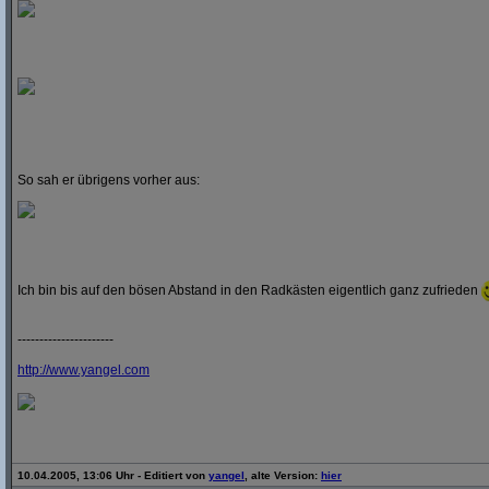
So sah er übrigens vorher aus:
Ich bin bis auf den bösen Abstand in den Radkästen eigentlich ganz zufrieden
----------------------
http:/
/
www.yangel.com
10.04.2005, 13:06 Uhr - Editiert von
yangel
, alte Version:
hier