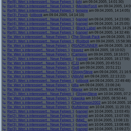
Re(8): Wen´s interessiert... Neue Felgen ;)
(
phj
am 09.04.2005, 14:01:30)
Re(4): Wen´s interessiert... Neue Felgen ;)
(
MeisterFonX
am 09.04.2005, 14:0
Re(9): Wen´s interessiert... Neue Felgen ;)
(
empire
am 09.04.2005, 14:14:05)
Re(3): Fesch
(
olibook
am 09.04.2005, 14:14:10)
Re(4): Wen´s interessiert... Neue Felgen ;)
(
yangel
am 09.04.2005, 14:23:08)
Re(4): Wen´s interessiert... Neue Felgen ;)
(
yangel
am 09.04.2005, 14:25:05)
Re(5): Wen´s interessiert... Neue Felgen ;)
(
Black Label
am 09.04.2005, 14:29
Re(6): Wen´s interessiert... Neue Felgen ;)
(
yangel
am 09.04.2005, 14:32:49)
Re: Wen´s interessiert... Neue Felgen ;)
(
The-Slovak-Pack
am 09.04.2005, 15
Re(3): Wen´s interessiert... Neue Felgen ;)
(
Roliboli
am 09.04.2005, 15:58:38)
Re: Wen´s interessiert... Neue Felgen ;)
(
R0ADRUNNER
am 09.04.2005, 16:3
Re: Wen´s interessiert... Neue Felgen ;)
(
reavez
am 09.04.2005, 18:10:02)
Re: Wen´s interessiert... Neue Felgen ;)
(
Campino
am 09.04.2005, 18:16:07)
Re(2): Wen´s interessiert... Neue Felgen ;)
(
yangel
am 09.04.2005, 18:17:59)
Re: Wen´s interessiert... Neue Felgen ;)
(
CJ3
am 09.04.2005, 20:45:51)
Re: Wen´s interessiert... Neue Felgen ;)
(
Gott
am 09.04.2005, 20:51:21)
Re: Wen´s interessiert... Neue Felgen ;)
(
ShiggySteve
am 09.04.2005, 21:16:
Re: Wen´s interessiert... Neue Felgen ;)
(
AllinAll
am 09.04.2005, 22:13:22)
Re(3): Wen´s interessiert... Neue Felgen ;)
(
olibook
am 09.04.2005, 22:49:48)
Re: Wen´s interessiert... Neue Felgen ;)
(
d8a
am 09.04.2005, 23:06:24)
Re: Wen´s interessiert... Neue Felgen ;)
(
Marax
am 10.04.2005, 03:49:51)
Re(2): Wen´s interessiert... Neue Felgen ;)
(
ShiggySteve
am 10.04.2005, 07:2
Re: Wen´s interessiert... Neue Felgen ;)
(
vawoka
am 10.04.2005, 08:50:44)
Re: Wen´s interessiert... Neue Felgen ;)
(
Cherrymoon2002
am 10.04.2005, 10
Re: Wen´s interessiert... Neue Felgen ;)
(
Kufsteiner
am 10.04.2005, 11:20:15)
Re(2): Wen´s interessiert... Neue Felgen ;)
(
yangel
am 10.04.2005, 13:03:45)
Re(2): Wen´s interessiert... Neue Felgen ;)
(
yangel
am 10.04.2005, 13:07:09)
Re(2): Wen´s interessiert... Neue Felgen ;)
(
MikE_
am 10.04.2005, 13:08:13)
Re(3): Wen´s interessiert... Neue Felgen ;)
(
yangel
am 10.04.2005, 13:08:48)
Re(3): Wen´s interessiert... Neue Felgen ;)
(
yangel
am 10.04.2005, 13:09:27)