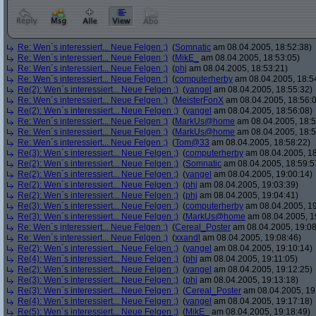
Re: Wen´s interessiert... Neue Felgen ;)
(
Somnatic
am 08.04.2005, 18:52:38)
Re: Wen´s interessiert... Neue Felgen ;)
(
MikE_
am 08.04.2005, 18:53:05)
Re: Wen´s interessiert... Neue Felgen ;)
(
phj
am 08.04.2005, 18:53:21)
Re: Wen´s interessiert... Neue Felgen ;)
(
computerherby
am 08.04.2005, 18:5
Re(2): Wen´s interessiert... Neue Felgen ;)
(
yangel
am 08.04.2005, 18:55:32)
Re: Wen´s interessiert... Neue Felgen ;)
(
MeisterFonX
am 08.04.2005, 18:56:
Re(2): Wen´s interessiert... Neue Felgen ;)
(
yangel
am 08.04.2005, 18:56:08)
Re: Wen´s interessiert... Neue Felgen ;)
(
MarkUs@home
am 08.04.2005, 18:5
Re: Wen´s interessiert... Neue Felgen ;)
(
MarkUs@home
am 08.04.2005, 18:5
Re: Wen´s interessiert... Neue Felgen ;)
(
Tom@33
am 08.04.2005, 18:58:22)
Re(3): Wen´s interessiert... Neue Felgen ;)
(
computerherby
am 08.04.2005, 18
Re(2): Wen´s interessiert... Neue Felgen ;)
(
Somnatic
am 08.04.2005, 18:59:5
Re(2): Wen´s interessiert... Neue Felgen ;)
(
yangel
am 08.04.2005, 19:00:14)
Re(2): Wen´s interessiert... Neue Felgen ;)
(
phj
am 08.04.2005, 19:03:39)
Re(2): Wen´s interessiert... Neue Felgen ;)
(
phj
am 08.04.2005, 19:04:41)
Re(3): Wen´s interessiert... Neue Felgen ;)
(
computerherby
am 08.04.2005, 19
Re(3): Wen´s interessiert... Neue Felgen ;)
(
MarkUs@home
am 08.04.2005, 1
Re: Wen´s interessiert... Neue Felgen ;)
(
Cereal_Poster
am 08.04.2005, 19:08
Re: Wen´s interessiert... Neue Felgen ;)
(
xxandl
am 08.04.2005, 19:08:46)
Re(2): Wen´s interessiert... Neue Felgen ;)
(
yangel
am 08.04.2005, 19:10:14)
Re(4): Wen´s interessiert... Neue Felgen ;)
(
phj
am 08.04.2005, 19:11:05)
Re(2): Wen´s interessiert... Neue Felgen ;)
(
yangel
am 08.04.2005, 19:12:25)
Re(3): Wen´s interessiert... Neue Felgen ;)
(
phj
am 08.04.2005, 19:13:18)
Re(3): Wen´s interessiert... Neue Felgen ;)
(
Cereal_Poster
am 08.04.2005, 19
Re(4): Wen´s interessiert... Neue Felgen ;)
(
yangel
am 08.04.2005, 19:17:18)
Re(5): Wen´s interessiert... Neue Felgen ;)
(
MikE_
am 08.04.2005, 19:18:49)