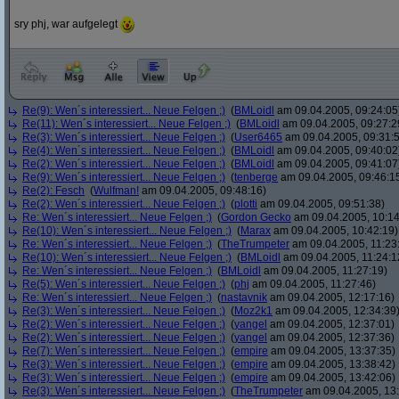
sry phj, war aufgelegt
Re(9): Wen´s interessiert... Neue Felgen ;)
(
BMLoidl
am 09.04.2005, 09:24:05
Re(11): Wen´s interessiert... Neue Felgen ;)
(
BMLoidl
am 09.04.2005, 09:27:2
Re(3): Wen´s interessiert... Neue Felgen ;)
(
User6465
am 09.04.2005, 09:31:
Re(4): Wen´s interessiert... Neue Felgen ;)
(
BMLoidl
am 09.04.2005, 09:40:02
Re(2): Wen´s interessiert... Neue Felgen ;)
(
BMLoidl
am 09.04.2005, 09:41:07
Re(9): Wen´s interessiert... Neue Felgen ;)
(
tenberge
am 09.04.2005, 09:46:1
Re(2): Fesch
(
Wulfman!
am 09.04.2005, 09:48:16)
Re(2): Wen´s interessiert... Neue Felgen ;)
(
plotti
am 09.04.2005, 09:51:38)
Re: Wen´s interessiert... Neue Felgen ;)
(
Gordon Gecko
am 09.04.2005, 10:14
Re(10): Wen´s interessiert... Neue Felgen ;)
(
Marax
am 09.04.2005, 10:42:19)
Re: Wen´s interessiert... Neue Felgen ;)
(
TheTrumpeter
am 09.04.2005, 11:23
Re(10): Wen´s interessiert... Neue Felgen ;)
(
BMLoidl
am 09.04.2005, 11:24:1
Re: Wen´s interessiert... Neue Felgen ;)
(
BMLoidl
am 09.04.2005, 11:27:19)
Re(5): Wen´s interessiert... Neue Felgen ;)
(
phj
am 09.04.2005, 11:27:46)
Re: Wen´s interessiert... Neue Felgen ;)
(
nastavnik
am 09.04.2005, 12:17:16)
Re(3): Wen´s interessiert... Neue Felgen ;)
(
Moz2k1
am 09.04.2005, 12:34:39
Re(2): Wen´s interessiert... Neue Felgen ;)
(
yangel
am 09.04.2005, 12:37:01)
Re(2): Wen´s interessiert... Neue Felgen ;)
(
yangel
am 09.04.2005, 12:37:36)
Re(7): Wen´s interessiert... Neue Felgen ;)
(
empire
am 09.04.2005, 13:37:35)
Re(3): Wen´s interessiert... Neue Felgen ;)
(
empire
am 09.04.2005, 13:38:42)
Re(3): Wen´s interessiert... Neue Felgen ;)
(
empire
am 09.04.2005, 13:42:06)
Re(3): Wen´s interessiert... Neue Felgen ;)
(
TheTrumpeter
am 09.04.2005, 13: