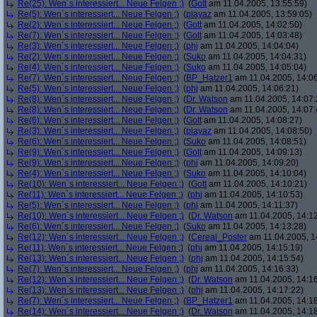
Re(25): Wen´s interessiert... Neue Felgen ;)
(
Gott
am 11.04.2005, 13:55:59)
Re(5): Wen´s interessiert... Neue Felgen ;)
(
playaz
am 11.04.2005, 13:59:05)
Re(2): Wen´s interessiert... Neue Felgen ;)
(
Gott
am 11.04.2005, 14:02:50)
Re(7): Wen´s interessiert... Neue Felgen ;)
(
Gott
am 11.04.2005, 14:03:48)
Re(3): Wen´s interessiert... Neue Felgen ;)
(
phj
am 11.04.2005, 14:04:04)
Re(2): Wen´s interessiert... Neue Felgen ;)
(
Suko
am 11.04.2005, 14:04:31)
Re(4): Wen´s interessiert... Neue Felgen ;)
(
Suko
am 11.04.2005, 14:05:04)
Re(7): Wen´s interessiert... Neue Felgen ;)
(
BP_Hatzer1
am 11.04.2005, 14:06
Re(5): Wen´s interessiert... Neue Felgen ;)
(
phj
am 11.04.2005, 14:06:21)
Re(8): Wen´s interessiert... Neue Felgen ;)
(
Dr. Watson
am 11.04.2005, 14:07:
Re(8): Wen´s interessiert... Neue Felgen ;)
(
Dr. Watson
am 11.04.2005, 14:07:
Re(6): Wen´s interessiert... Neue Felgen ;)
(
Gott
am 11.04.2005, 14:08:27)
Re(3): Wen´s interessiert... Neue Felgen ;)
(
playaz
am 11.04.2005, 14:08:50)
Re(6): Wen´s interessiert... Neue Felgen ;)
(
Suko
am 11.04.2005, 14:08:51)
Re(9): Wen´s interessiert... Neue Felgen ;)
(
Gott
am 11.04.2005, 14:09:13)
Re(9): Wen´s interessiert... Neue Felgen ;)
(
phj
am 11.04.2005, 14:09:20)
Re(4): Wen´s interessiert... Neue Felgen ;)
(
Suko
am 11.04.2005, 14:10:04)
Re(10): Wen´s interessiert... Neue Felgen ;)
(
Gott
am 11.04.2005, 14:10:21)
Re(11): Wen´s interessiert... Neue Felgen ;)
(
phj
am 11.04.2005, 14:10:53)
Re(5): Wen´s interessiert... Neue Felgen ;)
(
phj
am 11.04.2005, 14:11:37)
Re(10): Wen´s interessiert... Neue Felgen ;)
(
Dr. Watson
am 11.04.2005, 14:12
Re(6): Wen´s interessiert... Neue Felgen ;)
(
Suko
am 11.04.2005, 14:13:28)
Re(12): Wen´s interessiert... Neue Felgen ;)
(
Cereal_Poster
am 11.04.2005, 1
Re(11): Wen´s interessiert... Neue Felgen ;)
(
phj
am 11.04.2005, 14:15:19)
Re(13): Wen´s interessiert... Neue Felgen ;)
(
phj
am 11.04.2005, 14:15:54)
Re(7): Wen´s interessiert... Neue Felgen ;)
(
phj
am 11.04.2005, 14:16:33)
Re(12): Wen´s interessiert... Neue Felgen ;)
(
Dr. Watson
am 11.04.2005, 14:16
Re(13): Wen´s interessiert... Neue Felgen ;)
(
phj
am 11.04.2005, 14:17:22)
Re(7): Wen´s interessiert... Neue Felgen ;)
(
BP_Hatzer1
am 11.04.2005, 14:18
Re(14): Wen´s interessiert... Neue Felgen ;)
(
Dr. Watson
am 11.04.2005, 14:18