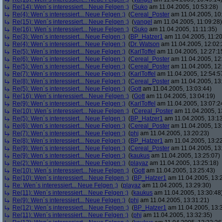
Re(14): Wen´s interessiert... Neue Felgen ;)
(
Suko
am 11.04.2005, 10:53:28)
Re(4): Wen´s interessiert... Neue Felgen ;)
(
Cereal_Poster
am 11.04.2005, 10
Re(15): Wen´s interessiert... Neue Felgen ;)
(
yangel
am 11.04.2005, 11:09:28)
Re(16): Wen´s interessiert... Neue Felgen ;)
(
Suko
am 11.04.2005, 11:11:35)
Re(3): Wen´s interessiert... Neue Felgen ;)
(
BP_Hatzer1
am 11.04.2005, 11:20
Re(4): Wen´s interessiert... Neue Felgen ;)
(
Dr. Watson
am 11.04.2005, 12:02:
Re(5): Wen´s interessiert... Neue Felgen ;)
(
KarlToffel
am 11.04.2005, 12:27:1
Re(6): Wen´s interessiert... Neue Felgen ;)
(
Cereal_Poster
am 11.04.2005, 12
Re(5): Wen´s interessiert... Neue Felgen ;)
(
Cereal_Poster
am 11.04.2005, 12
Re(7): Wen´s interessiert... Neue Felgen ;)
(
KarlToffel
am 11.04.2005, 12:54:5
Re(8): Wen´s interessiert... Neue Felgen ;)
(
Cereal_Poster
am 11.04.2005, 13
Re(5): Wen´s interessiert... Neue Felgen ;)
(
Gott
am 11.04.2005, 13:03:44)
Re(16): Wen´s interessiert... Neue Felgen ;)
(
Gott
am 11.04.2005, 13:04:19)
Re(9): Wen´s interessiert... Neue Felgen ;)
(
KarlToffel
am 11.04.2005, 13:07:2
Re(10): Wen´s interessiert... Neue Felgen ;)
(
Cereal_Poster
am 11.04.2005, 1
Re(5): Wen´s interessiert... Neue Felgen ;)
(
BP_Hatzer1
am 11.04.2005, 13:13
Re(6): Wen´s interessiert... Neue Felgen ;)
(
Cereal_Poster
am 11.04.2005, 13
Re(7): Wen´s interessiert... Neue Felgen ;)
(
phj
am 11.04.2005, 13:20:23)
Re(8): Wen´s interessiert... Neue Felgen ;)
(
BP_Hatzer1
am 11.04.2005, 13:22
Re(9): Wen´s interessiert... Neue Felgen ;)
(
Cereal_Poster
am 11.04.2005, 13
Re(9): Wen´s interessiert... Neue Felgen ;)
(
kaukus
am 11.04.2005, 13:25:07)
Re(2): Wen´s interessiert... Neue Felgen ;)
(
playaz
am 11.04.2005, 13:25:18)
Re(10): Wen´s interessiert... Neue Felgen ;)
(
Gott
am 11.04.2005, 13:25:43)
Re(10): Wen´s interessiert... Neue Felgen ;)
(
BP_Hatzer1
am 11.04.2005, 13:
Re: Wen´s interessiert... Neue Felgen ;)
(
playaz
am 11.04.2005, 13:29:30)
Re(11): Wen´s interessiert... Neue Felgen ;)
(
kaukus
am 11.04.2005, 13:30:48
Re(9): Wen´s interessiert... Neue Felgen ;)
(
phj
am 11.04.2005, 13:31:21)
Re(12): Wen´s interessiert... Neue Felgen ;)
(
BP_Hatzer1
am 11.04.2005, 13:
Re(11): Wen´s interessiert... Neue Felgen ;)
(
phj
am 11.04.2005, 13:32:35)