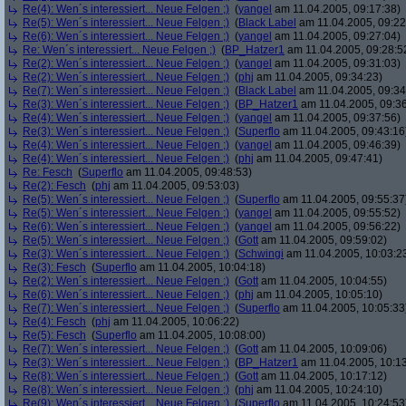
Re(4): Wen´s interessiert... Neue Felgen ;)
(
yangel
am 11.04.2005, 09:17:38)
Re(5): Wen´s interessiert... Neue Felgen ;)
(
Black Label
am 11.04.2005, 09:22
Re(6): Wen´s interessiert... Neue Felgen ;)
(
yangel
am 11.04.2005, 09:27:04)
Re: Wen´s interessiert... Neue Felgen ;)
(
BP_Hatzer1
am 11.04.2005, 09:28:5
Re(2): Wen´s interessiert... Neue Felgen ;)
(
yangel
am 11.04.2005, 09:31:03)
Re(2): Wen´s interessiert... Neue Felgen ;)
(
phj
am 11.04.2005, 09:34:23)
Re(7): Wen´s interessiert... Neue Felgen ;)
(
Black Label
am 11.04.2005, 09:34
Re(3): Wen´s interessiert... Neue Felgen ;)
(
BP_Hatzer1
am 11.04.2005, 09:36
Re(4): Wen´s interessiert... Neue Felgen ;)
(
yangel
am 11.04.2005, 09:37:56)
Re(3): Wen´s interessiert... Neue Felgen ;)
(
Superflo
am 11.04.2005, 09:43:16
Re(4): Wen´s interessiert... Neue Felgen ;)
(
yangel
am 11.04.2005, 09:46:39)
Re(4): Wen´s interessiert... Neue Felgen ;)
(
phj
am 11.04.2005, 09:47:41)
Re: Fesch
(
Superflo
am 11.04.2005, 09:48:53)
Re(2): Fesch
(
phj
am 11.04.2005, 09:53:03)
Re(5): Wen´s interessiert... Neue Felgen ;)
(
Superflo
am 11.04.2005, 09:55:37
Re(5): Wen´s interessiert... Neue Felgen ;)
(
yangel
am 11.04.2005, 09:55:52)
Re(6): Wen´s interessiert... Neue Felgen ;)
(
yangel
am 11.04.2005, 09:56:22)
Re(5): Wen´s interessiert... Neue Felgen ;)
(
Gott
am 11.04.2005, 09:59:02)
Re(3): Wen´s interessiert... Neue Felgen ;)
(
Schwingi
am 11.04.2005, 10:03:2
Re(3): Fesch
(
Superflo
am 11.04.2005, 10:04:18)
Re(2): Wen´s interessiert... Neue Felgen ;)
(
Gott
am 11.04.2005, 10:04:55)
Re(6): Wen´s interessiert... Neue Felgen ;)
(
phj
am 11.04.2005, 10:05:10)
Re(7): Wen´s interessiert... Neue Felgen ;)
(
Superflo
am 11.04.2005, 10:05:33
Re(4): Fesch
(
phj
am 11.04.2005, 10:06:22)
Re(5): Fesch
(
Superflo
am 11.04.2005, 10:08:00)
Re(7): Wen´s interessiert... Neue Felgen ;)
(
Gott
am 11.04.2005, 10:09:06)
Re(3): Wen´s interessiert... Neue Felgen ;)
(
BP_Hatzer1
am 11.04.2005, 10:13
Re(8): Wen´s interessiert... Neue Felgen ;)
(
Gott
am 11.04.2005, 10:17:12)
Re(8): Wen´s interessiert... Neue Felgen ;)
(
phj
am 11.04.2005, 10:24:10)
Re(9): Wen´s interessiert... Neue Felgen ;)
(
Superflo
am 11.04.2005, 10:24:53