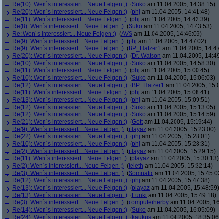
Re(10): Wen´s interessiert... Neue Felgen ;)
(
Suko
am 11.04.2005, 14:38:15)
Re(20): Wen´s interessiert... Neue Felgen ;)
(
phj
am 11.04.2005, 14:41:48)
Re(11): Wen´s interessiert... Neue Felgen ;)
(
phj
am 11.04.2005, 14:42:39)
Re(8): Wen´s interessiert... Neue Felgen ;)
(
Suko
am 11.04.2005, 14:43:53)
Re: Wen´s interessiert... Neue Felgen ;)
(
AVS
am 11.04.2005, 14:46:09)
Re(9): Wen´s interessiert... Neue Felgen ;)
(
phj
am 11.04.2005, 14:47:02)
Re(9): Wen´s interessiert... Neue Felgen ;)
(
BP_Hatzer1
am 11.04.2005, 14:47
Re(20): Wen´s interessiert... Neue Felgen ;)
(
Dr. Watson
am 11.04.2005, 14:49
Re(10): Wen´s interessiert... Neue Felgen ;)
(
Suko
am 11.04.2005, 14:58:30)
Re(11): Wen´s interessiert... Neue Felgen ;)
(
phj
am 11.04.2005, 15:00:45)
Re(10): Wen´s interessiert... Neue Felgen ;)
(
Suko
am 11.04.2005, 15:06:03)
Re(12): Wen´s interessiert... Neue Felgen ;)
(
BP_Hatzer1
am 11.04.2005, 15:
Re(11): Wen´s interessiert... Neue Felgen ;)
(
phj
am 11.04.2005, 15:08:41)
Re(13): Wen´s interessiert... Neue Felgen ;)
(
phj
am 11.04.2005, 15:09:51)
Re(12): Wen´s interessiert... Neue Felgen ;)
(
Suko
am 11.04.2005, 15:13:05)
Re(12): Wen´s interessiert... Neue Felgen ;)
(
Suko
am 11.04.2005, 15:14:59)
Re(21): Wen´s interessiert... Neue Felgen ;)
(
Gott
am 11.04.2005, 15:19:44)
Re(9): Wen´s interessiert... Neue Felgen ;)
(
playaz
am 11.04.2005, 15:23:00)
Re(22): Wen´s interessiert... Neue Felgen ;)
(
phj
am 11.04.2005, 15:28:01)
Re(10): Wen´s interessiert... Neue Felgen ;)
(
phj
am 11.04.2005, 15:28:31)
Re(2): Wen´s interessiert... Neue Felgen ;)
(
playaz
am 11.04.2005, 15:29:15)
Re(11): Wen´s interessiert... Neue Felgen ;)
(
playaz
am 11.04.2005, 15:30:13)
Re(2): Wen´s interessiert... Neue Felgen ;)
(
teleth
am 11.04.2005, 15:32:14)
Re(3): Wen´s interessiert... Neue Felgen ;)
(
Somnatic
am 11.04.2005, 15:45:0
Re(12): Wen´s interessiert... Neue Felgen ;)
(
phj
am 11.04.2005, 15:47:38)
Re(13): Wen´s interessiert... Neue Felgen ;)
(
playaz
am 11.04.2005, 15:48:59)
Re(13): Wen´s interessiert... Neue Felgen ;)
(
Funki
am 11.04.2005, 15:49:18)
Re(3): Wen´s interessiert... Neue Felgen ;)
(
computerherby
am 11.04.2005, 16
Re(14): Wen´s interessiert... Neue Felgen ;)
(
Suko
am 11.04.2005, 16:05:09)
Re(24): Wen´s interessiert... Neue Felgen ;)
(
kaukus
am 11.04.2005, 18:35:06