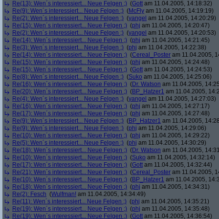
Re(13): Wen´s interessiert... Neue Felgen ;)
(
Gott
am 11.04.2005, 14:18:32)
Re(9): Wen´s interessiert... Neue Felgen ;)
(
McFly
am 11.04.2005, 14:19:19)
Re(2): Wen´s interessiert... Neue Felgen ;)
(
yangel
am 11.04.2005, 14:20:29)
Re(15): Wen´s interessiert... Neue Felgen ;)
(
phj
am 11.04.2005, 14:20:47)
Re(2): Wen´s interessiert... Neue Felgen ;)
(
yangel
am 11.04.2005, 14:20:53)
Re(14): Wen´s interessiert... Neue Felgen ;)
(
phj
am 11.04.2005, 14:21:45)
Re(3): Wen´s interessiert... Neue Felgen ;)
(
phj
am 11.04.2005, 14:22:38)
Re(14): Wen´s interessiert... Neue Felgen ;)
(
Cereal_Poster
am 11.04.2005, 1
Re(15): Wen´s interessiert... Neue Felgen ;)
(
phj
am 11.04.2005, 14:24:48)
Re(15): Wen´s interessiert... Neue Felgen ;)
(
Gott
am 11.04.2005, 14:24:53)
Re(8): Wen´s interessiert... Neue Felgen ;)
(
Suko
am 11.04.2005, 14:25:06)
Re(16): Wen´s interessiert... Neue Felgen ;)
(
Dr. Watson
am 11.04.2005, 14:25
Re(20): Wen´s interessiert... Neue Felgen ;)
(
BP_Hatzer1
am 11.04.2005, 14:
Re(4): Wen´s interessiert... Neue Felgen ;)
(
yangel
am 11.04.2005, 14:27:03)
Re(16): Wen´s interessiert... Neue Felgen ;)
(
phj
am 11.04.2005, 14:27:17)
Re(17): Wen´s interessiert... Neue Felgen ;)
(
phj
am 11.04.2005, 14:27:48)
Re(9): Wen´s interessiert... Neue Felgen ;)
(
BP_Hatzer1
am 11.04.2005, 14:28
Re(9): Wen´s interessiert... Neue Felgen ;)
(
phj
am 11.04.2005, 14:29:06)
Re(10): Wen´s interessiert... Neue Felgen ;)
(
phj
am 11.04.2005, 14:29:22)
Re(5): Wen´s interessiert... Neue Felgen ;)
(
phj
am 11.04.2005, 14:30:29)
Re(18): Wen´s interessiert... Neue Felgen ;)
(
Dr. Watson
am 11.04.2005, 14:31
Re(10): Wen´s interessiert... Neue Felgen ;)
(
Suko
am 11.04.2005, 14:32:14)
Re(17): Wen´s interessiert... Neue Felgen ;)
(
Gott
am 11.04.2005, 14:32:44)
Re(21): Wen´s interessiert... Neue Felgen ;)
(
Cereal_Poster
am 11.04.2005, 1
Re(10): Wen´s interessiert... Neue Felgen ;)
(
BP_Hatzer1
am 11.04.2005, 14:
Re(18): Wen´s interessiert... Neue Felgen ;)
(
phj
am 11.04.2005, 14:34:31)
Re(2): Fesch
(
Wulfman!
am 11.04.2005, 14:34:49)
Re(11): Wen´s interessiert... Neue Felgen ;)
(
phj
am 11.04.2005, 14:35:21)
Re(19): Wen´s interessiert... Neue Felgen ;)
(
phj
am 11.04.2005, 14:35:48)
Re(19): Wen´s interessiert... Neue Felgen ;)
(
Gott
am 11.04.2005, 14:36:54)