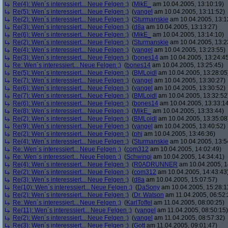
Re(4): Wen´s interessiert... Neue Felgen ;)
(
MikE_
am 10.04.2005, 13:10:19)
Re(5): Wen´s interessiert... Neue Felgen ;)
(
yangel
am 10.04.2005, 13:11:52)
Re(2): Wen´s interessiert... Neue Felgen ;)
(
Sturmanskie
am 10.04.2005, 13:1
Re(3): Wen´s interessiert... Neue Felgen ;)
(
d8a
am 10.04.2005, 13:13:27)
Re(6): Wen´s interessiert... Neue Felgen ;)
(
MikE_
am 10.04.2005, 13:14:10)
Re(2): Wen´s interessiert... Neue Felgen ;)
(
Sturmanskie
am 10.04.2005, 13:2
Re(4): Wen´s interessiert... Neue Felgen ;)
(
yangel
am 10.04.2005, 13:23:55)
Re(3): Wen´s interessiert... Neue Felgen ;)
(
bones14
am 10.04.2005, 13:24:4
Re: Wen´s interessiert... Neue Felgen ;)
(
bones14
am 10.04.2005, 13:25:45)
Re(5): Wen´s interessiert... Neue Felgen ;)
(
BMLoidl
am 10.04.2005, 13:28:05
Re(7): Wen´s interessiert... Neue Felgen ;)
(
yangel
am 10.04.2005, 13:30:27)
Re(6): Wen´s interessiert... Neue Felgen ;)
(
yangel
am 10.04.2005, 13:30:52)
Re(7): Wen´s interessiert... Neue Felgen ;)
(
BMLoidl
am 10.04.2005, 13:32:52
Re(6): Wen´s interessiert... Neue Felgen ;)
(
bones14
am 10.04.2005, 13:33:1
Re(8): Wen´s interessiert... Neue Felgen ;)
(
MikE_
am 10.04.2005, 13:33:44)
Re(2): Wen´s interessiert... Neue Felgen ;)
(
BMLoidl
am 10.04.2005, 13:35:08
Re(9): Wen´s interessiert... Neue Felgen ;)
(
yangel
am 10.04.2005, 13:40:52)
Re(2): Wen´s interessiert... Neue Felgen ;)
(
phj
am 10.04.2005, 13:46:36)
Re(4): Wen´s interessiert... Neue Felgen ;)
(
Sturmanskie
am 10.04.2005, 13:5
Re: Wen´s interessiert... Neue Felgen ;)
(
com312
am 10.04.2005, 14:02:49)
Re: Wen´s interessiert... Neue Felgen ;)
(
Schwingi
am 10.04.2005, 14:34:41)
Re(4): Wen´s interessiert... Neue Felgen ;)
(
R0ADRUNNER
am 10.04.2005, 1
Re(2): Wen´s interessiert... Neue Felgen ;)
(
com312
am 10.04.2005, 14:43:43
Re(3): Wen´s interessiert... Neue Felgen ;)
(
d8a
am 10.04.2005, 15:07:57)
Re(10): Wen´s interessiert... Neue Felgen ;)
(
DaSony
am 10.04.2005, 15:28:1
Re(2): Wen´s interessiert... Neue Felgen ;)
(
Dr. Watson
am 11.04.2005, 06:52:
Re: Wen´s interessiert... Neue Felgen ;)
(
KarlToffel
am 11.04.2005, 08:00:25)
Re(11): Wen´s interessiert... Neue Felgen ;)
(
yangel
am 11.04.2005, 08:50:15)
Re(2): Wen´s interessiert... Neue Felgen ;)
(
yangel
am 11.04.2005, 08:57:32)
Re(3): Wen´s interessiert... Neue Felgen ;)
(
Gott
am 11.04.2005, 09:01:47)