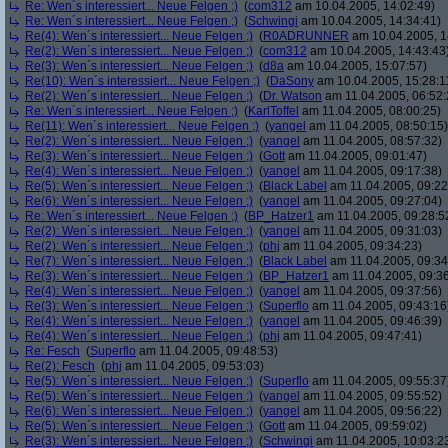
Re: Wen´s interessiert... Neue Felgen ;)
(
com312
am 10.04.2005, 14:02:49)
Re: Wen´s interessiert... Neue Felgen ;)
(
Schwingi
am 10.04.2005, 14:34:41)
Re(4): Wen´s interessiert... Neue Felgen ;)
(
R0ADRUNNER
am 10.04.2005, 1
Re(2): Wen´s interessiert... Neue Felgen ;)
(
com312
am 10.04.2005, 14:43:43
Re(3): Wen´s interessiert... Neue Felgen ;)
(
d8a
am 10.04.2005, 15:07:57)
Re(10): Wen´s interessiert... Neue Felgen ;)
(
DaSony
am 10.04.2005, 15:28:1
Re(2): Wen´s interessiert... Neue Felgen ;)
(
Dr. Watson
am 11.04.2005, 06:52:
Re: Wen´s interessiert... Neue Felgen ;)
(
KarlToffel
am 11.04.2005, 08:00:25)
Re(11): Wen´s interessiert... Neue Felgen ;)
(
yangel
am 11.04.2005, 08:50:15)
Re(2): Wen´s interessiert... Neue Felgen ;)
(
yangel
am 11.04.2005, 08:57:32)
Re(3): Wen´s interessiert... Neue Felgen ;)
(
Gott
am 11.04.2005, 09:01:47)
Re(4): Wen´s interessiert... Neue Felgen ;)
(
yangel
am 11.04.2005, 09:17:38)
Re(5): Wen´s interessiert... Neue Felgen ;)
(
Black Label
am 11.04.2005, 09:22
Re(6): Wen´s interessiert... Neue Felgen ;)
(
yangel
am 11.04.2005, 09:27:04)
Re: Wen´s interessiert... Neue Felgen ;)
(
BP_Hatzer1
am 11.04.2005, 09:28:5
Re(2): Wen´s interessiert... Neue Felgen ;)
(
yangel
am 11.04.2005, 09:31:03)
Re(2): Wen´s interessiert... Neue Felgen ;)
(
phj
am 11.04.2005, 09:34:23)
Re(7): Wen´s interessiert... Neue Felgen ;)
(
Black Label
am 11.04.2005, 09:34
Re(3): Wen´s interessiert... Neue Felgen ;)
(
BP_Hatzer1
am 11.04.2005, 09:36
Re(4): Wen´s interessiert... Neue Felgen ;)
(
yangel
am 11.04.2005, 09:37:56)
Re(3): Wen´s interessiert... Neue Felgen ;)
(
Superflo
am 11.04.2005, 09:43:16
Re(4): Wen´s interessiert... Neue Felgen ;)
(
yangel
am 11.04.2005, 09:46:39)
Re(4): Wen´s interessiert... Neue Felgen ;)
(
phj
am 11.04.2005, 09:47:41)
Re: Fesch
(
Superflo
am 11.04.2005, 09:48:53)
Re(2): Fesch
(
phj
am 11.04.2005, 09:53:03)
Re(5): Wen´s interessiert... Neue Felgen ;)
(
Superflo
am 11.04.2005, 09:55:37
Re(5): Wen´s interessiert... Neue Felgen ;)
(
yangel
am 11.04.2005, 09:55:52)
Re(6): Wen´s interessiert... Neue Felgen ;)
(
yangel
am 11.04.2005, 09:56:22)
Re(5): Wen´s interessiert... Neue Felgen ;)
(
Gott
am 11.04.2005, 09:59:02)
Re(3): Wen´s interessiert... Neue Felgen ;)
(
Schwingi
am 11.04.2005, 10:03:2