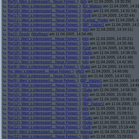
Re(5): Wen´s interessiert... Neue Felgen ;)
(
phj
am 11.04.2005, 14:30:29)
Re(18): Wen´s interessiert... Neue Felgen ;)
(
Dr. Watson
am 11.04.2005, 14:31
Re(10): Wen´s interessiert... Neue Felgen ;)
(
Suko
am 11.04.2005, 14:32:14)
Re(17): Wen´s interessiert... Neue Felgen ;)
(
Gott
am 11.04.2005, 14:32:44)
Re(21): Wen´s interessiert... Neue Felgen ;)
(
Cereal_Poster
am 11.04.2005, 1
Re(10): Wen´s interessiert... Neue Felgen ;)
(
BP_Hatzer1
am 11.04.2005, 14:
Re(18): Wen´s interessiert... Neue Felgen ;)
(
phj
am 11.04.2005, 14:34:31)
Re(2): Fesch
(
Wulfman!
am 11.04.2005, 14:34:49)
Re(11): Wen´s interessiert... Neue Felgen ;)
(
phj
am 11.04.2005, 14:35:21)
Re(19): Wen´s interessiert... Neue Felgen ;)
(
phj
am 11.04.2005, 14:35:48)
Re(19): Wen´s interessiert... Neue Felgen ;)
(
Gott
am 11.04.2005, 14:36:54)
Re(10): Wen´s interessiert... Neue Felgen ;)
(
Suko
am 11.04.2005, 14:38:15)
Re(20): Wen´s interessiert... Neue Felgen ;)
(
phj
am 11.04.2005, 14:41:48)
Re(11): Wen´s interessiert... Neue Felgen ;)
(
phj
am 11.04.2005, 14:42:39)
Re(8): Wen´s interessiert... Neue Felgen ;)
(
Suko
am 11.04.2005, 14:43:53)
Re: Wen´s interessiert... Neue Felgen ;)
(
AVS
am 11.04.2005, 14:46:09)
Re(9): Wen´s interessiert... Neue Felgen ;)
(
phj
am 11.04.2005, 14:47:02)
Re(9): Wen´s interessiert... Neue Felgen ;)
(
BP_Hatzer1
am 11.04.2005, 14:47
Re(20): Wen´s interessiert... Neue Felgen ;)
(
Dr. Watson
am 11.04.2005, 14:49
Re(10): Wen´s interessiert... Neue Felgen ;)
(
Suko
am 11.04.2005, 14:58:30)
Re(11): Wen´s interessiert... Neue Felgen ;)
(
phj
am 11.04.2005, 15:00:45)
Re(10): Wen´s interessiert... Neue Felgen ;)
(
Suko
am 11.04.2005, 15:06:03)
Re(12): Wen´s interessiert... Neue Felgen ;)
(
BP_Hatzer1
am 11.04.2005, 15:
Re(11): Wen´s interessiert... Neue Felgen ;)
(
phj
am 11.04.2005, 15:08:41)
Re(13): Wen´s interessiert... Neue Felgen ;)
(
phj
am 11.04.2005, 15:09:51)
Re(12): Wen´s interessiert... Neue Felgen ;)
(
Suko
am 11.04.2005, 15:13:05)
Re(12): Wen´s interessiert... Neue Felgen ;)
(
Suko
am 11.04.2005, 15:14:59)
Re(21): Wen´s interessiert... Neue Felgen ;)
(
Gott
am 11.04.2005, 15:19:44)
Re(9): Wen´s interessiert... Neue Felgen ;)
(
playaz
am 11.04.2005, 15:23:00)
Re(22): Wen´s interessiert... Neue Felgen ;)
(
phj
am 11.04.2005, 15:28:01)