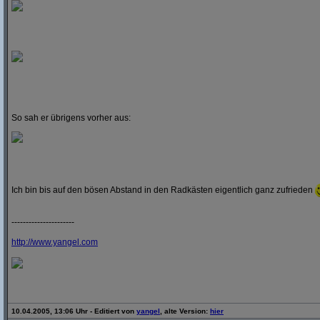
So sah er übrigens vorher aus:
Ich bin bis auf den bösen Abstand in den Radkästen eigentlich ganz zufrieden
----------------------
http:/
/
www.yangel.com
10.04.2005, 13:06 Uhr - Editiert von
yangel
, alte Version:
hier