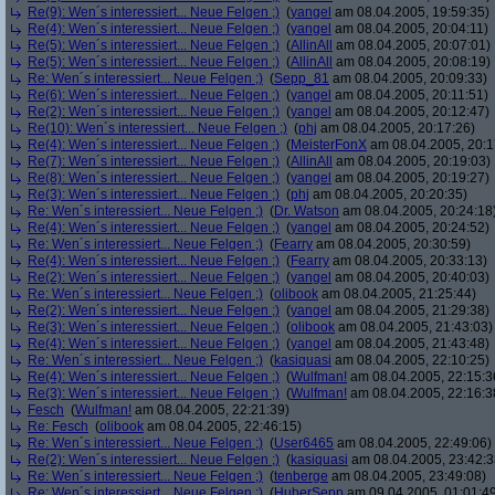
Re(9): Wen´s interessiert... Neue Felgen ;)
(
yangel
am 08.04.2005, 19:59:35)
Re(4): Wen´s interessiert... Neue Felgen ;)
(
yangel
am 08.04.2005, 20:04:11)
Re(5): Wen´s interessiert... Neue Felgen ;)
(
AllinAll
am 08.04.2005, 20:07:01)
Re(5): Wen´s interessiert... Neue Felgen ;)
(
AllinAll
am 08.04.2005, 20:08:19)
Re: Wen´s interessiert... Neue Felgen ;)
(
Sepp_81
am 08.04.2005, 20:09:33)
Re(6): Wen´s interessiert... Neue Felgen ;)
(
yangel
am 08.04.2005, 20:11:51)
Re(2): Wen´s interessiert... Neue Felgen ;)
(
yangel
am 08.04.2005, 20:12:47)
Re(10): Wen´s interessiert... Neue Felgen ;)
(
phj
am 08.04.2005, 20:17:26)
Re(4): Wen´s interessiert... Neue Felgen ;)
(
MeisterFonX
am 08.04.2005, 20:1
Re(7): Wen´s interessiert... Neue Felgen ;)
(
AllinAll
am 08.04.2005, 20:19:03)
Re(8): Wen´s interessiert... Neue Felgen ;)
(
yangel
am 08.04.2005, 20:19:27)
Re(3): Wen´s interessiert... Neue Felgen ;)
(
phj
am 08.04.2005, 20:20:35)
Re: Wen´s interessiert... Neue Felgen ;)
(
Dr. Watson
am 08.04.2005, 20:24:18
Re(4): Wen´s interessiert... Neue Felgen ;)
(
yangel
am 08.04.2005, 20:24:52)
Re: Wen´s interessiert... Neue Felgen ;)
(
Fearry
am 08.04.2005, 20:30:59)
Re(4): Wen´s interessiert... Neue Felgen ;)
(
Fearry
am 08.04.2005, 20:33:13)
Re(2): Wen´s interessiert... Neue Felgen ;)
(
yangel
am 08.04.2005, 20:40:03)
Re: Wen´s interessiert... Neue Felgen ;)
(
olibook
am 08.04.2005, 21:25:44)
Re(2): Wen´s interessiert... Neue Felgen ;)
(
yangel
am 08.04.2005, 21:29:38)
Re(3): Wen´s interessiert... Neue Felgen ;)
(
olibook
am 08.04.2005, 21:43:03)
Re(4): Wen´s interessiert... Neue Felgen ;)
(
yangel
am 08.04.2005, 21:43:48)
Re: Wen´s interessiert... Neue Felgen ;)
(
kasiquasi
am 08.04.2005, 22:10:25)
Re(4): Wen´s interessiert... Neue Felgen ;)
(
Wulfman!
am 08.04.2005, 22:15:3
Re(3): Wen´s interessiert... Neue Felgen ;)
(
Wulfman!
am 08.04.2005, 22:16:3
Fesch
(
Wulfman!
am 08.04.2005, 22:21:39)
Re: Fesch
(
olibook
am 08.04.2005, 22:46:15)
Re: Wen´s interessiert... Neue Felgen ;)
(
User6465
am 08.04.2005, 22:49:06)
Re(2): Wen´s interessiert... Neue Felgen ;)
(
kasiquasi
am 08.04.2005, 23:42:3
Re: Wen´s interessiert... Neue Felgen ;)
(
tenberge
am 08.04.2005, 23:49:08)
Re: Wen´s interessiert... Neue Felgen ;)
(
HuberSepp
am 09.04.2005, 01:01:4