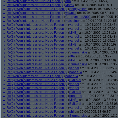
Re: Wen´s interessiert... Neue Felgen ;)
(
d8a
am 09.04.2005, 23:06:24)
Re: Wen´s interessiert... Neue Felgen ;)
(
Marax
am 10.04.2005, 03:49:51)
Re(2): Wen´s interessiert... Neue Felgen ;)
(
ShiggySteve
am 10.04.2005, 07:2
Re: Wen´s interessiert... Neue Felgen ;)
(
vawoka
am 10.04.2005, 08:50:44)
Re: Wen´s interessiert... Neue Felgen ;)
(
Cherrymoon2002
am 10.04.2005, 10
Re: Wen´s interessiert... Neue Felgen ;)
(
Kufsteiner
am 10.04.2005, 11:20:15)
Re(2): Wen´s interessiert... Neue Felgen ;)
(
yangel
am 10.04.2005, 13:03:45)
Re(2): Wen´s interessiert... Neue Felgen ;)
(
yangel
am 10.04.2005, 13:07:09)
Re(2): Wen´s interessiert... Neue Felgen ;)
(
MikE_
am 10.04.2005, 13:08:13)
Re(3): Wen´s interessiert... Neue Felgen ;)
(
yangel
am 10.04.2005, 13:08:48)
Re(3): Wen´s interessiert... Neue Felgen ;)
(
yangel
am 10.04.2005, 13:09:27)
Re(4): Wen´s interessiert... Neue Felgen ;)
(
MikE_
am 10.04.2005, 13:10:19)
Re(5): Wen´s interessiert... Neue Felgen ;)
(
yangel
am 10.04.2005, 13:11:52)
Re(2): Wen´s interessiert... Neue Felgen ;)
(
Sturmanskie
am 10.04.2005, 13:1
Re(3): Wen´s interessiert... Neue Felgen ;)
(
d8a
am 10.04.2005, 13:13:27)
Re(6): Wen´s interessiert... Neue Felgen ;)
(
MikE_
am 10.04.2005, 13:14:10)
Re(2): Wen´s interessiert... Neue Felgen ;)
(
Sturmanskie
am 10.04.2005, 13:2
Re(4): Wen´s interessiert... Neue Felgen ;)
(
yangel
am 10.04.2005, 13:23:55)
Re(3): Wen´s interessiert... Neue Felgen ;)
(
bones14
am 10.04.2005, 13:24:4
Re: Wen´s interessiert... Neue Felgen ;)
(
bones14
am 10.04.2005, 13:25:45)
Re(5): Wen´s interessiert... Neue Felgen ;)
(
BMLoidl
am 10.04.2005, 13:28:05
Re(7): Wen´s interessiert... Neue Felgen ;)
(
yangel
am 10.04.2005, 13:30:27)
Re(6): Wen´s interessiert... Neue Felgen ;)
(
yangel
am 10.04.2005, 13:30:52)
Re(7): Wen´s interessiert... Neue Felgen ;)
(
BMLoidl
am 10.04.2005, 13:32:52
Re(6): Wen´s interessiert... Neue Felgen ;)
(
bones14
am 10.04.2005, 13:33:1
Re(8): Wen´s interessiert... Neue Felgen ;)
(
MikE_
am 10.04.2005, 13:33:44)
Re(2): Wen´s interessiert... Neue Felgen ;)
(
BMLoidl
am 10.04.2005, 13:35:08
Re(9): Wen´s interessiert... Neue Felgen ;)
(
yangel
am 10.04.2005, 13:40:52)
Re(2): Wen´s interessiert... Neue Felgen ;)
(
phj
am 10.04.2005, 13:46:36)
Re(4): Wen´s interessiert... Neue Felgen ;)
(
Sturmanskie
am 10.04.2005, 13:5