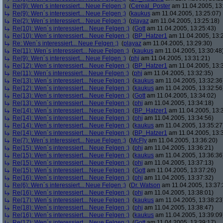
Re(9): Wen´s interessiert... Neue Felgen ;)
(
Cereal_Poster
am 11.04.2005, 13
Re(9): Wen´s interessiert... Neue Felgen ;)
(
kaukus
am 11.04.2005, 13:25:07)
Re(2): Wen´s interessiert... Neue Felgen ;)
(
playaz
am 11.04.2005, 13:25:18)
Re(10): Wen´s interessiert... Neue Felgen ;)
(
Gott
am 11.04.2005, 13:25:43)
Re(10): Wen´s interessiert... Neue Felgen ;)
(
BP_Hatzer1
am 11.04.2005, 13:
Re: Wen´s interessiert... Neue Felgen ;)
(
playaz
am 11.04.2005, 13:29:30)
Re(11): Wen´s interessiert... Neue Felgen ;)
(
kaukus
am 11.04.2005, 13:30:48
Re(9): Wen´s interessiert... Neue Felgen ;)
(
phj
am 11.04.2005, 13:31:21)
Re(12): Wen´s interessiert... Neue Felgen ;)
(
BP_Hatzer1
am 11.04.2005, 13:
Re(11): Wen´s interessiert... Neue Felgen ;)
(
phj
am 11.04.2005, 13:32:35)
Re(13): Wen´s interessiert... Neue Felgen ;)
(
kaukus
am 11.04.2005, 13:32:36
Re(12): Wen´s interessiert... Neue Felgen ;)
(
kaukus
am 11.04.2005, 13:32:56
Re(13): Wen´s interessiert... Neue Felgen ;)
(
Gott
am 11.04.2005, 13:34:02)
Re(13): Wen´s interessiert... Neue Felgen ;)
(
phj
am 11.04.2005, 13:34:18)
Re(14): Wen´s interessiert... Neue Felgen ;)
(
BP_Hatzer1
am 11.04.2005, 13:
Re(14): Wen´s interessiert... Neue Felgen ;)
(
phj
am 11.04.2005, 13:34:56)
Re(14): Wen´s interessiert... Neue Felgen ;)
(
kaukus
am 11.04.2005, 13:35:27
Re(14): Wen´s interessiert... Neue Felgen ;)
(
BP_Hatzer1
am 11.04.2005, 13:
Re(7): Wen´s interessiert... Neue Felgen ;)
(
McFly
am 11.04.2005, 13:36:20)
Re(15): Wen´s interessiert... Neue Felgen ;)
(
phj
am 11.04.2005, 13:36:21)
Re(15): Wen´s interessiert... Neue Felgen ;)
(
kaukus
am 11.04.2005, 13:36:36
Re(15): Wen´s interessiert... Neue Felgen ;)
(
phj
am 11.04.2005, 13:37:13)
Re(15): Wen´s interessiert... Neue Felgen ;)
(
Gott
am 11.04.2005, 13:37:26)
Re(16): Wen´s interessiert... Neue Felgen ;)
(
phj
am 11.04.2005, 13:37:32)
Re(6): Wen´s interessiert... Neue Felgen ;)
(
Dr. Watson
am 11.04.2005, 13:37:
Re(16): Wen´s interessiert... Neue Felgen ;)
(
phj
am 11.04.2005, 13:38:01)
Re(17): Wen´s interessiert... Neue Felgen ;)
(
kaukus
am 11.04.2005, 13:38:23
Re(18): Wen´s interessiert... Neue Felgen ;)
(
phj
am 11.04.2005, 13:38:47)
Re(16): Wen´s interessiert... Neue Felgen ;)
(
kaukus
am 11.04.2005, 13:39:09
Re(17): Wen´s interessiert... Neue Felgen ;)
(
Gott
am 11.04.2005, 13:39:17)