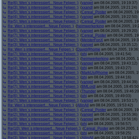
Re(6): Wen´s interessiert... Neue Felgen ;)
(
yangel
am 08.04.2005, 19:19:37)
Re(3): Wen´s interessiert... Neue Felgen ;)
(
xxandl
am 08.04.2005, 19:21:24)
Re(5): Wen´s interessiert... Neue Felgen ;)
(
Cereal_Poster
am 08.04.2005, 19
Re(4): Wen´s interessiert... Neue Felgen ;)
(
yangel
am 08.04.2005, 19:22:50)
Re(5): Wen´s interessiert... Neue Felgen ;)
(
Cereal_Poster
am 08.04.2005, 19
Re: Wen´s interessiert... Neue Felgen ;)
(
heimwerkerking
am 08.04.2005, 19:
Re(6): Wen´s interessiert... Neue Felgen ;)
(
yangel
am 08.04.2005, 19:29:20)
Re(7): Wen´s interessiert... Neue Felgen ;)
(
Cereal_Poster
am 08.04.2005, 19
Re(2): Wen´s interessiert... Neue Felgen ;)
(
MeisterFonX
am 08.04.2005, 19:3
Re(3): Wen´s interessiert... Neue Felgen ;)
(
yangel
am 08.04.2005, 19:35:12)
Re: Wen´s interessiert... Neue Felgen ;)
(
David@home
am 08.04.2005, 19:36
Re(7): Wen´s interessiert... Neue Felgen ;)
(
phj
am 08.04.2005, 19:41:54)
Re(3): Wen´s interessiert... Neue Felgen ;)
(
heimwerkerking
am 08.04.2005, 1
Re(8): Wen´s interessiert... Neue Felgen ;)
(
yangel
am 08.04.2005, 19:43:12)
Re(4): Wen´s interessiert... Neue Felgen ;)
(
phj
am 08.04.2005, 19:43:27)
Re(5): Wen´s interessiert... Neue Felgen ;)
(
MarkUs@home
am 08.04.2005, 1
Re(9): Wen´s interessiert... Neue Felgen ;)
(
phj
am 08.04.2005, 19:44:16)
Re(5): Wen´s interessiert... Neue Felgen ;)
(
yangel
am 08.04.2005, 19:44:39)
Re(7): Wen´s interessiert... Neue Felgen ;)
(
BMLoidl
am 08.04.2005, 19:45:50
Re(3): Wen´s interessiert... Neue Felgen ;)
(
Thunder
am 08.04.2005, 19:46:20
Re(6): Wen´s interessiert... Neue Felgen ;)
(
phj
am 08.04.2005, 19:49:03)
Re(7): Wen´s interessiert... Neue Felgen ;)
(
yangel
am 08.04.2005, 19:53:17)
Re: Wen´s interessiert... Neue Felgen ;)
(
AllinAll
am 08.04.2005, 19:53:42)
Re(8): Wen´s interessiert... Neue Felgen ;)
(
Cereal_Poster
am 08.04.2005, 19
Re(2): Wen´s interessiert... Neue Felgen ;)
(
yangel
am 08.04.2005, 19:55:36)
Re(9): Wen´s interessiert... Neue Felgen ;)
(
yangel
am 08.04.2005, 19:56:16)
Re(8): Wen´s interessiert... Neue Felgen ;)
(
phj
am 08.04.2005, 19:56:57)
Re(10): Wen´s interessiert... Neue Felgen ;)
(
Cereal_Poster
am 08.04.2005, 1
Re(8): Wen´s interessiert... Neue Felgen ;)
(
phj
am 08.04.2005, 19:58:25)
Re(3): Wen´s interessiert... Neue Felgen ;)
(
AllinAll
am 08.04.2005, 19:58:42)