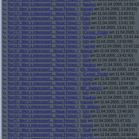
Re(19): Wen´s interessiert... Neue Felgen ;)
(
kaukus
am 11.04.2005, 13:39:41
Re(5): Wen´s interessiert... Neue Felgen ;)
(
yangel
am 11.04.2005, 13:39:53)
Re(17): Wen´s interessiert... Neue Felgen ;)
(
Gott
am 11.04.2005, 13:40:01)
Re(2): Wen´s interessiert... Neue Felgen ;)
(
Suko
am 11.04.2005, 13:40:25)
Re(19): Wen´s interessiert... Neue Felgen ;)
(
Gott
am 11.04.2005, 13:41:16)
Re(18): Wen´s interessiert... Neue Felgen ;)
(
phj
am 11.04.2005, 13:41:21)
Re(17): Wen´s interessiert... Neue Felgen ;)
(
Cereal_Poster
am 11.04.2005, 1
Re(18): Wen´s interessiert... Neue Felgen ;)
(
kaukus
am 11.04.2005, 13:41:44
Re(18): Wen´s interessiert... Neue Felgen ;)
(
phj
am 11.04.2005, 13:42:09)
Re(13): Wen´s interessiert... Neue Felgen ;)
(
yangel
am 11.04.2005, 13:42:12
Re(3): Wen´s interessiert... Neue Felgen ;)
(
playaz
am 11.04.2005, 13:42:15)
Re(18): Wen´s interessiert... Neue Felgen ;)
(
phj
am 11.04.2005, 13:42:40)
Re(19): Wen´s interessiert... Neue Felgen ;)
(
Gott
am 11.04.2005, 13:42:57)
Re(20): Wen´s interessiert... Neue Felgen ;)
(
kaukus
am 11.04.2005, 13:44:03
Re(6): Wen´s interessiert... Neue Felgen ;)
(
Dr. Watson
am 11.04.2005, 13:44:
Re(19): Wen´s interessiert... Neue Felgen ;)
(
Cereal_Poster
am 11.04.2005, 1
Re(2): Wen´s interessiert... Neue Felgen ;)
(
yangel
am 11.04.2005, 13:44:53)
Re(19): Wen´s interessiert... Neue Felgen ;)
(
Gott
am 11.04.2005, 13:44:58)
Re(6): Wen´s interessiert... Neue Felgen ;)
(
BP_Hatzer1
am 11.04.2005, 13:45
Re(20): Wen´s interessiert... Neue Felgen ;)
(
phj
am 11.04.2005, 13:45:48)
Re(20): Wen´s interessiert... Neue Felgen ;)
(
kaukus
am 11.04.2005, 13:45:51
Re(8): Wen´s interessiert... Neue Felgen ;)
(
yangel
am 11.04.2005, 13:45:55)
Re(6): Wen´s interessiert... Neue Felgen ;)
(
Dr. Watson
am 11.04.2005, 13:45:
Re(20): Wen´s interessiert... Neue Felgen ;)
(
phj
am 11.04.2005, 13:46:30)
Re(21): Wen´s interessiert... Neue Felgen ;)
(
Gott
am 11.04.2005, 13:47:17)
Re(7): Wen´s interessiert... Neue Felgen ;)
(
phj
am 11.04.2005, 13:47:53)
Re(7): Wen´s interessiert... Neue Felgen ;)
(
yangel
am 11.04.2005, 13:48:23)
Re(21): Wen´s interessiert... Neue Felgen ;)
(
Gott
am 11.04.2005, 13:48:37)
Re(7): Wen´s interessiert... Neue Felgen ;)
(
yangel
am 11.04.2005, 13:48:46)