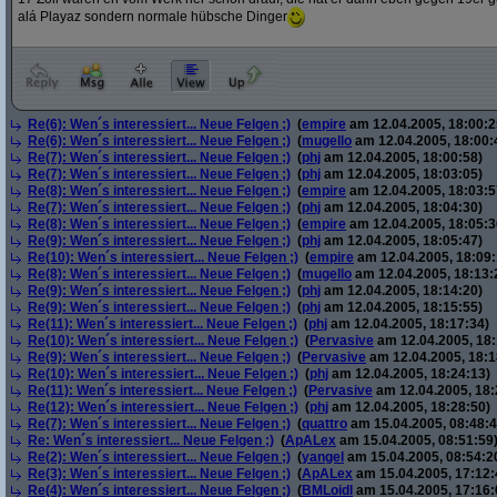
alá Playaz sondern normale hübsche Dinger
Re(6): Wen´s interessiert... Neue Felgen ;)
(
empire
am 12.04.2005, 18:00:2
Re(6): Wen´s interessiert... Neue Felgen ;)
(
mugello
am 12.04.2005, 18:00:
Re(7): Wen´s interessiert... Neue Felgen ;)
(
phj
am 12.04.2005, 18:00:58)
Re(7): Wen´s interessiert... Neue Felgen ;)
(
phj
am 12.04.2005, 18:03:05)
Re(8): Wen´s interessiert... Neue Felgen ;)
(
empire
am 12.04.2005, 18:03:5
Re(7): Wen´s interessiert... Neue Felgen ;)
(
phj
am 12.04.2005, 18:04:30)
Re(8): Wen´s interessiert... Neue Felgen ;)
(
empire
am 12.04.2005, 18:05:3
Re(9): Wen´s interessiert... Neue Felgen ;)
(
phj
am 12.04.2005, 18:05:47)
Re(10): Wen´s interessiert... Neue Felgen ;)
(
empire
am 12.04.2005, 18:09:
Re(8): Wen´s interessiert... Neue Felgen ;)
(
mugello
am 12.04.2005, 18:13:
Re(9): Wen´s interessiert... Neue Felgen ;)
(
phj
am 12.04.2005, 18:14:20)
Re(9): Wen´s interessiert... Neue Felgen ;)
(
phj
am 12.04.2005, 18:15:55)
Re(11): Wen´s interessiert... Neue Felgen ;)
(
phj
am 12.04.2005, 18:17:34)
Re(10): Wen´s interessiert... Neue Felgen ;)
(
Pervasive
am 12.04.2005, 18:
Re(9): Wen´s interessiert... Neue Felgen ;)
(
Pervasive
am 12.04.2005, 18:1
Re(10): Wen´s interessiert... Neue Felgen ;)
(
phj
am 12.04.2005, 18:24:13)
Re(11): Wen´s interessiert... Neue Felgen ;)
(
Pervasive
am 12.04.2005, 18:
Re(12): Wen´s interessiert... Neue Felgen ;)
(
phj
am 12.04.2005, 18:28:50)
Re(7): Wen´s interessiert... Neue Felgen ;)
(
quattro
am 15.04.2005, 08:48:4
Re: Wen´s interessiert... Neue Felgen ;)
(
ApALex
am 15.04.2005, 08:51:59
Re(2): Wen´s interessiert... Neue Felgen ;)
(
yangel
am 15.04.2005, 08:54:2
Re(3): Wen´s interessiert... Neue Felgen ;)
(
ApALex
am 15.04.2005, 17:12:
Re(4): Wen´s interessiert... Neue Felgen ;)
(
BMLoidl
am 15.04.2005, 17:16: