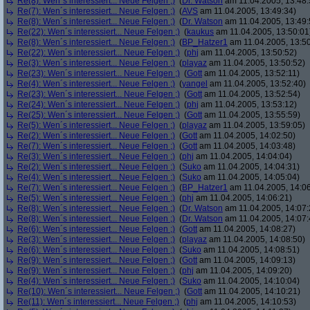
Re(8): Wen´s interessiert... Neue Felgen ;)
(
Dr. Watson
am 11.04.2005, 13:48:
Re(7): Wen´s interessiert... Neue Felgen ;)
(
AVS
am 11.04.2005, 13:49:34)
Re(8): Wen´s interessiert... Neue Felgen ;)
(
Dr. Watson
am 11.04.2005, 13:49:
Re(22): Wen´s interessiert... Neue Felgen ;)
(
kaukus
am 11.04.2005, 13:50:01
Re(8): Wen´s interessiert... Neue Felgen ;)
(
BP_Hatzer1
am 11.04.2005, 13:50
Re(22): Wen´s interessiert... Neue Felgen ;)
(
phj
am 11.04.2005, 13:50:52)
Re(3): Wen´s interessiert... Neue Felgen ;)
(
playaz
am 11.04.2005, 13:50:52)
Re(23): Wen´s interessiert... Neue Felgen ;)
(
Gott
am 11.04.2005, 13:52:11)
Re(4): Wen´s interessiert... Neue Felgen ;)
(
yangel
am 11.04.2005, 13:52:40)
Re(23): Wen´s interessiert... Neue Felgen ;)
(
Gott
am 11.04.2005, 13:52:54)
Re(24): Wen´s interessiert... Neue Felgen ;)
(
phj
am 11.04.2005, 13:53:12)
Re(25): Wen´s interessiert... Neue Felgen ;)
(
Gott
am 11.04.2005, 13:55:59)
Re(5): Wen´s interessiert... Neue Felgen ;)
(
playaz
am 11.04.2005, 13:59:05)
Re(2): Wen´s interessiert... Neue Felgen ;)
(
Gott
am 11.04.2005, 14:02:50)
Re(7): Wen´s interessiert... Neue Felgen ;)
(
Gott
am 11.04.2005, 14:03:48)
Re(3): Wen´s interessiert... Neue Felgen ;)
(
phj
am 11.04.2005, 14:04:04)
Re(2): Wen´s interessiert... Neue Felgen ;)
(
Suko
am 11.04.2005, 14:04:31)
Re(4): Wen´s interessiert... Neue Felgen ;)
(
Suko
am 11.04.2005, 14:05:04)
Re(7): Wen´s interessiert... Neue Felgen ;)
(
BP_Hatzer1
am 11.04.2005, 14:06
Re(5): Wen´s interessiert... Neue Felgen ;)
(
phj
am 11.04.2005, 14:06:21)
Re(8): Wen´s interessiert... Neue Felgen ;)
(
Dr. Watson
am 11.04.2005, 14:07:
Re(8): Wen´s interessiert... Neue Felgen ;)
(
Dr. Watson
am 11.04.2005, 14:07:
Re(6): Wen´s interessiert... Neue Felgen ;)
(
Gott
am 11.04.2005, 14:08:27)
Re(3): Wen´s interessiert... Neue Felgen ;)
(
playaz
am 11.04.2005, 14:08:50)
Re(6): Wen´s interessiert... Neue Felgen ;)
(
Suko
am 11.04.2005, 14:08:51)
Re(9): Wen´s interessiert... Neue Felgen ;)
(
Gott
am 11.04.2005, 14:09:13)
Re(9): Wen´s interessiert... Neue Felgen ;)
(
phj
am 11.04.2005, 14:09:20)
Re(4): Wen´s interessiert... Neue Felgen ;)
(
Suko
am 11.04.2005, 14:10:04)
Re(10): Wen´s interessiert... Neue Felgen ;)
(
Gott
am 11.04.2005, 14:10:21)
Re(11): Wen´s interessiert... Neue Felgen ;)
(
phj
am 11.04.2005, 14:10:53)