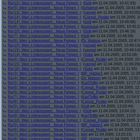
Re(12): Wen´s interessiert... Neue Felgen ;)
(
Gott
am 11.04.2005, 10:41:33)
Re(5): Wen´s interessiert... Neue Felgen ;)
(
Schwingi
am 11.04.2005, 10:41:4
Re(13): Wen´s interessiert... Neue Felgen ;)
(
yangel
am 11.04.2005, 10:43:05
Re(14): Wen´s interessiert... Neue Felgen ;)
(
Cereal_Poster
am 11.04.2005, 1
Re(14): Wen´s interessiert... Neue Felgen ;)
(
Gott
am 11.04.2005, 10:45:08)
Re(6): Wen´s interessiert... Neue Felgen ;)
(
kasiquasi
am 11.04.2005, 10:45:2
Re(10): Wen´s interessiert... Neue Felgen ;)
(
Gott
am 11.04.2005, 10:46:16)
Re(7): Wen´s interessiert... Neue Felgen ;)
(
Gott
am 11.04.2005, 10:46:59)
Re(6): Wen´s interessiert... Neue Felgen ;)
(
Dr. Watson
am 11.04.2005, 10:47:
Re(15): Wen´s interessiert... Neue Felgen ;)
(
yangel
am 11.04.2005, 10:48:14
Re(15): Wen´s interessiert... Neue Felgen ;)
(
yangel
am 11.04.2005, 10:49:14
Re(14): Wen´s interessiert... Neue Felgen ;)
(
Suko
am 11.04.2005, 10:53:28)
Re(4): Wen´s interessiert... Neue Felgen ;)
(
Cereal_Poster
am 11.04.2005, 10
Re(15): Wen´s interessiert... Neue Felgen ;)
(
yangel
am 11.04.2005, 11:09:28)
Re(16): Wen´s interessiert... Neue Felgen ;)
(
Suko
am 11.04.2005, 11:11:35)
Re(3): Wen´s interessiert... Neue Felgen ;)
(
BP_Hatzer1
am 11.04.2005, 11:20
Re(4): Wen´s interessiert... Neue Felgen ;)
(
Dr. Watson
am 11.04.2005, 12:02:
Re(5): Wen´s interessiert... Neue Felgen ;)
(
KarlToffel
am 11.04.2005, 12:27:1
Re(6): Wen´s interessiert... Neue Felgen ;)
(
Cereal_Poster
am 11.04.2005, 12
Re(5): Wen´s interessiert... Neue Felgen ;)
(
Cereal_Poster
am 11.04.2005, 12
Re(7): Wen´s interessiert... Neue Felgen ;)
(
KarlToffel
am 11.04.2005, 12:54:5
Re(8): Wen´s interessiert... Neue Felgen ;)
(
Cereal_Poster
am 11.04.2005, 13
Re(5): Wen´s interessiert... Neue Felgen ;)
(
Gott
am 11.04.2005, 13:03:44)
Re(16): Wen´s interessiert... Neue Felgen ;)
(
Gott
am 11.04.2005, 13:04:19)
Re(9): Wen´s interessiert... Neue Felgen ;)
(
KarlToffel
am 11.04.2005, 13:07:2
Re(10): Wen´s interessiert... Neue Felgen ;)
(
Cereal_Poster
am 11.04.2005, 1
Re(5): Wen´s interessiert... Neue Felgen ;)
(
BP_Hatzer1
am 11.04.2005, 13:13
Re(6): Wen´s interessiert... Neue Felgen ;)
(
Cereal_Poster
am 11.04.2005, 13
Re(7): Wen´s interessiert... Neue Felgen ;)
(
phj
am 11.04.2005, 13:20:23)
Re(8): Wen´s interessiert... Neue Felgen ;)
(
BP_Hatzer1
am 11.04.2005, 13:22