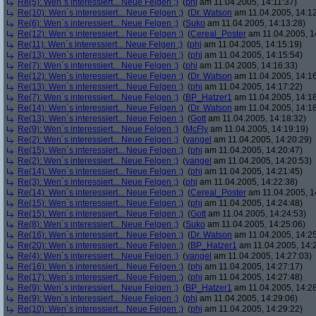
Re(5): Wen´s interessiert... Neue Felgen ;)
(
phj
am 11.04.2005, 14:11:37)
Re(10): Wen´s interessiert... Neue Felgen ;)
(
Dr. Watson
am 11.04.2005, 14:12
Re(6): Wen´s interessiert... Neue Felgen ;)
(
Suko
am 11.04.2005, 14:13:28)
Re(12): Wen´s interessiert... Neue Felgen ;)
(
Cereal_Poster
am 11.04.2005, 1
Re(11): Wen´s interessiert... Neue Felgen ;)
(
phj
am 11.04.2005, 14:15:19)
Re(13): Wen´s interessiert... Neue Felgen ;)
(
phj
am 11.04.2005, 14:15:54)
Re(7): Wen´s interessiert... Neue Felgen ;)
(
phj
am 11.04.2005, 14:16:33)
Re(12): Wen´s interessiert... Neue Felgen ;)
(
Dr. Watson
am 11.04.2005, 14:16
Re(13): Wen´s interessiert... Neue Felgen ;)
(
phj
am 11.04.2005, 14:17:22)
Re(7): Wen´s interessiert... Neue Felgen ;)
(
BP_Hatzer1
am 11.04.2005, 14:18
Re(14): Wen´s interessiert... Neue Felgen ;)
(
Dr. Watson
am 11.04.2005, 14:18
Re(13): Wen´s interessiert... Neue Felgen ;)
(
Gott
am 11.04.2005, 14:18:32)
Re(9): Wen´s interessiert... Neue Felgen ;)
(
McFly
am 11.04.2005, 14:19:19)
Re(2): Wen´s interessiert... Neue Felgen ;)
(
yangel
am 11.04.2005, 14:20:29)
Re(15): Wen´s interessiert... Neue Felgen ;)
(
phj
am 11.04.2005, 14:20:47)
Re(2): Wen´s interessiert... Neue Felgen ;)
(
yangel
am 11.04.2005, 14:20:53)
Re(14): Wen´s interessiert... Neue Felgen ;)
(
phj
am 11.04.2005, 14:21:45)
Re(3): Wen´s interessiert... Neue Felgen ;)
(
phj
am 11.04.2005, 14:22:38)
Re(14): Wen´s interessiert... Neue Felgen ;)
(
Cereal_Poster
am 11.04.2005, 1
Re(15): Wen´s interessiert... Neue Felgen ;)
(
phj
am 11.04.2005, 14:24:48)
Re(15): Wen´s interessiert... Neue Felgen ;)
(
Gott
am 11.04.2005, 14:24:53)
Re(8): Wen´s interessiert... Neue Felgen ;)
(
Suko
am 11.04.2005, 14:25:06)
Re(16): Wen´s interessiert... Neue Felgen ;)
(
Dr. Watson
am 11.04.2005, 14:25
Re(20): Wen´s interessiert... Neue Felgen ;)
(
BP_Hatzer1
am 11.04.2005, 14:
Re(4): Wen´s interessiert... Neue Felgen ;)
(
yangel
am 11.04.2005, 14:27:03)
Re(16): Wen´s interessiert... Neue Felgen ;)
(
phj
am 11.04.2005, 14:27:17)
Re(17): Wen´s interessiert... Neue Felgen ;)
(
phj
am 11.04.2005, 14:27:48)
Re(9): Wen´s interessiert... Neue Felgen ;)
(
BP_Hatzer1
am 11.04.2005, 14:28
Re(9): Wen´s interessiert... Neue Felgen ;)
(
phj
am 11.04.2005, 14:29:06)
Re(10): Wen´s interessiert... Neue Felgen ;)
(
phj
am 11.04.2005, 14:29:22)