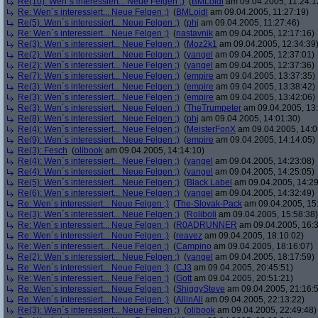
Re(10): Wen´s interessiert... Neue Felgen ;)
(
BMLoidl
am 09.04.2005, 11:24:1
Re: Wen´s interessiert... Neue Felgen ;)
(
BMLoidl
am 09.04.2005, 11:27:19)
Re(5): Wen´s interessiert... Neue Felgen ;)
(
phj
am 09.04.2005, 11:27:46)
Re: Wen´s interessiert... Neue Felgen ;)
(
nastavnik
am 09.04.2005, 12:17:16)
Re(3): Wen´s interessiert... Neue Felgen ;)
(
Moz2k1
am 09.04.2005, 12:34:39
Re(2): Wen´s interessiert... Neue Felgen ;)
(
yangel
am 09.04.2005, 12:37:01)
Re(2): Wen´s interessiert... Neue Felgen ;)
(
yangel
am 09.04.2005, 12:37:36)
Re(7): Wen´s interessiert... Neue Felgen ;)
(
empire
am 09.04.2005, 13:37:35)
Re(3): Wen´s interessiert... Neue Felgen ;)
(
empire
am 09.04.2005, 13:38:42)
Re(3): Wen´s interessiert... Neue Felgen ;)
(
empire
am 09.04.2005, 13:42:06)
Re(3): Wen´s interessiert... Neue Felgen ;)
(
TheTrumpeter
am 09.04.2005, 13:
Re(8): Wen´s interessiert... Neue Felgen ;)
(
phj
am 09.04.2005, 14:01:30)
Re(4): Wen´s interessiert... Neue Felgen ;)
(
MeisterFonX
am 09.04.2005, 14:0
Re(9): Wen´s interessiert... Neue Felgen ;)
(
empire
am 09.04.2005, 14:14:05)
Re(3): Fesch
(
olibook
am 09.04.2005, 14:14:10)
Re(4): Wen´s interessiert... Neue Felgen ;)
(
yangel
am 09.04.2005, 14:23:08)
Re(4): Wen´s interessiert... Neue Felgen ;)
(
yangel
am 09.04.2005, 14:25:05)
Re(5): Wen´s interessiert... Neue Felgen ;)
(
Black Label
am 09.04.2005, 14:29
Re(6): Wen´s interessiert... Neue Felgen ;)
(
yangel
am 09.04.2005, 14:32:49)
Re: Wen´s interessiert... Neue Felgen ;)
(
The-Slovak-Pack
am 09.04.2005, 15
Re(3): Wen´s interessiert... Neue Felgen ;)
(
Roliboli
am 09.04.2005, 15:58:38)
Re: Wen´s interessiert... Neue Felgen ;)
(
R0ADRUNNER
am 09.04.2005, 16:3
Re: Wen´s interessiert... Neue Felgen ;)
(
reavez
am 09.04.2005, 18:10:02)
Re: Wen´s interessiert... Neue Felgen ;)
(
Campino
am 09.04.2005, 18:16:07)
Re(2): Wen´s interessiert... Neue Felgen ;)
(
yangel
am 09.04.2005, 18:17:59)
Re: Wen´s interessiert... Neue Felgen ;)
(
CJ3
am 09.04.2005, 20:45:51)
Re: Wen´s interessiert... Neue Felgen ;)
(
Gott
am 09.04.2005, 20:51:21)
Re: Wen´s interessiert... Neue Felgen ;)
(
ShiggySteve
am 09.04.2005, 21:16:
Re: Wen´s interessiert... Neue Felgen ;)
(
AllinAll
am 09.04.2005, 22:13:22)
Re(3): Wen´s interessiert... Neue Felgen ;)
(
olibook
am 09.04.2005, 22:49:48)