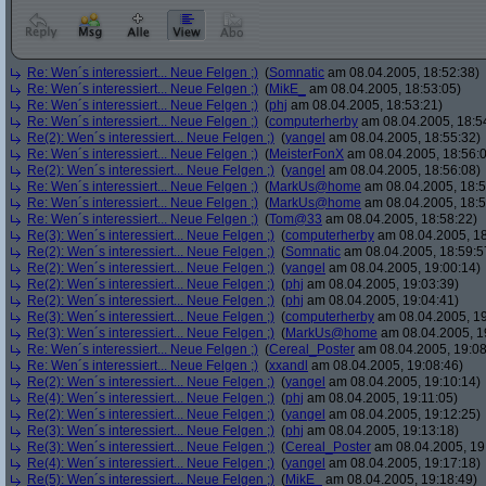
Re: Wen´s interessiert... Neue Felgen ;)
(
Somnatic
am 08.04.2005, 18:52:38)
Re: Wen´s interessiert... Neue Felgen ;)
(
MikE_
am 08.04.2005, 18:53:05)
Re: Wen´s interessiert... Neue Felgen ;)
(
phj
am 08.04.2005, 18:53:21)
Re: Wen´s interessiert... Neue Felgen ;)
(
computerherby
am 08.04.2005, 18:5
Re(2): Wen´s interessiert... Neue Felgen ;)
(
yangel
am 08.04.2005, 18:55:32)
Re: Wen´s interessiert... Neue Felgen ;)
(
MeisterFonX
am 08.04.2005, 18:56:
Re(2): Wen´s interessiert... Neue Felgen ;)
(
yangel
am 08.04.2005, 18:56:08)
Re: Wen´s interessiert... Neue Felgen ;)
(
MarkUs@home
am 08.04.2005, 18:5
Re: Wen´s interessiert... Neue Felgen ;)
(
MarkUs@home
am 08.04.2005, 18:5
Re: Wen´s interessiert... Neue Felgen ;)
(
Tom@33
am 08.04.2005, 18:58:22)
Re(3): Wen´s interessiert... Neue Felgen ;)
(
computerherby
am 08.04.2005, 18
Re(2): Wen´s interessiert... Neue Felgen ;)
(
Somnatic
am 08.04.2005, 18:59:5
Re(2): Wen´s interessiert... Neue Felgen ;)
(
yangel
am 08.04.2005, 19:00:14)
Re(2): Wen´s interessiert... Neue Felgen ;)
(
phj
am 08.04.2005, 19:03:39)
Re(2): Wen´s interessiert... Neue Felgen ;)
(
phj
am 08.04.2005, 19:04:41)
Re(3): Wen´s interessiert... Neue Felgen ;)
(
computerherby
am 08.04.2005, 19
Re(3): Wen´s interessiert... Neue Felgen ;)
(
MarkUs@home
am 08.04.2005, 1
Re: Wen´s interessiert... Neue Felgen ;)
(
Cereal_Poster
am 08.04.2005, 19:08
Re: Wen´s interessiert... Neue Felgen ;)
(
xxandl
am 08.04.2005, 19:08:46)
Re(2): Wen´s interessiert... Neue Felgen ;)
(
yangel
am 08.04.2005, 19:10:14)
Re(4): Wen´s interessiert... Neue Felgen ;)
(
phj
am 08.04.2005, 19:11:05)
Re(2): Wen´s interessiert... Neue Felgen ;)
(
yangel
am 08.04.2005, 19:12:25)
Re(3): Wen´s interessiert... Neue Felgen ;)
(
phj
am 08.04.2005, 19:13:18)
Re(3): Wen´s interessiert... Neue Felgen ;)
(
Cereal_Poster
am 08.04.2005, 19
Re(4): Wen´s interessiert... Neue Felgen ;)
(
yangel
am 08.04.2005, 19:17:18)
Re(5): Wen´s interessiert... Neue Felgen ;)
(
MikE_
am 08.04.2005, 19:18:49)