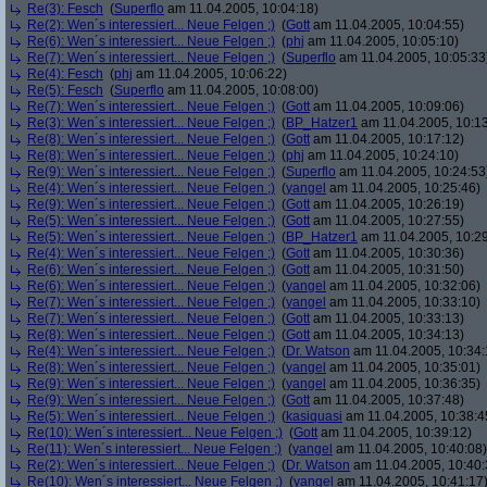
Re(3): Fesch
(
Superflo
am 11.04.2005, 10:04:18)
Re(2): Wen´s interessiert... Neue Felgen ;)
(
Gott
am 11.04.2005, 10:04:55)
Re(6): Wen´s interessiert... Neue Felgen ;)
(
phj
am 11.04.2005, 10:05:10)
Re(7): Wen´s interessiert... Neue Felgen ;)
(
Superflo
am 11.04.2005, 10:05:33
Re(4): Fesch
(
phj
am 11.04.2005, 10:06:22)
Re(5): Fesch
(
Superflo
am 11.04.2005, 10:08:00)
Re(7): Wen´s interessiert... Neue Felgen ;)
(
Gott
am 11.04.2005, 10:09:06)
Re(3): Wen´s interessiert... Neue Felgen ;)
(
BP_Hatzer1
am 11.04.2005, 10:13
Re(8): Wen´s interessiert... Neue Felgen ;)
(
Gott
am 11.04.2005, 10:17:12)
Re(8): Wen´s interessiert... Neue Felgen ;)
(
phj
am 11.04.2005, 10:24:10)
Re(9): Wen´s interessiert... Neue Felgen ;)
(
Superflo
am 11.04.2005, 10:24:53
Re(4): Wen´s interessiert... Neue Felgen ;)
(
yangel
am 11.04.2005, 10:25:46)
Re(9): Wen´s interessiert... Neue Felgen ;)
(
Gott
am 11.04.2005, 10:26:19)
Re(5): Wen´s interessiert... Neue Felgen ;)
(
Gott
am 11.04.2005, 10:27:55)
Re(5): Wen´s interessiert... Neue Felgen ;)
(
BP_Hatzer1
am 11.04.2005, 10:29
Re(4): Wen´s interessiert... Neue Felgen ;)
(
Gott
am 11.04.2005, 10:30:36)
Re(6): Wen´s interessiert... Neue Felgen ;)
(
Gott
am 11.04.2005, 10:31:50)
Re(6): Wen´s interessiert... Neue Felgen ;)
(
yangel
am 11.04.2005, 10:32:06)
Re(7): Wen´s interessiert... Neue Felgen ;)
(
yangel
am 11.04.2005, 10:33:10)
Re(7): Wen´s interessiert... Neue Felgen ;)
(
Gott
am 11.04.2005, 10:33:13)
Re(8): Wen´s interessiert... Neue Felgen ;)
(
Gott
am 11.04.2005, 10:34:13)
Re(4): Wen´s interessiert... Neue Felgen ;)
(
Dr. Watson
am 11.04.2005, 10:34:
Re(8): Wen´s interessiert... Neue Felgen ;)
(
yangel
am 11.04.2005, 10:35:01)
Re(9): Wen´s interessiert... Neue Felgen ;)
(
yangel
am 11.04.2005, 10:36:35)
Re(9): Wen´s interessiert... Neue Felgen ;)
(
Gott
am 11.04.2005, 10:37:48)
Re(5): Wen´s interessiert... Neue Felgen ;)
(
kasiquasi
am 11.04.2005, 10:38:4
Re(10): Wen´s interessiert... Neue Felgen ;)
(
Gott
am 11.04.2005, 10:39:12)
Re(11): Wen´s interessiert... Neue Felgen ;)
(
yangel
am 11.04.2005, 10:40:08)
Re(2): Wen´s interessiert... Neue Felgen ;)
(
Dr. Watson
am 11.04.2005, 10:40:
Re(10): Wen´s interessiert... Neue Felgen ;)
(
yangel
am 11.04.2005, 10:41:17