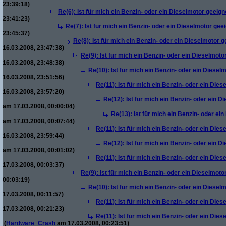
23:39:18)
Re(6): Ist für mich ein Benzin- oder ein Dieselmotor geeign
23:41:23)
Re(7): Ist für mich ein Benzin- oder ein Dieselmotor gee
23:45:37)
Re(8): Ist für mich ein Benzin- oder ein Dieselmotor 
16.03.2008, 23:47:38)
Re(9): Ist für mich ein Benzin- oder ein Dieselmoto
16.03.2008, 23:48:38)
Re(10): Ist für mich ein Benzin- oder ein Diesel
16.03.2008, 23:51:56)
Re(11): Ist für mich ein Benzin- oder ein Die
16.03.2008, 23:57:20)
Re(12): Ist für mich ein Benzin- oder ein 
am 17.03.2008, 00:00:04)
Re(13): Ist für mich ein Benzin- oder ei
am 17.03.2008, 00:07:44)
Re(11): Ist für mich ein Benzin- oder ein Die
16.03.2008, 23:59:44)
Re(12): Ist für mich ein Benzin- oder ein 
am 17.03.2008, 00:01:02)
Re(11): Ist für mich ein Benzin- oder ein Die
17.03.2008, 00:03:37)
Re(9): Ist für mich ein Benzin- oder ein Dieselmoto
00:03:19)
Re(10): Ist für mich ein Benzin- oder ein Diesel
17.03.2008, 00:11:57)
Re(11): Ist für mich ein Benzin- oder ein Die
17.03.2008, 00:21:23)
Re(11): Ist für mich ein Benzin- oder ein Die
(
Hardware_Crash
am 17.03.2008, 00:23:51)