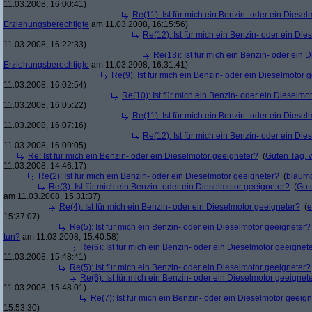
11.03.2008, 16:00:41)
Re(11): Ist für mich ein Benzin- oder ein Diese
Erziehungsberechtigte
am 11.03.2008, 16:15:56)
Re(12): Ist für mich ein Benzin- oder ein Di
11.03.2008, 16:22:33)
Re(13): Ist für mich ein Benzin- oder ein
Erziehungsberechtigte
am 11.03.2008, 16:31:41)
Re(9): Ist für mich ein Benzin- oder ein Dieselmotor 
11.03.2008, 16:02:54)
Re(10): Ist für mich ein Benzin- oder ein Dieselmo
11.03.2008, 16:05:22)
Re(11): Ist für mich ein Benzin- oder ein Diese
11.03.2008, 16:07:16)
Re(12): Ist für mich ein Benzin- oder ein Di
11.03.2008, 16:09:05)
Re: Ist für mich ein Benzin- oder ein Dieselmotor geeigneter?
(
Guten Tag, 
11.03.2008, 14:46:17)
Re(2): Ist für mich ein Benzin- oder ein Dieselmotor geeigneter?
(
blaum
Re(3): Ist für mich ein Benzin- oder ein Dieselmotor geeigneter?
(
Gut
am 11.03.2008, 15:31:37)
Re(4): Ist für mich ein Benzin- oder ein Dieselmotor geeigneter?
(
e
15:37:07)
Re(5): Ist für mich ein Benzin- oder ein Dieselmotor geeigneter?
tun?
am 11.03.2008, 15:40:58)
Re(6): Ist für mich ein Benzin- oder ein Dieselmotor geeignet
11.03.2008, 15:48:41)
Re(5): Ist für mich ein Benzin- oder ein Dieselmotor geeigneter?
Re(6): Ist für mich ein Benzin- oder ein Dieselmotor geeignet
11.03.2008, 15:48:01)
Re(7): Ist für mich ein Benzin- oder ein Dieselmotor geeig
15:53:30)