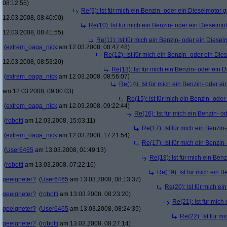
08:12:55)
Re(9): Ist für mich ein Benzin- oder ein Dieselmotor 
12.03.2008, 08:40:00)
Re(10): Ist für mich ein Benzin- oder ein Dieselmo
12.03.2008, 08:41:55)
Re(11): Ist für mich ein Benzin- oder ein Diese
(
extrem_oaga_nick
am 12.03.2008, 08:47:48)
Re(12): Ist für mich ein Benzin- oder ein Di
12.03.2008, 08:53:20)
Re(13): Ist für mich ein Benzin- oder ein
(
extrem_oaga_nick
am 12.03.2008, 08:56:07)
Re(14): Ist für mich ein Benzin- oder e
am 12.03.2008, 09:00:03)
Re(15): Ist für mich ein Benzin- ode
(
extrem_oaga_nick
am 12.03.2008, 09:22:44)
Re(16): Ist für mich ein Benzin- 
(
robotti
am 12.03.2008, 15:03:11)
Re(17): Ist für mich ein Benzi
(
extrem_oaga_nick
am 12.03.2008, 17:21:54)
Re(17): Ist für mich ein Benzi
(
User6465
am 13.03.2008, 01:49:13)
Re(18): Ist für mich ein Ben
(
robotti
am 13.03.2008, 07:22:16)
Re(19): Ist für mich ein 
geeigneter?
(
User6465
am 13.03.2008, 08:13:37)
Re(20): Ist für mich e
geeigneter?
(
robotti
am 13.03.2008, 08:23:20)
Re(21): Ist für mich
geeigneter?
(
User6465
am 13.03.2008, 08:24:35)
Re(22): Ist für m
geeigneter?
(
robotti
am 13.03.2008, 08:27:14)