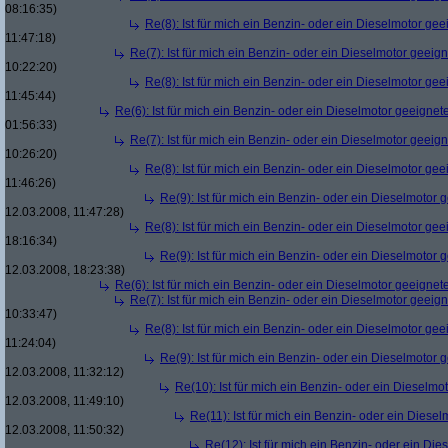
08:16:35)
Re(8): Ist für mich ein Benzin- oder ein Dieselmotor gee
11:47:18)
Re(7): Ist für mich ein Benzin- oder ein Dieselmotor geeig
10:22:20)
Re(8): Ist für mich ein Benzin- oder ein Dieselmotor gee
11:45:44)
Re(6): Ist für mich ein Benzin- oder ein Dieselmotor geeignet
01:56:33)
Re(7): Ist für mich ein Benzin- oder ein Dieselmotor geeig
10:26:20)
Re(8): Ist für mich ein Benzin- oder ein Dieselmotor gee
11:46:26)
Re(9): Ist für mich ein Benzin- oder ein Dieselmotor 
12.03.2008, 11:47:28)
Re(8): Ist für mich ein Benzin- oder ein Dieselmotor gee
18:16:34)
Re(9): Ist für mich ein Benzin- oder ein Dieselmotor 
12.03.2008, 18:23:38)
Re(6): Ist für mich ein Benzin- oder ein Dieselmotor geeignet
Re(7): Ist für mich ein Benzin- oder ein Dieselmotor geeig
10:33:47)
Re(8): Ist für mich ein Benzin- oder ein Dieselmotor gee
11:24:04)
Re(9): Ist für mich ein Benzin- oder ein Dieselmotor 
12.03.2008, 11:32:12)
Re(10): Ist für mich ein Benzin- oder ein Dieselmo
12.03.2008, 11:49:10)
Re(11): Ist für mich ein Benzin- oder ein Diese
12.03.2008, 11:50:32)
Re(12): Ist für mich ein Benzin- oder ein Di