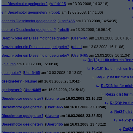
ein Dieselmotor geeigneter?
(
w114/115
am 13.03.2008, 14:32:18)
ein Dieselmotor geeigneter?
(
robotti
am 13.03.2008, 14:41:06)
oder ein Dieselmotor geeigneter?
(
User6465
am 13.03.2008, 14:54:35)
oder ein Dieselmotor geeigneter?
(
robotti
am 13.03.2008, 16:06:14)
Benzin- oder ein Dieselmotor geeigneter?
(
User6465
am 13.03.2008, 16:07:10)
Benzin- oder ein Dieselmotor geeigneter?
(
robotti
am 13.03.2008, 16:11:06)
Benzin- oder ein Dieselmotor geeigneter?
(
User6465
am 13.03.2008, 16:11:34)
Re(18): Ist für mich ein Ben
(
blaumo
am 13.03.2008, 15:00:30)
Re(19): Ist für mich ein 
geeigneter?
(
User6465
am 13.03.2008, 15:13:05)
Re(20): Ist für mich 
geeigneter?
(
blaumo
am 16.03.2008, 23:10:42)
Re(21): Ist für mic
geeigneter?
(
User6465
am 16.03.2008, 23:15:18)
Re(22): Ist für m
Dieselmotor geeigneter?
(
blaumo
am 16.03.2008, 23:16:32)
Re(23): Ist fü
Dieselmotor geeigneter?
(
User6465
am 16.03.2008, 23:18:48)
Re(24): Ist
Dieselmotor geeigneter?
(
blaumo
am 16.03.2008, 23:38:52)
Re(25): 
Dieselmotor geeigneter?
(
User6465
am 16.03.2008, 23:43:12)
Re(26)