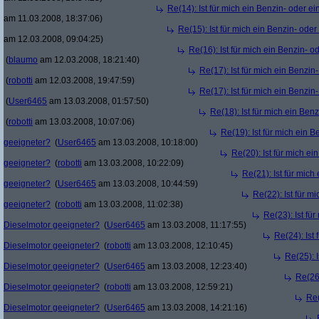
Re(14): Ist für mich ein Benzin- oder e
am 11.03.2008, 18:37:06)
Re(15): Ist für mich ein Benzin- ode
am 12.03.2008, 09:04:25)
Re(16): Ist für mich ein Benzin- 
(
blaumo
am 12.03.2008, 18:21:40)
Re(17): Ist für mich ein Benzi
(
robotti
am 12.03.2008, 19:47:59)
Re(17): Ist für mich ein Benzi
(
User6465
am 13.03.2008, 01:57:50)
Re(18): Ist für mich ein Ben
(
robotti
am 13.03.2008, 10:07:06)
Re(19): Ist für mich ein 
geeigneter?
(
User6465
am 13.03.2008, 10:18:00)
Re(20): Ist für mich e
geeigneter?
(
robotti
am 13.03.2008, 10:22:09)
Re(21): Ist für mich
geeigneter?
(
User6465
am 13.03.2008, 10:44:59)
Re(22): Ist für m
geeigneter?
(
robotti
am 13.03.2008, 11:02:38)
Re(23): Ist fü
Dieselmotor geeigneter?
(
User6465
am 13.03.2008, 11:17:55)
Re(24): Ist 
Dieselmotor geeigneter?
(
robotti
am 13.03.2008, 12:10:45)
Re(25): I
Dieselmotor geeigneter?
(
User6465
am 13.03.2008, 12:23:40)
Re(26)
Dieselmotor geeigneter?
(
robotti
am 13.03.2008, 12:59:21)
Re(
Dieselmotor geeigneter?
(
User6465
am 13.03.2008, 14:21:16)