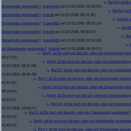
Re(23): Ist fü
Dieselmotor geeigneter?
(
User6465
am 13.03.2008, 08:29:45)
Re(24): Ist 
Dieselmotor geeigneter?
(
robotti
am 13.03.2008, 08:31:36)
Re(25): I
Dieselmotor geeigneter?
(
User6465
am 13.03.2008, 08:33:19)
Re(26)
Dieselmotor geeigneter?
(
robotti
am 13.03.2008, 08:50:07)
Re(
Dieselmotor geeigneter?
(
User6465
am 13.03.2008, 09:24:26)
ein Dieselmotor geeigneter?
(
robotti
am 13.03.2008, 09:29:57)
Re(8): Ist für mich ein Benzin- oder ein Dieselmotor gee
08:17:55)
Re(9): Ist für mich ein Benzin- oder ein Dieselmotor 
12.03.2008, 08:37:28)
Re(10): Ist für mich ein Benzin- oder ein Dieselmo
12.03.2008, 08:40:48)
Re(7): Ist für mich ein Benzin- oder ein Dieselmotor geeig
01:52:35)
Re(8): Ist für mich ein Benzin- oder ein Dieselmotor gee
08:16:44)
Re(9): Ist für mich ein Benzin- oder ein Dieselmotor 
18:24:11)
Re(10): Ist für mich ein Benzin- oder ein Dieselmo
12.03.2008, 19:44:07)
Re(5): Ist für mich ein Benzin- oder ein Dieselmotor geeigneter?
01:00:53)
Re(6): Ist für mich ein Benzin- oder ein Dieselmotor geeignet
01:43:14)
Re(7): Ist für mich ein Benzin- oder ein Dieselmotor geeig