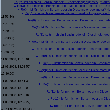
Re(2): Ist für mich ein Benzin- oder ein Dieselmotor geeigneter?
(
blaum
Re(3): Ist für mich ein Benzin- oder ein Dieselmotor geeigneter?
(
Use
Re(4): Ist für mich ein Benzin- oder ein Dieselmotor geeigneter?
(
b
Re(5): Ist für mich ein Benzin- oder ein Dieselmotor geeigneter?
11:56:44)
Re(6): Ist für mich ein Benzin- oder ein Dieselmotor geeignet
14:27:06)
Re(7): Ist für mich ein Benzin- oder ein Dieselmotor geeig
14:29:01)
Re(8): Ist für mich ein Benzin- oder ein Dieselmotor gee
15:33:41)
Re(7): Ist für mich ein Benzin- oder ein Dieselmotor geeig
14:31:03)
Re(8): Ist für mich ein Benzin- oder ein Dieselmotor gee
15:26:58)
Re(9): Ist für mich ein Benzin- oder ein Dieselmotor 
11.03.2008, 15:35:01)
Re(10): Ist für mich ein Benzin- oder ein Dieselmo
11.03.2008, 18:08:55)
Re(9): Ist für mich ein Benzin- oder ein Dieselmotor 
15:36:00)
Re(9): Ist für mich ein Benzin- oder ein Dieselmotor 
11.03.2008, 15:51:38)
Re(10): Ist für mich ein Benzin- oder ein Dieselmo
11.03.2008, 18:10:00)
Re(11): Ist für mich ein Benzin- oder ein Diese
11.03.2008, 18:13:04)
Re(12): Ist für mich ein Benzin- oder ein Di
11.03.2008, 18:32:27)
Re(13): Ist für mich ein Benzin- oder ein
am 11.03.2008, 18:34:23)