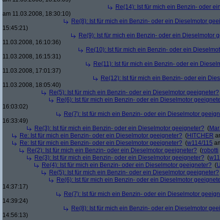
Re(14): Ist für mich ein Benzin- oder e
am 11.03.2008, 18:30:10)
Re(8): Ist für mich ein Benzin- oder ein Dieselmotor gee
15:45:21)
Re(9): Ist für mich ein Benzin- oder ein Dieselmotor 
11.03.2008, 16:10:36)
Re(10): Ist für mich ein Benzin- oder ein Dieselmo
11.03.2008, 16:15:31)
Re(11): Ist für mich ein Benzin- oder ein Diese
11.03.2008, 17:01:37)
Re(12): Ist für mich ein Benzin- oder ein Di
11.03.2008, 18:05:40)
Re(5): Ist für mich ein Benzin- oder ein Dieselmotor geeigneter?
Re(6): Ist für mich ein Benzin- oder ein Dieselmotor geeignet
16:03:02)
Re(7): Ist für mich ein Benzin- oder ein Dieselmotor geeig
16:33:49)
Re(3): Ist für mich ein Benzin- oder ein Dieselmotor geeigneter?
(
Mar
Re: Ist für mich ein Benzin- oder ein Dieselmotor geeigneter?
(
HITCHER
am
Re: Ist für mich ein Benzin- oder ein Dieselmotor geeigneter?
(
w114/115
am
Re(2): Ist für mich ein Benzin- oder ein Dieselmotor geeigneter?
(
robotti
Re(3): Ist für mich ein Benzin- oder ein Dieselmotor geeigneter?
(
w11
Re(4): Ist für mich ein Benzin- oder ein Dieselmotor geeigneter?
(
U
Re(5): Ist für mich ein Benzin- oder ein Dieselmotor geeigneter?
Re(6): Ist für mich ein Benzin- oder ein Dieselmotor geeignet
14:37:17)
Re(7): Ist für mich ein Benzin- oder ein Dieselmotor geeig
14:39:24)
Re(8): Ist für mich ein Benzin- oder ein Dieselmotor gee
14:56:13)