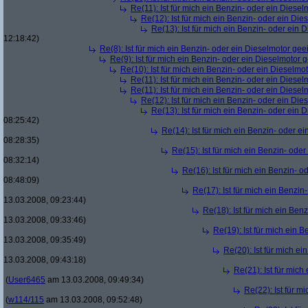
Re(11): Ist für mich ein Benzin- oder ein Diese
Re(12): Ist für mich ein Benzin- oder ein Di
Re(13): Ist für mich ein Benzin- oder ein
12:18:42)
Re(8): Ist für mich ein Benzin- oder ein Dieselmotor gee
Re(9): Ist für mich ein Benzin- oder ein Dieselmotor 
Re(10): Ist für mich ein Benzin- oder ein Dieselmo
Re(11): Ist für mich ein Benzin- oder ein Diese
Re(11): Ist für mich ein Benzin- oder ein Diese
Re(12): Ist für mich ein Benzin- oder ein Di
Re(13): Ist für mich ein Benzin- oder ein
08:25:42)
Re(14): Ist für mich ein Benzin- oder e
08:28:35)
Re(15): Ist für mich ein Benzin- ode
08:32:14)
Re(16): Ist für mich ein Benzin- 
08:48:09)
Re(17): Ist für mich ein Benzi
13.03.2008, 09:23:44)
Re(18): Ist für mich ein Ben
13.03.2008, 09:33:46)
Re(19): Ist für mich ein 
13.03.2008, 09:35:49)
Re(20): Ist für mich e
13.03.2008, 09:43:18)
Re(21): Ist für mic
(
User6465
am 13.03.2008, 09:49:34)
Re(22): Ist für m
(
w114/115
am 13.03.2008, 09:52:48)