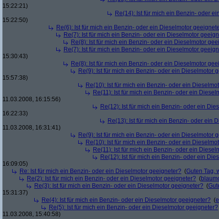
15:22:21)
Re(14): Ist für mich ein Benzin- oder e
15:22:50)
Re(6): Ist für mich ein Benzin- oder ein Dieselmotor geeignet
Re(7): Ist für mich ein Benzin- oder ein Dieselmotor geeig
Re(8): Ist für mich ein Benzin- oder ein Dieselmotor gee
Re(7): Ist für mich ein Benzin- oder ein Dieselmotor geeig
15:30:43)
Re(8): Ist für mich ein Benzin- oder ein Dieselmotor gee
Re(9): Ist für mich ein Benzin- oder ein Dieselmotor 
15:57:38)
Re(10): Ist für mich ein Benzin- oder ein Dieselmo
Re(11): Ist für mich ein Benzin- oder ein Diese
11.03.2008, 16:15:56)
Re(12): Ist für mich ein Benzin- oder ein Di
16:22:33)
Re(13): Ist für mich ein Benzin- oder ein
11.03.2008, 16:31:41)
Re(9): Ist für mich ein Benzin- oder ein Dieselmotor 
Re(10): Ist für mich ein Benzin- oder ein Dieselmo
Re(11): Ist für mich ein Benzin- oder ein Diese
Re(12): Ist für mich ein Benzin- oder ein Di
16:09:05)
Re: Ist für mich ein Benzin- oder ein Dieselmotor geeigneter?
(
Guten Tag, 
Re(2): Ist für mich ein Benzin- oder ein Dieselmotor geeigneter?
(
blaum
Re(3): Ist für mich ein Benzin- oder ein Dieselmotor geeigneter?
(
Gut
15:31:37)
Re(4): Ist für mich ein Benzin- oder ein Dieselmotor geeigneter?
(
e
Re(5): Ist für mich ein Benzin- oder ein Dieselmotor geeigneter?
11.03.2008, 15:40:58)