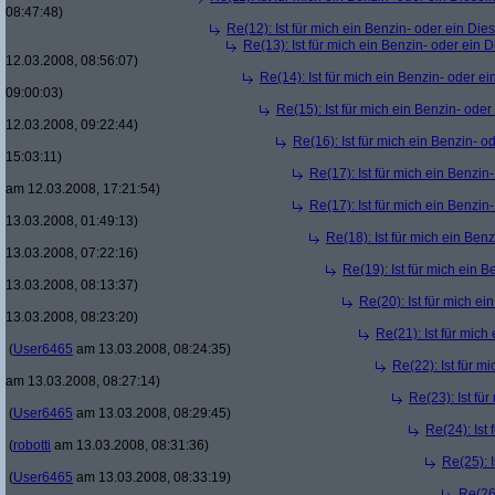
08:47:48)
Re(12): Ist für mich ein Benzin- oder ein Di
Re(13): Ist für mich ein Benzin- oder ein
12.03.2008, 08:56:07)
Re(14): Ist für mich ein Benzin- oder e
09:00:03)
Re(15): Ist für mich ein Benzin- ode
12.03.2008, 09:22:44)
Re(16): Ist für mich ein Benzin- 
15:03:11)
Re(17): Ist für mich ein Benzi
am 12.03.2008, 17:21:54)
Re(17): Ist für mich ein Benzi
13.03.2008, 01:49:13)
Re(18): Ist für mich ein Ben
13.03.2008, 07:22:16)
Re(19): Ist für mich ein 
13.03.2008, 08:13:37)
Re(20): Ist für mich e
13.03.2008, 08:23:20)
Re(21): Ist für mic
(
User6465
am 13.03.2008, 08:24:35)
Re(22): Ist für m
am 13.03.2008, 08:27:14)
Re(23): Ist fü
(
User6465
am 13.03.2008, 08:29:45)
Re(24): Ist
(
robotti
am 13.03.2008, 08:31:36)
Re(25): 
(
User6465
am 13.03.2008, 08:33:19)
Re(26)