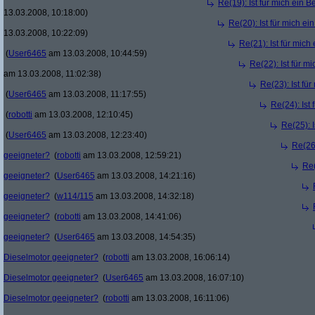
Re(19): Ist für mich ein 
13.03.2008, 10:18:00)
Re(20): Ist für mich e
13.03.2008, 10:22:09)
Re(21): Ist für mic
(
User6465
am 13.03.2008, 10:44:59)
Re(22): Ist für m
am 13.03.2008, 11:02:38)
Re(23): Ist fü
(
User6465
am 13.03.2008, 11:17:55)
Re(24): Ist
(
robotti
am 13.03.2008, 12:10:45)
Re(25): 
(
User6465
am 13.03.2008, 12:23:40)
Re(26)
geeigneter?
(
robotti
am 13.03.2008, 12:59:21)
Re(
geeigneter?
(
User6465
am 13.03.2008, 14:21:16)
geeigneter?
(
w114/115
am 13.03.2008, 14:32:18)
geeigneter?
(
robotti
am 13.03.2008, 14:41:06)
geeigneter?
(
User6465
am 13.03.2008, 14:54:35)
Dieselmotor geeigneter?
(
robotti
am 13.03.2008, 16:06:14)
Dieselmotor geeigneter?
(
User6465
am 13.03.2008, 16:07:10)
Dieselmotor geeigneter?
(
robotti
am 13.03.2008, 16:11:06)