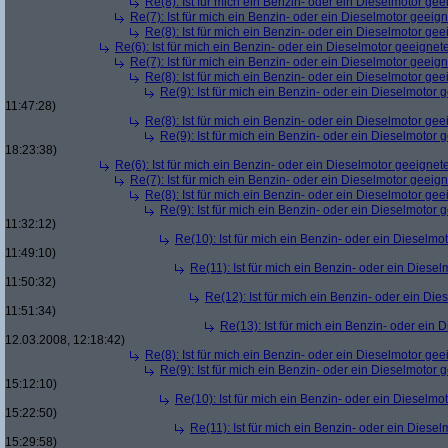
Re(8): Ist für mich ein Benzin- oder ein Dieselmotor gee
Re(7): Ist für mich ein Benzin- oder ein Dieselmotor geeig
Re(8): Ist für mich ein Benzin- oder ein Dieselmotor gee
Re(6): Ist für mich ein Benzin- oder ein Dieselmotor geeignet
Re(7): Ist für mich ein Benzin- oder ein Dieselmotor geeig
Re(8): Ist für mich ein Benzin- oder ein Dieselmotor gee
Re(9): Ist für mich ein Benzin- oder ein Dieselmotor 
11:47:28)
Re(8): Ist für mich ein Benzin- oder ein Dieselmotor gee
Re(9): Ist für mich ein Benzin- oder ein Dieselmotor 
18:23:38)
Re(6): Ist für mich ein Benzin- oder ein Dieselmotor geeignet
Re(7): Ist für mich ein Benzin- oder ein Dieselmotor geeig
Re(8): Ist für mich ein Benzin- oder ein Dieselmotor gee
Re(9): Ist für mich ein Benzin- oder ein Dieselmotor 
11:32:12)
Re(10): Ist für mich ein Benzin- oder ein Dieselmo
11:49:10)
Re(11): Ist für mich ein Benzin- oder ein Diese
11:50:32)
Re(12): Ist für mich ein Benzin- oder ein Di
11:51:34)
Re(13): Ist für mich ein Benzin- oder ein
12.03.2008, 12:18:42)
Re(8): Ist für mich ein Benzin- oder ein Dieselmotor gee
Re(9): Ist für mich ein Benzin- oder ein Dieselmotor 
15:12:10)
Re(10): Ist für mich ein Benzin- oder ein Dieselmo
15:22:50)
Re(11): Ist für mich ein Benzin- oder ein Diese
15:29:58)