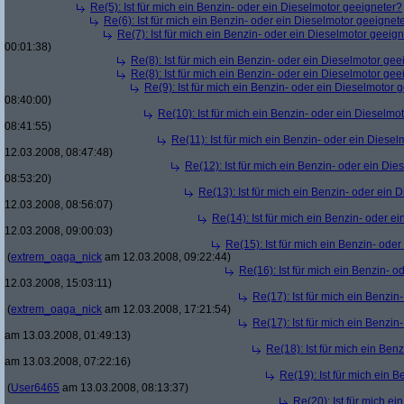
Re(5): Ist für mich ein Benzin- oder ein Dieselmotor geeigneter?
Re(6): Ist für mich ein Benzin- oder ein Dieselmotor geeignet
Re(7): Ist für mich ein Benzin- oder ein Dieselmotor geeig
00:01:38)
Re(8): Ist für mich ein Benzin- oder ein Dieselmotor gee
Re(8): Ist für mich ein Benzin- oder ein Dieselmotor gee
Re(9): Ist für mich ein Benzin- oder ein Dieselmotor 
08:40:00)
Re(10): Ist für mich ein Benzin- oder ein Dieselmo
08:41:55)
Re(11): Ist für mich ein Benzin- oder ein Diese
12.03.2008, 08:47:48)
Re(12): Ist für mich ein Benzin- oder ein Di
08:53:20)
Re(13): Ist für mich ein Benzin- oder ein
12.03.2008, 08:56:07)
Re(14): Ist für mich ein Benzin- oder e
12.03.2008, 09:00:03)
Re(15): Ist für mich ein Benzin- ode
(
extrem_oaga_nick
am 12.03.2008, 09:22:44)
Re(16): Ist für mich ein Benzin- 
12.03.2008, 15:03:11)
Re(17): Ist für mich ein Benzi
(
extrem_oaga_nick
am 12.03.2008, 17:21:54)
Re(17): Ist für mich ein Benzi
am 13.03.2008, 01:49:13)
Re(18): Ist für mich ein Ben
am 13.03.2008, 07:22:16)
Re(19): Ist für mich ein 
(
User6465
am 13.03.2008, 08:13:37)
Re(20): Ist für mich e