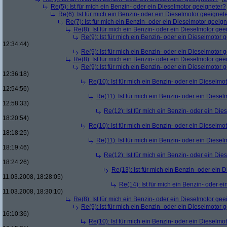
Re(5): Ist für mich ein Benzin- oder ein Dieselmotor geeigneter?
Re(6): Ist für mich ein Benzin- oder ein Dieselmotor geeignet
Re(7): Ist für mich ein Benzin- oder ein Dieselmotor geeig
Re(8): Ist für mich ein Benzin- oder ein Dieselmotor gee
Re(9): Ist für mich ein Benzin- oder ein Dieselmotor 
12:34:44)
Re(9): Ist für mich ein Benzin- oder ein Dieselmotor 
Re(8): Ist für mich ein Benzin- oder ein Dieselmotor gee
Re(9): Ist für mich ein Benzin- oder ein Dieselmotor 
12:36:18)
Re(10): Ist für mich ein Benzin- oder ein Dieselmo
12:54:56)
Re(11): Ist für mich ein Benzin- oder ein Diese
12:58:33)
Re(12): Ist für mich ein Benzin- oder ein Di
18:20:54)
Re(10): Ist für mich ein Benzin- oder ein Dieselmo
18:18:25)
Re(11): Ist für mich ein Benzin- oder ein Diese
18:19:46)
Re(12): Ist für mich ein Benzin- oder ein Di
18:24:26)
Re(13): Ist für mich ein Benzin- oder ein
11.03.2008, 18:28:05)
Re(14): Ist für mich ein Benzin- oder e
11.03.2008, 18:30:10)
Re(8): Ist für mich ein Benzin- oder ein Dieselmotor gee
Re(9): Ist für mich ein Benzin- oder ein Dieselmotor 
16:10:36)
Re(10): Ist für mich ein Benzin- oder ein Dieselmo