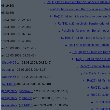
Re(11): Ist für mich ein Benzin- oder ein Diese
08:19:10)
Re(12): Ist für mich ein Benzin- oder ein Di
08:23:56)
Re(13): Ist für mich ein Benzin- oder ein
13.03.2008, 08:25:42)
Re(14): Ist für mich ein Benzin- oder e
13.03.2008, 08:28:35)
Re(15): Ist für mich ein Benzin- ode
13.03.2008, 08:32:14)
Re(16): Ist für mich ein Benzin- 
13.03.2008, 08:48:09)
Re(17): Ist für mich ein Benzi
am 13.03.2008, 09:23:44)
Re(18): Ist für mich ein Ben
am 13.03.2008, 09:33:46)
Re(19): Ist für mich ein 
(
User6465
am 13.03.2008, 09:35:49)
Re(20): Ist für mich e
(
robotti
am 13.03.2008, 09:43:18)
Re(21): Ist für mic
(
User6465
am 13.03.2008, 09:49:34)
Re(22): Ist für m
(
w114/115
am 13.03.2008, 09:52:48)
Re(23): Ist fü
geeigneter?
(
User6465
am 13.03.2008, 09:55:57)
Re(23): Ist fü
geeigneter?
(
gibberish
am 13.03.2008, 09:56:12)
Re(24): Ist
geeigneter?
(
w114/115
am 13.03.2008, 10:00:05)
Re(24): Ist