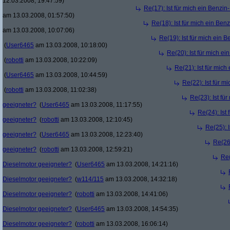
12.03.2008, 19:47:59)
Re(17): Ist für mich ein Benzi
am 13.03.2008, 01:57:50)
Re(18): Ist für mich ein Ben
am 13.03.2008, 10:07:06)
Re(19): Ist für mich ein 
(
User6465
am 13.03.2008, 10:18:00)
Re(20): Ist für mich e
(
robotti
am 13.03.2008, 10:22:09)
Re(21): Ist für mic
(
User6465
am 13.03.2008, 10:44:59)
Re(22): Ist für m
(
robotti
am 13.03.2008, 11:02:38)
Re(23): Ist fü
geeigneter?
(
User6465
am 13.03.2008, 11:17:55)
Re(24): Ist
geeigneter?
(
robotti
am 13.03.2008, 12:10:45)
Re(25): 
geeigneter?
(
User6465
am 13.03.2008, 12:23:40)
Re(26)
geeigneter?
(
robotti
am 13.03.2008, 12:59:21)
Re(
Dieselmotor geeigneter?
(
User6465
am 13.03.2008, 14:21:16)
Dieselmotor geeigneter?
(
w114/115
am 13.03.2008, 14:32:18)
Dieselmotor geeigneter?
(
robotti
am 13.03.2008, 14:41:06)
Dieselmotor geeigneter?
(
User6465
am 13.03.2008, 14:54:35)
Dieselmotor geeigneter?
(
robotti
am 13.03.2008, 16:06:14)