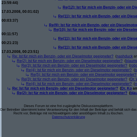
23:59:44)
Re(12): Ist für mich ein Benzin- oder ein 
17.03.2008, 00:01:02)
Re(11): Ist für mich ein Benzin- oder ein Die
00:03:37)
Re(9): Ist für mich ein Benzin- oder ein Dieselmoto
Re(10): Ist für mich ein Benzin- oder ein Diesel
00:11:57)
Re(11): Ist für mich ein Benzin- oder ein Die
00:21:23)
Re(11): Ist für mich ein Benzin- oder ein Die
17.03.2008, 00:23:51)
Re: Ist für mich ein Benzin- oder ein Dieselmotor geeigneter?
(
nashduck
am
Re(2): Ist für mich ein Benzin- oder ein Dieselmotor geeigneter?
(
blaum
Re(3): Ist für mich ein Benzin- oder ein Dieselmotor geeigneter?
(
robo
Re(4): Ist für mich ein Benzin- oder ein Dieselmotor geeigneter?
(
b
Re(5): Ist für mich ein Benzin- oder ein Dieselmotor geeigneter?
Re(3): Ist für mich ein Benzin- oder ein Dieselmotor geeigneter?
(
Dr.
Re(4): Ist für mich ein Benzin- oder ein Dieselmotor geeigneter?
(
r
Re: Ist für mich ein Benzin- oder ein Dieselmotor geeigneter?
(
Dr. Ko
am
Re(2): Ist für mich ein Benzin- oder ein Dieselmotor geeigneter?
(
bla
Dieses Forum ist eine frei zugängliche Diskussionsplattform.
Der Betreiber übernimmt keine Verantwortung für den Inhalt der Beiträge und behält sich das
Recht vor, Beiträge mit rechtswidrigem oder anstößigem Inhalt zu löschen.
Datenschutzerklärung