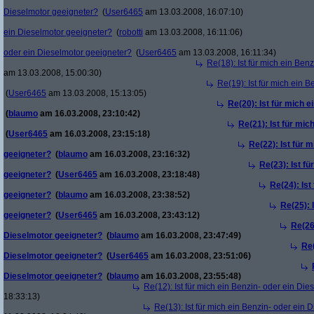
Dieselmotor geeigneter?
(
User6465
am 13.03.2008, 16:07:10)
ein Dieselmotor geeigneter?
(
robotti
am 13.03.2008, 16:11:06)
oder ein Dieselmotor geeigneter?
(
User6465
am 13.03.2008, 16:11:34)
Re(18): Ist für mich ein Ben
am 13.03.2008, 15:00:30)
Re(19): Ist für mich ein 
(
User6465
am 13.03.2008, 15:13:05)
Re(20): Ist für mich 
(
blaumo
am 16.03.2008, 23:10:42)
Re(21): Ist für mic
(
User6465
am 16.03.2008, 23:15:18)
Re(22): Ist für 
geeigneter?
(
blaumo
am 16.03.2008, 23:16:32)
Re(23): Ist f
geeigneter?
(
User6465
am 16.03.2008, 23:18:48)
Re(24): Ist
geeigneter?
(
blaumo
am 16.03.2008, 23:38:52)
Re(25): 
geeigneter?
(
User6465
am 16.03.2008, 23:43:12)
Re(26)
Dieselmotor geeigneter?
(
blaumo
am 16.03.2008, 23:47:49)
Re(
Dieselmotor geeigneter?
(
User6465
am 16.03.2008, 23:51:06)
Dieselmotor geeigneter?
(
blaumo
am 16.03.2008, 23:55:48)
Re(12): Ist für mich ein Benzin- oder ein Di
18:33:13)
Re(13): Ist für mich ein Benzin- oder ein