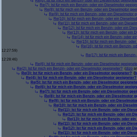
Re(6): Ist für mich ein Benzin- oder ein Dieselmotor geeignet
Re(7): Ist für mich ein Benzin- oder ein Dieselmotor geeig
Re(8): Ist für mich ein Benzin- oder ein Dieselmotor gee
Re(9): Ist für mich ein Benzin- oder ein Dieselmotor 
Re(10): Ist für mich ein Benzin- oder ein Dieselmo
Re(11): Ist für mich ein Benzin- oder ein Diese
Re(12): Ist für mich ein Benzin- oder ein Di
Re(13): Ist für mich ein Benzin- oder ein
Re(14): Ist für mich ein Benzin- oder e
Re(15): Ist für mich ein Benzin- ode
Re(16): Ist für mich ein Benzin- 
12:27:59)
Re(17): Ist für mich ein Benzi
12:28:46)
Re(6): Ist für mich ein Benzin- oder ein Dieselmotor geeignet
Re(2): Ist für mich ein Benzin- oder ein Dieselmotor geeigneter?
(
dizo
am
Re(3): Ist für mich ein Benzin- oder ein Dieselmotor geeigneter?
(
b
Re(4): Ist für mich ein Benzin- oder ein Dieselmotor geeigneter?
Re(5): Ist für mich ein Benzin- oder ein Dieselmotor geeignet
Re(6): Ist für mich ein Benzin- oder ein Dieselmotor geeign
Re(7): Ist für mich ein Benzin- oder ein Dieselmotor gee
Re(8): Ist für mich ein Benzin- oder ein Dieselmotor 
Re(9): Ist für mich ein Benzin- oder ein Dieselmoto
Re(10): Ist für mich ein Benzin- oder ein Diesel
Re(11): Ist für mich ein Benzin- oder ein Die
Re(12): Ist für mich ein Benzin- oder ein 
Re(13): Ist für mich ein Benzin- oder ei
Re(11): Ist für mich ein Benzin- oder ein Die
Re(12): Ist für mich ein Benzin- oder ein 
Re(11): Ist für mich ein Benzin- oder ein Die