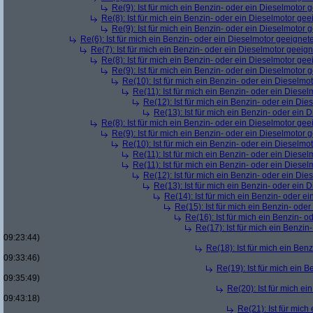
Re(9): Ist für mich ein Benzin- oder ein Dieselmotor 
Re(8): Ist für mich ein Benzin- oder ein Dieselmotor gee
Re(9): Ist für mich ein Benzin- oder ein Dieselmotor 
Re(6): Ist für mich ein Benzin- oder ein Dieselmotor geeignet
Re(7): Ist für mich ein Benzin- oder ein Dieselmotor geeig
Re(8): Ist für mich ein Benzin- oder ein Dieselmotor gee
Re(9): Ist für mich ein Benzin- oder ein Dieselmotor 
Re(10): Ist für mich ein Benzin- oder ein Dieselmo
Re(11): Ist für mich ein Benzin- oder ein Diese
Re(12): Ist für mich ein Benzin- oder ein Di
Re(13): Ist für mich ein Benzin- oder ein
Re(8): Ist für mich ein Benzin- oder ein Dieselmotor gee
Re(9): Ist für mich ein Benzin- oder ein Dieselmotor 
Re(10): Ist für mich ein Benzin- oder ein Dieselmo
Re(11): Ist für mich ein Benzin- oder ein Diese
Re(11): Ist für mich ein Benzin- oder ein Diese
Re(12): Ist für mich ein Benzin- oder ein Di
Re(13): Ist für mich ein Benzin- oder ein
Re(14): Ist für mich ein Benzin- oder e
Re(15): Ist für mich ein Benzin- ode
Re(16): Ist für mich ein Benzin- 
Re(17): Ist für mich ein Benzi
09:23:44)
Re(18): Ist für mich ein Ben
09:33:46)
Re(19): Ist für mich ein 
09:35:49)
Re(20): Ist für mich e
09:43:18)
Re(21): Ist für mic