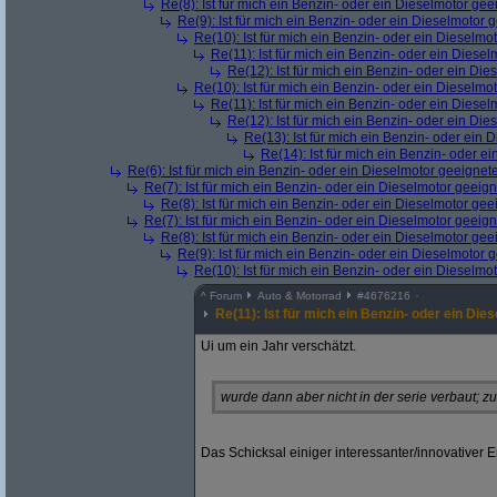
Re(8): Ist für mich ein Benzin- oder ein Dieselmotor gee
Re(9): Ist für mich ein Benzin- oder ein Dieselmotor 
Re(10): Ist für mich ein Benzin- oder ein Dieselmo
Re(11): Ist für mich ein Benzin- oder ein Diese
Re(12): Ist für mich ein Benzin- oder ein Di
Re(10): Ist für mich ein Benzin- oder ein Dieselmo
Re(11): Ist für mich ein Benzin- oder ein Diese
Re(12): Ist für mich ein Benzin- oder ein Di
Re(13): Ist für mich ein Benzin- oder ein
Re(14): Ist für mich ein Benzin- oder e
Re(6): Ist für mich ein Benzin- oder ein Dieselmotor geeignet
Re(7): Ist für mich ein Benzin- oder ein Dieselmotor geeig
Re(8): Ist für mich ein Benzin- oder ein Dieselmotor gee
Re(7): Ist für mich ein Benzin- oder ein Dieselmotor geeig
Re(8): Ist für mich ein Benzin- oder ein Dieselmotor gee
Re(9): Ist für mich ein Benzin- oder ein Dieselmotor 
Re(10): Ist für mich ein Benzin- oder ein Dieselmo
^
Forum
Auto & Motorrad
#
4676216
Re(11): Ist für mich ein Benzin- oder ein Di
Ui um ein Jahr verschätzt.
wurde dann aber nicht in der serie verbaut; zu
Das Schicksal einiger interessanter/innovativer 