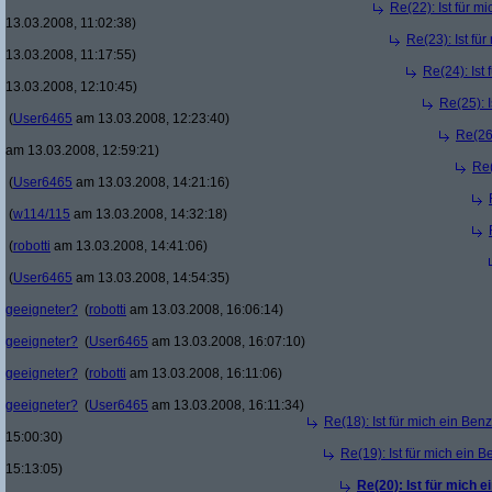
Re(22): Ist für m
13.03.2008, 11:02:38)
Re(23): Ist fü
13.03.2008, 11:17:55)
Re(24): Ist
13.03.2008, 12:10:45)
Re(25): 
(
User6465
am 13.03.2008, 12:23:40)
Re(26)
am 13.03.2008, 12:59:21)
Re(
(
User6465
am 13.03.2008, 14:21:16)
(
w114/115
am 13.03.2008, 14:32:18)
(
robotti
am 13.03.2008, 14:41:06)
(
User6465
am 13.03.2008, 14:54:35)
geeigneter?
(
robotti
am 13.03.2008, 16:06:14)
geeigneter?
(
User6465
am 13.03.2008, 16:07:10)
geeigneter?
(
robotti
am 13.03.2008, 16:11:06)
geeigneter?
(
User6465
am 13.03.2008, 16:11:34)
Re(18): Ist für mich ein Ben
15:00:30)
Re(19): Ist für mich ein 
15:13:05)
Re(20): Ist für mich 