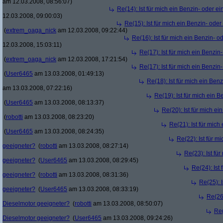
am 12.03.2008, 08:56:07)
Re(14): Ist für mich ein Benzin- oder e
12.03.2008, 09:00:03)
Re(15): Ist für mich ein Benzin- ode
(
extrem_oaga_nick
am 12.03.2008, 09:22:44)
Re(16): Ist für mich ein Benzin- 
12.03.2008, 15:03:11)
Re(17): Ist für mich ein Benzi
(
extrem_oaga_nick
am 12.03.2008, 17:21:54)
Re(17): Ist für mich ein Benzi
(
User6465
am 13.03.2008, 01:49:13)
Re(18): Ist für mich ein Ben
am 13.03.2008, 07:22:16)
Re(19): Ist für mich ein 
(
User6465
am 13.03.2008, 08:13:37)
Re(20): Ist für mich e
(
robotti
am 13.03.2008, 08:23:20)
Re(21): Ist für mic
(
User6465
am 13.03.2008, 08:24:35)
Re(22): Ist für m
geeigneter?
(
robotti
am 13.03.2008, 08:27:14)
Re(23): Ist fü
geeigneter?
(
User6465
am 13.03.2008, 08:29:45)
Re(24): Ist
geeigneter?
(
robotti
am 13.03.2008, 08:31:36)
Re(25): 
geeigneter?
(
User6465
am 13.03.2008, 08:33:19)
Re(26)
Dieselmotor geeigneter?
(
robotti
am 13.03.2008, 08:50:07)
Re(
Dieselmotor geeigneter?
(
User6465
am 13.03.2008, 09:24:26)