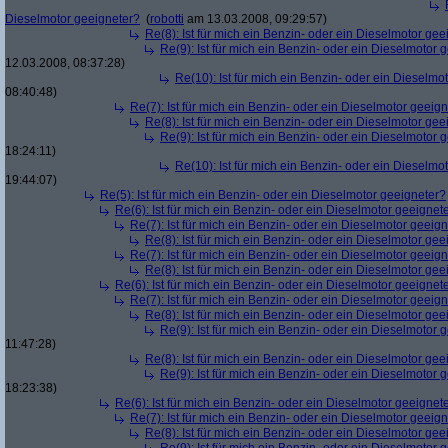
Dieselmotor geeigneter?
(
robotti
am 13.03.2008, 09:29:57)
Re(8): Ist für mich ein Benzin- oder ein Dieselmotor gee
Re(9): Ist für mich ein Benzin- oder ein Dieselmotor 
12.03.2008, 08:37:28)
Re(10): Ist für mich ein Benzin- oder ein Dieselmo
08:40:48)
Re(7): Ist für mich ein Benzin- oder ein Dieselmotor geeig
Re(8): Ist für mich ein Benzin- oder ein Dieselmotor gee
Re(9): Ist für mich ein Benzin- oder ein Dieselmotor 
18:24:11)
Re(10): Ist für mich ein Benzin- oder ein Dieselmo
19:44:07)
Re(5): Ist für mich ein Benzin- oder ein Dieselmotor geeigneter?
Re(6): Ist für mich ein Benzin- oder ein Dieselmotor geeignet
Re(7): Ist für mich ein Benzin- oder ein Dieselmotor geeig
Re(8): Ist für mich ein Benzin- oder ein Dieselmotor gee
Re(7): Ist für mich ein Benzin- oder ein Dieselmotor geeig
Re(8): Ist für mich ein Benzin- oder ein Dieselmotor gee
Re(6): Ist für mich ein Benzin- oder ein Dieselmotor geeignet
Re(7): Ist für mich ein Benzin- oder ein Dieselmotor geeig
Re(8): Ist für mich ein Benzin- oder ein Dieselmotor gee
Re(9): Ist für mich ein Benzin- oder ein Dieselmotor 
11:47:28)
Re(8): Ist für mich ein Benzin- oder ein Dieselmotor gee
Re(9): Ist für mich ein Benzin- oder ein Dieselmotor 
18:23:38)
Re(6): Ist für mich ein Benzin- oder ein Dieselmotor geeignet
Re(7): Ist für mich ein Benzin- oder ein Dieselmotor geeig
Re(8): Ist für mich ein Benzin- oder ein Dieselmotor gee