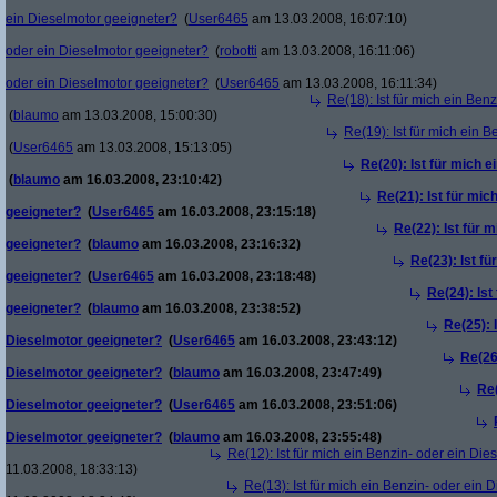
ein Dieselmotor geeigneter?
(
User6465
am 13.03.2008, 16:07:10)
oder ein Dieselmotor geeigneter?
(
robotti
am 13.03.2008, 16:11:06)
oder ein Dieselmotor geeigneter?
(
User6465
am 13.03.2008, 16:11:34)
Re(18): Ist für mich ein Ben
(
blaumo
am 13.03.2008, 15:00:30)
Re(19): Ist für mich ein 
(
User6465
am 13.03.2008, 15:13:05)
Re(20): Ist für mich 
(
blaumo
am 16.03.2008, 23:10:42)
Re(21): Ist für mic
geeigneter?
(
User6465
am 16.03.2008, 23:15:18)
Re(22): Ist für 
geeigneter?
(
blaumo
am 16.03.2008, 23:16:32)
Re(23): Ist f
geeigneter?
(
User6465
am 16.03.2008, 23:18:48)
Re(24): Ist
geeigneter?
(
blaumo
am 16.03.2008, 23:38:52)
Re(25): 
Dieselmotor geeigneter?
(
User6465
am 16.03.2008, 23:43:12)
Re(26)
Dieselmotor geeigneter?
(
blaumo
am 16.03.2008, 23:47:49)
Re(
Dieselmotor geeigneter?
(
User6465
am 16.03.2008, 23:51:06)
Dieselmotor geeigneter?
(
blaumo
am 16.03.2008, 23:55:48)
Re(12): Ist für mich ein Benzin- oder ein Di
11.03.2008, 18:33:13)
Re(13): Ist für mich ein Benzin- oder ein