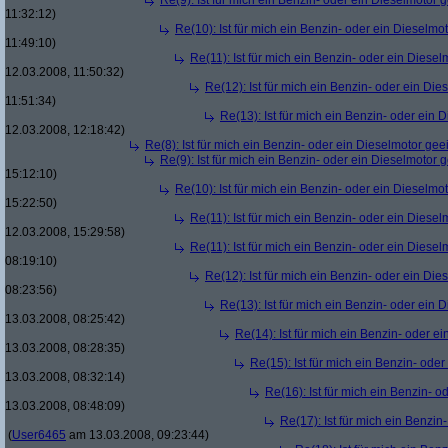
Re(9): Ist für mich ein Benzin- oder ein Dieselmotor 
11:32:12)
Re(10): Ist für mich ein Benzin- oder ein Dieselmo
11:49:10)
Re(11): Ist für mich ein Benzin- oder ein Diese
12.03.2008, 11:50:32)
Re(12): Ist für mich ein Benzin- oder ein Di
11:51:34)
Re(13): Ist für mich ein Benzin- oder ein
12.03.2008, 12:18:42)
Re(8): Ist für mich ein Benzin- oder ein Dieselmotor gee
Re(9): Ist für mich ein Benzin- oder ein Dieselmotor 
15:12:10)
Re(10): Ist für mich ein Benzin- oder ein Dieselmo
15:22:50)
Re(11): Ist für mich ein Benzin- oder ein Diese
12.03.2008, 15:29:58)
Re(11): Ist für mich ein Benzin- oder ein Diese
08:19:10)
Re(12): Ist für mich ein Benzin- oder ein Di
08:23:56)
Re(13): Ist für mich ein Benzin- oder ein
13.03.2008, 08:25:42)
Re(14): Ist für mich ein Benzin- oder e
13.03.2008, 08:28:35)
Re(15): Ist für mich ein Benzin- ode
13.03.2008, 08:32:14)
Re(16): Ist für mich ein Benzin- 
13.03.2008, 08:48:09)
Re(17): Ist für mich ein Benzi
(
User6465
am 13.03.2008, 09:23:44)