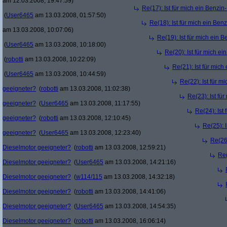
am 12.03.2008, 19:47:59)
Re(17): Ist für mich ein Benzi
(
User6465
am 13.03.2008, 01:57:50)
Re(18): Ist für mich ein Ben
am 13.03.2008, 10:07:06)
Re(19): Ist für mich ein 
(
User6465
am 13.03.2008, 10:18:00)
Re(20): Ist für mich e
(
robotti
am 13.03.2008, 10:22:09)
Re(21): Ist für mic
(
User6465
am 13.03.2008, 10:44:59)
Re(22): Ist für m
geeigneter?
(
robotti
am 13.03.2008, 11:02:38)
Re(23): Ist fü
geeigneter?
(
User6465
am 13.03.2008, 11:17:55)
Re(24): Ist
geeigneter?
(
robotti
am 13.03.2008, 12:10:45)
Re(25): 
geeigneter?
(
User6465
am 13.03.2008, 12:23:40)
Re(26)
Dieselmotor geeigneter?
(
robotti
am 13.03.2008, 12:59:21)
Re(
Dieselmotor geeigneter?
(
User6465
am 13.03.2008, 14:21:16)
Dieselmotor geeigneter?
(
w114/115
am 13.03.2008, 14:32:18)
Dieselmotor geeigneter?
(
robotti
am 13.03.2008, 14:41:06)
Dieselmotor geeigneter?
(
User6465
am 13.03.2008, 14:54:35)
Dieselmotor geeigneter?
(
robotti
am 13.03.2008, 16:06:14)