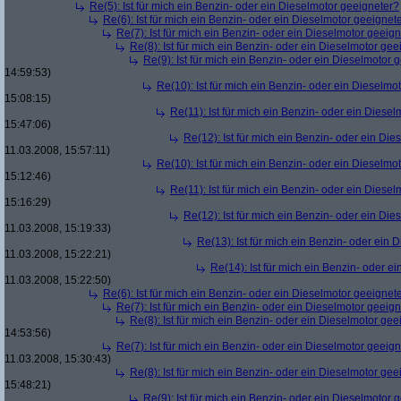
Re(5): Ist für mich ein Benzin- oder ein Dieselmotor geeigneter?
Re(6): Ist für mich ein Benzin- oder ein Dieselmotor geeignet
Re(7): Ist für mich ein Benzin- oder ein Dieselmotor geeig
Re(8): Ist für mich ein Benzin- oder ein Dieselmotor gee
Re(9): Ist für mich ein Benzin- oder ein Dieselmotor 
14:59:53)
Re(10): Ist für mich ein Benzin- oder ein Dieselmo
15:08:15)
Re(11): Ist für mich ein Benzin- oder ein Diese
15:47:06)
Re(12): Ist für mich ein Benzin- oder ein Di
11.03.2008, 15:57:11)
Re(10): Ist für mich ein Benzin- oder ein Dieselmo
15:12:46)
Re(11): Ist für mich ein Benzin- oder ein Diese
15:16:29)
Re(12): Ist für mich ein Benzin- oder ein Di
11.03.2008, 15:19:33)
Re(13): Ist für mich ein Benzin- oder ein
11.03.2008, 15:22:21)
Re(14): Ist für mich ein Benzin- oder e
11.03.2008, 15:22:50)
Re(6): Ist für mich ein Benzin- oder ein Dieselmotor geeignet
Re(7): Ist für mich ein Benzin- oder ein Dieselmotor geeig
Re(8): Ist für mich ein Benzin- oder ein Dieselmotor gee
14:53:56)
Re(7): Ist für mich ein Benzin- oder ein Dieselmotor geeig
11.03.2008, 15:30:43)
Re(8): Ist für mich ein Benzin- oder ein Dieselmotor gee
15:48:21)
Re(9): Ist für mich ein Benzin- oder ein Dieselmotor 