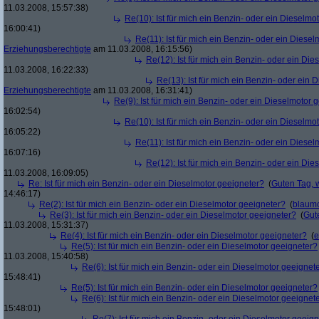
11.03.2008, 15:57:38)
Re(10): Ist für mich ein Benzin- oder ein Dieselmo
16:00:41)
Re(11): Ist für mich ein Benzin- oder ein Diese
Erziehungsberechtigte
am 11.03.2008, 16:15:56)
Re(12): Ist für mich ein Benzin- oder ein Di
11.03.2008, 16:22:33)
Re(13): Ist für mich ein Benzin- oder ein
Erziehungsberechtigte
am 11.03.2008, 16:31:41)
Re(9): Ist für mich ein Benzin- oder ein Dieselmotor 
16:02:54)
Re(10): Ist für mich ein Benzin- oder ein Dieselmo
16:05:22)
Re(11): Ist für mich ein Benzin- oder ein Diese
16:07:16)
Re(12): Ist für mich ein Benzin- oder ein Di
11.03.2008, 16:09:05)
Re: Ist für mich ein Benzin- oder ein Dieselmotor geeigneter?
(
Guten Tag, 
14:46:17)
Re(2): Ist für mich ein Benzin- oder ein Dieselmotor geeigneter?
(
blaum
Re(3): Ist für mich ein Benzin- oder ein Dieselmotor geeigneter?
(
Gut
11.03.2008, 15:31:37)
Re(4): Ist für mich ein Benzin- oder ein Dieselmotor geeigneter?
(
e
Re(5): Ist für mich ein Benzin- oder ein Dieselmotor geeigneter?
11.03.2008, 15:40:58)
Re(6): Ist für mich ein Benzin- oder ein Dieselmotor geeignet
15:48:41)
Re(5): Ist für mich ein Benzin- oder ein Dieselmotor geeigneter?
Re(6): Ist für mich ein Benzin- oder ein Dieselmotor geeignet
15:48:01)