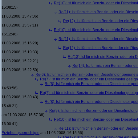
Re(10): Ist für mich ein Benzin- oder ein Dieselmo
15:08:15)
Re(11): Ist für mich ein Benzin- oder ein Diese
11.03.2008, 15:47:06)
Re(12): Ist für mich ein Benzin- oder ein Di
11.03.2008, 15:57:11)
Re(10): Ist für mich ein Benzin- oder ein Dieselmo
15:12:46)
Re(11): Ist für mich ein Benzin- oder ein Diese
11.03.2008, 15:16:29)
Re(12): Ist für mich ein Benzin- oder ein Di
11.03.2008, 15:19:33)
Re(13): Ist für mich ein Benzin- oder ein
11.03.2008, 15:22:21)
Re(14): Ist für mich ein Benzin- oder e
11.03.2008, 15:22:50)
Re(6): Ist für mich ein Benzin- oder ein Dieselmotor geeignet
Re(7): Ist für mich ein Benzin- oder ein Dieselmotor geeig
Re(8): Ist für mich ein Benzin- oder ein Dieselmotor gee
14:53:56)
Re(7): Ist für mich ein Benzin- oder ein Dieselmotor geeig
11.03.2008, 15:30:43)
Re(8): Ist für mich ein Benzin- oder ein Dieselmotor gee
15:48:21)
Re(9): Ist für mich ein Benzin- oder ein Dieselmotor 
am 11.03.2008, 15:57:38)
Re(10): Ist für mich ein Benzin- oder ein Dieselmo
16:00:41)
Re(11): Ist für mich ein Benzin- oder ein Diese
Erziehungsberechtigte
am 11.03.2008, 16:15:56)
Re(12): Ist für mich ein Benzin- oder ein Di