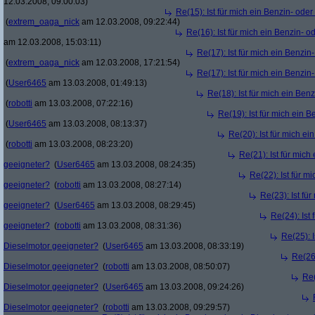
12.03.2008, 09:00:03)
Re(15): Ist für mich ein Benzin- ode
(
extrem_oaga_nick
am 12.03.2008, 09:22:44)
Re(16): Ist für mich ein Benzin- 
am 12.03.2008, 15:03:11)
Re(17): Ist für mich ein Benzi
(
extrem_oaga_nick
am 12.03.2008, 17:21:54)
Re(17): Ist für mich ein Benzi
(
User6465
am 13.03.2008, 01:49:13)
Re(18): Ist für mich ein Ben
(
robotti
am 13.03.2008, 07:22:16)
Re(19): Ist für mich ein 
(
User6465
am 13.03.2008, 08:13:37)
Re(20): Ist für mich e
(
robotti
am 13.03.2008, 08:23:20)
Re(21): Ist für mich
geeigneter?
(
User6465
am 13.03.2008, 08:24:35)
Re(22): Ist für m
geeigneter?
(
robotti
am 13.03.2008, 08:27:14)
Re(23): Ist fü
geeigneter?
(
User6465
am 13.03.2008, 08:29:45)
Re(24): Ist
geeigneter?
(
robotti
am 13.03.2008, 08:31:36)
Re(25): I
Dieselmotor geeigneter?
(
User6465
am 13.03.2008, 08:33:19)
Re(26)
Dieselmotor geeigneter?
(
robotti
am 13.03.2008, 08:50:07)
Re(
Dieselmotor geeigneter?
(
User6465
am 13.03.2008, 09:24:26)
Dieselmotor geeigneter?
(
robotti
am 13.03.2008, 09:29:57)