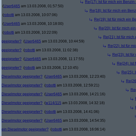
Re(17): Ist für mich ein Benzi
(
User6465
am 13.03.2008, 01:57:50)
Re(18): Ist für mich ein Ben
(
robotti
am 13.03.2008, 10:07:06)
Re(19): Ist für mich ein 
(
User6465
am 13.03.2008, 10:18:00)
Re(20): Ist für mich e
(
robotti
am 13.03.2008, 10:22:09)
Re(21): Ist für mich
geeigneter?
(
User6465
am 13.03.2008, 10:44:59)
Re(22): Ist für m
geeigneter?
(
robotti
am 13.03.2008, 11:02:38)
Re(23): Ist fü
geeigneter?
(
User6465
am 13.03.2008, 11:17:55)
Re(24): Ist
geeigneter?
(
robotti
am 13.03.2008, 12:10:45)
Re(25): I
Dieselmotor geeigneter?
(
User6465
am 13.03.2008, 12:23:40)
Re(26)
Dieselmotor geeigneter?
(
robotti
am 13.03.2008, 12:59:21)
Re(
Dieselmotor geeigneter?
(
User6465
am 13.03.2008, 14:21:16)
Dieselmotor geeigneter?
(
w114/115
am 13.03.2008, 14:32:18)
Dieselmotor geeigneter?
(
robotti
am 13.03.2008, 14:41:06)
Dieselmotor geeigneter?
(
User6465
am 13.03.2008, 14:54:35)
ein Dieselmotor geeigneter?
(
robotti
am 13.03.2008, 16:06:14)