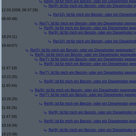
Re(8): Ist für mich ein Benzin- oder ein Dieselmotor gee
Re(9): Ist für mich ein Benzin- oder ein Dieselmotor 
12.03.2008, 08:37:28)
Re(10): Ist für mich ein Benzin- oder ein Dieselmo
08:40:48)
Re(7): Ist für mich ein Benzin- oder ein Dieselmotor geeig
Re(8): Ist für mich ein Benzin- oder ein Dieselmotor gee
Re(9): Ist für mich ein Benzin- oder ein Dieselmotor 
18:24:11)
Re(10): Ist für mich ein Benzin- oder ein Dieselmo
19:44:07)
Re(5): Ist für mich ein Benzin- oder ein Dieselmotor geeigneter?
Re(6): Ist für mich ein Benzin- oder ein Dieselmotor geeignet
Re(7): Ist für mich ein Benzin- oder ein Dieselmotor geeig
Re(8): Ist für mich ein Benzin- oder ein Dieselmotor gee
11:47:18)
Re(7): Ist für mich ein Benzin- oder ein Dieselmotor geeig
10:22:20)
Re(8): Ist für mich ein Benzin- oder ein Dieselmotor gee
11:45:44)
Re(6): Ist für mich ein Benzin- oder ein Dieselmotor geeignet
Re(7): Ist für mich ein Benzin- oder ein Dieselmotor geeig
10:26:20)
Re(8): Ist für mich ein Benzin- oder ein Dieselmotor gee
11:46:26)
Re(9): Ist für mich ein Benzin- oder ein Dieselmotor 
11:47:28)
Re(8): Ist für mich ein Benzin- oder ein Dieselmotor gee
18:16:34)
Re(9): Ist für mich ein Benzin- oder ein Dieselmotor 
18:23:38)