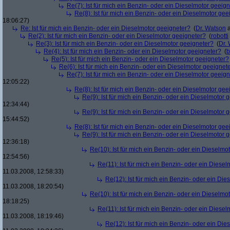
Re(7): Ist für mich ein Benzin- oder ein Dieselmotor geeig
Re(8): Ist für mich ein Benzin- oder ein Dieselmotor gee
18:06:27)
Re: Ist für mich ein Benzin- oder ein Dieselmotor geeigneter?
(
Dr. Watson
a
Re(2): Ist für mich ein Benzin- oder ein Dieselmotor geeigneter?
(
robotti
Re(3): Ist für mich ein Benzin- oder ein Dieselmotor geeigneter?
(
Dr.
Re(4): Ist für mich ein Benzin- oder ein Dieselmotor geeigneter?
(
b
Re(5): Ist für mich ein Benzin- oder ein Dieselmotor geeigneter?
Re(6): Ist für mich ein Benzin- oder ein Dieselmotor geeignet
Re(7): Ist für mich ein Benzin- oder ein Dieselmotor geeig
12:05:22)
Re(8): Ist für mich ein Benzin- oder ein Dieselmotor gee
Re(9): Ist für mich ein Benzin- oder ein Dieselmotor 
12:34:44)
Re(9): Ist für mich ein Benzin- oder ein Dieselmotor 
15:44:52)
Re(8): Ist für mich ein Benzin- oder ein Dieselmotor gee
Re(9): Ist für mich ein Benzin- oder ein Dieselmotor 
12:36:18)
Re(10): Ist für mich ein Benzin- oder ein Dieselmo
12:54:56)
Re(11): Ist für mich ein Benzin- oder ein Diese
11.03.2008, 12:58:33)
Re(12): Ist für mich ein Benzin- oder ein Di
11.03.2008, 18:20:54)
Re(10): Ist für mich ein Benzin- oder ein Dieselmo
18:18:25)
Re(11): Ist für mich ein Benzin- oder ein Diese
11.03.2008, 18:19:46)
Re(12): Ist für mich ein Benzin- oder ein Di