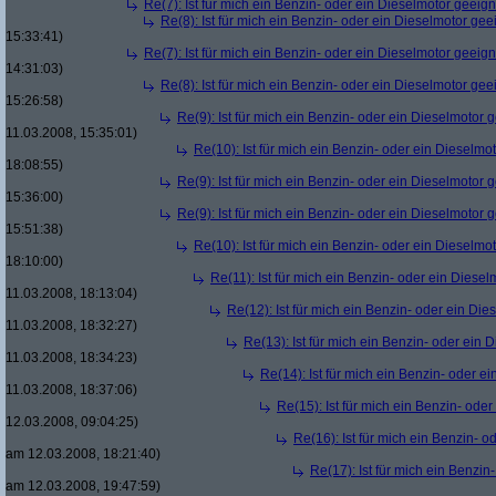
Re(7): Ist für mich ein Benzin- oder ein Dieselmotor geeig
Re(8): Ist für mich ein Benzin- oder ein Dieselmotor gee
15:33:41)
Re(7): Ist für mich ein Benzin- oder ein Dieselmotor geeig
14:31:03)
Re(8): Ist für mich ein Benzin- oder ein Dieselmotor gee
15:26:58)
Re(9): Ist für mich ein Benzin- oder ein Dieselmotor 
11.03.2008, 15:35:01)
Re(10): Ist für mich ein Benzin- oder ein Dieselmo
18:08:55)
Re(9): Ist für mich ein Benzin- oder ein Dieselmotor 
15:36:00)
Re(9): Ist für mich ein Benzin- oder ein Dieselmotor 
15:51:38)
Re(10): Ist für mich ein Benzin- oder ein Dieselmo
18:10:00)
Re(11): Ist für mich ein Benzin- oder ein Diese
11.03.2008, 18:13:04)
Re(12): Ist für mich ein Benzin- oder ein Di
11.03.2008, 18:32:27)
Re(13): Ist für mich ein Benzin- oder ein
11.03.2008, 18:34:23)
Re(14): Ist für mich ein Benzin- oder e
11.03.2008, 18:37:06)
Re(15): Ist für mich ein Benzin- ode
12.03.2008, 09:04:25)
Re(16): Ist für mich ein Benzin- 
am 12.03.2008, 18:21:40)
Re(17): Ist für mich ein Benzi
am 12.03.2008, 19:47:59)