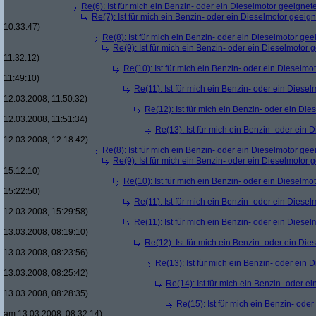
Re(6): Ist für mich ein Benzin- oder ein Dieselmotor geeignet
Re(7): Ist für mich ein Benzin- oder ein Dieselmotor geeig
10:33:47)
Re(8): Ist für mich ein Benzin- oder ein Dieselmotor gee
Re(9): Ist für mich ein Benzin- oder ein Dieselmotor 
11:32:12)
Re(10): Ist für mich ein Benzin- oder ein Dieselmo
11:49:10)
Re(11): Ist für mich ein Benzin- oder ein Diese
12.03.2008, 11:50:32)
Re(12): Ist für mich ein Benzin- oder ein Di
12.03.2008, 11:51:34)
Re(13): Ist für mich ein Benzin- oder ein
12.03.2008, 12:18:42)
Re(8): Ist für mich ein Benzin- oder ein Dieselmotor gee
Re(9): Ist für mich ein Benzin- oder ein Dieselmotor 
15:12:10)
Re(10): Ist für mich ein Benzin- oder ein Dieselmo
15:22:50)
Re(11): Ist für mich ein Benzin- oder ein Diese
12.03.2008, 15:29:58)
Re(11): Ist für mich ein Benzin- oder ein Diese
13.03.2008, 08:19:10)
Re(12): Ist für mich ein Benzin- oder ein Di
13.03.2008, 08:23:56)
Re(13): Ist für mich ein Benzin- oder ein
13.03.2008, 08:25:42)
Re(14): Ist für mich ein Benzin- oder e
13.03.2008, 08:28:35)
Re(15): Ist für mich ein Benzin- ode
am 13.03.2008, 08:32:14)