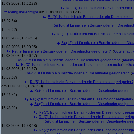
11.03.2008, 16:22:33)
Re(13): Ist für mich ein Benzin- oder ein
Erziehungsberechtigte
am 11.03.2008, 16:31:41)
Re(9): Ist für mich ein Benzin- oder ein Dieselmotor 
16:02:54)
Re(10): Ist für mich ein Benzin- oder ein Dieselmo
16:05:22)
Re(11): Ist für mich ein Benzin- oder ein Diese
11.03.2008, 16:07:16)
Re(12): Ist für mich ein Benzin- oder ein Di
11.03.2008, 16:09:05)
Re: Ist für mich ein Benzin- oder ein Dieselmotor geeigneter?
(
Guten Tag, 
11.03.2008, 14:46:17)
Re(2): Ist für mich ein Benzin- oder ein Dieselmotor geeigneter?
(
blaum
Re(3): Ist für mich ein Benzin- oder ein Dieselmotor geeigneter?
(
Gut
11.03.2008, 15:31:37)
Re(4): Ist für mich ein Benzin- oder ein Dieselmotor geeigneter?
(
e
15:37:07)
Re(5): Ist für mich ein Benzin- oder ein Dieselmotor geeigneter?
am 11.03.2008, 15:40:58)
Re(6): Ist für mich ein Benzin- oder ein Dieselmotor geeignet
15:48:41)
Re(5): Ist für mich ein Benzin- oder ein Dieselmotor geeigneter?
Re(6): Ist für mich ein Benzin- oder ein Dieselmotor geeignet
15:48:01)
Re(7): Ist für mich ein Benzin- oder ein Dieselmotor geeig
Re(7): Ist für mich ein Benzin- oder ein Dieselmotor geeig
Re(8): Ist für mich ein Benzin- oder ein Dieselmotor gee
11.03.2008, 16:38:18)
Re(7): Ist für mich ein Benzin- oder ein Dieselmotor geeig