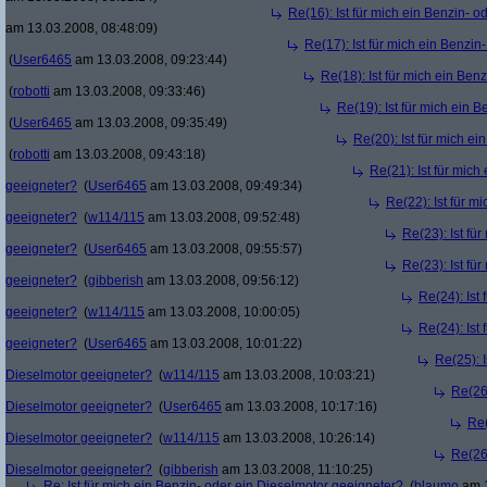
Re(16): Ist für mich ein Benzin- 
am 13.03.2008, 08:48:09)
Re(17): Ist für mich ein Benzi
(
User6465
am 13.03.2008, 09:23:44)
Re(18): Ist für mich ein Ben
(
robotti
am 13.03.2008, 09:33:46)
Re(19): Ist für mich ein 
(
User6465
am 13.03.2008, 09:35:49)
Re(20): Ist für mich e
(
robotti
am 13.03.2008, 09:43:18)
Re(21): Ist für mich
geeigneter?
(
User6465
am 13.03.2008, 09:49:34)
Re(22): Ist für m
geeigneter?
(
w114/115
am 13.03.2008, 09:52:48)
Re(23): Ist fü
geeigneter?
(
User6465
am 13.03.2008, 09:55:57)
Re(23): Ist fü
geeigneter?
(
gibberish
am 13.03.2008, 09:56:12)
Re(24): Ist
geeigneter?
(
w114/115
am 13.03.2008, 10:00:05)
Re(24): Ist
geeigneter?
(
User6465
am 13.03.2008, 10:01:22)
Re(25): I
Dieselmotor geeigneter?
(
w114/115
am 13.03.2008, 10:03:21)
Re(26)
Dieselmotor geeigneter?
(
User6465
am 13.03.2008, 10:17:16)
Re(
Dieselmotor geeigneter?
(
w114/115
am 13.03.2008, 10:26:14)
Re(26)
Dieselmotor geeigneter?
(
gibberish
am 13.03.2008, 11:10:25)
Re: Ist für mich ein Benzin- oder ein Dieselmotor geeigneter?
(
blaumo
am 1