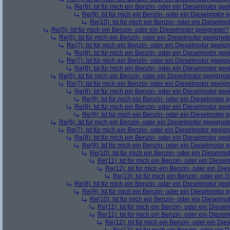
Re(8): Ist für mich ein Benzin- oder ein Dieselmotor gee
Re(9): Ist für mich ein Benzin- oder ein Dieselmotor 
Re(10): Ist für mich ein Benzin- oder ein Dieselmo
Re(5): Ist für mich ein Benzin- oder ein Dieselmotor geeigneter?
Re(6): Ist für mich ein Benzin- oder ein Dieselmotor geeignet
Re(7): Ist für mich ein Benzin- oder ein Dieselmotor geeig
Re(8): Ist für mich ein Benzin- oder ein Dieselmotor gee
Re(7): Ist für mich ein Benzin- oder ein Dieselmotor geeig
Re(8): Ist für mich ein Benzin- oder ein Dieselmotor gee
Re(6): Ist für mich ein Benzin- oder ein Dieselmotor geeignet
Re(7): Ist für mich ein Benzin- oder ein Dieselmotor geeig
Re(8): Ist für mich ein Benzin- oder ein Dieselmotor gee
Re(9): Ist für mich ein Benzin- oder ein Dieselmotor 
Re(8): Ist für mich ein Benzin- oder ein Dieselmotor gee
Re(9): Ist für mich ein Benzin- oder ein Dieselmotor 
Re(6): Ist für mich ein Benzin- oder ein Dieselmotor geeignet
Re(7): Ist für mich ein Benzin- oder ein Dieselmotor geeig
Re(8): Ist für mich ein Benzin- oder ein Dieselmotor gee
Re(9): Ist für mich ein Benzin- oder ein Dieselmotor 
Re(10): Ist für mich ein Benzin- oder ein Dieselmo
Re(11): Ist für mich ein Benzin- oder ein Diese
Re(12): Ist für mich ein Benzin- oder ein Di
Re(13): Ist für mich ein Benzin- oder ein
Re(8): Ist für mich ein Benzin- oder ein Dieselmotor gee
Re(9): Ist für mich ein Benzin- oder ein Dieselmotor 
Re(10): Ist für mich ein Benzin- oder ein Dieselmo
Re(11): Ist für mich ein Benzin- oder ein Diese
Re(11): Ist für mich ein Benzin- oder ein Diese
Re(12): Ist für mich ein Benzin- oder ein Di