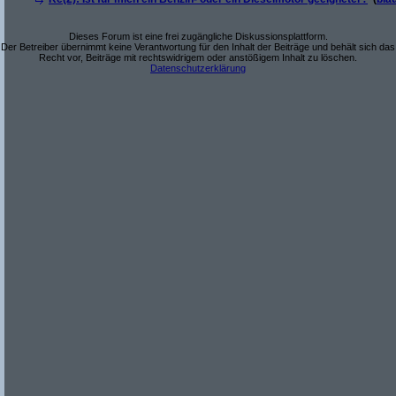
Dieses Forum ist eine frei zugängliche Diskussionsplattform.
Der Betreiber übernimmt keine Verantwortung für den Inhalt der Beiträge und behält sich das
Recht vor, Beiträge mit rechtswidrigem oder anstößigem Inhalt zu löschen.
Datenschutzerklärung