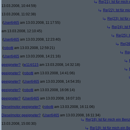
Re(21): Ist für mic
13.03.2008, 10:44:59)
Re(22): Ist für m
13.03.2008, 11:02:38)
Re(23): Ist fü
(
User6465
am 13.03.2008, 11:17:55)
Re(24): Ist
am 13.03.2008, 12:10:45)
Re(25): 
(
User6465
am 13.03.2008, 12:23:40)
Re(26)
(
robotti
am 13.03.2008, 12:59:21)
Re(
(
User6465
am 13.03.2008, 14:21:16)
geeigneter?
(
w114/115
am 13.03.2008, 14:32:18)
geeigneter?
(
robotti
am 13.03.2008, 14:41:06)
geeigneter?
(
User6465
am 13.03.2008, 14:54:35)
geeigneter?
(
robotti
am 13.03.2008, 16:06:14)
geeigneter?
(
User6465
am 13.03.2008, 16:07:10)
Dieselmotor geeigneter?
(
robotti
am 13.03.2008, 16:11:06)
Dieselmotor geeigneter?
(
User6465
am 13.03.2008, 16:11:34)
Re(18): Ist für mich ein Ben
13.03.2008, 15:00:30)
Re(19): Ist für mich ein 