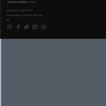
Ansicht wählen:
Mobile
Copyright © 1997-2026
Preisvergleich Internet Services
AG