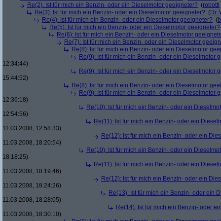
Re(2): Ist für mich ein Benzin- oder ein Dieselmotor geeigneter?
(
robotti
Re(3): Ist für mich ein Benzin- oder ein Dieselmotor geeigneter?
(
Dr.
Re(4): Ist für mich ein Benzin- oder ein Dieselmotor geeigneter?
(
b
Re(5): Ist für mich ein Benzin- oder ein Dieselmotor geeigneter?
Re(6): Ist für mich ein Benzin- oder ein Dieselmotor geeignet
Re(7): Ist für mich ein Benzin- oder ein Dieselmotor geeig
Re(8): Ist für mich ein Benzin- oder ein Dieselmotor gee
Re(9): Ist für mich ein Benzin- oder ein Dieselmotor 
12:34:44)
Re(9): Ist für mich ein Benzin- oder ein Dieselmotor 
15:44:52)
Re(8): Ist für mich ein Benzin- oder ein Dieselmotor gee
Re(9): Ist für mich ein Benzin- oder ein Dieselmotor 
12:36:18)
Re(10): Ist für mich ein Benzin- oder ein Dieselmo
12:54:56)
Re(11): Ist für mich ein Benzin- oder ein Diese
11.03.2008, 12:58:33)
Re(12): Ist für mich ein Benzin- oder ein Di
11.03.2008, 18:20:54)
Re(10): Ist für mich ein Benzin- oder ein Dieselmo
18:18:25)
Re(11): Ist für mich ein Benzin- oder ein Diese
11.03.2008, 18:19:46)
Re(12): Ist für mich ein Benzin- oder ein Di
11.03.2008, 18:24:26)
Re(13): Ist für mich ein Benzin- oder ein
11.03.2008, 18:28:05)
Re(14): Ist für mich ein Benzin- oder e
11.03.2008, 18:30:10)