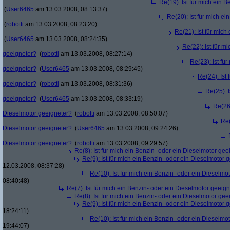
Re(19): Ist für mich ein 
(
User6465
am 13.03.2008, 08:13:37)
Re(20): Ist für mich e
(
robotti
am 13.03.2008, 08:23:20)
Re(21): Ist für mic
(
User6465
am 13.03.2008, 08:24:35)
Re(22): Ist für m
geeigneter?
(
robotti
am 13.03.2008, 08:27:14)
Re(23): Ist fü
geeigneter?
(
User6465
am 13.03.2008, 08:29:45)
Re(24): Ist
geeigneter?
(
robotti
am 13.03.2008, 08:31:36)
Re(25): 
geeigneter?
(
User6465
am 13.03.2008, 08:33:19)
Re(26)
Dieselmotor geeigneter?
(
robotti
am 13.03.2008, 08:50:07)
Re(
Dieselmotor geeigneter?
(
User6465
am 13.03.2008, 09:24:26)
Dieselmotor geeigneter?
(
robotti
am 13.03.2008, 09:29:57)
Re(8): Ist für mich ein Benzin- oder ein Dieselmotor gee
Re(9): Ist für mich ein Benzin- oder ein Dieselmotor 
12.03.2008, 08:37:28)
Re(10): Ist für mich ein Benzin- oder ein Dieselmo
08:40:48)
Re(7): Ist für mich ein Benzin- oder ein Dieselmotor geeig
Re(8): Ist für mich ein Benzin- oder ein Dieselmotor gee
Re(9): Ist für mich ein Benzin- oder ein Dieselmotor 
18:24:11)
Re(10): Ist für mich ein Benzin- oder ein Dieselmo
19:44:07)