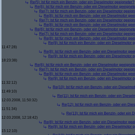
Re(5): Ist für mich ein Benzin- oder ein Dieselmotor geeigneter?
Re(6): Ist für mich ein Benzin- oder ein Dieselmotor geeignet
Re(7): Ist für mich ein Benzin- oder ein Dieselmotor geeig
Re(8): Ist für mich ein Benzin- oder ein Dieselmotor gee
Re(7): Ist für mich ein Benzin- oder ein Dieselmotor geeig
Re(8): Ist für mich ein Benzin- oder ein Dieselmotor gee
Re(6): Ist für mich ein Benzin- oder ein Dieselmotor geeignet
Re(7): Ist für mich ein Benzin- oder ein Dieselmotor geeig
Re(8): Ist für mich ein Benzin- oder ein Dieselmotor gee
Re(9): Ist für mich ein Benzin- oder ein Dieselmotor 
11:47:28)
Re(8): Ist für mich ein Benzin- oder ein Dieselmotor gee
Re(9): Ist für mich ein Benzin- oder ein Dieselmotor 
18:23:38)
Re(6): Ist für mich ein Benzin- oder ein Dieselmotor geeignet
Re(7): Ist für mich ein Benzin- oder ein Dieselmotor geeig
Re(8): Ist für mich ein Benzin- oder ein Dieselmotor gee
Re(9): Ist für mich ein Benzin- oder ein Dieselmotor 
11:32:12)
Re(10): Ist für mich ein Benzin- oder ein Dieselmo
11:49:10)
Re(11): Ist für mich ein Benzin- oder ein Diese
12.03.2008, 11:50:32)
Re(12): Ist für mich ein Benzin- oder ein Di
11:51:34)
Re(13): Ist für mich ein Benzin- oder ein
12.03.2008, 12:18:42)
Re(8): Ist für mich ein Benzin- oder ein Dieselmotor gee
Re(9): Ist für mich ein Benzin- oder ein Dieselmotor 
15:12:10)