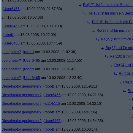
am 12.03.2008, 19:47:59)
Re(17): Ist für mich ein Benzi
(
User6465
am 13.03.2008, 01:57:50)
Re(18): Ist für mich ein Ben
am 13.03.2008, 10:07:06)
Re(19): Ist für mich ein 
(
User6465
am 13.03.2008, 10:18:00)
Re(20): Ist für mich e
(
robotti
am 13.03.2008, 10:22:09)
Re(21): Ist für mic
(
User6465
am 13.03.2008, 10:44:59)
Re(22): Ist für m
geeigneter?
(
robotti
am 13.03.2008, 11:02:38)
Re(23): Ist fü
geeigneter?
(
User6465
am 13.03.2008, 11:17:55)
Re(24): Ist
geeigneter?
(
robotti
am 13.03.2008, 12:10:45)
Re(25): 
geeigneter?
(
User6465
am 13.03.2008, 12:23:40)
Re(26)
Dieselmotor geeigneter?
(
robotti
am 13.03.2008, 12:59:21)
Re(
Dieselmotor geeigneter?
(
User6465
am 13.03.2008, 14:21:16)
Dieselmotor geeigneter?
(
w114/115
am 13.03.2008, 14:32:18)
Dieselmotor geeigneter?
(
robotti
am 13.03.2008, 14:41:06)
Dieselmotor geeigneter?
(
User6465
am 13.03.2008, 14:54:35)
Dieselmotor geeigneter?
(
robotti
am 13.03.2008, 16:06:14)