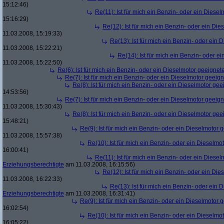
15:12:46)
Re(11): Ist für mich ein Benzin- oder ein Diese
15:16:29)
Re(12): Ist für mich ein Benzin- oder ein Di
11.03.2008, 15:19:33)
Re(13): Ist für mich ein Benzin- oder ein
11.03.2008, 15:22:21)
Re(14): Ist für mich ein Benzin- oder e
11.03.2008, 15:22:50)
Re(6): Ist für mich ein Benzin- oder ein Dieselmotor geeignet
Re(7): Ist für mich ein Benzin- oder ein Dieselmotor geeig
Re(8): Ist für mich ein Benzin- oder ein Dieselmotor gee
14:53:56)
Re(7): Ist für mich ein Benzin- oder ein Dieselmotor geeig
11.03.2008, 15:30:43)
Re(8): Ist für mich ein Benzin- oder ein Dieselmotor gee
15:48:21)
Re(9): Ist für mich ein Benzin- oder ein Dieselmotor 
11.03.2008, 15:57:38)
Re(10): Ist für mich ein Benzin- oder ein Dieselmo
16:00:41)
Re(11): Ist für mich ein Benzin- oder ein Diese
Erziehungsberechtigte
am 11.03.2008, 16:15:56)
Re(12): Ist für mich ein Benzin- oder ein Di
11.03.2008, 16:22:33)
Re(13): Ist für mich ein Benzin- oder ein
Erziehungsberechtigte
am 11.03.2008, 16:31:41)
Re(9): Ist für mich ein Benzin- oder ein Dieselmotor 
16:02:54)
Re(10): Ist für mich ein Benzin- oder ein Dieselmo
16:05:22)