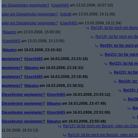
ein Dieselmotor geeigneter?
(
User6465
am 13.03.2008, 16:07:10)
oder ein Dieselmotor geeigneter?
(
robotti
am 13.03.2008, 16:11:06)
oder ein Dieselmotor geeigneter?
(
User6465
am 13.03.2008, 16:11:34)
Re(18): Ist für mich ein Ben
(
blaumo
am 13.03.2008, 15:00:30)
Re(19): Ist für mich ein 
(
User6465
am 13.03.2008, 15:13:05)
Re(20): Ist für mich 
(
blaumo
am 16.03.2008, 23:10:42)
Re(21): Ist für mic
geeigneter?
(
User6465
am 16.03.2008, 23:15:18)
Re(22): Ist für 
geeigneter?
(
blaumo
am 16.03.2008, 23:16:32)
Re(23): Ist f
geeigneter?
(
User6465
am 16.03.2008, 23:18:48)
Re(24): Ist
geeigneter?
(
blaumo
am 16.03.2008, 23:38:52)
Re(25): 
Dieselmotor geeigneter?
(
User6465
am 16.03.2008, 23:43:12)
Re(26)
Dieselmotor geeigneter?
(
blaumo
am 16.03.2008, 23:47:49)
Re(
Dieselmotor geeigneter?
(
User6465
am 16.03.2008, 23:51:06)
Dieselmotor geeigneter?
(
blaumo
am 16.03.2008, 23:55:48)
Re(12): Ist für mich ein Benzin- oder ein Di
11.03.2008, 18:33:13)
Re(13): Ist für mich ein Benzin- oder ein