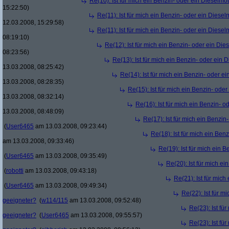
Re(10): Ist für mich ein Benzin- oder ein Dieselmo
15:22:50)
Re(11): Ist für mich ein Benzin- oder ein Diese
12.03.2008, 15:29:58)
Re(11): Ist für mich ein Benzin- oder ein Diese
08:19:10)
Re(12): Ist für mich ein Benzin- oder ein Di
08:23:56)
Re(13): Ist für mich ein Benzin- oder ein
13.03.2008, 08:25:42)
Re(14): Ist für mich ein Benzin- oder e
13.03.2008, 08:28:35)
Re(15): Ist für mich ein Benzin- ode
13.03.2008, 08:32:14)
Re(16): Ist für mich ein Benzin- 
13.03.2008, 08:48:09)
Re(17): Ist für mich ein Benzi
(
User6465
am 13.03.2008, 09:23:44)
Re(18): Ist für mich ein Ben
am 13.03.2008, 09:33:46)
Re(19): Ist für mich ein 
(
User6465
am 13.03.2008, 09:35:49)
Re(20): Ist für mich e
(
robotti
am 13.03.2008, 09:43:18)
Re(21): Ist für mic
(
User6465
am 13.03.2008, 09:49:34)
Re(22): Ist für m
geeigneter?
(
w114/115
am 13.03.2008, 09:52:48)
Re(23): Ist fü
geeigneter?
(
User6465
am 13.03.2008, 09:55:57)
Re(23): Ist fü