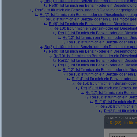
Re(8): Ist für mich ein Benzin- oder ein Dieselmotor gee
Re(9): Ist für mich ein Benzin- oder ein Dieselmotor 
Re(6): Ist für mich ein Benzin- oder ein Dieselmotor geeignet
Re(7): Ist für mich ein Benzin- oder ein Dieselmotor geeig
Re(8): Ist für mich ein Benzin- oder ein Dieselmotor gee
Re(9): Ist für mich ein Benzin- oder ein Dieselmotor 
Re(10): Ist für mich ein Benzin- oder ein Dieselmo
Re(11): Ist für mich ein Benzin- oder ein Diese
Re(12): Ist für mich ein Benzin- oder ein Di
Re(13): Ist für mich ein Benzin- oder ein
Re(8): Ist für mich ein Benzin- oder ein Dieselmotor gee
Re(9): Ist für mich ein Benzin- oder ein Dieselmotor 
Re(10): Ist für mich ein Benzin- oder ein Dieselmo
Re(11): Ist für mich ein Benzin- oder ein Diese
Re(11): Ist für mich ein Benzin- oder ein Diese
Re(12): Ist für mich ein Benzin- oder ein Di
Re(13): Ist für mich ein Benzin- oder ein
Re(14): Ist für mich ein Benzin- oder e
Re(15): Ist für mich ein Benzin- ode
Re(16): Ist für mich ein Benzin- 
Re(17): Ist für mich ein Benzi
Re(18): Ist für mich ein Ben
Re(19): Ist für mich ein 
Re(20): Ist für mich e
Re(21): Ist für mic
^
Forum
Auto & Mot
Re(22): Ist für