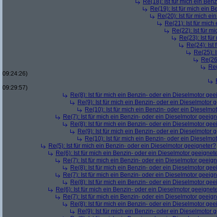
Re(18): Ist für mich ein Ben
Re(19): Ist für mich ein 
Re(20): Ist für mich e
Re(21): Ist für mic
Re(22): Ist für m
Re(23): Ist fü
Re(24): Ist
Re(25): 
Re(26)
Re(
09:24:26)
09:29:57)
Re(8): Ist für mich ein Benzin- oder ein Dieselmotor gee
Re(9): Ist für mich ein Benzin- oder ein Dieselmotor 
Re(10): Ist für mich ein Benzin- oder ein Dieselmo
Re(7): Ist für mich ein Benzin- oder ein Dieselmotor geeig
Re(8): Ist für mich ein Benzin- oder ein Dieselmotor gee
Re(9): Ist für mich ein Benzin- oder ein Dieselmotor 
Re(10): Ist für mich ein Benzin- oder ein Dieselmo
Re(5): Ist für mich ein Benzin- oder ein Dieselmotor geeigneter?
Re(6): Ist für mich ein Benzin- oder ein Dieselmotor geeignet
Re(7): Ist für mich ein Benzin- oder ein Dieselmotor geeig
Re(8): Ist für mich ein Benzin- oder ein Dieselmotor gee
Re(7): Ist für mich ein Benzin- oder ein Dieselmotor geeig
Re(8): Ist für mich ein Benzin- oder ein Dieselmotor gee
Re(6): Ist für mich ein Benzin- oder ein Dieselmotor geeignet
Re(7): Ist für mich ein Benzin- oder ein Dieselmotor geeig
Re(8): Ist für mich ein Benzin- oder ein Dieselmotor gee
Re(9): Ist für mich ein Benzin- oder ein Dieselmotor 