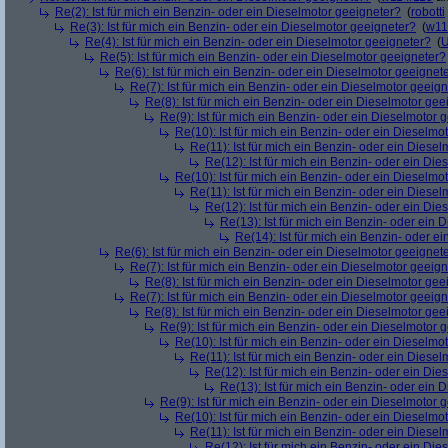
Re(2): Ist für mich ein Benzin- oder ein Dieselmotor geeigneter?
(
robotti
Re(3): Ist für mich ein Benzin- oder ein Dieselmotor geeigneter?
(
w11
Re(4): Ist für mich ein Benzin- oder ein Dieselmotor geeigneter?
(
U
Re(5): Ist für mich ein Benzin- oder ein Dieselmotor geeigneter?
Re(6): Ist für mich ein Benzin- oder ein Dieselmotor geeignet
Re(7): Ist für mich ein Benzin- oder ein Dieselmotor geeig
Re(8): Ist für mich ein Benzin- oder ein Dieselmotor gee
Re(9): Ist für mich ein Benzin- oder ein Dieselmotor 
Re(10): Ist für mich ein Benzin- oder ein Dieselmo
Re(11): Ist für mich ein Benzin- oder ein Diese
Re(12): Ist für mich ein Benzin- oder ein Di
Re(10): Ist für mich ein Benzin- oder ein Dieselmo
Re(11): Ist für mich ein Benzin- oder ein Diese
Re(12): Ist für mich ein Benzin- oder ein Di
Re(13): Ist für mich ein Benzin- oder ein
Re(14): Ist für mich ein Benzin- oder e
Re(6): Ist für mich ein Benzin- oder ein Dieselmotor geeignet
Re(7): Ist für mich ein Benzin- oder ein Dieselmotor geeig
Re(8): Ist für mich ein Benzin- oder ein Dieselmotor gee
Re(7): Ist für mich ein Benzin- oder ein Dieselmotor geeig
Re(8): Ist für mich ein Benzin- oder ein Dieselmotor gee
Re(9): Ist für mich ein Benzin- oder ein Dieselmotor 
Re(10): Ist für mich ein Benzin- oder ein Dieselmo
Re(11): Ist für mich ein Benzin- oder ein Diese
Re(12): Ist für mich ein Benzin- oder ein Di
Re(13): Ist für mich ein Benzin- oder ein
Re(9): Ist für mich ein Benzin- oder ein Dieselmotor 
Re(10): Ist für mich ein Benzin- oder ein Dieselmo
Re(11): Ist für mich ein Benzin- oder ein Diese
Re(12): Ist für mich ein Benzin- oder ein Di