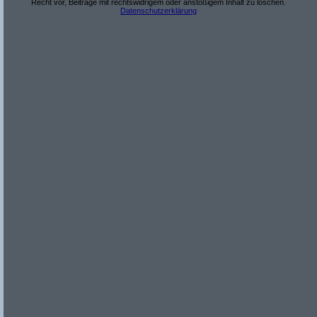
Recht vor, Beiträge mit rechtswidrigem oder anstößigem Inhalt zu löschen.
Datenschutzerklärung