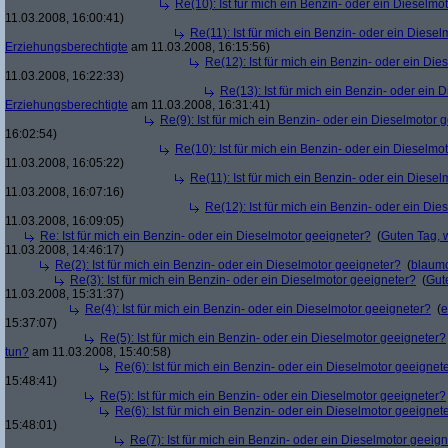
Re(10): Ist für mich ein Benzin- oder ein Dieselmo
11.03.2008, 16:00:41)
Re(11): Ist für mich ein Benzin- oder ein Diese
Erziehungsberechtigte
am 11.03.2008, 16:15:56)
Re(12): Ist für mich ein Benzin- oder ein Di
11.03.2008, 16:22:33)
Re(13): Ist für mich ein Benzin- oder ein
Erziehungsberechtigte
am 11.03.2008, 16:31:41)
Re(9): Ist für mich ein Benzin- oder ein Dieselmotor 
16:02:54)
Re(10): Ist für mich ein Benzin- oder ein Dieselmo
11.03.2008, 16:05:22)
Re(11): Ist für mich ein Benzin- oder ein Diese
11.03.2008, 16:07:16)
Re(12): Ist für mich ein Benzin- oder ein Di
11.03.2008, 16:09:05)
Re: Ist für mich ein Benzin- oder ein Dieselmotor geeigneter?
(
Guten Tag, 
11.03.2008, 14:46:17)
Re(2): Ist für mich ein Benzin- oder ein Dieselmotor geeigneter?
(
blaum
Re(3): Ist für mich ein Benzin- oder ein Dieselmotor geeigneter?
(
Gut
11.03.2008, 15:31:37)
Re(4): Ist für mich ein Benzin- oder ein Dieselmotor geeigneter?
(
e
15:37:07)
Re(5): Ist für mich ein Benzin- oder ein Dieselmotor geeigneter?
tun?
am 11.03.2008, 15:40:58)
Re(6): Ist für mich ein Benzin- oder ein Dieselmotor geeignet
15:48:41)
Re(5): Ist für mich ein Benzin- oder ein Dieselmotor geeigneter?
Re(6): Ist für mich ein Benzin- oder ein Dieselmotor geeignet
15:48:01)
Re(7): Ist für mich ein Benzin- oder ein Dieselmotor geeig