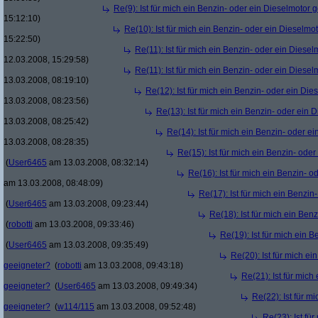
Re(9): Ist für mich ein Benzin- oder ein Dieselmotor 
15:12:10)
Re(10): Ist für mich ein Benzin- oder ein Dieselmo
15:22:50)
Re(11): Ist für mich ein Benzin- oder ein Diese
12.03.2008, 15:29:58)
Re(11): Ist für mich ein Benzin- oder ein Diese
13.03.2008, 08:19:10)
Re(12): Ist für mich ein Benzin- oder ein Di
13.03.2008, 08:23:56)
Re(13): Ist für mich ein Benzin- oder ein
13.03.2008, 08:25:42)
Re(14): Ist für mich ein Benzin- oder e
13.03.2008, 08:28:35)
Re(15): Ist für mich ein Benzin- ode
(
User6465
am 13.03.2008, 08:32:14)
Re(16): Ist für mich ein Benzin- 
am 13.03.2008, 08:48:09)
Re(17): Ist für mich ein Benzi
(
User6465
am 13.03.2008, 09:23:44)
Re(18): Ist für mich ein Ben
(
robotti
am 13.03.2008, 09:33:46)
Re(19): Ist für mich ein 
(
User6465
am 13.03.2008, 09:35:49)
Re(20): Ist für mich e
geeigneter?
(
robotti
am 13.03.2008, 09:43:18)
Re(21): Ist für mich
geeigneter?
(
User6465
am 13.03.2008, 09:49:34)
Re(22): Ist für m
geeigneter?
(
w114/115
am 13.03.2008, 09:52:48)
Re(23): Ist fü