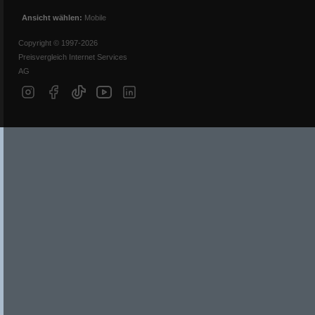
Ansicht wählen:
Mobile
Copyright © 1997-2026
Preisvergleich Internet Services
AG