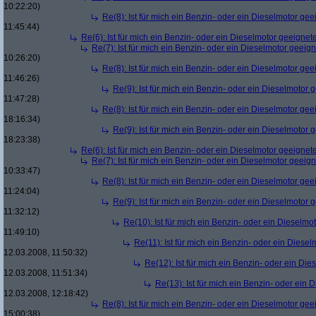
10:22:20)
Re(8): Ist für mich ein Benzin- oder ein Dieselmotor gee
11:45:44)
Re(6): Ist für mich ein Benzin- oder ein Dieselmotor geeignet
Re(7): Ist für mich ein Benzin- oder ein Dieselmotor geeig
10:26:20)
Re(8): Ist für mich ein Benzin- oder ein Dieselmotor gee
11:46:26)
Re(9): Ist für mich ein Benzin- oder ein Dieselmotor 
11:47:28)
Re(8): Ist für mich ein Benzin- oder ein Dieselmotor gee
18:16:34)
Re(9): Ist für mich ein Benzin- oder ein Dieselmotor 
18:23:38)
Re(6): Ist für mich ein Benzin- oder ein Dieselmotor geeignet
Re(7): Ist für mich ein Benzin- oder ein Dieselmotor geeig
10:33:47)
Re(8): Ist für mich ein Benzin- oder ein Dieselmotor gee
11:24:04)
Re(9): Ist für mich ein Benzin- oder ein Dieselmotor 
11:32:12)
Re(10): Ist für mich ein Benzin- oder ein Dieselmo
11:49:10)
Re(11): Ist für mich ein Benzin- oder ein Diese
12.03.2008, 11:50:32)
Re(12): Ist für mich ein Benzin- oder ein Di
12.03.2008, 11:51:34)
Re(13): Ist für mich ein Benzin- oder ein
12.03.2008, 12:18:42)
Re(8): Ist für mich ein Benzin- oder ein Dieselmotor gee
15:00:38)