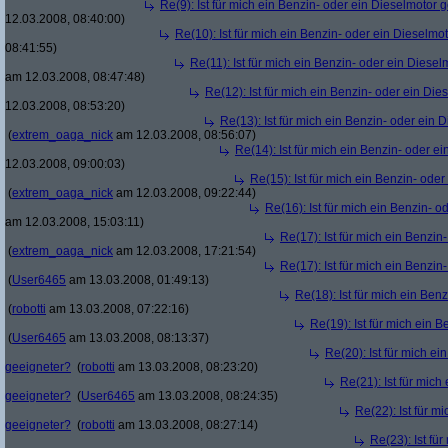
Re(9): Ist für mich ein Benzin- oder ein Dieselmotor 
12.03.2008, 08:40:00)
Re(10): Ist für mich ein Benzin- oder ein Dieselmo
08:41:55)
Re(11): Ist für mich ein Benzin- oder ein Diese
am 12.03.2008, 08:47:48)
Re(12): Ist für mich ein Benzin- oder ein Di
12.03.2008, 08:53:20)
Re(13): Ist für mich ein Benzin- oder ein
(
extrem_oaga_nick
am 12.03.2008, 08:56:07)
Re(14): Ist für mich ein Benzin- oder e
12.03.2008, 09:00:03)
Re(15): Ist für mich ein Benzin- ode
(
extrem_oaga_nick
am 12.03.2008, 09:22:44)
Re(16): Ist für mich ein Benzin- 
am 12.03.2008, 15:03:11)
Re(17): Ist für mich ein Benzi
(
extrem_oaga_nick
am 12.03.2008, 17:21:54)
Re(17): Ist für mich ein Benzi
(
User6465
am 13.03.2008, 01:49:13)
Re(18): Ist für mich ein Ben
(
robotti
am 13.03.2008, 07:22:16)
Re(19): Ist für mich ein 
(
User6465
am 13.03.2008, 08:13:37)
Re(20): Ist für mich e
geeigneter?
(
robotti
am 13.03.2008, 08:23:20)
Re(21): Ist für mich
geeigneter?
(
User6465
am 13.03.2008, 08:24:35)
Re(22): Ist für m
geeigneter?
(
robotti
am 13.03.2008, 08:27:14)
Re(23): Ist fü