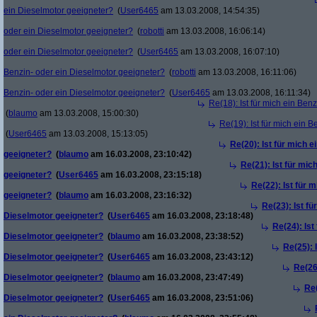
ein Dieselmotor geeigneter?
(
User6465
am 13.03.2008, 14:54:35)
oder ein Dieselmotor geeigneter?
(
robotti
am 13.03.2008, 16:06:14)
oder ein Dieselmotor geeigneter?
(
User6465
am 13.03.2008, 16:07:10)
Benzin- oder ein Dieselmotor geeigneter?
(
robotti
am 13.03.2008, 16:11:06)
Benzin- oder ein Dieselmotor geeigneter?
(
User6465
am 13.03.2008, 16:11:34)
Re(18): Ist für mich ein Ben
(
blaumo
am 13.03.2008, 15:00:30)
Re(19): Ist für mich ein 
(
User6465
am 13.03.2008, 15:13:05)
Re(20): Ist für mich 
geeigneter?
(
blaumo
am 16.03.2008, 23:10:42)
Re(21): Ist für mic
geeigneter?
(
User6465
am 16.03.2008, 23:15:18)
Re(22): Ist für 
geeigneter?
(
blaumo
am 16.03.2008, 23:16:32)
Re(23): Ist fü
Dieselmotor geeigneter?
(
User6465
am 16.03.2008, 23:18:48)
Re(24): Ist
Dieselmotor geeigneter?
(
blaumo
am 16.03.2008, 23:38:52)
Re(25): 
Dieselmotor geeigneter?
(
User6465
am 16.03.2008, 23:43:12)
Re(26)
Dieselmotor geeigneter?
(
blaumo
am 16.03.2008, 23:47:49)
Re(
Dieselmotor geeigneter?
(
User6465
am 16.03.2008, 23:51:06)