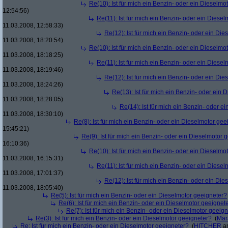
Re(10): Ist für mich ein Benzin- oder ein Dieselmo
12:54:56)
Re(11): Ist für mich ein Benzin- oder ein Diese
11.03.2008, 12:58:33)
Re(12): Ist für mich ein Benzin- oder ein Di
11.03.2008, 18:20:54)
Re(10): Ist für mich ein Benzin- oder ein Dieselmo
11.03.2008, 18:18:25)
Re(11): Ist für mich ein Benzin- oder ein Diese
11.03.2008, 18:19:46)
Re(12): Ist für mich ein Benzin- oder ein Di
11.03.2008, 18:24:26)
Re(13): Ist für mich ein Benzin- oder ein
11.03.2008, 18:28:05)
Re(14): Ist für mich ein Benzin- oder e
11.03.2008, 18:30:10)
Re(8): Ist für mich ein Benzin- oder ein Dieselmotor gee
15:45:21)
Re(9): Ist für mich ein Benzin- oder ein Dieselmotor 
16:10:36)
Re(10): Ist für mich ein Benzin- oder ein Dieselmo
11.03.2008, 16:15:31)
Re(11): Ist für mich ein Benzin- oder ein Diese
11.03.2008, 17:01:37)
Re(12): Ist für mich ein Benzin- oder ein Di
11.03.2008, 18:05:40)
Re(5): Ist für mich ein Benzin- oder ein Dieselmotor geeigneter?
Re(6): Ist für mich ein Benzin- oder ein Dieselmotor geeignet
Re(7): Ist für mich ein Benzin- oder ein Dieselmotor geeig
Re(3): Ist für mich ein Benzin- oder ein Dieselmotor geeigneter?
(
Mar
Re: Ist für mich ein Benzin- oder ein Dieselmotor geeigneter?
(
HITCHER
am