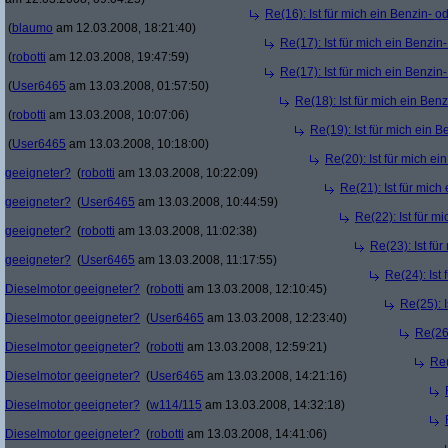
Re(16): Ist für mich ein Benzin- 
(
blaumo
am 12.03.2008, 18:21:40)
Re(17): Ist für mich ein Benzi
(
robotti
am 12.03.2008, 19:47:59)
Re(17): Ist für mich ein Benzi
(
User6465
am 13.03.2008, 01:57:50)
Re(18): Ist für mich ein Ben
(
robotti
am 13.03.2008, 10:07:06)
Re(19): Ist für mich ein 
(
User6465
am 13.03.2008, 10:18:00)
Re(20): Ist für mich e
geeigneter?
(
robotti
am 13.03.2008, 10:22:09)
Re(21): Ist für mich
geeigneter?
(
User6465
am 13.03.2008, 10:44:59)
Re(22): Ist für m
geeigneter?
(
robotti
am 13.03.2008, 11:02:38)
Re(23): Ist fü
geeigneter?
(
User6465
am 13.03.2008, 11:17:55)
Re(24): Ist 
Dieselmotor geeigneter?
(
robotti
am 13.03.2008, 12:10:45)
Re(25): I
Dieselmotor geeigneter?
(
User6465
am 13.03.2008, 12:23:40)
Re(26)
Dieselmotor geeigneter?
(
robotti
am 13.03.2008, 12:59:21)
Re(
Dieselmotor geeigneter?
(
User6465
am 13.03.2008, 14:21:16)
Dieselmotor geeigneter?
(
w114/115
am 13.03.2008, 14:32:18)
Dieselmotor geeigneter?
(
robotti
am 13.03.2008, 14:41:06)