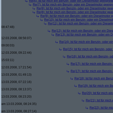
Re(6): Ist für mich ein Benzin- oder ein Dieselmotor geeignet
Re(7): Ist für mich ein Benzin- oder ein Dieselmotor geeig
Re(8): Ist für mich ein Benzin- oder ein Dieselmotor gee
Re(8): Ist für mich ein Benzin- oder ein Dieselmotor gee
Re(9): Ist für mich ein Benzin- oder ein Dieselmotor 
Re(10): Ist für mich ein Benzin- oder ein Dieselmo
Re(11): Ist für mich ein Benzin- oder ein Diese
08:47:48)
Re(12): Ist für mich ein Benzin- oder ein Di
Re(13): Ist für mich ein Benzin- oder ein
12.03.2008, 08:56:07)
Re(14): Ist für mich ein Benzin- oder e
09:00:03)
Re(15): Ist für mich ein Benzin- ode
12.03.2008, 09:22:44)
Re(16): Ist für mich ein Benzin- 
15:03:11)
Re(17): Ist für mich ein Benzi
12.03.2008, 17:21:54)
Re(17): Ist für mich ein Benzi
13.03.2008, 01:49:13)
Re(18): Ist für mich ein Ben
13.03.2008, 07:22:16)
Re(19): Ist für mich ein 
13.03.2008, 08:13:37)
Re(20): Ist für mich e
13.03.2008, 08:23:20)
Re(21): Ist für mic
am 13.03.2008, 08:24:35)
Re(22): Ist für m
am 13.03.2008, 08:27:14)