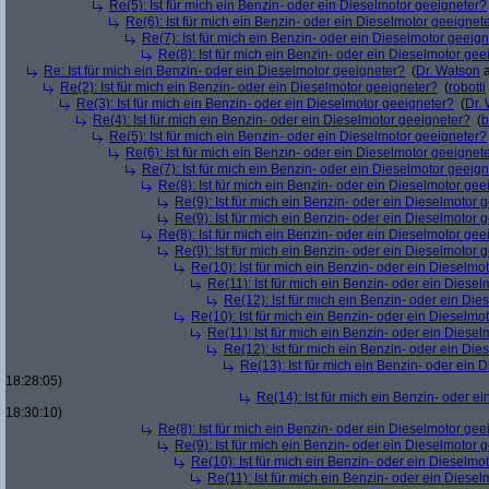
Re(5): Ist für mich ein Benzin- oder ein Dieselmotor geeigneter?
Re(6): Ist für mich ein Benzin- oder ein Dieselmotor geeignet
Re(7): Ist für mich ein Benzin- oder ein Dieselmotor geeig
Re(8): Ist für mich ein Benzin- oder ein Dieselmotor gee
Re: Ist für mich ein Benzin- oder ein Dieselmotor geeigneter?
(
Dr. Watson
a
Re(2): Ist für mich ein Benzin- oder ein Dieselmotor geeigneter?
(
robotti
Re(3): Ist für mich ein Benzin- oder ein Dieselmotor geeigneter?
(
Dr.
Re(4): Ist für mich ein Benzin- oder ein Dieselmotor geeigneter?
(
b
Re(5): Ist für mich ein Benzin- oder ein Dieselmotor geeigneter?
Re(6): Ist für mich ein Benzin- oder ein Dieselmotor geeignet
Re(7): Ist für mich ein Benzin- oder ein Dieselmotor geeig
Re(8): Ist für mich ein Benzin- oder ein Dieselmotor gee
Re(9): Ist für mich ein Benzin- oder ein Dieselmotor 
Re(9): Ist für mich ein Benzin- oder ein Dieselmotor 
Re(8): Ist für mich ein Benzin- oder ein Dieselmotor gee
Re(9): Ist für mich ein Benzin- oder ein Dieselmotor 
Re(10): Ist für mich ein Benzin- oder ein Dieselmo
Re(11): Ist für mich ein Benzin- oder ein Diese
Re(12): Ist für mich ein Benzin- oder ein Di
Re(10): Ist für mich ein Benzin- oder ein Dieselmo
Re(11): Ist für mich ein Benzin- oder ein Diese
Re(12): Ist für mich ein Benzin- oder ein Di
Re(13): Ist für mich ein Benzin- oder ein
18:28:05)
Re(14): Ist für mich ein Benzin- oder e
18:30:10)
Re(8): Ist für mich ein Benzin- oder ein Dieselmotor gee
Re(9): Ist für mich ein Benzin- oder ein Dieselmotor 
Re(10): Ist für mich ein Benzin- oder ein Dieselmo
Re(11): Ist für mich ein Benzin- oder ein Diese