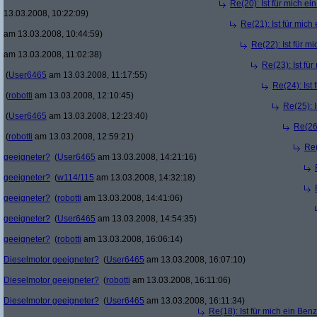
Re(20): Ist für mich e
13.03.2008, 10:22:09)
Re(21): Ist für mic
am 13.03.2008, 10:44:59)
Re(22): Ist für m
am 13.03.2008, 11:02:38)
Re(23): Ist fü
(
User6465
am 13.03.2008, 11:17:55)
Re(24): Ist
(
robotti
am 13.03.2008, 12:10:45)
Re(25): 
(
User6465
am 13.03.2008, 12:23:40)
Re(26)
(
robotti
am 13.03.2008, 12:59:21)
Re(
geeigneter?
(
User6465
am 13.03.2008, 14:21:16)
geeigneter?
(
w114/115
am 13.03.2008, 14:32:18)
geeigneter?
(
robotti
am 13.03.2008, 14:41:06)
geeigneter?
(
User6465
am 13.03.2008, 14:54:35)
geeigneter?
(
robotti
am 13.03.2008, 16:06:14)
Dieselmotor geeigneter?
(
User6465
am 13.03.2008, 16:07:10)
Dieselmotor geeigneter?
(
robotti
am 13.03.2008, 16:11:06)
Dieselmotor geeigneter?
(
User6465
am 13.03.2008, 16:11:34)
Re(18): Ist für mich ein Ben