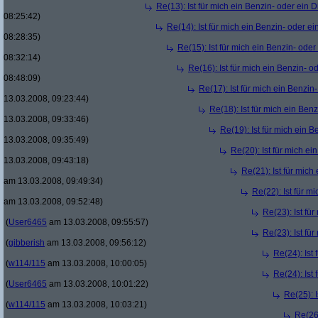
Re(13): Ist für mich ein Benzin- oder ein
08:25:42)
Re(14): Ist für mich ein Benzin- oder e
08:28:35)
Re(15): Ist für mich ein Benzin- ode
08:32:14)
Re(16): Ist für mich ein Benzin- 
08:48:09)
Re(17): Ist für mich ein Benzi
13.03.2008, 09:23:44)
Re(18): Ist für mich ein Ben
13.03.2008, 09:33:46)
Re(19): Ist für mich ein 
13.03.2008, 09:35:49)
Re(20): Ist für mich e
13.03.2008, 09:43:18)
Re(21): Ist für mic
am 13.03.2008, 09:49:34)
Re(22): Ist für m
am 13.03.2008, 09:52:48)
Re(23): Ist fü
(
User6465
am 13.03.2008, 09:55:57)
Re(23): Ist fü
(
gibberish
am 13.03.2008, 09:56:12)
Re(24): Ist
(
w114/115
am 13.03.2008, 10:00:05)
Re(24): Ist
(
User6465
am 13.03.2008, 10:01:22)
Re(25): 
(
w114/115
am 13.03.2008, 10:03:21)
Re(26)