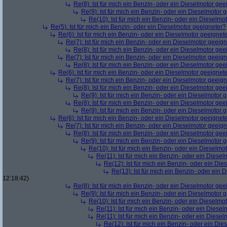
Re(8): Ist für mich ein Benzin- oder ein Dieselmotor gee
Re(9): Ist für mich ein Benzin- oder ein Dieselmotor 
Re(10): Ist für mich ein Benzin- oder ein Dieselmo
Re(5): Ist für mich ein Benzin- oder ein Dieselmotor geeigneter?
Re(6): Ist für mich ein Benzin- oder ein Dieselmotor geeignet
Re(7): Ist für mich ein Benzin- oder ein Dieselmotor geeig
Re(8): Ist für mich ein Benzin- oder ein Dieselmotor gee
Re(7): Ist für mich ein Benzin- oder ein Dieselmotor geeig
Re(8): Ist für mich ein Benzin- oder ein Dieselmotor gee
Re(6): Ist für mich ein Benzin- oder ein Dieselmotor geeignet
Re(7): Ist für mich ein Benzin- oder ein Dieselmotor geeig
Re(8): Ist für mich ein Benzin- oder ein Dieselmotor gee
Re(9): Ist für mich ein Benzin- oder ein Dieselmotor 
Re(8): Ist für mich ein Benzin- oder ein Dieselmotor gee
Re(9): Ist für mich ein Benzin- oder ein Dieselmotor 
Re(6): Ist für mich ein Benzin- oder ein Dieselmotor geeignet
Re(7): Ist für mich ein Benzin- oder ein Dieselmotor geeig
Re(8): Ist für mich ein Benzin- oder ein Dieselmotor gee
Re(9): Ist für mich ein Benzin- oder ein Dieselmotor 
Re(10): Ist für mich ein Benzin- oder ein Dieselmo
Re(11): Ist für mich ein Benzin- oder ein Diese
Re(12): Ist für mich ein Benzin- oder ein Di
Re(13): Ist für mich ein Benzin- oder ein
12:18:42)
Re(8): Ist für mich ein Benzin- oder ein Dieselmotor gee
Re(9): Ist für mich ein Benzin- oder ein Dieselmotor 
Re(10): Ist für mich ein Benzin- oder ein Dieselmo
Re(11): Ist für mich ein Benzin- oder ein Diese
Re(11): Ist für mich ein Benzin- oder ein Diese
Re(12): Ist für mich ein Benzin- oder ein Di