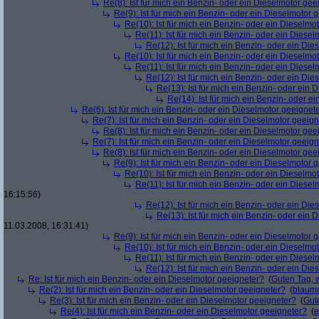
Re(8): Ist für mich ein Benzin- oder ein Dieselmotor gee
Re(9): Ist für mich ein Benzin- oder ein Dieselmotor 
Re(10): Ist für mich ein Benzin- oder ein Dieselmo
Re(11): Ist für mich ein Benzin- oder ein Diese
Re(12): Ist für mich ein Benzin- oder ein Di
Re(10): Ist für mich ein Benzin- oder ein Dieselmo
Re(11): Ist für mich ein Benzin- oder ein Diese
Re(12): Ist für mich ein Benzin- oder ein Di
Re(13): Ist für mich ein Benzin- oder ein
Re(14): Ist für mich ein Benzin- oder e
Re(6): Ist für mich ein Benzin- oder ein Dieselmotor geeignet
Re(7): Ist für mich ein Benzin- oder ein Dieselmotor geeig
Re(8): Ist für mich ein Benzin- oder ein Dieselmotor gee
Re(7): Ist für mich ein Benzin- oder ein Dieselmotor geeig
Re(8): Ist für mich ein Benzin- oder ein Dieselmotor gee
Re(9): Ist für mich ein Benzin- oder ein Dieselmotor 
Re(10): Ist für mich ein Benzin- oder ein Dieselmo
Re(11): Ist für mich ein Benzin- oder ein Diese
16:15:56)
Re(12): Ist für mich ein Benzin- oder ein Di
Re(13): Ist für mich ein Benzin- oder ein
11.03.2008, 16:31:41)
Re(9): Ist für mich ein Benzin- oder ein Dieselmotor 
Re(10): Ist für mich ein Benzin- oder ein Dieselmo
Re(11): Ist für mich ein Benzin- oder ein Diese
Re(12): Ist für mich ein Benzin- oder ein Di
Re: Ist für mich ein Benzin- oder ein Dieselmotor geeigneter?
(
Guten Tag, 
Re(2): Ist für mich ein Benzin- oder ein Dieselmotor geeigneter?
(
blaum
Re(3): Ist für mich ein Benzin- oder ein Dieselmotor geeigneter?
(
Gut
Re(4): Ist für mich ein Benzin- oder ein Dieselmotor geeigneter?
(
e