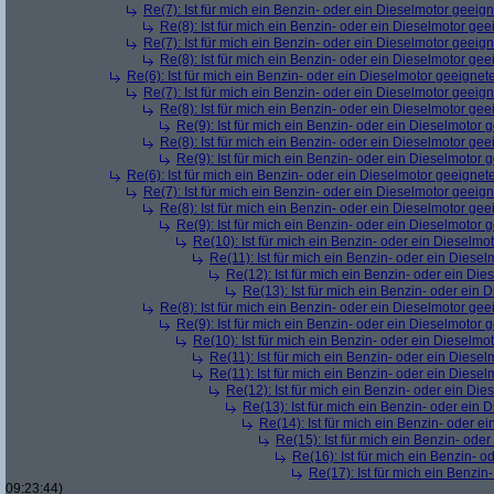
Re(7): Ist für mich ein Benzin- oder ein Dieselmotor geeig
Re(8): Ist für mich ein Benzin- oder ein Dieselmotor gee
Re(7): Ist für mich ein Benzin- oder ein Dieselmotor geeig
Re(8): Ist für mich ein Benzin- oder ein Dieselmotor gee
Re(6): Ist für mich ein Benzin- oder ein Dieselmotor geeignet
Re(7): Ist für mich ein Benzin- oder ein Dieselmotor geeig
Re(8): Ist für mich ein Benzin- oder ein Dieselmotor gee
Re(9): Ist für mich ein Benzin- oder ein Dieselmotor 
Re(8): Ist für mich ein Benzin- oder ein Dieselmotor gee
Re(9): Ist für mich ein Benzin- oder ein Dieselmotor 
Re(6): Ist für mich ein Benzin- oder ein Dieselmotor geeignet
Re(7): Ist für mich ein Benzin- oder ein Dieselmotor geeig
Re(8): Ist für mich ein Benzin- oder ein Dieselmotor gee
Re(9): Ist für mich ein Benzin- oder ein Dieselmotor 
Re(10): Ist für mich ein Benzin- oder ein Dieselmo
Re(11): Ist für mich ein Benzin- oder ein Diese
Re(12): Ist für mich ein Benzin- oder ein Di
Re(13): Ist für mich ein Benzin- oder ein
Re(8): Ist für mich ein Benzin- oder ein Dieselmotor gee
Re(9): Ist für mich ein Benzin- oder ein Dieselmotor 
Re(10): Ist für mich ein Benzin- oder ein Dieselmo
Re(11): Ist für mich ein Benzin- oder ein Diese
Re(11): Ist für mich ein Benzin- oder ein Diese
Re(12): Ist für mich ein Benzin- oder ein Di
Re(13): Ist für mich ein Benzin- oder ein
Re(14): Ist für mich ein Benzin- oder e
Re(15): Ist für mich ein Benzin- ode
Re(16): Ist für mich ein Benzin- 
Re(17): Ist für mich ein Benzi
09:23:44)