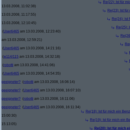
Re(22): Ist für m
13.03.2008, 11:02:38)
Re(23): Ist fü
13.03.2008, 11:17:55)
Re(24): Ist
13.03.2008, 12:10:45)
Re(25): 
(
User6465
am 13.03.2008, 12:23:40)
Re(26)
am 13.03.2008, 12:59:21)
Re(
(
User6465
am 13.03.2008, 14:21:16)
(
w114/115
am 13.03.2008, 14:32:18)
(
robotti
am 13.03.2008, 14:41:06)
(
User6465
am 13.03.2008, 14:54:35)
geeigneter?
(
robotti
am 13.03.2008, 16:06:14)
geeigneter?
(
User6465
am 13.03.2008, 16:07:10)
geeigneter?
(
robotti
am 13.03.2008, 16:11:06)
geeigneter?
(
User6465
am 13.03.2008, 16:11:34)
Re(18): Ist für mich ein Ben
15:00:30)
Re(19): Ist für mich ein 
15:13:05)
Re(20): Ist für mich 