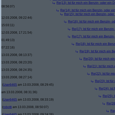
Re(13): Ist für mich ein Benzin- oder ein
08:56:07)
Re(14): Ist für mich ein Benzin- oder e
Re(15): Ist für mich ein Benzin- ode
12.03.2008, 09:22:44)
Re(16): Ist für mich ein Benzin- 
15:03:11)
Re(17): Ist für mich ein Benzi
12.03.2008, 17:21:54)
Re(17): Ist für mich ein Benzi
01:49:13)
Re(18): Ist für mich ein Ben
07:22:16)
Re(19): Ist für mich ein 
13.03.2008, 08:13:37)
Re(20): Ist für mich e
13.03.2008, 08:23:20)
Re(21): Ist für mic
13.03.2008, 08:24:35)
Re(22): Ist für m
13.03.2008, 08:27:14)
Re(23): Ist fü
(
User6465
am 13.03.2008, 08:29:45)
Re(24): Ist
am 13.03.2008, 08:31:36)
Re(25): 
(
User6465
am 13.03.2008, 08:33:19)
Re(26)
(
robotti
am 13.03.2008, 08:50:07)
Re(
(
User6465
am 13.03.2008, 09:24:26)