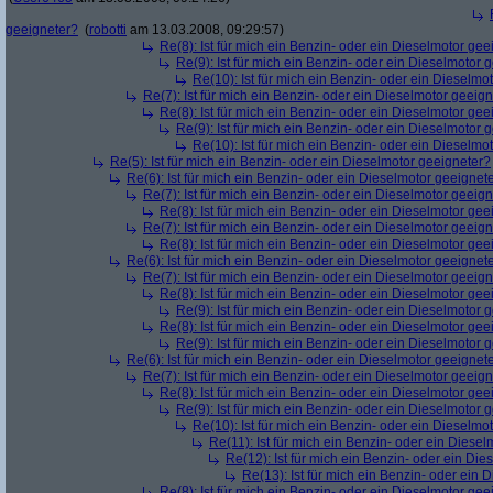
geeigneter?
(
robotti
am 13.03.2008, 09:29:57)
Re(8): Ist für mich ein Benzin- oder ein Dieselmotor gee
Re(9): Ist für mich ein Benzin- oder ein Dieselmotor 
Re(10): Ist für mich ein Benzin- oder ein Dieselmo
Re(7): Ist für mich ein Benzin- oder ein Dieselmotor geeig
Re(8): Ist für mich ein Benzin- oder ein Dieselmotor gee
Re(9): Ist für mich ein Benzin- oder ein Dieselmotor 
Re(10): Ist für mich ein Benzin- oder ein Dieselmo
Re(5): Ist für mich ein Benzin- oder ein Dieselmotor geeigneter?
Re(6): Ist für mich ein Benzin- oder ein Dieselmotor geeignet
Re(7): Ist für mich ein Benzin- oder ein Dieselmotor geeig
Re(8): Ist für mich ein Benzin- oder ein Dieselmotor gee
Re(7): Ist für mich ein Benzin- oder ein Dieselmotor geeig
Re(8): Ist für mich ein Benzin- oder ein Dieselmotor gee
Re(6): Ist für mich ein Benzin- oder ein Dieselmotor geeignet
Re(7): Ist für mich ein Benzin- oder ein Dieselmotor geeig
Re(8): Ist für mich ein Benzin- oder ein Dieselmotor gee
Re(9): Ist für mich ein Benzin- oder ein Dieselmotor 
Re(8): Ist für mich ein Benzin- oder ein Dieselmotor gee
Re(9): Ist für mich ein Benzin- oder ein Dieselmotor 
Re(6): Ist für mich ein Benzin- oder ein Dieselmotor geeignet
Re(7): Ist für mich ein Benzin- oder ein Dieselmotor geeig
Re(8): Ist für mich ein Benzin- oder ein Dieselmotor gee
Re(9): Ist für mich ein Benzin- oder ein Dieselmotor 
Re(10): Ist für mich ein Benzin- oder ein Dieselmo
Re(11): Ist für mich ein Benzin- oder ein Diese
Re(12): Ist für mich ein Benzin- oder ein Di
Re(13): Ist für mich ein Benzin- oder ein
Re(8): Ist für mich ein Benzin- oder ein Dieselmotor gee