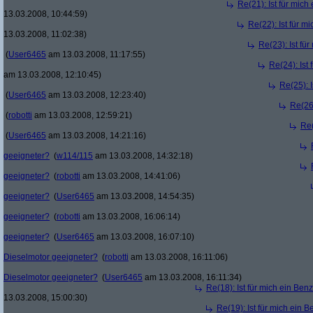
Re(21): Ist für mic
13.03.2008, 10:44:59)
Re(22): Ist für m
13.03.2008, 11:02:38)
Re(23): Ist fü
(
User6465
am 13.03.2008, 11:17:55)
Re(24): Ist
am 13.03.2008, 12:10:45)
Re(25): 
(
User6465
am 13.03.2008, 12:23:40)
Re(26)
(
robotti
am 13.03.2008, 12:59:21)
Re(
(
User6465
am 13.03.2008, 14:21:16)
geeigneter?
(
w114/115
am 13.03.2008, 14:32:18)
geeigneter?
(
robotti
am 13.03.2008, 14:41:06)
geeigneter?
(
User6465
am 13.03.2008, 14:54:35)
geeigneter?
(
robotti
am 13.03.2008, 16:06:14)
geeigneter?
(
User6465
am 13.03.2008, 16:07:10)
Dieselmotor geeigneter?
(
robotti
am 13.03.2008, 16:11:06)
Dieselmotor geeigneter?
(
User6465
am 13.03.2008, 16:11:34)
Re(18): Ist für mich ein Ben
13.03.2008, 15:00:30)
Re(19): Ist für mich ein 