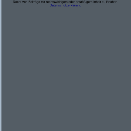
Recht vor, Beiträge mit rechtswidrigem oder anstößigem Inhalt zu löschen.
Datenschutzerklärung