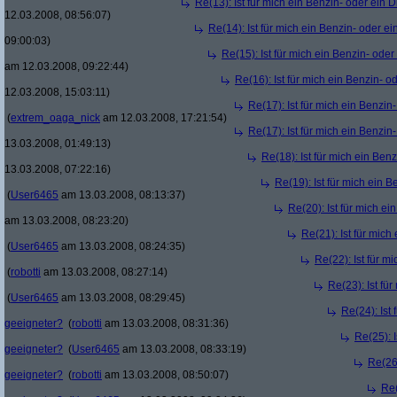
Re(13): Ist für mich ein Benzin- oder ein
12.03.2008, 08:56:07)
Re(14): Ist für mich ein Benzin- oder e
09:00:03)
Re(15): Ist für mich ein Benzin- ode
am 12.03.2008, 09:22:44)
Re(16): Ist für mich ein Benzin- 
12.03.2008, 15:03:11)
Re(17): Ist für mich ein Benzi
(
extrem_oaga_nick
am 12.03.2008, 17:21:54)
Re(17): Ist für mich ein Benzi
13.03.2008, 01:49:13)
Re(18): Ist für mich ein Ben
13.03.2008, 07:22:16)
Re(19): Ist für mich ein 
(
User6465
am 13.03.2008, 08:13:37)
Re(20): Ist für mich e
am 13.03.2008, 08:23:20)
Re(21): Ist für mic
(
User6465
am 13.03.2008, 08:24:35)
Re(22): Ist für m
(
robotti
am 13.03.2008, 08:27:14)
Re(23): Ist fü
(
User6465
am 13.03.2008, 08:29:45)
Re(24): Ist
geeigneter?
(
robotti
am 13.03.2008, 08:31:36)
Re(25): 
geeigneter?
(
User6465
am 13.03.2008, 08:33:19)
Re(26)
geeigneter?
(
robotti
am 13.03.2008, 08:50:07)
Re(