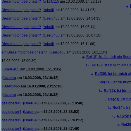
Dieselmotor geeigneter?
(
w114/115
am 13.03.2008, 14:32:18)
Dieselmotor geeigneter?
(
robotti
am 13.03.2008, 14:41:06)
Dieselmotor geeigneter?
(
User6465
am 13.03.2008, 14:54:35)
Dieselmotor geeigneter?
(
robotti
am 13.03.2008, 16:06:14)
Dieselmotor geeigneter?
(
User6465
am 13.03.2008, 16:07:10)
Dieselmotor geeigneter?
(
robotti
am 13.03.2008, 16:11:06)
ein Dieselmotor geeigneter?
(
User6465
am 13.03.2008, 16:11:34)
Re(18): Ist für mich ein Ben
13.03.2008, 15:00:30)
Re(19): Ist für mich ein 
(
User6465
am 13.03.2008, 15:13:05)
Re(20): Ist für mich 
(
blaumo
am 16.03.2008, 23:10:42)
Re(21): Ist für mic
(
User6465
am 16.03.2008, 23:15:18)
Re(22): Ist für 
(
blaumo
am 16.03.2008, 23:16:32)
Re(23): Ist f
geeigneter?
(
User6465
am 16.03.2008, 23:18:48)
Re(24): Ist
geeigneter?
(
blaumo
am 16.03.2008, 23:38:52)
Re(25): 
geeigneter?
(
User6465
am 16.03.2008, 23:43:12)
Re(26
geeigneter?
(
blaumo
am 16.03.2008, 23:47:49)