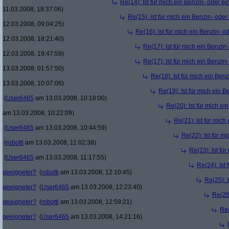
Re(14): Ist für mich ein Benzin- oder e
11.03.2008, 18:37:06)
Re(15): Ist für mich ein Benzin- ode
12.03.2008, 09:04:25)
Re(16): Ist für mich ein Benzin- 
12.03.2008, 18:21:40)
Re(17): Ist für mich ein Benzi
12.03.2008, 19:47:59)
Re(17): Ist für mich ein Benzi
13.03.2008, 01:57:50)
Re(18): Ist für mich ein Ben
13.03.2008, 10:07:06)
Re(19): Ist für mich ein 
(
User6465
am 13.03.2008, 10:18:00)
Re(20): Ist für mich e
am 13.03.2008, 10:22:09)
Re(21): Ist für mic
(
User6465
am 13.03.2008, 10:44:59)
Re(22): Ist für m
(
robotti
am 13.03.2008, 11:02:38)
Re(23): Ist fü
(
User6465
am 13.03.2008, 11:17:55)
Re(24): Ist
geeigneter?
(
robotti
am 13.03.2008, 12:10:45)
Re(25): 
geeigneter?
(
User6465
am 13.03.2008, 12:23:40)
Re(26)
geeigneter?
(
robotti
am 13.03.2008, 12:59:21)
Re(
geeigneter?
(
User6465
am 13.03.2008, 14:21:16)