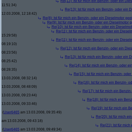
Re(12): Ist für mich ein Benzin- oder ein Di
11:51:34)
Re(13): Ist für mich ein Benzin- oder ein
12.03.2008, 12:18:42)
Re(8): Ist für mich ein Benzin- oder ein Dieselmotor gee
Re(9): Ist für mich ein Benzin- oder ein Dieselmotor 
Re(10): Ist für mich ein Benzin- oder ein Dieselmo
Re(11): Ist für mich ein Benzin- oder ein Diese
15:29:58)
Re(11): Ist für mich ein Benzin- oder ein Diese
08:19:10)
Re(12): Ist für mich ein Benzin- oder ein Di
08:23:56)
Re(13): Ist für mich ein Benzin- oder ein
08:25:42)
Re(14): Ist für mich ein Benzin- oder e
08:28:35)
Re(15): Ist für mich ein Benzin- ode
13.03.2008, 08:32:14)
Re(16): Ist für mich ein Benzin- 
13.03.2008, 08:48:09)
Re(17): Ist für mich ein Benzi
13.03.2008, 09:23:44)
Re(18): Ist für mich ein Ben
13.03.2008, 09:33:46)
Re(19): Ist für mich ein 
(
User6465
am 13.03.2008, 09:35:49)
Re(20): Ist für mich e
am 13.03.2008, 09:43:18)
Re(21): Ist für mic
(
User6465
am 13.03.2008, 09:49:34)