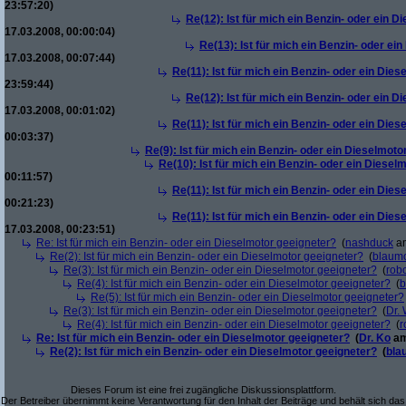
23:57:20)
Re(12): Ist für mich ein Benzin- oder ein 
17.03.2008, 00:00:04)
Re(13): Ist für mich ein Benzin- oder ei
17.03.2008, 00:07:44)
Re(11): Ist für mich ein Benzin- oder ein Die
23:59:44)
Re(12): Ist für mich ein Benzin- oder ein 
17.03.2008, 00:01:02)
Re(11): Ist für mich ein Benzin- oder ein Die
00:03:37)
Re(9): Ist für mich ein Benzin- oder ein Dieselmoto
Re(10): Ist für mich ein Benzin- oder ein Diesel
00:11:57)
Re(11): Ist für mich ein Benzin- oder ein Die
00:21:23)
Re(11): Ist für mich ein Benzin- oder ein Die
17.03.2008, 00:23:51)
Re: Ist für mich ein Benzin- oder ein Dieselmotor geeigneter?
(
nashduck
am
Re(2): Ist für mich ein Benzin- oder ein Dieselmotor geeigneter?
(
blaum
Re(3): Ist für mich ein Benzin- oder ein Dieselmotor geeigneter?
(
robo
Re(4): Ist für mich ein Benzin- oder ein Dieselmotor geeigneter?
(
b
Re(5): Ist für mich ein Benzin- oder ein Dieselmotor geeigneter?
Re(3): Ist für mich ein Benzin- oder ein Dieselmotor geeigneter?
(
Dr.
Re(4): Ist für mich ein Benzin- oder ein Dieselmotor geeigneter?
(
r
Re: Ist für mich ein Benzin- oder ein Dieselmotor geeigneter?
(
Dr. Ko
am
Re(2): Ist für mich ein Benzin- oder ein Dieselmotor geeigneter?
(
bla
Dieses Forum ist eine frei zugängliche Diskussionsplattform.
Der Betreiber übernimmt keine Verantwortung für den Inhalt der Beiträge und behält sich das