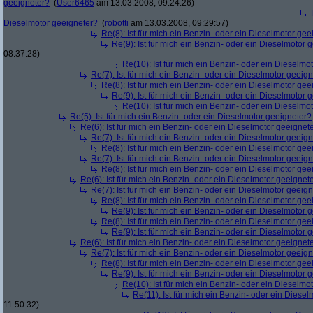
geeigneter?
(
User6465
am 13.03.2008, 09:24:26)
Dieselmotor geeigneter?
(
robotti
am 13.03.2008, 09:29:57)
Re(8): Ist für mich ein Benzin- oder ein Dieselmotor gee
Re(9): Ist für mich ein Benzin- oder ein Dieselmotor 
08:37:28)
Re(10): Ist für mich ein Benzin- oder ein Dieselmo
Re(7): Ist für mich ein Benzin- oder ein Dieselmotor geeig
Re(8): Ist für mich ein Benzin- oder ein Dieselmotor gee
Re(9): Ist für mich ein Benzin- oder ein Dieselmotor 
Re(10): Ist für mich ein Benzin- oder ein Dieselmo
Re(5): Ist für mich ein Benzin- oder ein Dieselmotor geeigneter?
Re(6): Ist für mich ein Benzin- oder ein Dieselmotor geeignet
Re(7): Ist für mich ein Benzin- oder ein Dieselmotor geeig
Re(8): Ist für mich ein Benzin- oder ein Dieselmotor gee
Re(7): Ist für mich ein Benzin- oder ein Dieselmotor geeig
Re(8): Ist für mich ein Benzin- oder ein Dieselmotor gee
Re(6): Ist für mich ein Benzin- oder ein Dieselmotor geeignet
Re(7): Ist für mich ein Benzin- oder ein Dieselmotor geeig
Re(8): Ist für mich ein Benzin- oder ein Dieselmotor gee
Re(9): Ist für mich ein Benzin- oder ein Dieselmotor 
Re(8): Ist für mich ein Benzin- oder ein Dieselmotor gee
Re(9): Ist für mich ein Benzin- oder ein Dieselmotor 
Re(6): Ist für mich ein Benzin- oder ein Dieselmotor geeignet
Re(7): Ist für mich ein Benzin- oder ein Dieselmotor geeig
Re(8): Ist für mich ein Benzin- oder ein Dieselmotor gee
Re(9): Ist für mich ein Benzin- oder ein Dieselmotor 
Re(10): Ist für mich ein Benzin- oder ein Dieselmo
Re(11): Ist für mich ein Benzin- oder ein Diese
11:50:32)