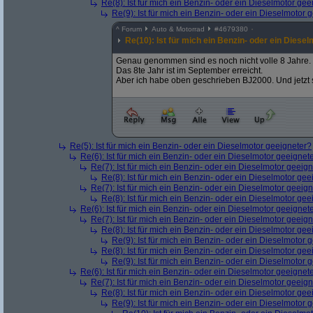
Re(8): Ist für mich ein Benzin- oder ein Dieselmotor gee
Re(9): Ist für mich ein Benzin- oder ein Dieselmotor 
^
Forum
Auto & Motorrad
#
4679380
Re(10): Ist für mich ein Benzin- oder ein Diese
Genau genommen sind es noch nicht volle 8 Jahre.
Das 8te Jahr ist im September erreicht.
Aber ich habe oben geschrieben BJ2000. Und jetzt 
Re(5): Ist für mich ein Benzin- oder ein Dieselmotor geeigneter?
Re(6): Ist für mich ein Benzin- oder ein Dieselmotor geeignet
Re(7): Ist für mich ein Benzin- oder ein Dieselmotor geeig
Re(8): Ist für mich ein Benzin- oder ein Dieselmotor gee
Re(7): Ist für mich ein Benzin- oder ein Dieselmotor geeig
Re(8): Ist für mich ein Benzin- oder ein Dieselmotor gee
Re(6): Ist für mich ein Benzin- oder ein Dieselmotor geeignet
Re(7): Ist für mich ein Benzin- oder ein Dieselmotor geeig
Re(8): Ist für mich ein Benzin- oder ein Dieselmotor gee
Re(9): Ist für mich ein Benzin- oder ein Dieselmotor 
Re(8): Ist für mich ein Benzin- oder ein Dieselmotor gee
Re(9): Ist für mich ein Benzin- oder ein Dieselmotor 
Re(6): Ist für mich ein Benzin- oder ein Dieselmotor geeignet
Re(7): Ist für mich ein Benzin- oder ein Dieselmotor geeig
Re(8): Ist für mich ein Benzin- oder ein Dieselmotor gee
Re(9): Ist für mich ein Benzin- oder ein Dieselmotor 