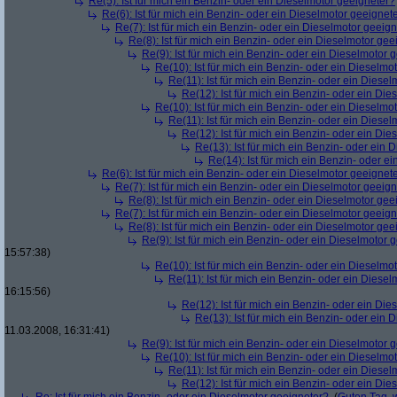
Re(5): Ist für mich ein Benzin- oder ein Dieselmotor geeigneter?
Re(6): Ist für mich ein Benzin- oder ein Dieselmotor geeignet
Re(7): Ist für mich ein Benzin- oder ein Dieselmotor geeig
Re(8): Ist für mich ein Benzin- oder ein Dieselmotor gee
Re(9): Ist für mich ein Benzin- oder ein Dieselmotor 
Re(10): Ist für mich ein Benzin- oder ein Dieselmo
Re(11): Ist für mich ein Benzin- oder ein Diese
Re(12): Ist für mich ein Benzin- oder ein Di
Re(10): Ist für mich ein Benzin- oder ein Dieselmo
Re(11): Ist für mich ein Benzin- oder ein Diese
Re(12): Ist für mich ein Benzin- oder ein Di
Re(13): Ist für mich ein Benzin- oder ein
Re(14): Ist für mich ein Benzin- oder e
Re(6): Ist für mich ein Benzin- oder ein Dieselmotor geeignet
Re(7): Ist für mich ein Benzin- oder ein Dieselmotor geeig
Re(8): Ist für mich ein Benzin- oder ein Dieselmotor gee
Re(7): Ist für mich ein Benzin- oder ein Dieselmotor geeig
Re(8): Ist für mich ein Benzin- oder ein Dieselmotor gee
Re(9): Ist für mich ein Benzin- oder ein Dieselmotor 
15:57:38)
Re(10): Ist für mich ein Benzin- oder ein Dieselmo
Re(11): Ist für mich ein Benzin- oder ein Diese
16:15:56)
Re(12): Ist für mich ein Benzin- oder ein Di
Re(13): Ist für mich ein Benzin- oder ein
11.03.2008, 16:31:41)
Re(9): Ist für mich ein Benzin- oder ein Dieselmotor 
Re(10): Ist für mich ein Benzin- oder ein Dieselmo
Re(11): Ist für mich ein Benzin- oder ein Diese
Re(12): Ist für mich ein Benzin- oder ein Di