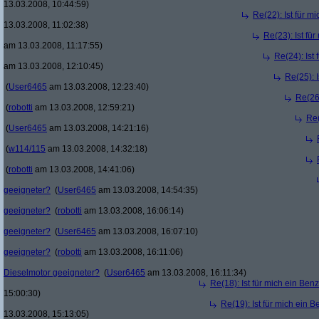
13.03.2008, 10:44:59)
Re(22): Ist für m
13.03.2008, 11:02:38)
Re(23): Ist fü
am 13.03.2008, 11:17:55)
Re(24): Ist
am 13.03.2008, 12:10:45)
Re(25): 
(
User6465
am 13.03.2008, 12:23:40)
Re(26)
(
robotti
am 13.03.2008, 12:59:21)
Re(
(
User6465
am 13.03.2008, 14:21:16)
(
w114/115
am 13.03.2008, 14:32:18)
(
robotti
am 13.03.2008, 14:41:06)
geeigneter?
(
User6465
am 13.03.2008, 14:54:35)
geeigneter?
(
robotti
am 13.03.2008, 16:06:14)
geeigneter?
(
User6465
am 13.03.2008, 16:07:10)
geeigneter?
(
robotti
am 13.03.2008, 16:11:06)
Dieselmotor geeigneter?
(
User6465
am 13.03.2008, 16:11:34)
Re(18): Ist für mich ein Ben
15:00:30)
Re(19): Ist für mich ein 
13.03.2008, 15:13:05)