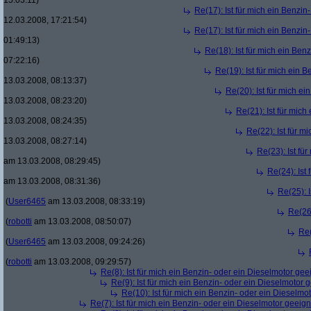
15:03:11)
Re(17): Ist für mich ein Benzi
12.03.2008, 17:21:54)
Re(17): Ist für mich ein Benzi
01:49:13)
Re(18): Ist für mich ein Ben
07:22:16)
Re(19): Ist für mich ein 
13.03.2008, 08:13:37)
Re(20): Ist für mich e
13.03.2008, 08:23:20)
Re(21): Ist für mic
13.03.2008, 08:24:35)
Re(22): Ist für m
13.03.2008, 08:27:14)
Re(23): Ist fü
am 13.03.2008, 08:29:45)
Re(24): Ist
am 13.03.2008, 08:31:36)
Re(25): 
(
User6465
am 13.03.2008, 08:33:19)
Re(26)
(
robotti
am 13.03.2008, 08:50:07)
Re(
(
User6465
am 13.03.2008, 09:24:26)
(
robotti
am 13.03.2008, 09:29:57)
Re(8): Ist für mich ein Benzin- oder ein Dieselmotor gee
Re(9): Ist für mich ein Benzin- oder ein Dieselmotor 
Re(10): Ist für mich ein Benzin- oder ein Dieselmo
Re(7): Ist für mich ein Benzin- oder ein Dieselmotor geeig