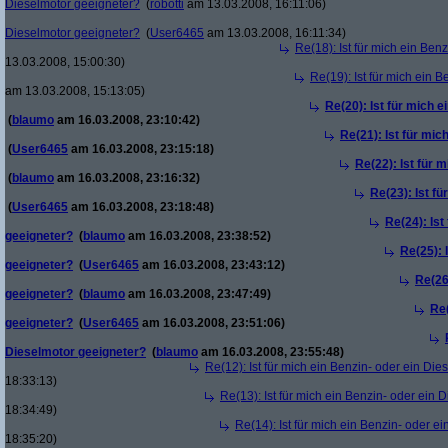
Dieselmotor geeigneter?
(
robotti
am 13.03.2008, 16:11:06)
Dieselmotor geeigneter?
(
User6465
am 13.03.2008, 16:11:34)
Re(18): Ist für mich ein Ben
13.03.2008, 15:00:30)
Re(19): Ist für mich ein 
am 13.03.2008, 15:13:05)
Re(20): Ist für mich 
(
blaumo
am 16.03.2008, 23:10:42)
Re(21): Ist für mic
(
User6465
am 16.03.2008, 23:15:18)
Re(22): Ist für 
(
blaumo
am 16.03.2008, 23:16:32)
Re(23): Ist f
(
User6465
am 16.03.2008, 23:18:48)
Re(24): Ist
geeigneter?
(
blaumo
am 16.03.2008, 23:38:52)
Re(25): 
geeigneter?
(
User6465
am 16.03.2008, 23:43:12)
Re(26
geeigneter?
(
blaumo
am 16.03.2008, 23:47:49)
Re(
geeigneter?
(
User6465
am 16.03.2008, 23:51:06)
Dieselmotor geeigneter?
(
blaumo
am 16.03.2008, 23:55:48)
Re(12): Ist für mich ein Benzin- oder ein Di
18:33:13)
Re(13): Ist für mich ein Benzin- oder ein
18:34:49)
Re(14): Ist für mich ein Benzin- oder e
18:35:20)