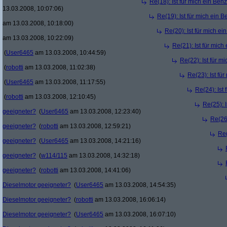
Re(18): Ist für mich ein Ben
13.03.2008, 10:07:06)
Re(19): Ist für mich ein 
am 13.03.2008, 10:18:00)
Re(20): Ist für mich e
am 13.03.2008, 10:22:09)
Re(21): Ist für mic
(
User6465
am 13.03.2008, 10:44:59)
Re(22): Ist für m
(
robotti
am 13.03.2008, 11:02:38)
Re(23): Ist fü
(
User6465
am 13.03.2008, 11:17:55)
Re(24): Ist
(
robotti
am 13.03.2008, 12:10:45)
Re(25): 
geeigneter?
(
User6465
am 13.03.2008, 12:23:40)
Re(26)
geeigneter?
(
robotti
am 13.03.2008, 12:59:21)
Re(
geeigneter?
(
User6465
am 13.03.2008, 14:21:16)
geeigneter?
(
w114/115
am 13.03.2008, 14:32:18)
geeigneter?
(
robotti
am 13.03.2008, 14:41:06)
Dieselmotor geeigneter?
(
User6465
am 13.03.2008, 14:54:35)
Dieselmotor geeigneter?
(
robotti
am 13.03.2008, 16:06:14)
Dieselmotor geeigneter?
(
User6465
am 13.03.2008, 16:07:10)