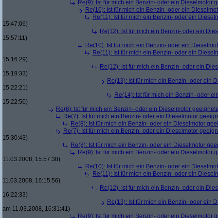
Re(9): Ist für mich ein Benzin- oder ein Dieselmotor 
Re(10): Ist für mich ein Benzin- oder ein Dieselmo
Re(11): Ist für mich ein Benzin- oder ein Diese
15:47:06)
Re(12): Ist für mich ein Benzin- oder ein Di
15:57:11)
Re(10): Ist für mich ein Benzin- oder ein Dieselmo
Re(11): Ist für mich ein Benzin- oder ein Diese
15:16:29)
Re(12): Ist für mich ein Benzin- oder ein Di
15:19:33)
Re(13): Ist für mich ein Benzin- oder ein
15:22:21)
Re(14): Ist für mich ein Benzin- oder e
15:22:50)
Re(6): Ist für mich ein Benzin- oder ein Dieselmotor geeignet
Re(7): Ist für mich ein Benzin- oder ein Dieselmotor geeig
Re(8): Ist für mich ein Benzin- oder ein Dieselmotor gee
Re(7): Ist für mich ein Benzin- oder ein Dieselmotor geeig
15:30:43)
Re(8): Ist für mich ein Benzin- oder ein Dieselmotor gee
Re(9): Ist für mich ein Benzin- oder ein Dieselmotor 
11.03.2008, 15:57:38)
Re(10): Ist für mich ein Benzin- oder ein Dieselmo
Re(11): Ist für mich ein Benzin- oder ein Diese
11.03.2008, 16:15:56)
Re(12): Ist für mich ein Benzin- oder ein Di
16:22:33)
Re(13): Ist für mich ein Benzin- oder ein
am 11.03.2008, 16:31:41)
Re(9): Ist für mich ein Benzin- oder ein Dieselmotor 