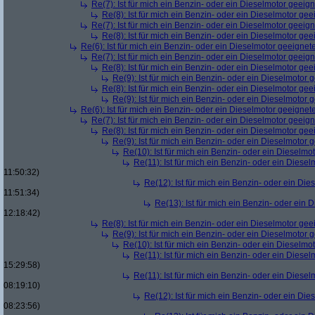
Re(7): Ist für mich ein Benzin- oder ein Dieselmotor geeig
Re(8): Ist für mich ein Benzin- oder ein Dieselmotor gee
Re(7): Ist für mich ein Benzin- oder ein Dieselmotor geeig
Re(8): Ist für mich ein Benzin- oder ein Dieselmotor gee
Re(6): Ist für mich ein Benzin- oder ein Dieselmotor geeignet
Re(7): Ist für mich ein Benzin- oder ein Dieselmotor geeig
Re(8): Ist für mich ein Benzin- oder ein Dieselmotor gee
Re(9): Ist für mich ein Benzin- oder ein Dieselmotor 
Re(8): Ist für mich ein Benzin- oder ein Dieselmotor gee
Re(9): Ist für mich ein Benzin- oder ein Dieselmotor 
Re(6): Ist für mich ein Benzin- oder ein Dieselmotor geeignet
Re(7): Ist für mich ein Benzin- oder ein Dieselmotor geeig
Re(8): Ist für mich ein Benzin- oder ein Dieselmotor gee
Re(9): Ist für mich ein Benzin- oder ein Dieselmotor 
Re(10): Ist für mich ein Benzin- oder ein Dieselmo
Re(11): Ist für mich ein Benzin- oder ein Diese
11:50:32)
Re(12): Ist für mich ein Benzin- oder ein Di
11:51:34)
Re(13): Ist für mich ein Benzin- oder ein
12:18:42)
Re(8): Ist für mich ein Benzin- oder ein Dieselmotor gee
Re(9): Ist für mich ein Benzin- oder ein Dieselmotor 
Re(10): Ist für mich ein Benzin- oder ein Dieselmo
Re(11): Ist für mich ein Benzin- oder ein Diese
15:29:58)
Re(11): Ist für mich ein Benzin- oder ein Diese
08:19:10)
Re(12): Ist für mich ein Benzin- oder ein Di
08:23:56)