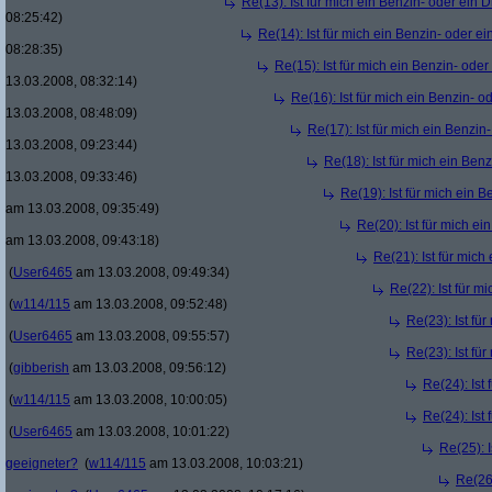
Re(13): Ist für mich ein Benzin- oder ein
08:25:42)
Re(14): Ist für mich ein Benzin- oder e
08:28:35)
Re(15): Ist für mich ein Benzin- ode
13.03.2008, 08:32:14)
Re(16): Ist für mich ein Benzin- 
13.03.2008, 08:48:09)
Re(17): Ist für mich ein Benzi
13.03.2008, 09:23:44)
Re(18): Ist für mich ein Ben
13.03.2008, 09:33:46)
Re(19): Ist für mich ein 
am 13.03.2008, 09:35:49)
Re(20): Ist für mich e
am 13.03.2008, 09:43:18)
Re(21): Ist für mic
(
User6465
am 13.03.2008, 09:49:34)
Re(22): Ist für m
(
w114/115
am 13.03.2008, 09:52:48)
Re(23): Ist fü
(
User6465
am 13.03.2008, 09:55:57)
Re(23): Ist fü
(
gibberish
am 13.03.2008, 09:56:12)
Re(24): Ist
(
w114/115
am 13.03.2008, 10:00:05)
Re(24): Ist
(
User6465
am 13.03.2008, 10:01:22)
Re(25): 
geeigneter?
(
w114/115
am 13.03.2008, 10:03:21)
Re(26)