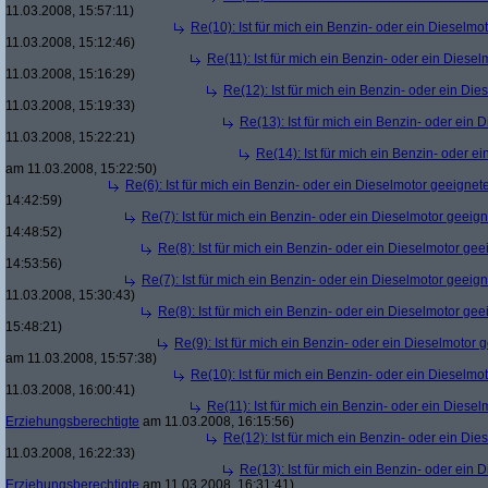
11.03.2008, 15:57:11)
Re(10): Ist für mich ein Benzin- oder ein Dieselmo
11.03.2008, 15:12:46)
Re(11): Ist für mich ein Benzin- oder ein Diese
11.03.2008, 15:16:29)
Re(12): Ist für mich ein Benzin- oder ein Di
11.03.2008, 15:19:33)
Re(13): Ist für mich ein Benzin- oder ein
11.03.2008, 15:22:21)
Re(14): Ist für mich ein Benzin- oder e
am 11.03.2008, 15:22:50)
Re(6): Ist für mich ein Benzin- oder ein Dieselmotor geeignet
14:42:59)
Re(7): Ist für mich ein Benzin- oder ein Dieselmotor geeig
14:48:52)
Re(8): Ist für mich ein Benzin- oder ein Dieselmotor gee
14:53:56)
Re(7): Ist für mich ein Benzin- oder ein Dieselmotor geeig
11.03.2008, 15:30:43)
Re(8): Ist für mich ein Benzin- oder ein Dieselmotor gee
15:48:21)
Re(9): Ist für mich ein Benzin- oder ein Dieselmotor 
am 11.03.2008, 15:57:38)
Re(10): Ist für mich ein Benzin- oder ein Dieselmo
11.03.2008, 16:00:41)
Re(11): Ist für mich ein Benzin- oder ein Diese
Erziehungsberechtigte
am 11.03.2008, 16:15:56)
Re(12): Ist für mich ein Benzin- oder ein Di
11.03.2008, 16:22:33)
Re(13): Ist für mich ein Benzin- oder ein
Erziehungsberechtigte
am 11.03.2008, 16:31:41)