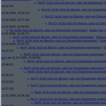
Re(9): Ist für mich ein Benzin- oder ein Dieselmotor 
16:02:54)
Re(10): Ist für mich ein Benzin- oder ein Dieselmo
11.03.2008, 16:05:22)
Re(11): Ist für mich ein Benzin- oder ein Diese
11.03.2008, 16:07:16)
Re(12): Ist für mich ein Benzin- oder ein Di
11.03.2008, 16:09:05)
Re: Ist für mich ein Benzin- oder ein Dieselmotor geeigneter?
(
Guten Tag, 
11.03.2008, 14:46:17)
Re(2): Ist für mich ein Benzin- oder ein Dieselmotor geeigneter?
(
blaum
Re(3): Ist für mich ein Benzin- oder ein Dieselmotor geeigneter?
(
Gut
11.03.2008, 15:31:37)
Re(4): Ist für mich ein Benzin- oder ein Dieselmotor geeigneter?
(
e
15:37:07)
Re(5): Ist für mich ein Benzin- oder ein Dieselmotor geeigneter?
tun?
am 11.03.2008, 15:40:58)
Re(6): Ist für mich ein Benzin- oder ein Dieselmotor geeignet
15:48:41)
Re(5): Ist für mich ein Benzin- oder ein Dieselmotor geeigneter?
Re(6): Ist für mich ein Benzin- oder ein Dieselmotor geeignet
15:48:01)
Re(7): Ist für mich ein Benzin- oder ein Dieselmotor geeig
15:53:30)
Re(7): Ist für mich ein Benzin- oder ein Dieselmotor geeig
16:37:40)
Re(8): Ist für mich ein Benzin- oder ein Dieselmotor gee
11.03.2008, 16:38:18)
Re(7): Ist für mich ein Benzin- oder ein Dieselmotor geeig
Re(8): Ist für mich ein Benzin- oder ein Dieselmotor gee