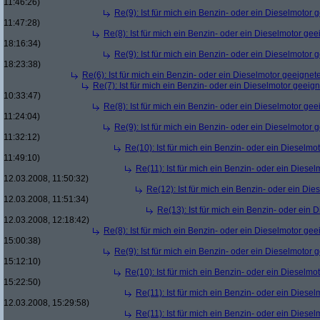
11:46:26)
Re(9): Ist für mich ein Benzin- oder ein Dieselmotor 
11:47:28)
Re(8): Ist für mich ein Benzin- oder ein Dieselmotor gee
18:16:34)
Re(9): Ist für mich ein Benzin- oder ein Dieselmotor 
18:23:38)
Re(6): Ist für mich ein Benzin- oder ein Dieselmotor geeignet
Re(7): Ist für mich ein Benzin- oder ein Dieselmotor geeig
10:33:47)
Re(8): Ist für mich ein Benzin- oder ein Dieselmotor gee
11:24:04)
Re(9): Ist für mich ein Benzin- oder ein Dieselmotor 
11:32:12)
Re(10): Ist für mich ein Benzin- oder ein Dieselmo
11:49:10)
Re(11): Ist für mich ein Benzin- oder ein Diese
12.03.2008, 11:50:32)
Re(12): Ist für mich ein Benzin- oder ein Di
12.03.2008, 11:51:34)
Re(13): Ist für mich ein Benzin- oder ein
12.03.2008, 12:18:42)
Re(8): Ist für mich ein Benzin- oder ein Dieselmotor gee
15:00:38)
Re(9): Ist für mich ein Benzin- oder ein Dieselmotor 
15:12:10)
Re(10): Ist für mich ein Benzin- oder ein Dieselmo
15:22:50)
Re(11): Ist für mich ein Benzin- oder ein Diese
12.03.2008, 15:29:58)
Re(11): Ist für mich ein Benzin- oder ein Diese