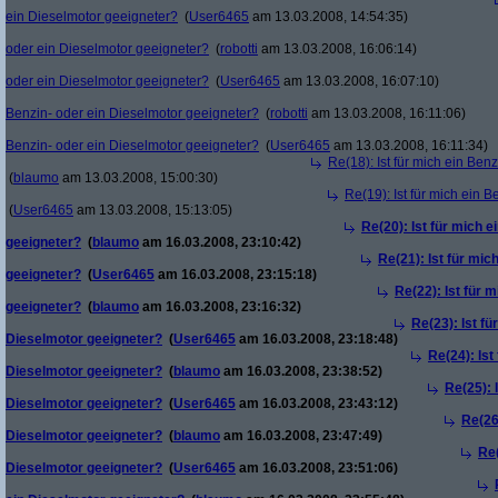
ein Dieselmotor geeigneter?
(
User6465
am 13.03.2008, 14:54:35)
oder ein Dieselmotor geeigneter?
(
robotti
am 13.03.2008, 16:06:14)
oder ein Dieselmotor geeigneter?
(
User6465
am 13.03.2008, 16:07:10)
Benzin- oder ein Dieselmotor geeigneter?
(
robotti
am 13.03.2008, 16:11:06)
Benzin- oder ein Dieselmotor geeigneter?
(
User6465
am 13.03.2008, 16:11:34)
Re(18): Ist für mich ein Ben
(
blaumo
am 13.03.2008, 15:00:30)
Re(19): Ist für mich ein 
(
User6465
am 13.03.2008, 15:13:05)
Re(20): Ist für mich 
geeigneter?
(
blaumo
am 16.03.2008, 23:10:42)
Re(21): Ist für mic
geeigneter?
(
User6465
am 16.03.2008, 23:15:18)
Re(22): Ist für 
geeigneter?
(
blaumo
am 16.03.2008, 23:16:32)
Re(23): Ist fü
Dieselmotor geeigneter?
(
User6465
am 16.03.2008, 23:18:48)
Re(24): Ist
Dieselmotor geeigneter?
(
blaumo
am 16.03.2008, 23:38:52)
Re(25): 
Dieselmotor geeigneter?
(
User6465
am 16.03.2008, 23:43:12)
Re(26)
Dieselmotor geeigneter?
(
blaumo
am 16.03.2008, 23:47:49)
Re(
Dieselmotor geeigneter?
(
User6465
am 16.03.2008, 23:51:06)