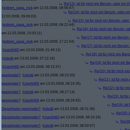
Re(13): Ist für mich ein Benzin- oder ein
(
extrem_oaga_nick
am 12.03.2008, 08:56:07)
Re(14): Ist für mich ein Benzin- oder e
12.03.2008, 09:00:03)
Re(15): Ist für mich ein Benzin- ode
(
extrem_oaga_nick
am 12.03.2008, 09:22:44)
Re(16): Ist für mich ein Benzin- 
am 12.03.2008, 15:03:11)
Re(17): Ist für mich ein Benzi
(
extrem_oaga_nick
am 12.03.2008, 17:21:54)
Re(17): Ist für mich ein Benzi
(
User6465
am 13.03.2008, 01:49:13)
Re(18): Ist für mich ein Ben
(
robotti
am 13.03.2008, 07:22:16)
Re(19): Ist für mich ein 
(
User6465
am 13.03.2008, 08:13:37)
Re(20): Ist für mich e
geeigneter?
(
robotti
am 13.03.2008, 08:23:20)
Re(21): Ist für mich
geeigneter?
(
User6465
am 13.03.2008, 08:24:35)
Re(22): Ist für m
geeigneter?
(
robotti
am 13.03.2008, 08:27:14)
Re(23): Ist fü
geeigneter?
(
User6465
am 13.03.2008, 08:29:45)
Re(24): Ist 
Dieselmotor geeigneter?
(
robotti
am 13.03.2008, 08:31:36)
Re(25): I
Dieselmotor geeigneter?
(
User6465
am 13.03.2008, 08:33:19)
Re(26)
Dieselmotor geeigneter?
(
robotti
am 13.03.2008, 08:50:07)