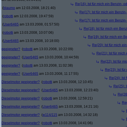
Re(16): Ist für mich ein Benzin- 
(
blaumo
am 12.03.2008, 18:21:40)
Re(17): Ist für mich ein Benzi
(
robotti
am 12.03.2008, 19:47:59)
Re(17): Ist für mich ein Benzi
(
User6465
am 13.03.2008, 01:57:50)
Re(18): Ist für mich ein Ben
(
robotti
am 13.03.2008, 10:07:06)
Re(19): Ist für mich ein 
(
User6465
am 13.03.2008, 10:18:00)
Re(20): Ist für mich e
geeigneter?
(
robotti
am 13.03.2008, 10:22:09)
Re(21): Ist für mich
geeigneter?
(
User6465
am 13.03.2008, 10:44:59)
Re(22): Ist für m
geeigneter?
(
robotti
am 13.03.2008, 11:02:38)
Re(23): Ist fü
geeigneter?
(
User6465
am 13.03.2008, 11:17:55)
Re(24): Ist 
Dieselmotor geeigneter?
(
robotti
am 13.03.2008, 12:10:45)
Re(25): I
Dieselmotor geeigneter?
(
User6465
am 13.03.2008, 12:23:40)
Re(26)
Dieselmotor geeigneter?
(
robotti
am 13.03.2008, 12:59:21)
Re(
Dieselmotor geeigneter?
(
User6465
am 13.03.2008, 14:21:16)
Dieselmotor geeigneter?
(
w114/115
am 13.03.2008, 14:32:18)
Dieselmotor geeigneter?
(
robotti
am 13.03.2008, 14:41:06)