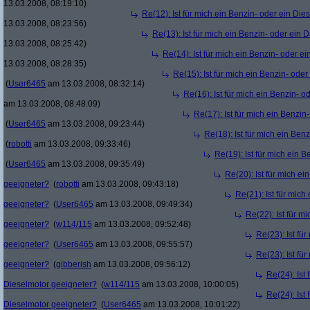
13.03.2008, 08:19:10)
Re(12): Ist für mich ein Benzin- oder ein Di
13.03.2008, 08:23:56)
Re(13): Ist für mich ein Benzin- oder ein
13.03.2008, 08:25:42)
Re(14): Ist für mich ein Benzin- oder e
13.03.2008, 08:28:35)
Re(15): Ist für mich ein Benzin- ode
(
User6465
am 13.03.2008, 08:32:14)
Re(16): Ist für mich ein Benzin- 
am 13.03.2008, 08:48:09)
Re(17): Ist für mich ein Benzi
(
User6465
am 13.03.2008, 09:23:44)
Re(18): Ist für mich ein Ben
(
robotti
am 13.03.2008, 09:33:46)
Re(19): Ist für mich ein 
(
User6465
am 13.03.2008, 09:35:49)
Re(20): Ist für mich e
geeigneter?
(
robotti
am 13.03.2008, 09:43:18)
Re(21): Ist für mich
geeigneter?
(
User6465
am 13.03.2008, 09:49:34)
Re(22): Ist für m
geeigneter?
(
w114/115
am 13.03.2008, 09:52:48)
Re(23): Ist fü
geeigneter?
(
User6465
am 13.03.2008, 09:55:57)
Re(23): Ist fü
geeigneter?
(
gibberish
am 13.03.2008, 09:56:12)
Re(24): Ist 
Dieselmotor geeigneter?
(
w114/115
am 13.03.2008, 10:00:05)
Re(24): Ist 
Dieselmotor geeigneter?
(
User6465
am 13.03.2008, 10:01:22)