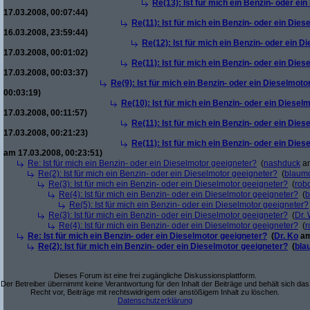
Re(13): Ist für mich ein Benzin- oder ei
17.03.2008, 00:07:44)
Re(11): Ist für mich ein Benzin- oder ein Die
16.03.2008, 23:59:44)
Re(12): Ist für mich ein Benzin- oder ein 
17.03.2008, 00:01:02)
Re(11): Ist für mich ein Benzin- oder ein Die
17.03.2008, 00:03:37)
Re(9): Ist für mich ein Benzin- oder ein Dieselmoto
00:03:19)
Re(10): Ist für mich ein Benzin- oder ein Diesel
17.03.2008, 00:11:57)
Re(11): Ist für mich ein Benzin- oder ein Die
17.03.2008, 00:21:23)
Re(11): Ist für mich ein Benzin- oder ein Die
am 17.03.2008, 00:23:51)
Re: Ist für mich ein Benzin- oder ein Dieselmotor geeigneter?
(
nashduck
am
Re(2): Ist für mich ein Benzin- oder ein Dieselmotor geeigneter?
(
blaum
Re(3): Ist für mich ein Benzin- oder ein Dieselmotor geeigneter?
(
robo
Re(4): Ist für mich ein Benzin- oder ein Dieselmotor geeigneter?
(
b
Re(5): Ist für mich ein Benzin- oder ein Dieselmotor geeigneter?
Re(3): Ist für mich ein Benzin- oder ein Dieselmotor geeigneter?
(
Dr.
Re(4): Ist für mich ein Benzin- oder ein Dieselmotor geeigneter?
(
r
Re: Ist für mich ein Benzin- oder ein Dieselmotor geeigneter?
(
Dr. Ko
am
Re(2): Ist für mich ein Benzin- oder ein Dieselmotor geeigneter?
(
bla
Dieses Forum ist eine frei zugängliche Diskussionsplattform.
Der Betreiber übernimmt keine Verantwortung für den Inhalt der Beiträge und behält sich das
Recht vor, Beiträge mit rechtswidrigem oder anstößigem Inhalt zu löschen.
Datenschutzerklärung