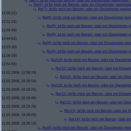
Re(5): Ist für mich ein Benzin- oder ein Dieselmotor geeigneter?
Re(6): Ist für mich ein Benzin- oder ein Dieselmotor geeignet
Re(7): Ist für mich ein Benzin- oder ein Dieselmotor geeig
12:05:22)
Re(8): Ist für mich ein Benzin- oder ein Dieselmotor gee
12:11:14)
Re(9): Ist für mich ein Benzin- oder ein Dieselmotor 
12:34:44)
Re(9): Ist für mich ein Benzin- oder ein Dieselmotor 
15:44:52)
Re(8): Ist für mich ein Benzin- oder ein Dieselmotor gee
12:25:30)
Re(9): Ist für mich ein Benzin- oder ein Dieselmotor 
12:36:18)
Re(10): Ist für mich ein Benzin- oder ein Dieselmo
12:54:56)
Re(11): Ist für mich ein Benzin- oder ein Diese
11.03.2008, 12:58:33)
Re(12): Ist für mich ein Benzin- oder ein Di
11.03.2008, 18:20:54)
Re(10): Ist für mich ein Benzin- oder ein Dieselmo
11.03.2008, 18:18:25)
Re(11): Ist für mich ein Benzin- oder ein Diese
11.03.2008, 18:19:46)
Re(12): Ist für mich ein Benzin- oder ein Di
11.03.2008, 18:24:26)
Re(13): Ist für mich ein Benzin- oder ein
11.03.2008, 18:28:05)
Re(14): Ist für mich ein Benzin- oder e
11.03.2008, 18:30:10)
Re(8): Ist für mich ein Benzin- oder ein Dieselmotor gee