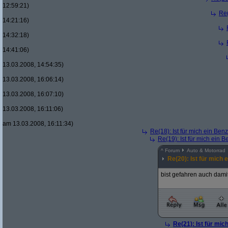
12:59:21)
Re(
14:21:16)
14:32:18)
14:41:06)
13.03.2008, 14:54:35)
13.03.2008, 16:06:14)
13.03.2008, 16:07:10)
13.03.2008, 16:11:06)
am 13.03.2008, 16:11:34)
Re(18): Ist für mich ein Ben
Re(19): Ist für mich ein 
^
Forum
Auto & Motorrad
Re(20): Ist für mich 
bist gefahren auch dami
Re(21): Ist für mic