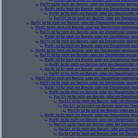
Re(7): Ist für mich ein Benzin- oder ein Dieselmotor geeig
Re(8): Ist für mich ein Benzin- oder ein Dieselmotor gee
Re(9): Ist für mich ein Benzin- oder ein Dieselmotor 
Re(10): Ist für mich ein Benzin- oder ein Dieselmo
Re(5): Ist für mich ein Benzin- oder ein Dieselmotor geeigneter?
Re(6): Ist für mich ein Benzin- oder ein Dieselmotor geeignet
Re(7): Ist für mich ein Benzin- oder ein Dieselmotor geeig
Re(8): Ist für mich ein Benzin- oder ein Dieselmotor gee
Re(7): Ist für mich ein Benzin- oder ein Dieselmotor geeig
Re(8): Ist für mich ein Benzin- oder ein Dieselmotor gee
Re(6): Ist für mich ein Benzin- oder ein Dieselmotor geeignet
Re(7): Ist für mich ein Benzin- oder ein Dieselmotor geeig
Re(8): Ist für mich ein Benzin- oder ein Dieselmotor gee
Re(9): Ist für mich ein Benzin- oder ein Dieselmotor 
Re(8): Ist für mich ein Benzin- oder ein Dieselmotor gee
Re(9): Ist für mich ein Benzin- oder ein Dieselmotor 
Re(6): Ist für mich ein Benzin- oder ein Dieselmotor geeignet
Re(7): Ist für mich ein Benzin- oder ein Dieselmotor geeig
Re(8): Ist für mich ein Benzin- oder ein Dieselmotor gee
Re(9): Ist für mich ein Benzin- oder ein Dieselmotor 
Re(10): Ist für mich ein Benzin- oder ein Dieselmo
Re(11): Ist für mich ein Benzin- oder ein Diese
Re(12): Ist für mich ein Benzin- oder ein Di
Re(13): Ist für mich ein Benzin- oder ein
Re(8): Ist für mich ein Benzin- oder ein Dieselmotor gee
Re(9): Ist für mich ein Benzin- oder ein Dieselmotor 
Re(10): Ist für mich ein Benzin- oder ein Dieselmo
Re(11): Ist für mich ein Benzin- oder ein Diese
Re(11): Ist für mich ein Benzin- oder ein Diese