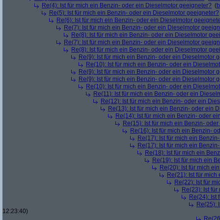
Re(4): Ist für mich ein Benzin- oder ein Dieselmotor geeigneter?
(
b
Re(5): Ist für mich ein Benzin- oder ein Dieselmotor geeigneter?
Re(6): Ist für mich ein Benzin- oder ein Dieselmotor geeignet
Re(7): Ist für mich ein Benzin- oder ein Dieselmotor geeig
Re(8): Ist für mich ein Benzin- oder ein Dieselmotor gee
Re(7): Ist für mich ein Benzin- oder ein Dieselmotor geeig
Re(8): Ist für mich ein Benzin- oder ein Dieselmotor gee
Re(9): Ist für mich ein Benzin- oder ein Dieselmotor 
Re(10): Ist für mich ein Benzin- oder ein Dieselmo
Re(9): Ist für mich ein Benzin- oder ein Dieselmotor 
Re(9): Ist für mich ein Benzin- oder ein Dieselmotor 
Re(10): Ist für mich ein Benzin- oder ein Dieselmo
Re(11): Ist für mich ein Benzin- oder ein Diese
Re(12): Ist für mich ein Benzin- oder ein Di
Re(13): Ist für mich ein Benzin- oder ein
Re(14): Ist für mich ein Benzin- oder e
Re(15): Ist für mich ein Benzin- ode
Re(16): Ist für mich ein Benzin- 
Re(17): Ist für mich ein Benzi
Re(17): Ist für mich ein Benzi
Re(18): Ist für mich ein Ben
Re(19): Ist für mich ein 
Re(20): Ist für mich e
Re(21): Ist für mic
Re(22): Ist für m
Re(23): Ist fü
Re(24): Ist
Re(25): 
12:23:40)
Re(26)