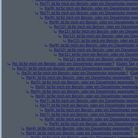
Re(7): Ist für mich ein Benzin- oder ein Dieselmotor geeig
Re(8): Ist für mich ein Benzin- oder ein Dieselmotor gee
Re(7): Ist für mich ein Benzin- oder ein Dieselmotor geeig
Re(8): Ist für mich ein Benzin- oder ein Dieselmotor gee
Re(9): Ist für mich ein Benzin- oder ein Dieselmotor 
Re(10): Ist für mich ein Benzin- oder ein Dieselmo
Re(11): Ist für mich ein Benzin- oder ein Diese
Re(12): Ist für mich ein Benzin- oder ein Di
Re(13): Ist für mich ein Benzin- oder ein
Re(9): Ist für mich ein Benzin- oder ein Dieselmotor 
Re(10): Ist für mich ein Benzin- oder ein Dieselmo
Re(11): Ist für mich ein Benzin- oder ein Diese
Re(12): Ist für mich ein Benzin- oder ein Di
Re: Ist für mich ein Benzin- oder ein Dieselmotor geeigneter?
(
Guten Tag, 
Re(2): Ist für mich ein Benzin- oder ein Dieselmotor geeigneter?
(
blaum
Re(3): Ist für mich ein Benzin- oder ein Dieselmotor geeigneter?
(
Gut
Re(4): Ist für mich ein Benzin- oder ein Dieselmotor geeigneter?
(
e
Re(5): Ist für mich ein Benzin- oder ein Dieselmotor geeigneter?
Re(6): Ist für mich ein Benzin- oder ein Dieselmotor geeignet
Re(5): Ist für mich ein Benzin- oder ein Dieselmotor geeigneter?
Re(6): Ist für mich ein Benzin- oder ein Dieselmotor geeignet
Re(7): Ist für mich ein Benzin- oder ein Dieselmotor geeig
Re(7): Ist für mich ein Benzin- oder ein Dieselmotor geeig
Re(8): Ist für mich ein Benzin- oder ein Dieselmotor gee
Re(7): Ist für mich ein Benzin- oder ein Dieselmotor geeig
Re(8): Ist für mich ein Benzin- oder ein Dieselmotor gee
Re(9): Ist für mich ein Benzin- oder ein Dieselmotor 
Re(4): Ist für mich ein Benzin- oder ein Dieselmotor geeigneter?
(
b
Re(4): Ist für mich ein Benzin- oder ein Dieselmotor geeigneter?
(
M
Re(5): Ist für mich ein Benzin- oder ein Dieselmotor geeigneter?