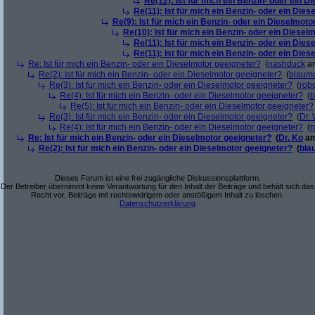
Re(12): Ist für mich ein Benzin- oder ein 
Re(11): Ist für mich ein Benzin- oder ein Die
Re(9): Ist für mich ein Benzin- oder ein Dieselmoto
Re(10): Ist für mich ein Benzin- oder ein Diesel
Re(11): Ist für mich ein Benzin- oder ein Die
Re(11): Ist für mich ein Benzin- oder ein Die
Re: Ist für mich ein Benzin- oder ein Dieselmotor geeigneter?
(
nashduck
am
Re(2): Ist für mich ein Benzin- oder ein Dieselmotor geeigneter?
(
blaum
Re(3): Ist für mich ein Benzin- oder ein Dieselmotor geeigneter?
(
robo
Re(4): Ist für mich ein Benzin- oder ein Dieselmotor geeigneter?
(
b
Re(5): Ist für mich ein Benzin- oder ein Dieselmotor geeigneter?
Re(3): Ist für mich ein Benzin- oder ein Dieselmotor geeigneter?
(
Dr.
Re(4): Ist für mich ein Benzin- oder ein Dieselmotor geeigneter?
(
r
Re: Ist für mich ein Benzin- oder ein Dieselmotor geeigneter?
(
Dr. Ko
am
Re(2): Ist für mich ein Benzin- oder ein Dieselmotor geeigneter?
(
bla
Dieses Forum ist eine frei zugängliche Diskussionsplattform.
Der Betreiber übernimmt keine Verantwortung für den Inhalt der Beiträge und behält sich das
Recht vor, Beiträge mit rechtswidrigem oder anstößigem Inhalt zu löschen.
Datenschutzerklärung