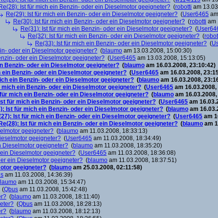
Re(28): Ist für mich ein Benzin- oder ein Dieselmotor geeigneter?
(
robotti
am 13.03.
Re(29): Ist für mich ein Benzin- oder ein Dieselmotor geeigneter?
(
User6465
am 
Re(30): Ist für mich ein Benzin- oder ein Dieselmotor geeigneter?
(
robotti
am 1
Re(31): Ist für mich ein Benzin- oder ein Dieselmotor geeigneter?
(
User64
Re(32): Ist für mich ein Benzin- oder ein Dieselmotor geeigneter?
(
robot
Re(33): Ist für mich ein Benzin- oder ein Dieselmotor geeigneter?
(
U
zin- oder ein Dieselmotor geeigneter?
(
blaumo
am 13.03.2008, 15:00:30)
Benzin- oder ein Dieselmotor geeigneter?
(
User6465
am 13.03.2008, 15:13:05)
ein Benzin- oder ein Dieselmotor geeigneter?
(
blaumo
am 16.03.2008, 23:10:42)
h ein Benzin- oder ein Dieselmotor geeigneter?
(
User6465
am 16.03.2008, 23:15
mich ein Benzin- oder ein Dieselmotor geeigneter?
(
blaumo
am 16.03.2008, 23:1
ür mich ein Benzin- oder ein Dieselmotor geeigneter?
(
User6465
am 16.03.2008, 
 für mich ein Benzin- oder ein Dieselmotor geeigneter?
(
blaumo
am 16.03.2008,
Ist für mich ein Benzin- oder ein Dieselmotor geeigneter?
(
User6465
am 16.03.2
): Ist für mich ein Benzin- oder ein Dieselmotor geeigneter?
(
blaumo
am 16.03.2
27): Ist für mich ein Benzin- oder ein Dieselmotor geeigneter?
(
User6465
am 16
Re(28): Ist für mich ein Benzin- oder ein Dieselmotor geeigneter?
(
blaumo
am 16
eselmotor geeigneter?
(
blaumo
am 11.03.2008, 18:33:13)
 Dieselmotor geeigneter?
(
User6465
am 11.03.2008, 18:34:49)
in Dieselmotor geeigneter?
(
blaumo
am 11.03.2008, 18:35:20)
r ein Dieselmotor geeigneter?
(
User6465
am 11.03.2008, 18:36:08)
oder ein Dieselmotor geeigneter?
(
blaumo
am 11.03.2008, 18:37:51)
motor geeigneter?
(
blaumo
am 25.03.2008, 02:11:58)
s
am 11.03.2008, 14:36:39)
laumo
am 11.03.2008, 15:34:47)
(
Qbus
am 11.03.2008, 15:42:48)
er?
(
blaumo
am 11.03.2008, 18:11:40)
neter?
(
Qbus
am 11.03.2008, 18:28:13)
er?
(
blaumo
am 11.03.2008, 18:12:13)