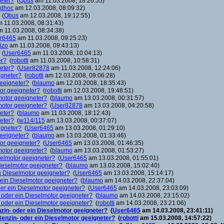
neter?
(
Qbus
am 11.03.2008, 18:26:55)
dhoc
am 12.03.2008, 08:09:32)
(
Qbus
am 12.03.2008, 19:12:55)
 11.03.2008, 08:31:43)
 11.03.2008, 08:34:38)
r6465
am 11.03.2008, 09:25:23)
izo
am 11.03.2008, 09:43:13)
(
User6465
am 11.03.2008, 10:04:13)
er?
(
robotti
am 11.03.2008, 10:58:31)
neter?
(
User82878
am 11.03.2008, 12:24:06)
igneter?
(
robotti
am 12.03.2008, 09:06:28)
geeigneter?
(
blaumo
am 12.03.2008, 18:35:43)
tor geeigneter?
(
robotti
am 12.03.2008, 19:48:51)
lmotor geeigneter?
(
blaumo
am 13.03.2008, 00:31:57)
lmotor geeigneter?
(
User82878
am 13.03.2008, 04:20:58)
neter?
(
blaumo
am 11.03.2008, 18:12:43)
neter?
(
w114/115
am 13.03.2008, 00:37:07)
igneter?
(
User6465
am 13.03.2008, 01:29:10)
geeigneter?
(
blaumo
am 13.03.2008, 01:33:46)
tor geeigneter?
(
User6465
am 13.03.2008, 01:46:35)
lmotor geeigneter?
(
blaumo
am 13.03.2008, 01:53:27)
eselmotor geeigneter?
(
User6465
am 13.03.2008, 01:55:01)
 Dieselmotor geeigneter?
(
blaumo
am 13.03.2008, 15:02:40)
in Dieselmotor geeigneter?
(
User6465
am 13.03.2008, 15:14:17)
r ein Dieselmotor geeigneter?
(
blaumo
am 14.03.2008, 22:37:04)
oder ein Dieselmotor geeigneter?
(
User6465
am 14.03.2008, 23:03:09)
n- oder ein Dieselmotor geeigneter?
(
blaumo
am 14.03.2008, 23:15:02)
n- oder ein Dieselmotor geeigneter?
(
robotti
am 14.03.2008, 23:21:06)
nzin- oder ein Dieselmotor geeigneter?
(
User6465
am 14.03.2008, 23:41:11)
 Benzin- oder ein Dieselmotor geeigneter?
(
robotti
am 15.03.2008, 14:57:22)