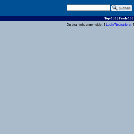
Top-100
|
Fresh-100
Du bist nicht angemeldet. [
Login/Registrieren
]