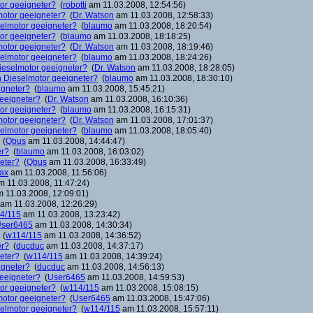
tor geeigneter?
(
robotti
am 11.03.2008, 12:54:56)
lmotor geeigneter?
(
Dr. Watson
am 11.03.2008, 12:58:33)
eselmotor geeigneter?
(
blaumo
am 11.03.2008, 18:20:54)
tor geeigneter?
(
blaumo
am 11.03.2008, 18:18:25)
lmotor geeigneter?
(
Dr. Watson
am 11.03.2008, 18:19:46)
eselmotor geeigneter?
(
blaumo
am 11.03.2008, 18:24:26)
 Dieselmotor geeigneter?
(
Dr. Watson
am 11.03.2008, 18:28:05)
in Dieselmotor geeigneter?
(
blaumo
am 11.03.2008, 18:30:10)
igneter?
(
blaumo
am 11.03.2008, 15:45:21)
geeigneter?
(
Dr. Watson
am 11.03.2008, 16:10:36)
tor geeigneter?
(
blaumo
am 11.03.2008, 16:15:31)
lmotor geeigneter?
(
Dr. Watson
am 11.03.2008, 17:01:37)
eselmotor geeigneter?
(
blaumo
am 11.03.2008, 18:05:40)
(
Qbus
am 11.03.2008, 14:44:47)
er?
(
blaumo
am 11.03.2008, 16:03:02)
neter?
(
Qbus
am 11.03.2008, 16:33:49)
ax
am 11.03.2008, 11:56:06)
 11.03.2008, 11:47:24)
 11.03.2008, 12:09:01)
am 11.03.2008, 12:26:29)
4/115
am 11.03.2008, 13:23:42)
ser6465
am 11.03.2008, 14:30:34)
(
w114/115
am 11.03.2008, 14:36:52)
er?
(
ducduc
am 11.03.2008, 14:37:17)
neter?
(
w114/115
am 11.03.2008, 14:39:24)
igneter?
(
ducduc
am 11.03.2008, 14:56:13)
geeigneter?
(
User6465
am 11.03.2008, 14:59:53)
tor geeigneter?
(
w114/115
am 11.03.2008, 15:08:15)
lmotor geeigneter?
(
User6465
am 11.03.2008, 15:47:06)
eselmotor geeigneter?
(
w114/115
am 11.03.2008, 15:57:11)