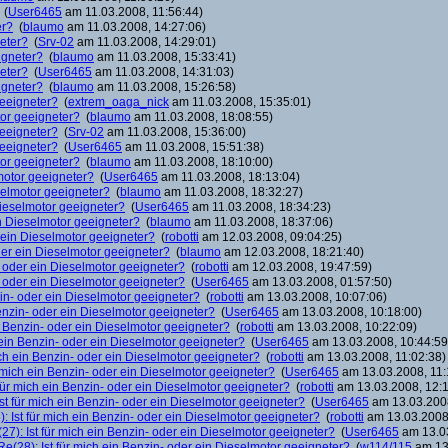
(
User6465
am 11.03.2008, 11:56:44)
er?
(
blaumo
am 11.03.2008, 14:27:06)
neter?
(
Srv-02
am 11.03.2008, 14:29:01)
igneter?
(
blaumo
am 11.03.2008, 15:33:41)
neter?
(
User6465
am 11.03.2008, 14:31:03)
igneter?
(
blaumo
am 11.03.2008, 15:26:58)
geeigneter?
(
extrem_oaga_nick
am 11.03.2008, 15:35:01)
tor geeigneter?
(
blaumo
am 11.03.2008, 18:08:55)
geeigneter?
(
Srv-02
am 11.03.2008, 15:36:00)
geeigneter?
(
User6465
am 11.03.2008, 15:51:38)
tor geeigneter?
(
blaumo
am 11.03.2008, 18:10:00)
lmotor geeigneter?
(
User6465
am 11.03.2008, 18:13:04)
eselmotor geeigneter?
(
blaumo
am 11.03.2008, 18:32:27)
 Dieselmotor geeigneter?
(
User6465
am 11.03.2008, 18:34:23)
in Dieselmotor geeigneter?
(
blaumo
am 11.03.2008, 18:37:06)
r ein Dieselmotor geeigneter?
(
robotti
am 12.03.2008, 09:04:25)
oder ein Dieselmotor geeigneter?
(
blaumo
am 12.03.2008, 18:21:40)
n- oder ein Dieselmotor geeigneter?
(
robotti
am 12.03.2008, 19:47:59)
n- oder ein Dieselmotor geeigneter?
(
User6465
am 13.03.2008, 01:57:50)
zin- oder ein Dieselmotor geeigneter?
(
robotti
am 13.03.2008, 10:07:06)
Benzin- oder ein Dieselmotor geeigneter?
(
User6465
am 13.03.2008, 10:18:00)
in Benzin- oder ein Dieselmotor geeigneter?
(
robotti
am 13.03.2008, 10:22:09)
h ein Benzin- oder ein Dieselmotor geeigneter?
(
User6465
am 13.03.2008, 10:44:59
ich ein Benzin- oder ein Dieselmotor geeigneter?
(
robotti
am 13.03.2008, 11:02:38)
r mich ein Benzin- oder ein Dieselmotor geeigneter?
(
User6465
am 13.03.2008, 11:
 für mich ein Benzin- oder ein Dieselmotor geeigneter?
(
robotti
am 13.03.2008, 12:1
Ist für mich ein Benzin- oder ein Dieselmotor geeigneter?
(
User6465
am 13.03.2008
: Ist für mich ein Benzin- oder ein Dieselmotor geeigneter?
(
robotti
am 13.03.2008,
27): Ist für mich ein Benzin- oder ein Dieselmotor geeigneter?
(
User6465
am 13.03
Re(28): Ist für mich ein Benzin- oder ein Dieselmotor geeigneter?
(
w114/115
am 13.