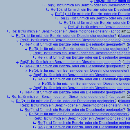
Re(20): Ist für mich 
Re(9): Ist für mich ein Benzin- oder ein Dieselmotor 
Re(10): Ist für mich ein Benzin- oder ein Dieselmo
Re(11): Ist für mich ein Benzin- oder ein Diese
Re(12): Ist für mich ein Benzin- oder ein Di
Re(13): Ist für mich ein Benzin- oder ein
Re(14): Ist für mich ein Benzin- oder e
Re: Ist für mich ein Benzin- oder ein Dieselmotor geeigneter?
(
adhoc
am 11
Re(2): Ist für mich ein Benzin- oder ein Dieselmotor geeigneter?
(
blaum
Re(3): Ist für mich ein Benzin- oder ein Dieselmotor geeigneter?
(
adh
Re(4): Ist für mich ein Benzin- oder ein Dieselmotor geeigneter?
(
b
Re(5): Ist für mich ein Benzin- oder ein Dieselmotor geeigneter?
Re(6): Ist für mich ein Benzin- oder ein Dieselmotor geeignet
Re(7): Ist für mich ein Benzin- oder ein Dieselmotor geeig
Re(3): Ist für mich ein Benzin- oder ein Dieselmotor geeigneter?
(
adh
Re(4): Ist für mich ein Benzin- oder ein Dieselmotor geeigneter?
(
S
Re(5): Ist für mich ein Benzin- oder ein Dieselmotor geeigneter?
Re(6): Ist für mich ein Benzin- oder ein Dieselmotor geeignet
Re(7): Ist für mich ein Benzin- oder ein Dieselmotor geeig
Re(8): Ist für mich ein Benzin- oder ein Dieselmotor gee
Re(6): Ist für mich ein Benzin- oder ein Dieselmotor geeignet
Re(4): Ist für mich ein Benzin- oder ein Dieselmotor geeigneter?
(
b
Re: Ist für mich ein Benzin- oder ein Dieselmotor geeigneter?
(
adhoc
am 11
Re(2): Ist für mich ein Benzin- oder ein Dieselmotor geeigneter?
(
blaum
Re(3): Ist für mich ein Benzin- oder ein Dieselmotor geeigneter?
(
Mar
Re(4): Ist für mich ein Benzin- oder ein Dieselmotor geeigneter?
(
b
Re(5): Ist für mich ein Benzin- oder ein Dieselmotor geeigneter?
Re(6): Ist für mich ein Benzin- oder ein Dieselmotor geeignet
Re(7): Ist für mich ein Benzin- oder ein Dieselmotor geeig
Re(7): Ist für mich ein Benzin- oder ein Dieselmotor geeig