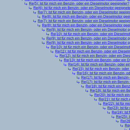
Re(5): Ist für mich ein Benzin- oder ein Dieselmotor geeigneter?
Re(6): Ist für mich ein Benzin- oder ein Dieselmotor geeignet
Re(7): Ist für mich ein Benzin- oder ein Dieselmotor geeig
Re(8): Ist für mich ein Benzin- oder ein Dieselmotor gee
Re(7): Ist für mich ein Benzin- oder ein Dieselmotor geeig
Re(8): Ist für mich ein Benzin- oder ein Dieselmotor gee
Re(9): Ist für mich ein Benzin- oder ein Dieselmotor 
Re(10): Ist für mich ein Benzin- oder ein Dieselmo
Re(9): Ist für mich ein Benzin- oder ein Dieselmotor 
Re(9): Ist für mich ein Benzin- oder ein Dieselmotor 
Re(10): Ist für mich ein Benzin- oder ein Dieselmo
Re(11): Ist für mich ein Benzin- oder ein Diese
Re(12): Ist für mich ein Benzin- oder ein Di
Re(13): Ist für mich ein Benzin- oder ein
Re(14): Ist für mich ein Benzin- oder e
Re(15): Ist für mich ein Benzin- ode
Re(16): Ist für mich ein Benzin- 
Re(17): Ist für mich ein Benzi
Re(17): Ist für mich ein Benzi
Re(18): Ist für mich ein Ben
Re(19): Ist für mich ein 
Re(20): Ist für mich e
Re(21): Ist für mic
Re(22): Ist für m
Re(23): Ist fü
Re(24): Ist
Re(25): 
Re(26)
Re(