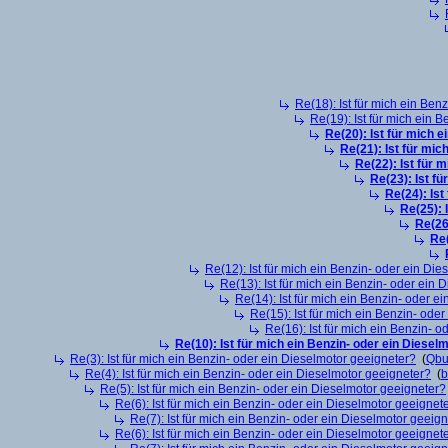
Re(18): Ist für mich ein Ben
Re(19): Ist für mich ein 
Re(20): Ist für mich 
Re(21): Ist für mic
Re(22): Ist für 
Re(23): Ist f
Re(24): Ist
Re(25): 
Re(26
Re(
Re(12): Ist für mich ein Benzin- oder ein Di
Re(13): Ist für mich ein Benzin- oder ein
Re(14): Ist für mich ein Benzin- oder e
Re(15): Ist für mich ein Benzin- ode
Re(16): Ist für mich ein Benzin- 
Re(10): Ist für mich ein Benzin- oder ein Diesel
Re(3): Ist für mich ein Benzin- oder ein Dieselmotor geeigneter?
(
Qbu
Re(4): Ist für mich ein Benzin- oder ein Dieselmotor geeigneter?
(
b
Re(5): Ist für mich ein Benzin- oder ein Dieselmotor geeigneter?
Re(6): Ist für mich ein Benzin- oder ein Dieselmotor geeignet
Re(7): Ist für mich ein Benzin- oder ein Dieselmotor geeig
Re(6): Ist für mich ein Benzin- oder ein Dieselmotor geeignet