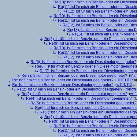
Re(10): Ist für mich ein Benzin- oder ein Dieselmo
Re(11): Ist für mich ein Benzin- oder ein Diese
Re(12): Ist für mich ein Benzin- oder ein Di
Re(10): Ist für mich ein Benzin- oder ein Dieselmo
Re(11): Ist für mich ein Benzin- oder ein Diese
Re(12): Ist für mich ein Benzin- oder ein Di
Re(13): Ist für mich ein Benzin- oder ein
Re(14): Ist für mich ein Benzin- oder e
Re(8): Ist für mich ein Benzin- oder ein Dieselmotor gee
Re(9): Ist für mich ein Benzin- oder ein Dieselmotor 
Re(10): Ist für mich ein Benzin- oder ein Dieselmo
Re(11): Ist für mich ein Benzin- oder ein Diese
Re(12): Ist für mich ein Benzin- oder ein Di
Re(5): Ist für mich ein Benzin- oder ein Dieselmotor geeigneter?
Re(6): Ist für mich ein Benzin- oder ein Dieselmotor geeignet
Re(7): Ist für mich ein Benzin- oder ein Dieselmotor geeig
Re(3): Ist für mich ein Benzin- oder ein Dieselmotor geeigneter?
(
Mar
Re: Ist für mich ein Benzin- oder ein Dieselmotor geeigneter?
(
HITCHER
am
Re: Ist für mich ein Benzin- oder ein Dieselmotor geeigneter?
(
w114/115
am
Re(2): Ist für mich ein Benzin- oder ein Dieselmotor geeigneter?
(
robotti
Re(3): Ist für mich ein Benzin- oder ein Dieselmotor geeigneter?
(
w11
Re(4): Ist für mich ein Benzin- oder ein Dieselmotor geeigneter?
(
U
Re(5): Ist für mich ein Benzin- oder ein Dieselmotor geeigneter?
Re(6): Ist für mich ein Benzin- oder ein Dieselmotor geeignet
Re(7): Ist für mich ein Benzin- oder ein Dieselmotor geeig
Re(8): Ist für mich ein Benzin- oder ein Dieselmotor gee
Re(9): Ist für mich ein Benzin- oder ein Dieselmotor 
Re(10): Ist für mich ein Benzin- oder ein Dieselmo
Re(11): Ist für mich ein Benzin- oder ein Diese
Re(12): Ist für mich ein Benzin- oder ein Di