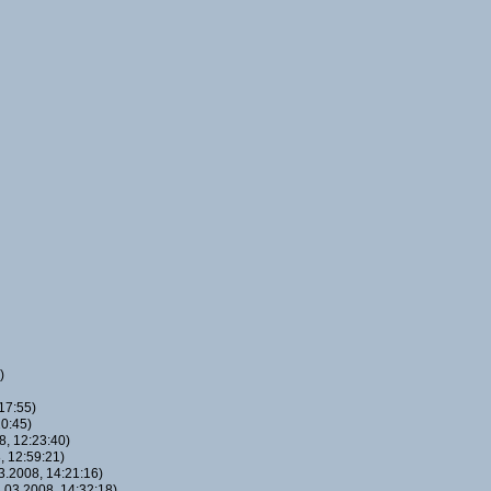
)
17:55)
0:45)
, 12:23:40)
 12:59:21)
.2008, 14:21:16)
03.2008, 14:32:18)