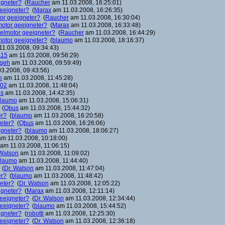
igneter?
(
Raucher
am 11.03.2008, 16:25:01)
geeigneter?
(
Marax
am 11.03.2008, 16:26:35)
tor geeigneter?
(
Raucher
am 11.03.2008, 16:30:04)
lmotor geeigneter?
(
Marax
am 11.03.2008, 16:33:48)
eselmotor geeigneter?
(
Raucher
am 11.03.2008, 16:44:29)
lmotor geeigneter?
(
blaumo
am 11.03.2008, 18:16:37)
1.03.2008, 09:34:43)
115
am 11.03.2008, 09:56:29)
geh
am 11.03.2008, 09:59:49)
3.2008, 09:43:56)
o
am 11.03.2008, 11:45:28)
-02
am 11.03.2008, 11:48:04)
s
am 11.03.2008, 14:42:35)
laumo
am 11.03.2008, 15:06:31)
(
Qbus
am 11.03.2008, 15:44:32)
er?
(
blaumo
am 11.03.2008, 16:20:58)
neter?
(
Qbus
am 11.03.2008, 16:26:06)
igneter?
(
blaumo
am 11.03.2008, 18:06:27)
m 11.03.2008, 10:18:00)
am 11.03.2008, 11:06:15)
 Watson
am 11.03.2008, 11:09:02)
laumo
am 11.03.2008, 11:44:40)
(
Dr. Watson
am 11.03.2008, 11:47:04)
er?
(
blaumo
am 11.03.2008, 11:48:42)
neter?
(
Dr. Watson
am 11.03.2008, 12:05:22)
igneter?
(
Marax
am 11.03.2008, 12:11:14)
geeigneter?
(
Dr. Watson
am 11.03.2008, 12:34:44)
geeigneter?
(
blaumo
am 11.03.2008, 15:44:52)
igneter?
(
robotti
am 11.03.2008, 12:25:30)
geeigneter?
(
Dr. Watson
am 11.03.2008, 12:36:18)