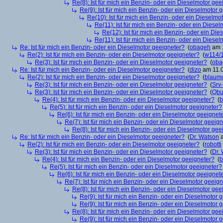
Re(8): Ist für mich ein Benzin- oder ein Dieselmotor gee
Re(9): Ist für mich ein Benzin- oder ein Dieselmotor 
Re(10): Ist für mich ein Benzin- oder ein Dieselmo
Re(11): Ist für mich ein Benzin- oder ein Diese
Re(12): Ist für mich ein Benzin- oder ein Di
Re(11): Ist für mich ein Benzin- oder ein Diese
Re: Ist für mich ein Benzin- oder ein Dieselmotor geeigneter?
(
obageh
am 1
Re(2): Ist für mich ein Benzin- oder ein Dieselmotor geeigneter?
(
w114/
Re(3): Ist für mich ein Benzin- oder ein Dieselmotor geeigneter?
(
oba
Re: Ist für mich ein Benzin- oder ein Dieselmotor geeigneter?
(
dizo
am 11.0
Re(2): Ist für mich ein Benzin- oder ein Dieselmotor geeigneter?
(
blaum
Re(3): Ist für mich ein Benzin- oder ein Dieselmotor geeigneter?
(
Srv
Re(3): Ist für mich ein Benzin- oder ein Dieselmotor geeigneter?
(
Qbu
Re(4): Ist für mich ein Benzin- oder ein Dieselmotor geeigneter?
(
b
Re(5): Ist für mich ein Benzin- oder ein Dieselmotor geeigneter?
Re(6): Ist für mich ein Benzin- oder ein Dieselmotor geeignet
Re(7): Ist für mich ein Benzin- oder ein Dieselmotor geeig
Re(8): Ist für mich ein Benzin- oder ein Dieselmotor gee
Re: Ist für mich ein Benzin- oder ein Dieselmotor geeigneter?
(
Dr. Watson
a
Re(2): Ist für mich ein Benzin- oder ein Dieselmotor geeigneter?
(
robotti
Re(3): Ist für mich ein Benzin- oder ein Dieselmotor geeigneter?
(
Dr.
Re(4): Ist für mich ein Benzin- oder ein Dieselmotor geeigneter?
(
b
Re(5): Ist für mich ein Benzin- oder ein Dieselmotor geeigneter?
Re(6): Ist für mich ein Benzin- oder ein Dieselmotor geeignet
Re(7): Ist für mich ein Benzin- oder ein Dieselmotor geeig
Re(8): Ist für mich ein Benzin- oder ein Dieselmotor gee
Re(9): Ist für mich ein Benzin- oder ein Dieselmotor 
Re(9): Ist für mich ein Benzin- oder ein Dieselmotor 
Re(8): Ist für mich ein Benzin- oder ein Dieselmotor gee
Re(9): Ist für mich ein Benzin- oder ein Dieselmotor 