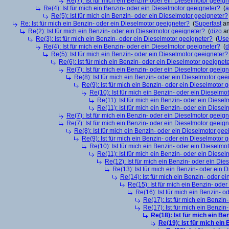
Re(7): Ist für mich ein Benzin- oder ein Dieselmotor geeig
Re(4): Ist für mich ein Benzin- oder ein Dieselmotor geeigneter?
(
a
Re(5): Ist für mich ein Benzin- oder ein Dieselmotor geeigneter?
Re: Ist für mich ein Benzin- oder ein Dieselmotor geeigneter?
(
Superfast
am
Re(2): Ist für mich ein Benzin- oder ein Dieselmotor geeigneter?
(
dizo
am
Re(3): Ist für mich ein Benzin- oder ein Dieselmotor geeigneter?
(
Use
Re(4): Ist für mich ein Benzin- oder ein Dieselmotor geeigneter?
(
d
Re(5): Ist für mich ein Benzin- oder ein Dieselmotor geeigneter?
Re(6): Ist für mich ein Benzin- oder ein Dieselmotor geeignet
Re(7): Ist für mich ein Benzin- oder ein Dieselmotor geeig
Re(8): Ist für mich ein Benzin- oder ein Dieselmotor gee
Re(9): Ist für mich ein Benzin- oder ein Dieselmotor 
Re(10): Ist für mich ein Benzin- oder ein Dieselmo
Re(11): Ist für mich ein Benzin- oder ein Diese
Re(11): Ist für mich ein Benzin- oder ein Diese
Re(7): Ist für mich ein Benzin- oder ein Dieselmotor geeig
Re(7): Ist für mich ein Benzin- oder ein Dieselmotor geeig
Re(8): Ist für mich ein Benzin- oder ein Dieselmotor gee
Re(9): Ist für mich ein Benzin- oder ein Dieselmotor 
Re(10): Ist für mich ein Benzin- oder ein Dieselmo
Re(11): Ist für mich ein Benzin- oder ein Diese
Re(12): Ist für mich ein Benzin- oder ein Di
Re(13): Ist für mich ein Benzin- oder ein
Re(14): Ist für mich ein Benzin- oder e
Re(15): Ist für mich ein Benzin- ode
Re(16): Ist für mich ein Benzin- 
Re(17): Ist für mich ein Benzi
Re(17): Ist für mich ein Benzi
Re(18): Ist für mich ein Be
Re(19): Ist für mich ein