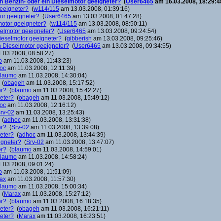
ein Benzin- oder ein Dieselmotor geeigneter?
(
User6465
am 16.03.2008, 18:29:4
geeigneter?
(
w114/115
am 13.03.2008, 01:39:16)
tor geeigneter?
(
User6465
am 13.03.2008, 01:47:28)
lmotor geeigneter?
(
w114/115
am 13.03.2008, 08:50:11)
eselmotor geeigneter?
(
User6465
am 13.03.2008, 09:24:54)
 Dieselmotor geeigneter?
(
gibberish
am 13.03.2008, 09:25:46)
in Dieselmotor geeigneter?
(
User6465
am 13.03.2008, 09:34:55)
.03.2008, 08:58:27)
o
am 11.03.2008, 11:43:23)
oc
am 11.03.2008, 12:11:39)
laumo
am 11.03.2008, 14:30:04)
(
obageh
am 11.03.2008, 15:17:52)
er?
(
blaumo
am 11.03.2008, 15:42:27)
neter?
(
obageh
am 11.03.2008, 15:49:12)
oc
am 11.03.2008, 12:16:12)
rv-02
am 11.03.2008, 13:25:43)
(
adhoc
am 11.03.2008, 13:31:38)
er?
(
Srv-02
am 11.03.2008, 13:39:08)
neter?
(
adhoc
am 11.03.2008, 13:44:39)
igneter?
(
Srv-02
am 11.03.2008, 13:47:07)
er?
(
blaumo
am 11.03.2008, 14:59:01)
laumo
am 11.03.2008, 14:58:24)
.03.2008, 09:01:24)
o
am 11.03.2008, 11:51:09)
ax
am 11.03.2008, 11:57:30)
laumo
am 11.03.2008, 15:00:34)
(
Marax
am 11.03.2008, 15:27:12)
er?
(
blaumo
am 11.03.2008, 16:18:35)
neter?
(
obageh
am 11.03.2008, 16:21:11)
neter?
(
Marax
am 11.03.2008, 16:23:51)