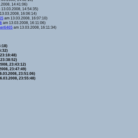
2008, 14:41:06)
13.03.2008, 14:54:35)
3.03.2008, 16:06:14)
65
am 13.03.2008, 16:07:10)
ti
am 13.03.2008, 16:11:06)
ser6465
am 13.03.2008, 16:11:34)
:18)
6:32)
23:18:48)
 23:38:52)
008, 23:43:12)
008, 23:47:49)
.03.2008, 23:51:06)
.03.2008, 23:55:48)