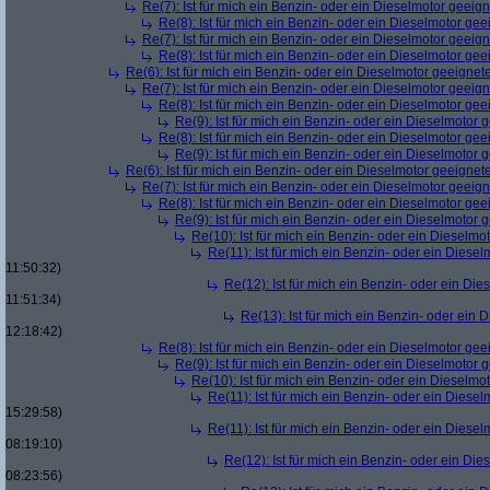
Re(7): Ist für mich ein Benzin- oder ein Dieselmotor geeig
Re(8): Ist für mich ein Benzin- oder ein Dieselmotor gee
Re(7): Ist für mich ein Benzin- oder ein Dieselmotor geeig
Re(8): Ist für mich ein Benzin- oder ein Dieselmotor gee
Re(6): Ist für mich ein Benzin- oder ein Dieselmotor geeignet
Re(7): Ist für mich ein Benzin- oder ein Dieselmotor geeig
Re(8): Ist für mich ein Benzin- oder ein Dieselmotor gee
Re(9): Ist für mich ein Benzin- oder ein Dieselmotor 
Re(8): Ist für mich ein Benzin- oder ein Dieselmotor gee
Re(9): Ist für mich ein Benzin- oder ein Dieselmotor 
Re(6): Ist für mich ein Benzin- oder ein Dieselmotor geeignet
Re(7): Ist für mich ein Benzin- oder ein Dieselmotor geeig
Re(8): Ist für mich ein Benzin- oder ein Dieselmotor gee
Re(9): Ist für mich ein Benzin- oder ein Dieselmotor 
Re(10): Ist für mich ein Benzin- oder ein Dieselmo
Re(11): Ist für mich ein Benzin- oder ein Diese
11:50:32)
Re(12): Ist für mich ein Benzin- oder ein Di
11:51:34)
Re(13): Ist für mich ein Benzin- oder ein
12:18:42)
Re(8): Ist für mich ein Benzin- oder ein Dieselmotor gee
Re(9): Ist für mich ein Benzin- oder ein Dieselmotor 
Re(10): Ist für mich ein Benzin- oder ein Dieselmo
Re(11): Ist für mich ein Benzin- oder ein Diese
15:29:58)
Re(11): Ist für mich ein Benzin- oder ein Diese
08:19:10)
Re(12): Ist für mich ein Benzin- oder ein Di
08:23:56)