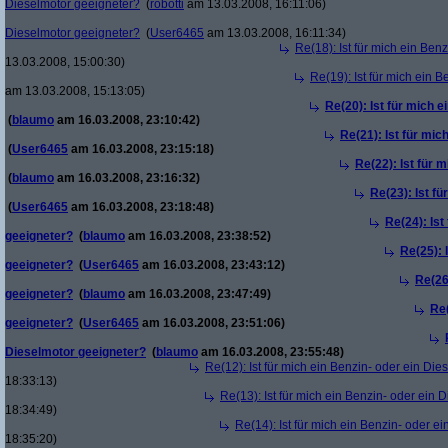
Dieselmotor geeigneter?
(
robotti
am 13.03.2008, 16:11:06)
Dieselmotor geeigneter?
(
User6465
am 13.03.2008, 16:11:34)
Re(18): Ist für mich ein Ben
13.03.2008, 15:00:30)
Re(19): Ist für mich ein 
am 13.03.2008, 15:13:05)
Re(20): Ist für mich 
(
blaumo
am 16.03.2008, 23:10:42)
Re(21): Ist für mic
(
User6465
am 16.03.2008, 23:15:18)
Re(22): Ist für 
(
blaumo
am 16.03.2008, 23:16:32)
Re(23): Ist f
(
User6465
am 16.03.2008, 23:18:48)
Re(24): Ist
geeigneter?
(
blaumo
am 16.03.2008, 23:38:52)
Re(25): 
geeigneter?
(
User6465
am 16.03.2008, 23:43:12)
Re(26
geeigneter?
(
blaumo
am 16.03.2008, 23:47:49)
Re(
geeigneter?
(
User6465
am 16.03.2008, 23:51:06)
Dieselmotor geeigneter?
(
blaumo
am 16.03.2008, 23:55:48)
Re(12): Ist für mich ein Benzin- oder ein Di
18:33:13)
Re(13): Ist für mich ein Benzin- oder ein
18:34:49)
Re(14): Ist für mich ein Benzin- oder e
18:35:20)