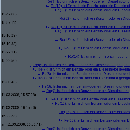
Re(9): Ist für mich ein Benzin- oder ein Dieselmotor 
Re(10): Ist für mich ein Benzin- oder ein Dieselmo
Re(11): Ist für mich ein Benzin- oder ein Diese
15:47:06)
Re(12): Ist für mich ein Benzin- oder ein Di
15:57:11)
Re(10): Ist für mich ein Benzin- oder ein Dieselmo
Re(11): Ist für mich ein Benzin- oder ein Diese
15:16:29)
Re(12): Ist für mich ein Benzin- oder ein Di
15:19:33)
Re(13): Ist für mich ein Benzin- oder ein
15:22:21)
Re(14): Ist für mich ein Benzin- oder e
15:22:50)
Re(6): Ist für mich ein Benzin- oder ein Dieselmotor geeignet
Re(7): Ist für mich ein Benzin- oder ein Dieselmotor geeig
Re(8): Ist für mich ein Benzin- oder ein Dieselmotor gee
Re(7): Ist für mich ein Benzin- oder ein Dieselmotor geeig
15:30:43)
Re(8): Ist für mich ein Benzin- oder ein Dieselmotor gee
Re(9): Ist für mich ein Benzin- oder ein Dieselmotor 
11.03.2008, 15:57:38)
Re(10): Ist für mich ein Benzin- oder ein Dieselmo
Re(11): Ist für mich ein Benzin- oder ein Diese
11.03.2008, 16:15:56)
Re(12): Ist für mich ein Benzin- oder ein Di
16:22:33)
Re(13): Ist für mich ein Benzin- oder ein
am 11.03.2008, 16:31:41)
Re(9): Ist für mich ein Benzin- oder ein Dieselmotor 