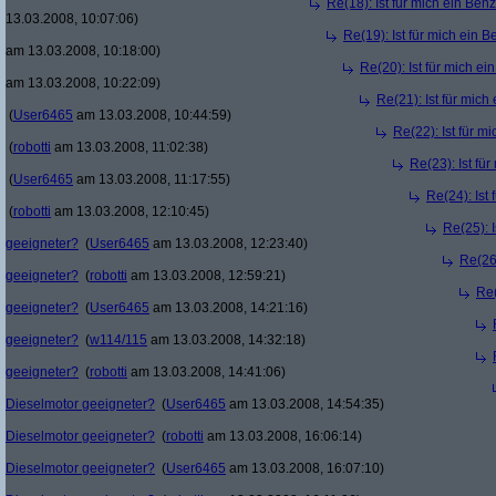
Re(18): Ist für mich ein Ben
13.03.2008, 10:07:06)
Re(19): Ist für mich ein 
am 13.03.2008, 10:18:00)
Re(20): Ist für mich e
am 13.03.2008, 10:22:09)
Re(21): Ist für mic
(
User6465
am 13.03.2008, 10:44:59)
Re(22): Ist für m
(
robotti
am 13.03.2008, 11:02:38)
Re(23): Ist fü
(
User6465
am 13.03.2008, 11:17:55)
Re(24): Ist
(
robotti
am 13.03.2008, 12:10:45)
Re(25): 
geeigneter?
(
User6465
am 13.03.2008, 12:23:40)
Re(26)
geeigneter?
(
robotti
am 13.03.2008, 12:59:21)
Re(
geeigneter?
(
User6465
am 13.03.2008, 14:21:16)
geeigneter?
(
w114/115
am 13.03.2008, 14:32:18)
geeigneter?
(
robotti
am 13.03.2008, 14:41:06)
Dieselmotor geeigneter?
(
User6465
am 13.03.2008, 14:54:35)
Dieselmotor geeigneter?
(
robotti
am 13.03.2008, 16:06:14)
Dieselmotor geeigneter?
(
User6465
am 13.03.2008, 16:07:10)