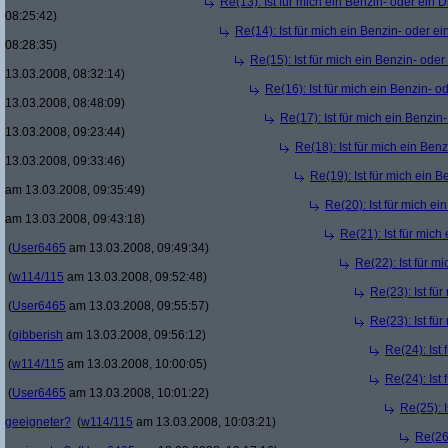
Re(13): Ist für mich ein Benzin- oder ein
08:25:42)
Re(14): Ist für mich ein Benzin- oder e
08:28:35)
Re(15): Ist für mich ein Benzin- ode
13.03.2008, 08:32:14)
Re(16): Ist für mich ein Benzin- 
13.03.2008, 08:48:09)
Re(17): Ist für mich ein Benzi
13.03.2008, 09:23:44)
Re(18): Ist für mich ein Ben
13.03.2008, 09:33:46)
Re(19): Ist für mich ein 
am 13.03.2008, 09:35:49)
Re(20): Ist für mich e
am 13.03.2008, 09:43:18)
Re(21): Ist für mic
(
User6465
am 13.03.2008, 09:49:34)
Re(22): Ist für m
(
w114/115
am 13.03.2008, 09:52:48)
Re(23): Ist fü
(
User6465
am 13.03.2008, 09:55:57)
Re(23): Ist fü
(
gibberish
am 13.03.2008, 09:56:12)
Re(24): Ist
(
w114/115
am 13.03.2008, 10:00:05)
Re(24): Ist
(
User6465
am 13.03.2008, 10:01:22)
Re(25): 
geeigneter?
(
w114/115
am 13.03.2008, 10:03:21)
Re(26)