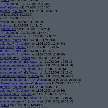
(
Qbus
am 11.03.2008, 15:44:32)
er?
(
blaumo
am 11.03.2008, 16:20:58)
neter?
(
Qbus
am 11.03.2008, 16:26:06)
igneter?
(
blaumo
am 11.03.2008, 18:06:27)
m 11.03.2008, 10:18:00)
am 11.03.2008, 11:06:15)
 Watson
am 11.03.2008, 11:09:02)
laumo
am 11.03.2008, 11:44:40)
(
Dr. Watson
am 11.03.2008, 11:47:04)
er?
(
blaumo
am 11.03.2008, 11:48:42)
neter?
(
Dr. Watson
am 11.03.2008, 12:05:22)
igneter?
(
Marax
am 11.03.2008, 12:11:14)
geeigneter?
(
Dr. Watson
am 11.03.2008, 12:34:44)
geeigneter?
(
blaumo
am 11.03.2008, 15:44:52)
igneter?
(
robotti
am 11.03.2008, 12:25:30)
geeigneter?
(
Dr. Watson
am 11.03.2008, 12:36:18)
tor geeigneter?
(
robotti
am 11.03.2008, 12:54:56)
lmotor geeigneter?
(
Dr. Watson
am 11.03.2008, 12:58:33)
eselmotor geeigneter?
(
blaumo
am 11.03.2008, 18:20:54)
tor geeigneter?
(
blaumo
am 11.03.2008, 18:18:25)
lmotor geeigneter?
(
Dr. Watson
am 11.03.2008, 18:19:46)
eselmotor geeigneter?
(
blaumo
am 11.03.2008, 18:24:26)
 Dieselmotor geeigneter?
(
Dr. Watson
am 11.03.2008, 18:28:05)
in Dieselmotor geeigneter?
(
blaumo
am 11.03.2008, 18:30:10)
igneter?
(
blaumo
am 11.03.2008, 15:45:21)
geeigneter?
(
Dr. Watson
am 11.03.2008, 16:10:36)
tor geeigneter?
(
blaumo
am 11.03.2008, 16:15:31)
lmotor geeigneter?
(
Dr. Watson
am 11.03.2008, 17:01:37)
eselmotor geeigneter?
(
blaumo
am 11.03.2008, 18:05:40)
(
Qbus
am 11.03.2008, 14:44:47)