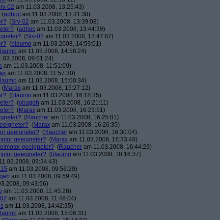
rv-02
am 11.03.2008, 13:25:43)
(
adhoc
am 11.03.2008, 13:31:38)
er?
(
Srv-02
am 11.03.2008, 13:39:08)
neter?
(
adhoc
am 11.03.2008, 13:44:39)
igneter?
(
Srv-02
am 11.03.2008, 13:47:07)
er?
(
blaumo
am 11.03.2008, 14:59:01)
laumo
am 11.03.2008, 14:58:24)
.03.2008, 09:01:24)
o
am 11.03.2008, 11:51:09)
ax
am 11.03.2008, 11:57:30)
laumo
am 11.03.2008, 15:00:34)
(
Marax
am 11.03.2008, 15:27:12)
er?
(
blaumo
am 11.03.2008, 16:18:35)
neter?
(
obageh
am 11.03.2008, 16:21:11)
neter?
(
Marax
am 11.03.2008, 16:23:51)
igneter?
(
Raucher
am 11.03.2008, 16:25:01)
geeigneter?
(
Marax
am 11.03.2008, 16:26:35)
tor geeigneter?
(
Raucher
am 11.03.2008, 16:30:04)
lmotor geeigneter?
(
Marax
am 11.03.2008, 16:33:48)
eselmotor geeigneter?
(
Raucher
am 11.03.2008, 16:44:29)
lmotor geeigneter?
(
blaumo
am 11.03.2008, 18:16:37)
1.03.2008, 09:34:43)
115
am 11.03.2008, 09:56:29)
geh
am 11.03.2008, 09:59:49)
3.2008, 09:43:56)
o
am 11.03.2008, 11:45:28)
-02
am 11.03.2008, 11:48:04)
s
am 11.03.2008, 14:42:35)
laumo
am 11.03.2008, 15:06:31)