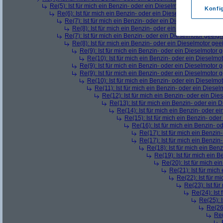
Re(5): Ist für mich ein Benzin- oder ein Dieselmotor geeigneter?
Konfi
Re(6): Ist für mich ein Benzin- oder ein Dieselmotor geeignet
Re(7): Ist für mich ein Benzin- oder ein Dieselmotor geeig
Re(8): Ist für mich ein Benzin- oder ein Dieselmotor gee
Re(7): Ist für mich ein Benzin- oder ein Dieselmotor geeig
Re(8): Ist für mich ein Benzin- oder ein Dieselmotor gee
Re(9): Ist für mich ein Benzin- oder ein Dieselmotor 
Re(10): Ist für mich ein Benzin- oder ein Dieselmo
Re(9): Ist für mich ein Benzin- oder ein Dieselmotor 
Re(9): Ist für mich ein Benzin- oder ein Dieselmotor 
Re(10): Ist für mich ein Benzin- oder ein Dieselmo
Re(11): Ist für mich ein Benzin- oder ein Diese
Re(12): Ist für mich ein Benzin- oder ein Di
Re(13): Ist für mich ein Benzin- oder ein
Re(14): Ist für mich ein Benzin- oder e
Re(15): Ist für mich ein Benzin- ode
Re(16): Ist für mich ein Benzin- 
Re(17): Ist für mich ein Benzi
Re(17): Ist für mich ein Benzi
Re(18): Ist für mich ein Ben
Re(19): Ist für mich ein 
Re(20): Ist für mich e
Re(21): Ist für mic
Re(22): Ist für m
Re(23): Ist fü
Re(24): Ist
Re(25): 
Re(26)
Re(