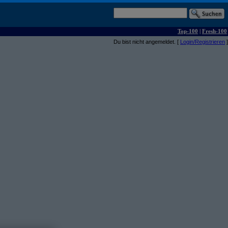
Top-100
|
Fresh-100
Du bist nicht angemeldet. [
Login/Registrieren
]