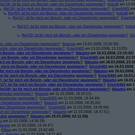
Re(28): Ist für mich ein Benzin- oder ein Dieselmotor geeigneter?
(
robotti
am 13.03.
Re(29): Ist für mich ein Benzin- oder ein Dieselmotor geeigneter?
(
User6465
am 
Re(30): Ist für mich ein Benzin- oder ein Dieselmotor geeigneter?
(
robotti
am 1
Re(31): Ist für mich ein Benzin- oder ein Dieselmotor geeigneter?
(
User64
Re(32): Ist für mich ein Benzin- oder ein Dieselmotor geeigneter?
(
robot
Re(33): Ist für mich ein Benzin- oder ein Dieselmotor geeigneter?
(
U
zin- oder ein Dieselmotor geeigneter?
(
blaumo
am 13.03.2008, 15:00:30)
Benzin- oder ein Dieselmotor geeigneter?
(
User6465
am 13.03.2008, 15:13:05)
ein Benzin- oder ein Dieselmotor geeigneter?
(
blaumo
am 16.03.2008, 23:10:42)
h ein Benzin- oder ein Dieselmotor geeigneter?
(
User6465
am 16.03.2008, 23:15
mich ein Benzin- oder ein Dieselmotor geeigneter?
(
blaumo
am 16.03.2008, 23:1
ür mich ein Benzin- oder ein Dieselmotor geeigneter?
(
User6465
am 16.03.2008, 
 für mich ein Benzin- oder ein Dieselmotor geeigneter?
(
blaumo
am 16.03.2008,
Ist für mich ein Benzin- oder ein Dieselmotor geeigneter?
(
User6465
am 16.03.2
): Ist für mich ein Benzin- oder ein Dieselmotor geeigneter?
(
blaumo
am 16.03.2
27): Ist für mich ein Benzin- oder ein Dieselmotor geeigneter?
(
User6465
am 16
Re(28): Ist für mich ein Benzin- oder ein Dieselmotor geeigneter?
(
blaumo
am 16
eselmotor geeigneter?
(
blaumo
am 11.03.2008, 18:33:13)
 Dieselmotor geeigneter?
(
User6465
am 11.03.2008, 18:34:49)
in Dieselmotor geeigneter?
(
blaumo
am 11.03.2008, 18:35:20)
r ein Dieselmotor geeigneter?
(
User6465
am 11.03.2008, 18:36:08)
oder ein Dieselmotor geeigneter?
(
blaumo
am 11.03.2008, 18:37:51)
motor geeigneter?
(
blaumo
am 25.03.2008, 02:11:58)
s
am 11.03.2008, 14:36:39)
laumo
am 11.03.2008, 15:34:47)
(
Qbus
am 11.03.2008, 15:42:48)
er?
(
blaumo
am 11.03.2008, 18:11:40)