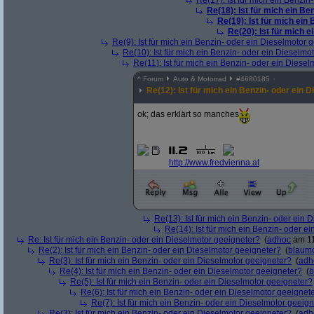
Re(17): Ist für mich ein Benzi
Re(18): Ist für mich ein Be
Re(19): Ist für mich ein
Re(20): Ist für mich 
Re(9): Ist für mich ein Benzin- oder ein Dieselmotor 
Re(10): Ist für mich ein Benzin- oder ein Dieselmo
Re(11): Ist für mich ein Benzin- oder ein Diese
^
Forum
Auto & Motorrad
#
4680185
Re(12): Ist für mich ein Benzin- oder ein 
ok; das erklärt so manches
http:/
/
www.fredvienna.at
Re(13): Ist für mich ein Benzin- oder ein
Re(14): Ist für mich ein Benzin- oder e
Re: Ist für mich ein Benzin- oder ein Dieselmotor geeigneter?
(
adhoc
am 11
Re(2): Ist für mich ein Benzin- oder ein Dieselmotor geeigneter?
(
blaum
Re(3): Ist für mich ein Benzin- oder ein Dieselmotor geeigneter?
(
adh
Re(4): Ist für mich ein Benzin- oder ein Dieselmotor geeigneter?
(
b
Re(5): Ist für mich ein Benzin- oder ein Dieselmotor geeigneter?
Re(6): Ist für mich ein Benzin- oder ein Dieselmotor geeignet
Re(7): Ist für mich ein Benzin- oder ein Dieselmotor geeig
Re(3): Ist für mich ein Benzin- oder ein Dieselmotor geeigneter?
(
adh