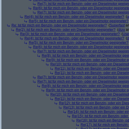
Re(7): Ist für mich ein Benzin- oder ein Dieselmotor geeig
Re(6): Ist für mich ein Benzin- oder ein Dieselmotor geeignet
Re(7): Ist für mich ein Benzin- oder ein Dieselmotor geeig
Re(4): Ist für mich ein Benzin- oder ein Dieselmotor geeigneter?
(
a
Re(5): Ist für mich ein Benzin- oder ein Dieselmotor geeigneter?
Re: Ist für mich ein Benzin- oder ein Dieselmotor geeigneter?
(
Superfast
am
Re(2): Ist für mich ein Benzin- oder ein Dieselmotor geeigneter?
(
dizo
am
Re(3): Ist für mich ein Benzin- oder ein Dieselmotor geeigneter?
(
Use
Re(4): Ist für mich ein Benzin- oder ein Dieselmotor geeigneter?
(
d
Re(5): Ist für mich ein Benzin- oder ein Dieselmotor geeigneter?
Re(6): Ist für mich ein Benzin- oder ein Dieselmotor geeignet
Re(7): Ist für mich ein Benzin- oder ein Dieselmotor geeig
Re(8): Ist für mich ein Benzin- oder ein Dieselmotor gee
Re(9): Ist für mich ein Benzin- oder ein Dieselmotor 
Re(10): Ist für mich ein Benzin- oder ein Dieselmo
Re(11): Ist für mich ein Benzin- oder ein Diese
Re(11): Ist für mich ein Benzin- oder ein Diese
Re(7): Ist für mich ein Benzin- oder ein Dieselmotor geeig
Re(7): Ist für mich ein Benzin- oder ein Dieselmotor geeig
Re(8): Ist für mich ein Benzin- oder ein Dieselmotor gee
Re(9): Ist für mich ein Benzin- oder ein Dieselmotor 
Re(10): Ist für mich ein Benzin- oder ein Dieselmo
Re(11): Ist für mich ein Benzin- oder ein Diese
Re(12): Ist für mich ein Benzin- oder ein Di
Re(13): Ist für mich ein Benzin- oder ein
Re(14): Ist für mich ein Benzin- oder e
Re(15): Ist für mich ein Benzin- ode
Re(16): Ist für mich ein Benzin- 
Re(17): Ist für mich ein Benzi