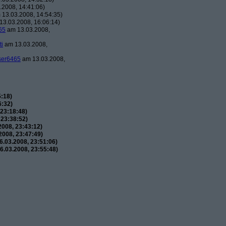
2008, 14:41:06)
13.03.2008, 14:54:35)
3.03.2008, 16:06:14)
65
am 13.03.2008,
ti
am 13.03.2008,
ser6465
am 13.03.2008,
:18)
6:32)
23:18:48)
 23:38:52)
008, 23:43:12)
008, 23:47:49)
.03.2008, 23:51:06)
.03.2008, 23:55:48)