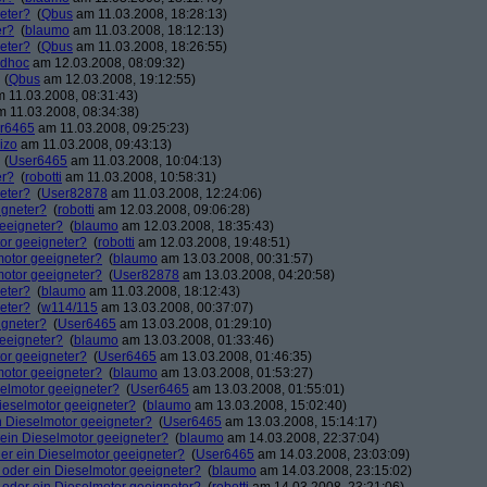
neter?
(
Qbus
am 11.03.2008, 18:28:13)
er?
(
blaumo
am 11.03.2008, 18:12:13)
neter?
(
Qbus
am 11.03.2008, 18:26:55)
dhoc
am 12.03.2008, 08:09:32)
(
Qbus
am 12.03.2008, 19:12:55)
 11.03.2008, 08:31:43)
 11.03.2008, 08:34:38)
r6465
am 11.03.2008, 09:25:23)
izo
am 11.03.2008, 09:43:13)
(
User6465
am 11.03.2008, 10:04:13)
er?
(
robotti
am 11.03.2008, 10:58:31)
neter?
(
User82878
am 11.03.2008, 12:24:06)
igneter?
(
robotti
am 12.03.2008, 09:06:28)
geeigneter?
(
blaumo
am 12.03.2008, 18:35:43)
tor geeigneter?
(
robotti
am 12.03.2008, 19:48:51)
lmotor geeigneter?
(
blaumo
am 13.03.2008, 00:31:57)
lmotor geeigneter?
(
User82878
am 13.03.2008, 04:20:58)
neter?
(
blaumo
am 11.03.2008, 18:12:43)
neter?
(
w114/115
am 13.03.2008, 00:37:07)
igneter?
(
User6465
am 13.03.2008, 01:29:10)
geeigneter?
(
blaumo
am 13.03.2008, 01:33:46)
tor geeigneter?
(
User6465
am 13.03.2008, 01:46:35)
lmotor geeigneter?
(
blaumo
am 13.03.2008, 01:53:27)
eselmotor geeigneter?
(
User6465
am 13.03.2008, 01:55:01)
 Dieselmotor geeigneter?
(
blaumo
am 13.03.2008, 15:02:40)
in Dieselmotor geeigneter?
(
User6465
am 13.03.2008, 15:14:17)
r ein Dieselmotor geeigneter?
(
blaumo
am 14.03.2008, 22:37:04)
oder ein Dieselmotor geeigneter?
(
User6465
am 14.03.2008, 23:03:09)
n- oder ein Dieselmotor geeigneter?
(
blaumo
am 14.03.2008, 23:15:02)