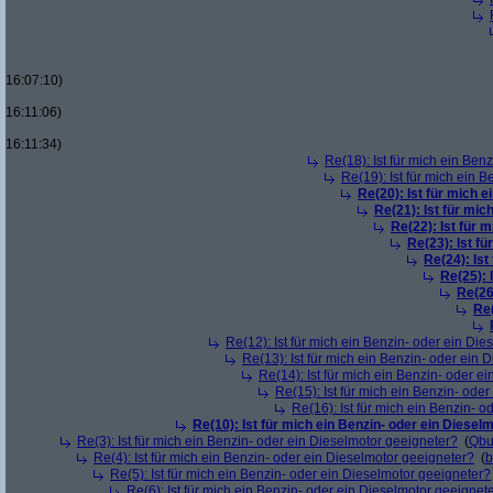
16:07:10)
16:11:06)
16:11:34)
Re(18): Ist für mich ein Ben
Re(19): Ist für mich ein 
Re(20): Ist für mich 
Re(21): Ist für mic
Re(22): Ist für 
Re(23): Ist f
Re(24): Ist
Re(25): 
Re(26
Re(
Re(12): Ist für mich ein Benzin- oder ein Di
Re(13): Ist für mich ein Benzin- oder ein
Re(14): Ist für mich ein Benzin- oder e
Re(15): Ist für mich ein Benzin- ode
Re(16): Ist für mich ein Benzin- 
Re(10): Ist für mich ein Benzin- oder ein Diesel
Re(3): Ist für mich ein Benzin- oder ein Dieselmotor geeigneter?
(
Qbu
Re(4): Ist für mich ein Benzin- oder ein Dieselmotor geeigneter?
(
b
Re(5): Ist für mich ein Benzin- oder ein Dieselmotor geeigneter?
Re(6): Ist für mich ein Benzin- oder ein Dieselmotor geeignet