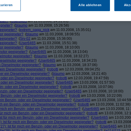
(
User6465
am 11.03.2008, 11:56:44)
gurieren
Alle ablehnen
Akz
er?
(
blaumo
am 11.03.2008, 14:27:06)
neter?
(
Srv-02
am 11.03.2008, 14:29:01)
igneter?
(
blaumo
am 11.03.2008, 15:33:41)
neter?
(
User6465
am 11.03.2008, 14:31:03)
igneter?
(
blaumo
am 11.03.2008, 15:26:58)
geeigneter?
(
extrem_oaga_nick
am 11.03.2008, 15:35:01)
tor geeigneter?
(
blaumo
am 11.03.2008, 18:08:55)
geeigneter?
(
Srv-02
am 11.03.2008, 15:36:00)
geeigneter?
(
User6465
am 11.03.2008, 15:51:38)
tor geeigneter?
(
blaumo
am 11.03.2008, 18:10:00)
lmotor geeigneter?
(
User6465
am 11.03.2008, 18:13:04)
eselmotor geeigneter?
(
blaumo
am 11.03.2008, 18:32:27)
 Dieselmotor geeigneter?
(
User6465
am 11.03.2008, 18:34:23)
in Dieselmotor geeigneter?
(
blaumo
am 11.03.2008, 18:37:06)
r ein Dieselmotor geeigneter?
(
robotti
am 12.03.2008, 09:04:25)
oder ein Dieselmotor geeigneter?
(
blaumo
am 12.03.2008, 18:21:40)
n- oder ein Dieselmotor geeigneter?
(
robotti
am 12.03.2008, 19:47:59)
n- oder ein Dieselmotor geeigneter?
(
User6465
am 13.03.2008, 01:57:50)
zin- oder ein Dieselmotor geeigneter?
(
robotti
am 13.03.2008, 10:07:06)
Benzin- oder ein Dieselmotor geeigneter?
(
User6465
am 13.03.2008, 10:18:00)
in Benzin- oder ein Dieselmotor geeigneter?
(
robotti
am 13.03.2008, 10:22:09)
h ein Benzin- oder ein Dieselmotor geeigneter?
(
User6465
am 13.03.2008, 10:44:59
ich ein Benzin- oder ein Dieselmotor geeigneter?
(
robotti
am 13.03.2008, 11:02:38)
r mich ein Benzin- oder ein Dieselmotor geeigneter?
(
User6465
am 13.03.2008, 11:
 für mich ein Benzin- oder ein Dieselmotor geeigneter?
(
robotti
am 13.03.2008, 12:1
Ist für mich ein Benzin- oder ein Dieselmotor geeigneter?
(
User6465
am 13.03.2008
: Ist für mich ein Benzin- oder ein Dieselmotor geeigneter?
(
robotti
am 13.03.2008,
27): Ist für mich ein Benzin- oder ein Dieselmotor geeigneter?
(
User6465
am 13.03
Re(28): Ist für mich ein Benzin- oder ein Dieselmotor geeigneter?
(
w114/115
am 13.