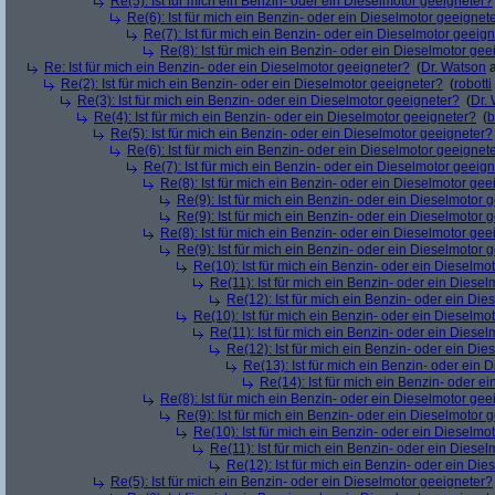
Re(5): Ist für mich ein Benzin- oder ein Dieselmotor geeigneter?
Re(6): Ist für mich ein Benzin- oder ein Dieselmotor geeignet
Re(7): Ist für mich ein Benzin- oder ein Dieselmotor geeig
Re(8): Ist für mich ein Benzin- oder ein Dieselmotor gee
Re: Ist für mich ein Benzin- oder ein Dieselmotor geeigneter?
(
Dr. Watson
a
Re(2): Ist für mich ein Benzin- oder ein Dieselmotor geeigneter?
(
robotti
Re(3): Ist für mich ein Benzin- oder ein Dieselmotor geeigneter?
(
Dr.
Re(4): Ist für mich ein Benzin- oder ein Dieselmotor geeigneter?
(
b
Re(5): Ist für mich ein Benzin- oder ein Dieselmotor geeigneter?
Re(6): Ist für mich ein Benzin- oder ein Dieselmotor geeignet
Re(7): Ist für mich ein Benzin- oder ein Dieselmotor geeig
Re(8): Ist für mich ein Benzin- oder ein Dieselmotor gee
Re(9): Ist für mich ein Benzin- oder ein Dieselmotor 
Re(9): Ist für mich ein Benzin- oder ein Dieselmotor 
Re(8): Ist für mich ein Benzin- oder ein Dieselmotor gee
Re(9): Ist für mich ein Benzin- oder ein Dieselmotor 
Re(10): Ist für mich ein Benzin- oder ein Dieselmo
Re(11): Ist für mich ein Benzin- oder ein Diese
Re(12): Ist für mich ein Benzin- oder ein Di
Re(10): Ist für mich ein Benzin- oder ein Dieselmo
Re(11): Ist für mich ein Benzin- oder ein Diese
Re(12): Ist für mich ein Benzin- oder ein Di
Re(13): Ist für mich ein Benzin- oder ein
Re(14): Ist für mich ein Benzin- oder e
Re(8): Ist für mich ein Benzin- oder ein Dieselmotor gee
Re(9): Ist für mich ein Benzin- oder ein Dieselmotor 
Re(10): Ist für mich ein Benzin- oder ein Dieselmo
Re(11): Ist für mich ein Benzin- oder ein Diese
Re(12): Ist für mich ein Benzin- oder ein Di
Re(5): Ist für mich ein Benzin- oder ein Dieselmotor geeigneter?