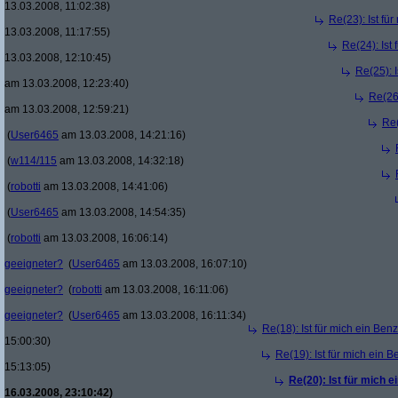
13.03.2008, 11:02:38)
Re(23): Ist fü
13.03.2008, 11:17:55)
Re(24): Ist
13.03.2008, 12:10:45)
Re(25): 
am 13.03.2008, 12:23:40)
Re(26)
am 13.03.2008, 12:59:21)
Re(
(
User6465
am 13.03.2008, 14:21:16)
(
w114/115
am 13.03.2008, 14:32:18)
(
robotti
am 13.03.2008, 14:41:06)
(
User6465
am 13.03.2008, 14:54:35)
(
robotti
am 13.03.2008, 16:06:14)
geeigneter?
(
User6465
am 13.03.2008, 16:07:10)
geeigneter?
(
robotti
am 13.03.2008, 16:11:06)
geeigneter?
(
User6465
am 13.03.2008, 16:11:34)
Re(18): Ist für mich ein Ben
15:00:30)
Re(19): Ist für mich ein 
15:13:05)
Re(20): Ist für mich 
16.03.2008, 23:10:42)