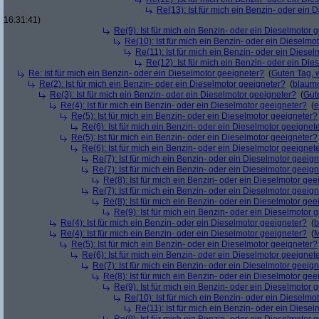
Re(13): Ist für mich ein Benzin- oder ein
16:31:41)
Re(9): Ist für mich ein Benzin- oder ein Dieselmotor 
Re(10): Ist für mich ein Benzin- oder ein Dieselmo
Re(11): Ist für mich ein Benzin- oder ein Diese
Re(12): Ist für mich ein Benzin- oder ein Di
Re: Ist für mich ein Benzin- oder ein Dieselmotor geeigneter?
(
Guten Tag, 
Re(2): Ist für mich ein Benzin- oder ein Dieselmotor geeigneter?
(
blaum
Re(3): Ist für mich ein Benzin- oder ein Dieselmotor geeigneter?
(
Gut
Re(4): Ist für mich ein Benzin- oder ein Dieselmotor geeigneter?
(
e
Re(5): Ist für mich ein Benzin- oder ein Dieselmotor geeigneter?
Re(6): Ist für mich ein Benzin- oder ein Dieselmotor geeignet
Re(5): Ist für mich ein Benzin- oder ein Dieselmotor geeigneter?
Re(6): Ist für mich ein Benzin- oder ein Dieselmotor geeignet
Re(7): Ist für mich ein Benzin- oder ein Dieselmotor geeig
Re(7): Ist für mich ein Benzin- oder ein Dieselmotor geeig
Re(8): Ist für mich ein Benzin- oder ein Dieselmotor gee
Re(7): Ist für mich ein Benzin- oder ein Dieselmotor geeig
Re(8): Ist für mich ein Benzin- oder ein Dieselmotor gee
Re(9): Ist für mich ein Benzin- oder ein Dieselmotor 
Re(4): Ist für mich ein Benzin- oder ein Dieselmotor geeigneter?
(
b
Re(4): Ist für mich ein Benzin- oder ein Dieselmotor geeigneter?
(
M
Re(5): Ist für mich ein Benzin- oder ein Dieselmotor geeigneter?
Re(6): Ist für mich ein Benzin- oder ein Dieselmotor geeignet
Re(7): Ist für mich ein Benzin- oder ein Dieselmotor geeig
Re(8): Ist für mich ein Benzin- oder ein Dieselmotor gee
Re(9): Ist für mich ein Benzin- oder ein Dieselmotor 
Re(10): Ist für mich ein Benzin- oder ein Dieselmo
Re(11): Ist für mich ein Benzin- oder ein Diese