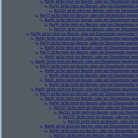
Re(8): Ist für mich ein Benzin- oder ein Dieselmotor gee
Re(9): Ist für mich ein Benzin- oder ein Dieselmotor 
Re(10): Ist für mich ein Benzin- oder ein Dieselmo
Re(7): Ist für mich ein Benzin- oder ein Dieselmotor geeig
Re(8): Ist für mich ein Benzin- oder ein Dieselmotor gee
Re(9): Ist für mich ein Benzin- oder ein Dieselmotor 
Re(10): Ist für mich ein Benzin- oder ein Dieselmo
Re(5): Ist für mich ein Benzin- oder ein Dieselmotor geeigneter?
Re(6): Ist für mich ein Benzin- oder ein Dieselmotor geeignet
Re(7): Ist für mich ein Benzin- oder ein Dieselmotor geeig
Re(8): Ist für mich ein Benzin- oder ein Dieselmotor gee
Re(7): Ist für mich ein Benzin- oder ein Dieselmotor geeig
Re(8): Ist für mich ein Benzin- oder ein Dieselmotor gee
Re(6): Ist für mich ein Benzin- oder ein Dieselmotor geeignet
Re(7): Ist für mich ein Benzin- oder ein Dieselmotor geeig
Re(8): Ist für mich ein Benzin- oder ein Dieselmotor gee
Re(9): Ist für mich ein Benzin- oder ein Dieselmotor 
Re(8): Ist für mich ein Benzin- oder ein Dieselmotor gee
Re(9): Ist für mich ein Benzin- oder ein Dieselmotor 
Re(6): Ist für mich ein Benzin- oder ein Dieselmotor geeignet
Re(7): Ist für mich ein Benzin- oder ein Dieselmotor geeig
Re(8): Ist für mich ein Benzin- oder ein Dieselmotor gee
Re(9): Ist für mich ein Benzin- oder ein Dieselmotor 
Re(10): Ist für mich ein Benzin- oder ein Dieselmo
Re(11): Ist für mich ein Benzin- oder ein Diese
Re(12): Ist für mich ein Benzin- oder ein Di
Re(13): Ist für mich ein Benzin- oder ein
Re(8): Ist für mich ein Benzin- oder ein Dieselmotor gee
Re(9): Ist für mich ein Benzin- oder ein Dieselmotor 
Re(10): Ist für mich ein Benzin- oder ein Dieselmo