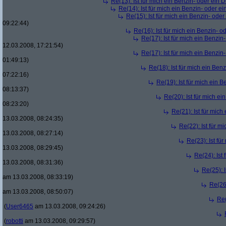
Re(13): Ist für mich ein Benzin- oder ein
Re(14): Ist für mich ein Benzin- oder e
Re(15): Ist für mich ein Benzin- ode
09:22:44)
Re(16): Ist für mich ein Benzin- 
Re(17): Ist für mich ein Benzi
12.03.2008, 17:21:54)
Re(17): Ist für mich ein Benzi
01:49:13)
Re(18): Ist für mich ein Ben
07:22:16)
Re(19): Ist für mich ein 
08:13:37)
Re(20): Ist für mich e
08:23:20)
Re(21): Ist für mic
13.03.2008, 08:24:35)
Re(22): Ist für m
13.03.2008, 08:27:14)
Re(23): Ist fü
13.03.2008, 08:29:45)
Re(24): Ist
13.03.2008, 08:31:36)
Re(25): 
am 13.03.2008, 08:33:19)
Re(26)
am 13.03.2008, 08:50:07)
Re(
(
User6465
am 13.03.2008, 09:24:26)
(
robotti
am 13.03.2008, 09:29:57)