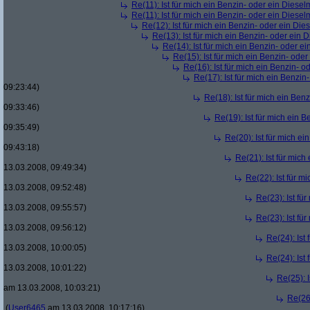
Re(11): Ist für mich ein Benzin- oder ein Diese
Re(11): Ist für mich ein Benzin- oder ein Diese
Re(12): Ist für mich ein Benzin- oder ein Di
Re(13): Ist für mich ein Benzin- oder ein
Re(14): Ist für mich ein Benzin- oder e
Re(15): Ist für mich ein Benzin- ode
Re(16): Ist für mich ein Benzin- 
Re(17): Ist für mich ein Benzi
09:23:44)
Re(18): Ist für mich ein Ben
09:33:46)
Re(19): Ist für mich ein 
09:35:49)
Re(20): Ist für mich e
09:43:18)
Re(21): Ist für mic
13.03.2008, 09:49:34)
Re(22): Ist für m
13.03.2008, 09:52:48)
Re(23): Ist fü
13.03.2008, 09:55:57)
Re(23): Ist fü
13.03.2008, 09:56:12)
Re(24): Ist
13.03.2008, 10:00:05)
Re(24): Ist
13.03.2008, 10:01:22)
Re(25): 
am 13.03.2008, 10:03:21)
Re(26)
(
User6465
am 13.03.2008, 10:17:16)