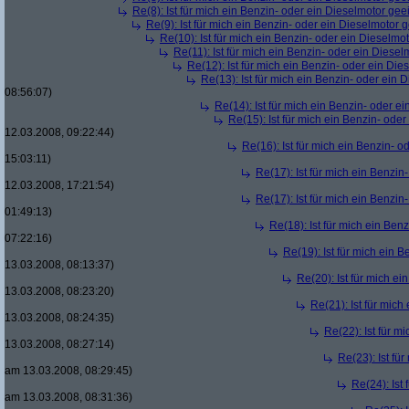
Re(8): Ist für mich ein Benzin- oder ein Dieselmotor gee
Re(9): Ist für mich ein Benzin- oder ein Dieselmotor 
Re(10): Ist für mich ein Benzin- oder ein Dieselmo
Re(11): Ist für mich ein Benzin- oder ein Diese
Re(12): Ist für mich ein Benzin- oder ein Di
Re(13): Ist für mich ein Benzin- oder ein
08:56:07)
Re(14): Ist für mich ein Benzin- oder e
Re(15): Ist für mich ein Benzin- ode
12.03.2008, 09:22:44)
Re(16): Ist für mich ein Benzin- 
15:03:11)
Re(17): Ist für mich ein Benzi
12.03.2008, 17:21:54)
Re(17): Ist für mich ein Benzi
01:49:13)
Re(18): Ist für mich ein Ben
07:22:16)
Re(19): Ist für mich ein 
13.03.2008, 08:13:37)
Re(20): Ist für mich e
13.03.2008, 08:23:20)
Re(21): Ist für mic
13.03.2008, 08:24:35)
Re(22): Ist für m
13.03.2008, 08:27:14)
Re(23): Ist fü
am 13.03.2008, 08:29:45)
Re(24): Ist
am 13.03.2008, 08:31:36)