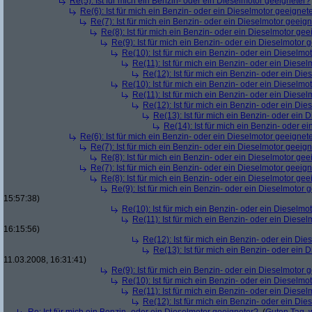
Re(5): Ist für mich ein Benzin- oder ein Dieselmotor geeigneter?
Re(6): Ist für mich ein Benzin- oder ein Dieselmotor geeignet
Re(7): Ist für mich ein Benzin- oder ein Dieselmotor geeig
Re(8): Ist für mich ein Benzin- oder ein Dieselmotor gee
Re(9): Ist für mich ein Benzin- oder ein Dieselmotor 
Re(10): Ist für mich ein Benzin- oder ein Dieselmo
Re(11): Ist für mich ein Benzin- oder ein Diese
Re(12): Ist für mich ein Benzin- oder ein Di
Re(10): Ist für mich ein Benzin- oder ein Dieselmo
Re(11): Ist für mich ein Benzin- oder ein Diese
Re(12): Ist für mich ein Benzin- oder ein Di
Re(13): Ist für mich ein Benzin- oder ein
Re(14): Ist für mich ein Benzin- oder e
Re(6): Ist für mich ein Benzin- oder ein Dieselmotor geeignet
Re(7): Ist für mich ein Benzin- oder ein Dieselmotor geeig
Re(8): Ist für mich ein Benzin- oder ein Dieselmotor gee
Re(7): Ist für mich ein Benzin- oder ein Dieselmotor geeig
Re(8): Ist für mich ein Benzin- oder ein Dieselmotor gee
Re(9): Ist für mich ein Benzin- oder ein Dieselmotor 
15:57:38)
Re(10): Ist für mich ein Benzin- oder ein Dieselmo
Re(11): Ist für mich ein Benzin- oder ein Diese
16:15:56)
Re(12): Ist für mich ein Benzin- oder ein Di
Re(13): Ist für mich ein Benzin- oder ein
11.03.2008, 16:31:41)
Re(9): Ist für mich ein Benzin- oder ein Dieselmotor 
Re(10): Ist für mich ein Benzin- oder ein Dieselmo
Re(11): Ist für mich ein Benzin- oder ein Diese
Re(12): Ist für mich ein Benzin- oder ein Di