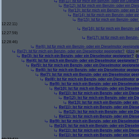
Re(11): Ist für mich ein Benzin- oder ein Diese
Re(12): Ist für mich ein Benzin- oder ein Di
Re(13): Ist für mich ein Benzin- oder ein
Re(14): Ist für mich ein Benzin- oder e
Re(15): Ist für mich ein Benzin- ode
12:22:11)
Re(16): Ist für mich ein Benzin- 
12:27:59)
Re(17): Ist für mich ein Benzi
12:28:46)
Re(6): Ist für mich ein Benzin- oder ein Dieselmotor geeignet
Re(2): Ist für mich ein Benzin- oder ein Dieselmotor geeigneter?
(
dizo
am
Re(3): Ist für mich ein Benzin- oder ein Dieselmotor geeigneter?
(
b
Re(4): Ist für mich ein Benzin- oder ein Dieselmotor geeigneter?
Re(5): Ist für mich ein Benzin- oder ein Dieselmotor geeignet
Re(6): Ist für mich ein Benzin- oder ein Dieselmotor geeign
Re(7): Ist für mich ein Benzin- oder ein Dieselmotor gee
Re(8): Ist für mich ein Benzin- oder ein Dieselmotor 
Re(9): Ist für mich ein Benzin- oder ein Dieselmoto
Re(10): Ist für mich ein Benzin- oder ein Diesel
Re(11): Ist für mich ein Benzin- oder ein Die
Re(12): Ist für mich ein Benzin- oder ein 
Re(13): Ist für mich ein Benzin- oder ei
Re(11): Ist für mich ein Benzin- oder ein Die
Re(12): Ist für mich ein Benzin- oder ein 
Re(11): Ist für mich ein Benzin- oder ein Die
Re(9): Ist für mich ein Benzin- oder ein Dieselmoto
Re(10): Ist für mich ein Benzin- oder ein Diesel
Re(11): Ist für mich ein Benzin- oder ein Die
Re(11): Ist für mich ein Benzin- oder ein Die