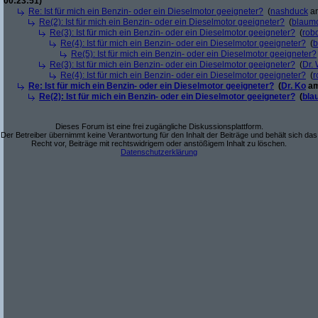
00:23:51)
Re: Ist für mich ein Benzin- oder ein Dieselmotor geeigneter?
(
nashduck
am
Re(2): Ist für mich ein Benzin- oder ein Dieselmotor geeigneter?
(
blaum
Re(3): Ist für mich ein Benzin- oder ein Dieselmotor geeigneter?
(
robo
Re(4): Ist für mich ein Benzin- oder ein Dieselmotor geeigneter?
(
b
Re(5): Ist für mich ein Benzin- oder ein Dieselmotor geeigneter?
Re(3): Ist für mich ein Benzin- oder ein Dieselmotor geeigneter?
(
Dr.
Re(4): Ist für mich ein Benzin- oder ein Dieselmotor geeigneter?
(
r
Re: Ist für mich ein Benzin- oder ein Dieselmotor geeigneter?
(
Dr. Ko
am
Re(2): Ist für mich ein Benzin- oder ein Dieselmotor geeigneter?
(
bla
Dieses Forum ist eine frei zugängliche Diskussionsplattform.
Der Betreiber übernimmt keine Verantwortung für den Inhalt der Beiträge und behält sich das
Recht vor, Beiträge mit rechtswidrigem oder anstößigem Inhalt zu löschen.
Datenschutzerklärung