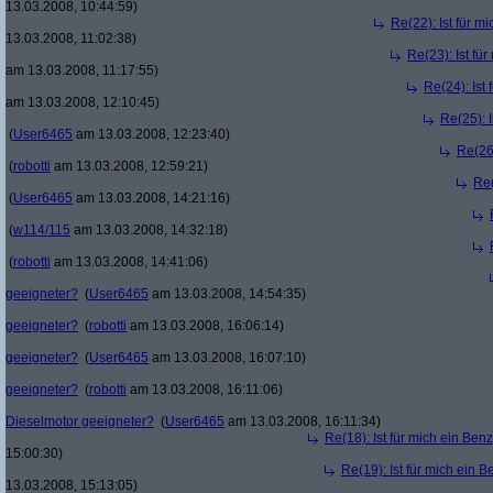
13.03.2008, 10:44:59)
Re(22): Ist für m
13.03.2008, 11:02:38)
Re(23): Ist fü
am 13.03.2008, 11:17:55)
Re(24): Ist
am 13.03.2008, 12:10:45)
Re(25): 
(
User6465
am 13.03.2008, 12:23:40)
Re(26)
(
robotti
am 13.03.2008, 12:59:21)
Re(
(
User6465
am 13.03.2008, 14:21:16)
(
w114/115
am 13.03.2008, 14:32:18)
(
robotti
am 13.03.2008, 14:41:06)
geeigneter?
(
User6465
am 13.03.2008, 14:54:35)
geeigneter?
(
robotti
am 13.03.2008, 16:06:14)
geeigneter?
(
User6465
am 13.03.2008, 16:07:10)
geeigneter?
(
robotti
am 13.03.2008, 16:11:06)
Dieselmotor geeigneter?
(
User6465
am 13.03.2008, 16:11:34)
Re(18): Ist für mich ein Ben
15:00:30)
Re(19): Ist für mich ein 
13.03.2008, 15:13:05)