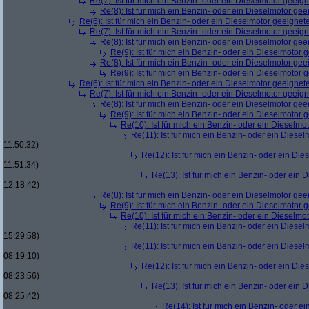
Re(7): Ist für mich ein Benzin- oder ein Dieselmotor geeig
Re(8): Ist für mich ein Benzin- oder ein Dieselmotor gee
Re(6): Ist für mich ein Benzin- oder ein Dieselmotor geeignet
Re(7): Ist für mich ein Benzin- oder ein Dieselmotor geeig
Re(8): Ist für mich ein Benzin- oder ein Dieselmotor gee
Re(9): Ist für mich ein Benzin- oder ein Dieselmotor 
Re(8): Ist für mich ein Benzin- oder ein Dieselmotor gee
Re(9): Ist für mich ein Benzin- oder ein Dieselmotor 
Re(6): Ist für mich ein Benzin- oder ein Dieselmotor geeignet
Re(7): Ist für mich ein Benzin- oder ein Dieselmotor geeig
Re(8): Ist für mich ein Benzin- oder ein Dieselmotor gee
Re(9): Ist für mich ein Benzin- oder ein Dieselmotor 
Re(10): Ist für mich ein Benzin- oder ein Dieselmo
Re(11): Ist für mich ein Benzin- oder ein Diese
11:50:32)
Re(12): Ist für mich ein Benzin- oder ein Di
11:51:34)
Re(13): Ist für mich ein Benzin- oder ein
12:18:42)
Re(8): Ist für mich ein Benzin- oder ein Dieselmotor gee
Re(9): Ist für mich ein Benzin- oder ein Dieselmotor 
Re(10): Ist für mich ein Benzin- oder ein Dieselmo
Re(11): Ist für mich ein Benzin- oder ein Diese
15:29:58)
Re(11): Ist für mich ein Benzin- oder ein Diese
08:19:10)
Re(12): Ist für mich ein Benzin- oder ein Di
08:23:56)
Re(13): Ist für mich ein Benzin- oder ein
08:25:42)
Re(14): Ist für mich ein Benzin- oder e