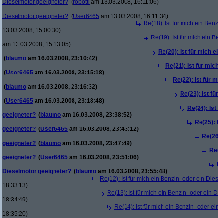
Dieselmotor geeigneter?
(
robotti
am 13.03.2008, 16:11:06)
Dieselmotor geeigneter?
(
User6465
am 13.03.2008, 16:11:34)
Re(18): Ist für mich ein Ben
13.03.2008, 15:00:30)
Re(19): Ist für mich ein 
am 13.03.2008, 15:13:05)
Re(20): Ist für mich 
(
blaumo
am 16.03.2008, 23:10:42)
Re(21): Ist für mic
(
User6465
am 16.03.2008, 23:15:18)
Re(22): Ist für 
(
blaumo
am 16.03.2008, 23:16:32)
Re(23): Ist f
(
User6465
am 16.03.2008, 23:18:48)
Re(24): Ist
geeigneter?
(
blaumo
am 16.03.2008, 23:38:52)
Re(25): 
geeigneter?
(
User6465
am 16.03.2008, 23:43:12)
Re(26
geeigneter?
(
blaumo
am 16.03.2008, 23:47:49)
Re(
geeigneter?
(
User6465
am 16.03.2008, 23:51:06)
Dieselmotor geeigneter?
(
blaumo
am 16.03.2008, 23:55:48)
Re(12): Ist für mich ein Benzin- oder ein Di
18:33:13)
Re(13): Ist für mich ein Benzin- oder ein
18:34:49)
Re(14): Ist für mich ein Benzin- oder e
18:35:20)