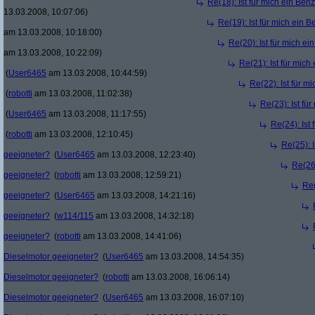
Re(18): Ist für mich ein Ben
13.03.2008, 10:07:06)
Re(19): Ist für mich ein 
am 13.03.2008, 10:18:00)
Re(20): Ist für mich e
am 13.03.2008, 10:22:09)
Re(21): Ist für mic
(
User6465
am 13.03.2008, 10:44:59)
Re(22): Ist für m
(
robotti
am 13.03.2008, 11:02:38)
Re(23): Ist fü
(
User6465
am 13.03.2008, 11:17:55)
Re(24): Ist
(
robotti
am 13.03.2008, 12:10:45)
Re(25): 
geeigneter?
(
User6465
am 13.03.2008, 12:23:40)
Re(26)
geeigneter?
(
robotti
am 13.03.2008, 12:59:21)
Re(
geeigneter?
(
User6465
am 13.03.2008, 14:21:16)
geeigneter?
(
w114/115
am 13.03.2008, 14:32:18)
geeigneter?
(
robotti
am 13.03.2008, 14:41:06)
Dieselmotor geeigneter?
(
User6465
am 13.03.2008, 14:54:35)
Dieselmotor geeigneter?
(
robotti
am 13.03.2008, 16:06:14)
Dieselmotor geeigneter?
(
User6465
am 13.03.2008, 16:07:10)