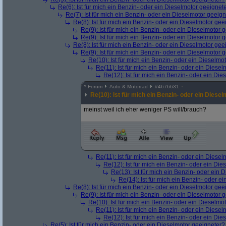
Re(6): Ist für mich ein Benzin- oder ein Dieselmotor geeignet
Re(7): Ist für mich ein Benzin- oder ein Dieselmotor geeig
Re(8): Ist für mich ein Benzin- oder ein Dieselmotor gee
Re(9): Ist für mich ein Benzin- oder ein Dieselmotor 
Re(9): Ist für mich ein Benzin- oder ein Dieselmotor 
Re(8): Ist für mich ein Benzin- oder ein Dieselmotor gee
Re(9): Ist für mich ein Benzin- oder ein Dieselmotor 
Re(10): Ist für mich ein Benzin- oder ein Dieselmo
Re(11): Ist für mich ein Benzin- oder ein Diese
Re(12): Ist für mich ein Benzin- oder ein Di
^
Forum
Auto & Motorrad
#
4676631
Re(10): Ist für mich ein Benzin- oder ein Diese
meinst weil ich eher weniger PS will/brauch?
Re(11): Ist für mich ein Benzin- oder ein Diese
Re(12): Ist für mich ein Benzin- oder ein Di
Re(13): Ist für mich ein Benzin- oder ein
Re(14): Ist für mich ein Benzin- oder e
Re(8): Ist für mich ein Benzin- oder ein Dieselmotor gee
Re(9): Ist für mich ein Benzin- oder ein Dieselmotor 
Re(10): Ist für mich ein Benzin- oder ein Dieselmo
Re(11): Ist für mich ein Benzin- oder ein Diese
Re(12): Ist für mich ein Benzin- oder ein Di
Re(5): Ist für mich ein Benzin- oder ein Dieselmotor geeigneter?