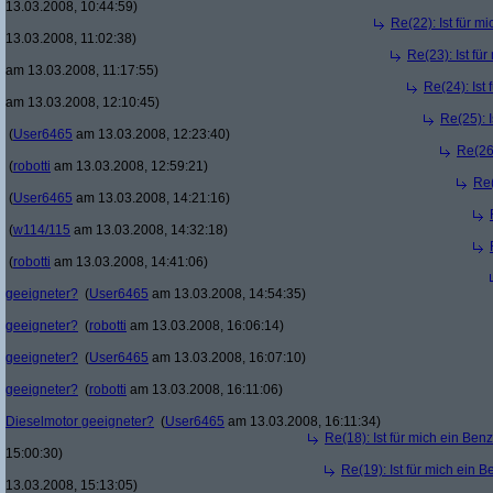
13.03.2008, 10:44:59)
Re(22): Ist für m
13.03.2008, 11:02:38)
Re(23): Ist fü
am 13.03.2008, 11:17:55)
Re(24): Ist
am 13.03.2008, 12:10:45)
Re(25): 
(
User6465
am 13.03.2008, 12:23:40)
Re(26)
(
robotti
am 13.03.2008, 12:59:21)
Re(
(
User6465
am 13.03.2008, 14:21:16)
(
w114/115
am 13.03.2008, 14:32:18)
(
robotti
am 13.03.2008, 14:41:06)
geeigneter?
(
User6465
am 13.03.2008, 14:54:35)
geeigneter?
(
robotti
am 13.03.2008, 16:06:14)
geeigneter?
(
User6465
am 13.03.2008, 16:07:10)
geeigneter?
(
robotti
am 13.03.2008, 16:11:06)
Dieselmotor geeigneter?
(
User6465
am 13.03.2008, 16:11:34)
Re(18): Ist für mich ein Ben
15:00:30)
Re(19): Ist für mich ein 
13.03.2008, 15:13:05)