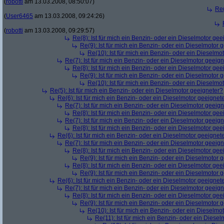
(
robotti
am 13.03.2008, 08:50:07)
Re(
(
User6465
am 13.03.2008, 09:24:26)
(
robotti
am 13.03.2008, 09:29:57)
Re(8): Ist für mich ein Benzin- oder ein Dieselmotor gee
Re(9): Ist für mich ein Benzin- oder ein Dieselmotor 
Re(10): Ist für mich ein Benzin- oder ein Dieselmo
Re(7): Ist für mich ein Benzin- oder ein Dieselmotor geeig
Re(8): Ist für mich ein Benzin- oder ein Dieselmotor gee
Re(9): Ist für mich ein Benzin- oder ein Dieselmotor 
Re(10): Ist für mich ein Benzin- oder ein Dieselmo
Re(5): Ist für mich ein Benzin- oder ein Dieselmotor geeigneter?
Re(6): Ist für mich ein Benzin- oder ein Dieselmotor geeignet
Re(7): Ist für mich ein Benzin- oder ein Dieselmotor geeig
Re(8): Ist für mich ein Benzin- oder ein Dieselmotor gee
Re(7): Ist für mich ein Benzin- oder ein Dieselmotor geeig
Re(8): Ist für mich ein Benzin- oder ein Dieselmotor gee
Re(6): Ist für mich ein Benzin- oder ein Dieselmotor geeignet
Re(7): Ist für mich ein Benzin- oder ein Dieselmotor geeig
Re(8): Ist für mich ein Benzin- oder ein Dieselmotor gee
Re(9): Ist für mich ein Benzin- oder ein Dieselmotor 
Re(8): Ist für mich ein Benzin- oder ein Dieselmotor gee
Re(9): Ist für mich ein Benzin- oder ein Dieselmotor 
Re(6): Ist für mich ein Benzin- oder ein Dieselmotor geeignet
Re(7): Ist für mich ein Benzin- oder ein Dieselmotor geeig
Re(8): Ist für mich ein Benzin- oder ein Dieselmotor gee
Re(9): Ist für mich ein Benzin- oder ein Dieselmotor 
Re(10): Ist für mich ein Benzin- oder ein Dieselmo
Re(11): Ist für mich ein Benzin- oder ein Diese