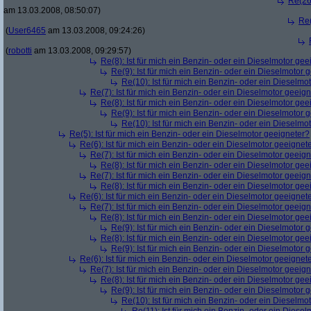
Re(26)
am 13.03.2008, 08:50:07)
Re(
(
User6465
am 13.03.2008, 09:24:26)
(
robotti
am 13.03.2008, 09:29:57)
Re(8): Ist für mich ein Benzin- oder ein Dieselmotor gee
Re(9): Ist für mich ein Benzin- oder ein Dieselmotor 
Re(10): Ist für mich ein Benzin- oder ein Dieselmo
Re(7): Ist für mich ein Benzin- oder ein Dieselmotor geeig
Re(8): Ist für mich ein Benzin- oder ein Dieselmotor gee
Re(9): Ist für mich ein Benzin- oder ein Dieselmotor 
Re(10): Ist für mich ein Benzin- oder ein Dieselmo
Re(5): Ist für mich ein Benzin- oder ein Dieselmotor geeigneter?
Re(6): Ist für mich ein Benzin- oder ein Dieselmotor geeignet
Re(7): Ist für mich ein Benzin- oder ein Dieselmotor geeig
Re(8): Ist für mich ein Benzin- oder ein Dieselmotor gee
Re(7): Ist für mich ein Benzin- oder ein Dieselmotor geeig
Re(8): Ist für mich ein Benzin- oder ein Dieselmotor gee
Re(6): Ist für mich ein Benzin- oder ein Dieselmotor geeignet
Re(7): Ist für mich ein Benzin- oder ein Dieselmotor geeig
Re(8): Ist für mich ein Benzin- oder ein Dieselmotor gee
Re(9): Ist für mich ein Benzin- oder ein Dieselmotor 
Re(8): Ist für mich ein Benzin- oder ein Dieselmotor gee
Re(9): Ist für mich ein Benzin- oder ein Dieselmotor 
Re(6): Ist für mich ein Benzin- oder ein Dieselmotor geeignet
Re(7): Ist für mich ein Benzin- oder ein Dieselmotor geeig
Re(8): Ist für mich ein Benzin- oder ein Dieselmotor gee
Re(9): Ist für mich ein Benzin- oder ein Dieselmotor 
Re(10): Ist für mich ein Benzin- oder ein Dieselmo