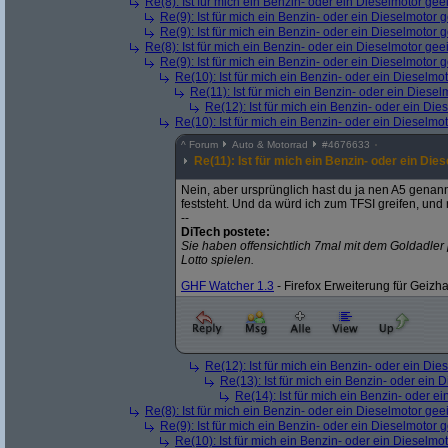
Re(8): Ist für mich ein Benzin- oder ein Dieselmotor gee
Re(9): Ist für mich ein Benzin- oder ein Dieselmotor 
Re(9): Ist für mich ein Benzin- oder ein Dieselmotor 
Re(8): Ist für mich ein Benzin- oder ein Dieselmotor gee
Re(9): Ist für mich ein Benzin- oder ein Dieselmotor 
Re(10): Ist für mich ein Benzin- oder ein Dieselmo
Re(11): Ist für mich ein Benzin- oder ein Diese
Re(12): Ist für mich ein Benzin- oder ein Di
Re(10): Ist für mich ein Benzin- oder ein Dieselmo
^
Forum
Auto & Motorrad
#
4676633
Re(11): Ist für mich ein Benzin- oder ein Di
Nein, aber ursprünglich hast du ja nen A5 genan
feststeht. Und da würd ich zum TFSI greifen, und 
--
DiTech postete:
Sie haben offensichtlich 7mal mit dem Goldadler 
Lotto spielen.
GHF Watcher 1.3
- Firefox Erweiterung für Geizh
Re(12): Ist für mich ein Benzin- oder ein Di
Re(13): Ist für mich ein Benzin- oder ein
Re(14): Ist für mich ein Benzin- oder e
Re(8): Ist für mich ein Benzin- oder ein Dieselmotor gee
Re(9): Ist für mich ein Benzin- oder ein Dieselmotor 
Re(10): Ist für mich ein Benzin- oder ein Dieselmo