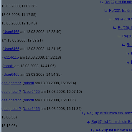
Re(22): Ist für m
13.03.2008, 11:02:38)
Re(23): Ist fü
13.03.2008, 11:17:55)
Re(24): Ist
13.03.2008, 12:10:45)
Re(25): 
(
User6465
am 13.03.2008, 12:23:40)
Re(26)
am 13.03.2008, 12:59:21)
Re(
(
User6465
am 13.03.2008, 14:21:16)
(
w114/115
am 13.03.2008, 14:32:18)
(
robotti
am 13.03.2008, 14:41:06)
(
User6465
am 13.03.2008, 14:54:35)
geeigneter?
(
robotti
am 13.03.2008, 16:06:14)
geeigneter?
(
User6465
am 13.03.2008, 16:07:10)
geeigneter?
(
robotti
am 13.03.2008, 16:11:06)
geeigneter?
(
User6465
am 13.03.2008, 16:11:34)
Re(18): Ist für mich ein Ben
15:00:30)
Re(19): Ist für mich ein 
15:13:05)
Re(20): Ist für mich 